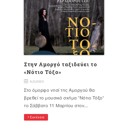
Στην Αμοργό ταξιδεύει το
«Νότιο Τόξο»
6/3/2023
Στο όμορφο νησί της Αμοργού θα
βρεθεί το μουσικό σχήμα "Νότιο Τόξο"
το Σάββατο 11 Μαρτίου στον...
Συνέχεια