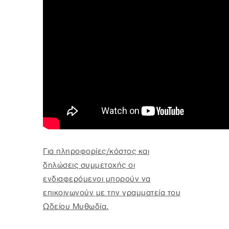
Για πληροφορίες/κόστος και
δηλώσεις συμμετοχής οι
ενδιαφερόμενοι μπορούν να
επικοινωνούν με την γραμματεία του
Ωδείου Μυθωδία.