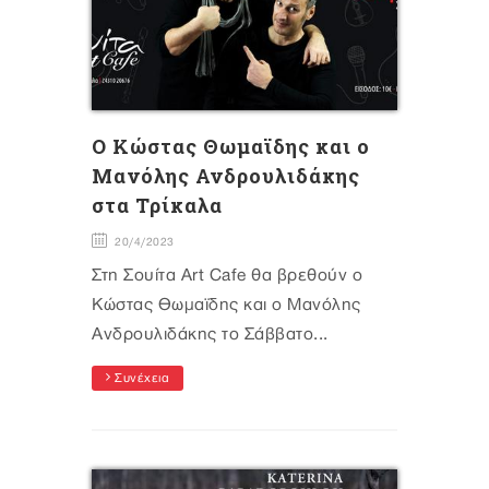
O Kώστας Θωμαϊδης και ο
Μανόλης Ανδρουλιδάκης
στα Τρίκαλα
20/4/2023
Στη Σουίτα Art Cafe θα βρεθούν ο
Κώστας Θωμαϊδης και ο Μανόλης
Ανδρουλιδάκης το Σάββατο...
Συνέχεια