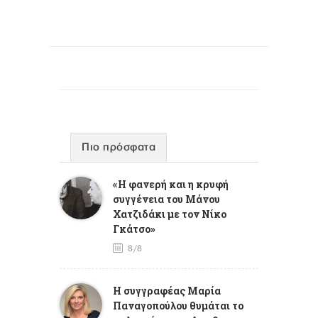
Πιο πρόσφατα
«Η φανερή και η κρυφή
συγγένεια του Μάνου
Χατζιδάκι με τον Νίκο
Γκάτσο»
8/8
Η συγγραφέας Μαρία
Παναγοπούλου θυμάται το