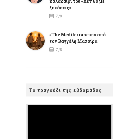
καλοκαίρι του «Δεν θα με
ξεχάσεις»
7/8
«The Mediterranean» από
τον Βαγγέλη Μαχαίρα
7/8
Το τραγούδι της εβδομάδας