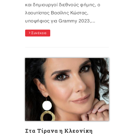
και δημιουργοί διεθνούς φήμης, ο
λαουτίστας Βασίλης Κώστας,
υποψήφιος για Grammy 2023,...
Συνέχεια
Στα Τίρανα η Κλεονίκη