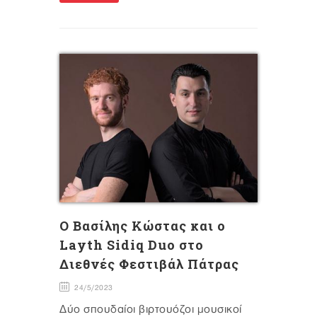
O Βασίλης Κώστας και ο
Layth Sidiq Duo στο
Διεθνές Φεστιβάλ Πάτρας
24/5/2023
Δύο σπουδαίοι βιρτουόζοι μουσικοί