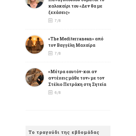
καλοκαίρι του «Δεν θα με
ξεχάσεις»
7/8
«The Mediterranean» από
τον Βαγγέλη Μαχαίρα
7/8
«Μέτρα εαυτόν-και αν
αντέχεις μάθε τον» με τον
Στέλιο Πετράκη στη Σητεία
6/8
Το τραγούδι της εβδομάδας