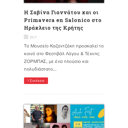
Η Σαβίνα Γιαννάτου και οι
Primavera en Salonico στο
Ηράκλειο της Κρήτης
21/7
Το Μουσείο Καζαντζάκη προσκαλεί το
κοινό στο Φεστιβάλ Λόγου & Τέχνης
ΖΟΡΜΠΑΣ, με ένα πλούσιο και
πολυδιάστατο...
Συνέχεια