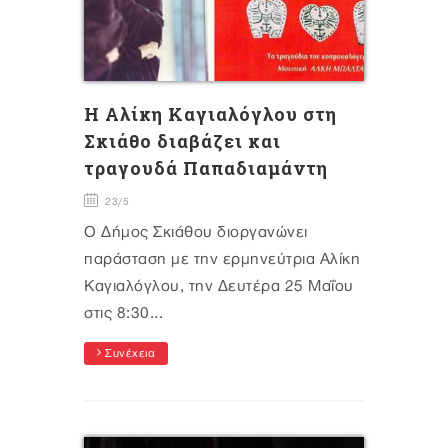
Η Αλίκη Καγιαλόγλου στη
Σκιάθο διαβάζει και
τραγουδά Παπαδιαμάντη
23/5
Ο Δήμος Σκιάθου διοργανώνει
παράσταση με την ερμηνεύτρια Αλίκη
Καγιαλόγλου, την Δευτέρα 25 Μαΐου
στις 8:30...
Συνέχεια