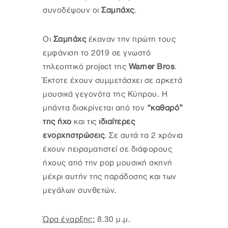
συνοδέψουν οι
Σαμπάχς
.
Οι
Σαμπάχς
έκαναν την πρώτη τους
εμφάνιση το 2019 σε γνωστό
τηλεοπτικό project της
Warner Bros
.
Έκτοτε έχουν συμμετάσχει σε αρκετά
μουσικά γεγονότα της Κύπρου. Η
μπάντα διακρίνεται από τον
“καθαρό”
της ήχο
και τις
ιδιαίτερες
ενορχηστρώσεις
. Σε αυτά τα 2 χρόνια
έχουν πειραματιστεί σε διάφορους
ήχους από την pop μουσική σκηνή
μέχρι αυτήν της παράδοσης και των
μεγάλων συνθετών.
Ώρα έναρξης:
8.30 μ.μ.