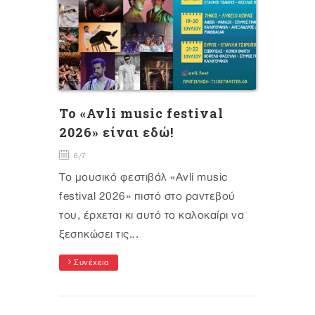
To «Avli music festival
2026» είναι εδώ!
6/7
Το μουσικό φεστιβάλ «Avli music
festival 2026» πιστό στο ραντεβού
του, έρχεται κι αυτό το καλοκαίρι να
ξεσηκώσει τις...
Συνέχεια