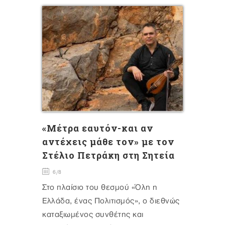
«Μέτρα εαυτόν-και αν
αντέχεις μάθε τον» με τον
Στέλιο Πετράκη στη Σητεία
6/8
Στο πλαίσιο του θεσμού «Όλη η
Ελλάδα, ένας Πολιτισμός», ο διεθνώς
καταξιωμένος συνθέτης και