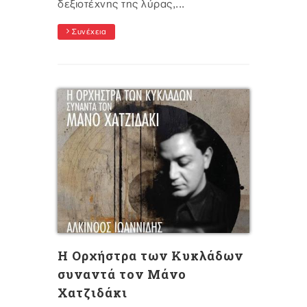
δεξιοτέχνης της λύρας,...
Συνέχεια
H Oρχήστρα των Κυκλάδων
συναντά τον Μάνο
Χατζιδάκι