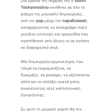
Στα χρόνια της πορείας της η
Ελένη
Τσαλιγοπούλου
κινήθηκε σε όλο το
φάσμα της μουσικής δημιουργίας,
από την
pop
μέχρι την
παραδοσιακή
,
καταφέρνοντας να καταγράψει πολύ
μεγάλες επιτυχίες και τραγούδια που
αγαπήθηκαν από όλους- κι ας ανήκαν
σε διαφορετικά στυλ.
Μία δημιουργός-ερμηνεύτρια, που
τολμά να πειραματίζεται, να
δοκιμάζει, να ρισκάρει, να εξελίσσεται
αλλά και να αλλάζει συχνά ρότα,
ανιχνεύοντας νέες καλλιτεχνικές
δυνατότητες.
Σε αυτή τη μουσική γιορτή θα την