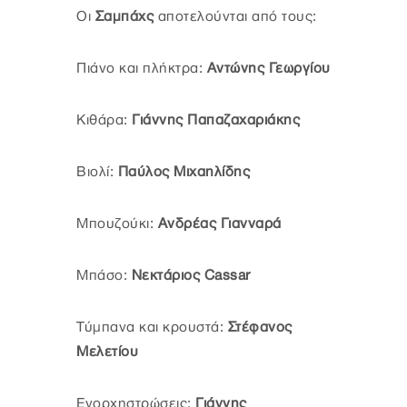
Οι
Σαμπάχς
αποτελούνται από τους:
Πιάνο και πλήκτρα:
Αντώνης Γεωργίου
Κιθάρα:
Γιάννης Παπαζαχαριάκης
Βιολί:
Παύλος Μιχαηλίδης
Μπουζούκι:
Ανδρέας Γιανναρά
Μπάσο:
Νεκτάριος Cassar
Τύμπανα και κρουστά:
Στέφανος
Μελετίου
Ενορχηστρώσεις:
Γιάννης