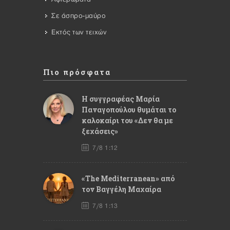
Σε άσπρο-μαύρο
Εκτός των τειχών
Πιο πρόσφατα
Η συγγραφέας Μαρία
Παναγοπούλου θυμάται το
καλοκαίρι του «Δεν θα με
ξεχάσεις»
7/8 1:12
«The Mediterranean» από
τον Βαγγέλη Μαχαίρα
7/8 1:13