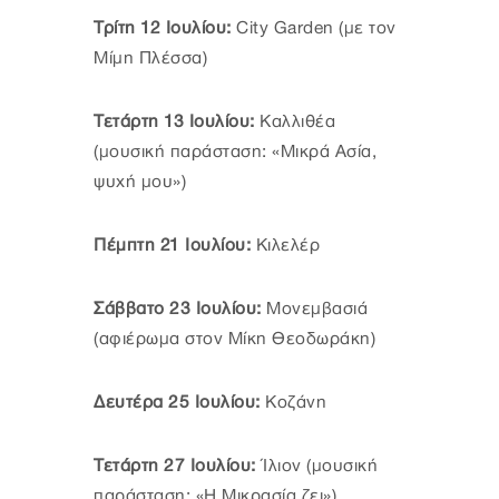
Τρίτη 12 Ιουλίου:
City Garden (με τον
Μίμη Πλέσσα)
Τετάρτη 13 Ιουλίου:
Καλλιθέα
(μουσική παράσταση: «Μικρά Ασία,
ψυχή μου»)
Πέμπτη 21 Ιουλίου:
Κιλελέρ
Σάββατο 23 Ιουλίου:
Μονεμβασιά
(αφιέρωμα στον Μίκη Θεοδωράκη)
Δευτέρα 25 Ιουλίου:
Κοζάνη
Τετάρτη 27 Ιουλίου:
Ίλιον (μουσική
παράσταση: «Η Μικρασία ζει»)