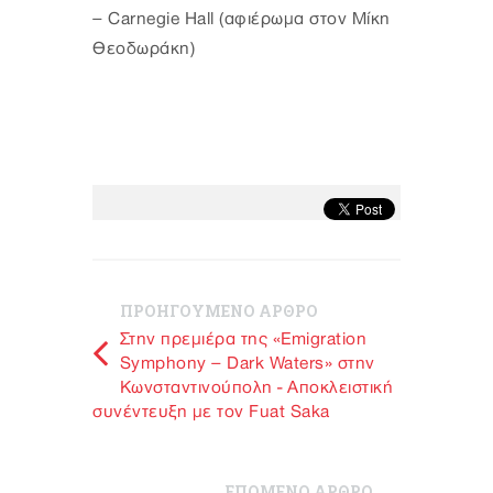
– Carnegie Hall (αφιέρωμα στον Μίκη
Θεοδωράκη)
ΠΡΟΗΓΟΥΜΕΝΟ ΑΡΘΡΟ
Στην πρεμιέρα της «Emigration
Symphony – Dark Waters» στην
Κωνσταντινούπολη - Αποκλειστική
συνέντευξη με τον Fuat Saka
ΕΠΟΜΕΝΟ ΑΡΘΡΟ