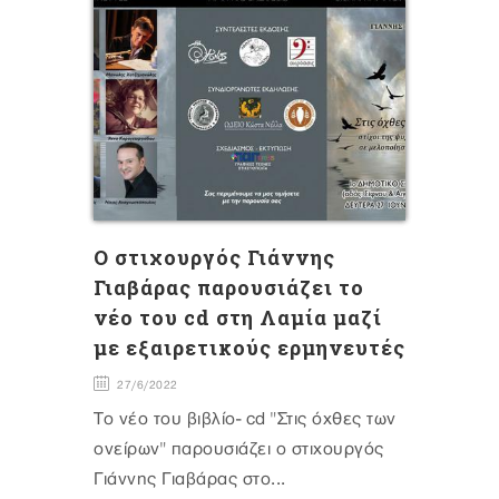
Ο στιχουργός Γιάννης
Γιαβάρας παρουσιάζει το
νέο του cd στη Λαμία μαζί
με εξαιρετικούς ερμηνευτές
27/6/2022
To νέο του βιβλίο- cd "Στις όχθες των
ονείρων" παρουσιάζει ο στιχουργός
Γιάννης Γιαβάρας στο...