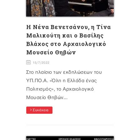
H Nένα Βενετσάνου, η Τίνα
Μαλικούτη και ο Βασίλης
Βλάχος στο Αρχαιολογικό
Μουσείο Θηβών
15/7/2022
Στο πλαίσιο των εκδηλώσεων του
ΥΠ.ΠΟ.Α. «Όλη η Ελλάδα ένας
Πολιτισμός», το Αρχαιολογικό
Μουσείο Θηβών...
Συνέχεια