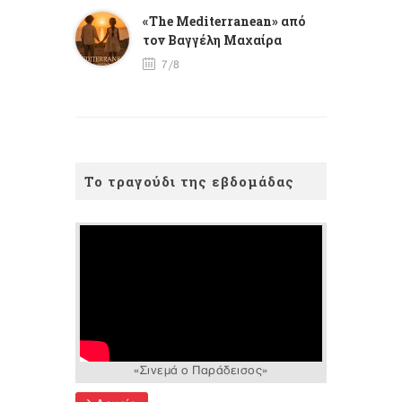
«The Mediterranean» από
τον Βαγγέλη Μαχαίρα
7/8
Το τραγούδι της εβδομάδας
«Σινεμά ο Παράδεισος»