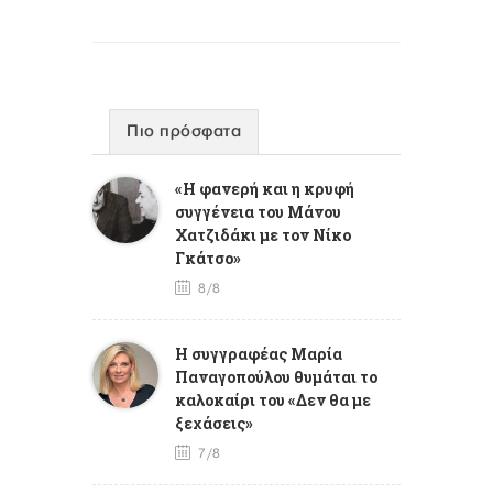
Πιο πρόσφατα
«Η φανερή και η κρυφή
συγγένεια του Μάνου
Χατζιδάκι με τον Νίκο
Γκάτσο»
8/8
Η συγγραφέας Μαρία
Παναγοπούλου θυμάται το
καλοκαίρι του «Δεν θα με
ξεχάσεις»
7/8