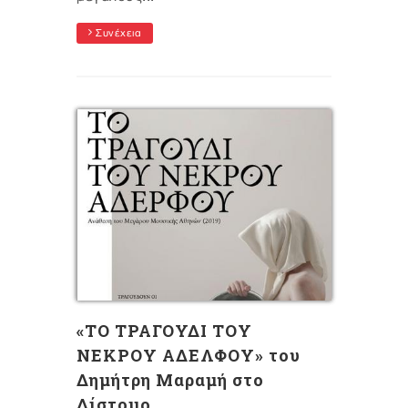
Συνέχεια
«ΤΟ ΤΡΑΓΟΥΔΙ ΤΟΥ
ΝΕΚΡΟΥ ΑΔΕΛΦΟΥ» του
Δημήτρη Μαραμή στο
Δίστομο