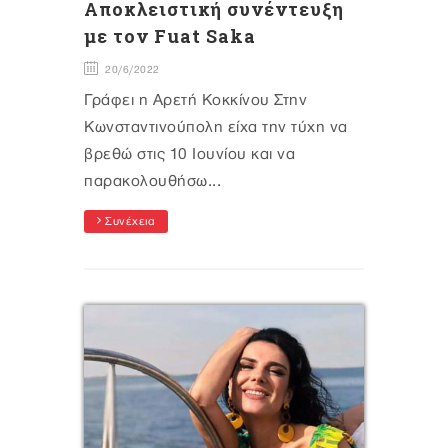
Αποκλειστική συνέντευξη
με τον Fuat Saka
20/6/2022
Γράφει η Αρετή Κοκκίνου Στην
Κωνσταντινούπολη είχα την τύχη να
βρεθώ στις 10 Ιουνίου και να
παρακολουθήσω...
Συνέχεια