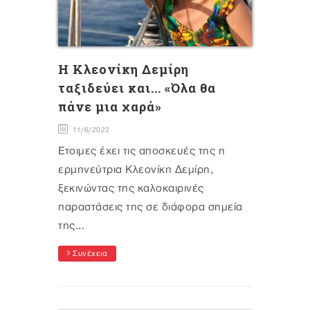
Η Κλεονίκη Δεμίρη
ταξιδεύει και... «Όλα θα
πάνε μια χαρά»
11/6/2022
Έτοιμες έχει τις αποσκευές της η
ερμηνεύτρια Κλεονίκη Δεμίρη,
ξεκινώντας της καλοκαιρινές
παραστάσεις της σε διάφορα σημεία
της...
Συνέχεια