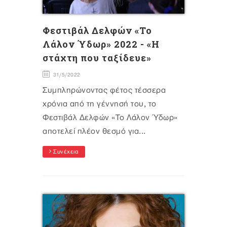
Φεστιβάλ Δελφών «Το
Λάλον Ύδωρ» 2022 - «Η
στάχτη που ταξίδευε»
31/5/2022
Συμπληρώνοντας φέτος τέσσερα
χρόνια από τη γέννησή του, το
Φεστιβάλ Δελφών «Το Λάλον Ύδωρ»
αποτελεί πλέον θεσμό για...
Συνέχεια