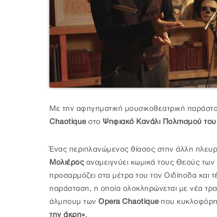
Με την αφηγηματική μουσικοθεατρική παράστ
Chaotique
στο
Ψηφιακό Κανάλι Πολιτισμού το
Ένας περιπλανώμενος θίασος στην άλλη πλευρά
Μολιέρος
αναμειγνύει κωμικά τους Θεούς των
προσαρμόζει στα μέτρα του τον Οιδίποδα και 
παράσταση, η οποία ολοκληρώνεται με νέα τρ
άλμπουμ των
Opera Chaotique
που κυκλοφόρη
την άκρη»
.