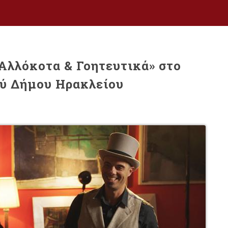
«Αλλόκοτα & Γοητευτικά» στο
ύ Δήμου Ηρακλείου