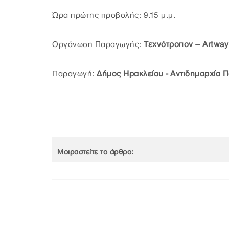
Ώρα πρώτης προβολής: 9.15 μ.μ.
Oργάνωση Παραγωγής:
Τεχνότροπον – Artway
Παραγωγή:
Δήμος Ηρακλείου - Αντιδημαρχία Π
Μοιραστείτε το άρθρο: