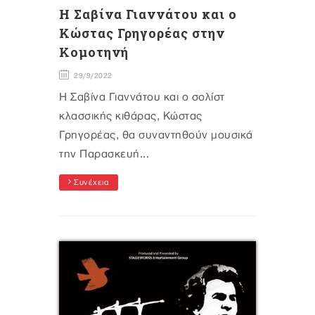
Η Σαβίνα Γιαννάτου και ο
Κώστας Γρηγορέας στην
Κομοτηνή
29/9/2022
Η Σαβίνα Γιαννάτου και o σολίστ
κλασσικής κιθάρας, Κώστας
Γρηγορέας, θα συναντηθούν μουσικά
την Παρασκευή...
Συνέχεια