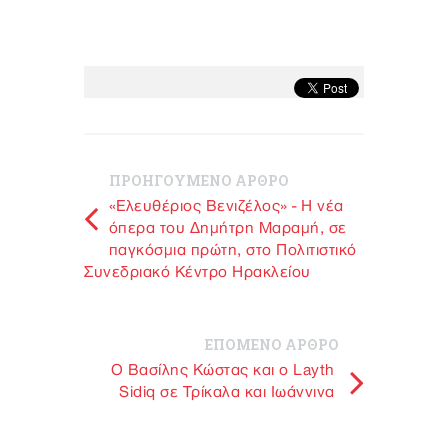
ΠΡΟΗΓΟΥΜΕΝΟ ΑΡΘΡΟ
«Ελευθέριος Βενιζέλος» - Η νέα
όπερα του Δημήτρη Μαραμή, σε
παγκόσμια πρώτη, στο Πολιτιστικό
Συνεδριακό Κέντρο Ηρακλείου
ΕΠΟΜΕΝΟ ΑΡΘΡΟ
O Bασίλης Κώστας και ο Layth
Sidiq σε Τρίκαλα και Ιωάννινα