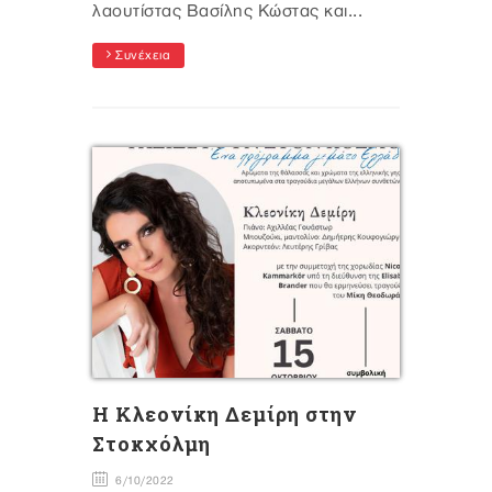
λαουτίστας Βασίλης Κώστας και...
Συνέχεια
Η Κλεονίκη Δεμίρη στην
Στοκχόλμη
6/10/2022