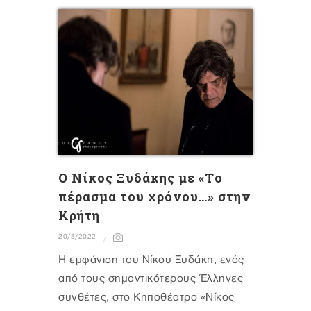
O Νίκος Ξυδάκης με «Tο
πέρασμα του χρόνου…» στην
Κρήτη
20/8/2022
Η εμφάνιση του Νίκου Ξυδάκη, ενός
από τους σημαντικότερους Έλληνες
συνθέτες, στο Κηποθέατρο «Νίκος