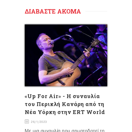
ΔΙΑΒΑΣΤΕ ΑΚΟΜΑ
«Up For Air» - Η συναυλία
του Περικλή Κανάρη από τη
Νέα Υόρκη στην ERT World
26/1/2023
Με μια συναυλία που σηματοδοτεί τη