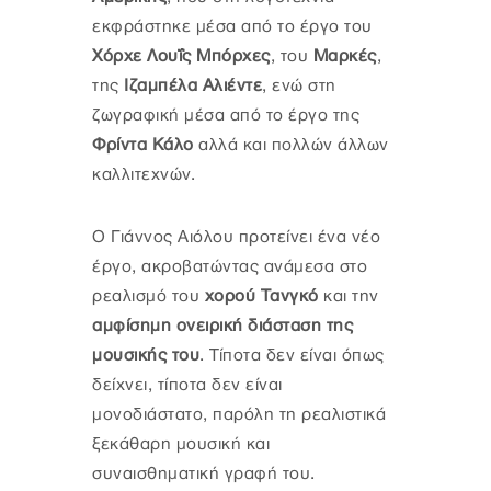
εκφράστηκε μέσα από το έργο του
Χόρχε Λουΐς Μπόρχες
, του
Μαρκές
,
της
Ιζαμπέλα Αλιέντε
, ενώ στη
ζωγραφική μέσα από το έργο της
Φρίντα Κάλο
αλλά και πολλών άλλων
καλλιτεχνών.
Ο Γιάννος Αιόλου προτείνει ένα νέο
έργο, ακροβατώντας ανάμεσα στο
ρεαλισμό του
χορού Τανγκό
και την
αμφίσημη ονειρική διάσταση της
μουσικής του
. Τίποτα δεν είναι όπως
δείχνει, τίποτα δεν είναι
μονοδιάστατο, παρόλη τη ρεαλιστικά
ξεκάθαρη μουσική και
συναισθηματική γραφή του.