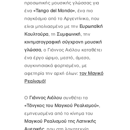
προσωπικής μουσικής γλώσσας για
ένα
«Tango del Mondo»
, ένα πιο
παγκόσμιο από το Αργεντίνικο, που
είναι μπολιασμένο με την
Ευρωπαϊκή
Κουλτούρα
, τη
Συμφωνική
, την
κινηματογραφική σύγχρονη μουσική
γλώσσα
, ο Γιάννος Αιόλου καταθέτει
ένα έργο ώριμο, μεστό, άμεσο,
συγκινησιακά φορτισμένο, με
αφετηρία την αρχή όλων:
τον Μαγικό
Ρεαλισμό!
Ο
Γιάννος Αιόλου
συνθέτει τα
«Τάνγκος του Μαγικού Ρεαλισμού»
,
εμπνευσμένα από το κίνημα του
Μαγικού Ρεαλισμού της Λατινικής
Αμερικής
, που στη λογοτεχνία