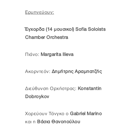
Ερμηνεύουν:
Έγχορδα (14 μουσικοί) Sofia Soloists
Chamber Orchestra
Πιάνο:
Margarita Ilieva
Ακορντεόν:
Δημήτρης Αραμπατζής
Διεύθυνση Ορχήστρας:
Konstantin
Dobroykov
Χορεύουν Τάνγκο ο
Gabriel Marino
και η
Βάσια Θανοπούλου