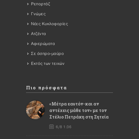
Ρεπορτάζ
Γνώμες
Νέες Κυκλοφορίες
Ατζέντα
Αφιερώματα
Σε άσπρο-μαύρο
Εκτός των τειχών
Πιο πρόσφατα
«Μέτρα εαυτόν-και αν
αντέχεις μάθε τον» με τον
Στέλιο Πετράκη στη Σητεία
6/8 1:36