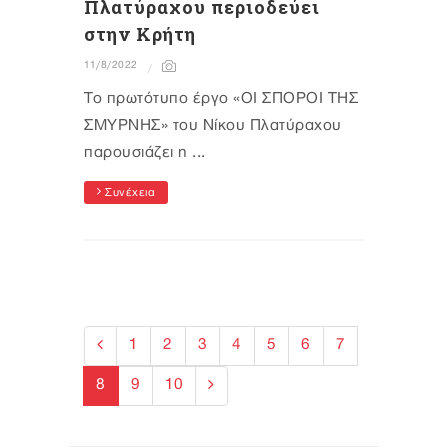
Πλατύραχου περιοδεύει
στην Κρήτη
11/8/2022
Το πρωτότυπο έργο «ΟΙ ΣΠΟΡΟΙ ΤΗΣ
ΣΜΥΡΝΗΣ» του Νίκου Πλατύραχου
παρουσιάζει η ...
Συνέχεια
1
2
3
4
5
6
7
8
9
10