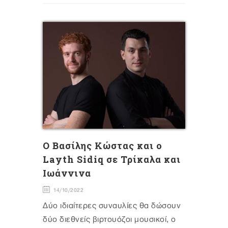
O Bασίλης Κώστας και ο
Layth Sidiq σε Τρίκαλα και
Ιωάννινα
14/10/2022
Δύο ιδιαίτερες συναυλίες θα δώσουν
δύο διεθνείς βιρτουόζοι μουσικοί, ο