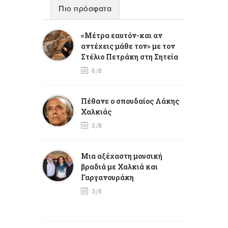
Πιο πρόσφατα
«Μέτρα εαυτόν-και αν
αντέχεις μάθε τον» με τον
Στέλιο Πετράκη στη Σητεία
6/8
Πέθανε ο σπουδαίος Λάκης
Χαλκιάς
3/8
Mια αξέχαστη μουσική
βραδιά με Χαλκιά και
Γαργανουράκη
3/8