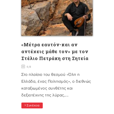
«Μέτρα εαυτόν-και αν
αντέχεις μάθε τον» με τον
Στέλιο Πετράκη στη Σητεία
6/8
Στο πλαίσιο του θεσμού «Όλη η
Ελλάδα, ένας Πολιτισμός», ο διεθνώς
καταξιωμένος συνθέτης και
δεξιοτέχνης της λύρας,...
Συνέχεια