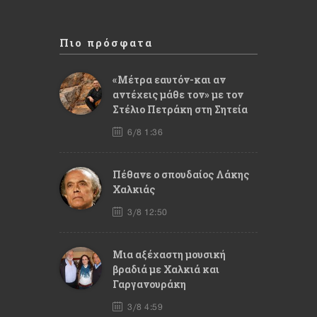
Πιο πρόσφατα
«Μέτρα εαυτόν-και αν
αντέχεις μάθε τον» με τον
Στέλιο Πετράκη στη Σητεία
6/8 1:36
Πέθανε ο σπουδαίος Λάκης
Χαλκιάς
3/8 12:50
Mια αξέχαστη μουσική
βραδιά με Χαλκιά και
Γαργανουράκη
3/8 4:59