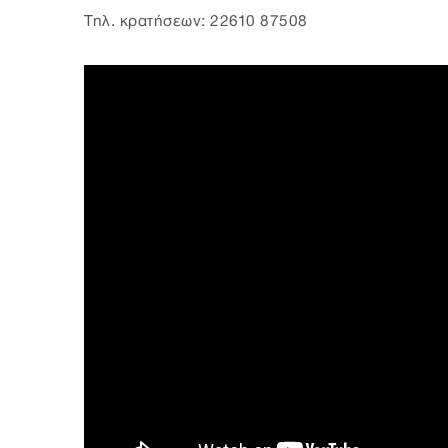
Τηλ. κρατήσεων: 22610 87508