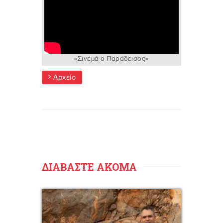
«Σινεμά ο Παράδεισος»
Αρχείο
ΔΙΑΒΑΣΤΕ ΑΚΟΜΑ