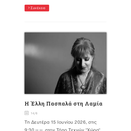
Συνέχεια
H Έλλη Πασπαλά στη Λαμία
14/6
Τη Δευτέρα 15 Ιουνίου 2026, στις
9:30 μ.μ, στον Τόπο Τεχνών "Χώρα"