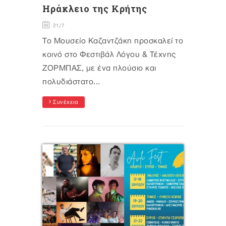
Ηράκλειο της Κρήτης
21/7
Το Μουσείο Καζαντζάκη προσκαλεί το
κοινό στο Φεστιβάλ Λόγου & Τέχνης
ΖΟΡΜΠΑΣ, με ένα πλούσιο και
πολυδιάστατο...
Συνέχεια