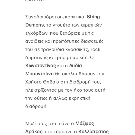
Συνοδοιπόροι οι εκρηκτικοί
String
Demons
, το ντουέτο των αιρετικών
εγχόρδων, που ξεχώρισε με τις
αναιδείς και πρωτότυπες διασκευές
του σε τραγούδια κλασσικής, rock,
δημοτικής και pop μουσικής. Ο
Κωνσταντίνος
και η
Λυδία
Μπουντούνη
θα ακολουθήσουν τον
Χρήστο Θηβαίο στη διαδρομή του,
ηλεκτρίζοντας με τον ήχο τους αυτή
την ούτως ή άλλως εκρηκτική
διαδρομή.
Μαζί τους στο πιάνο ο
Μάξιμος
Δράκος
, στα τύμπανα ο
Καλλίστρατος