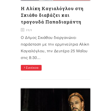
Η Αλίκη Καγιαλόγλου στη
Σκιάθο διαβάζει και
τραγουδά Παπαδιαμάντη
23/5
Ο Δήμος Σκιάθου διοργανώνει
παράσταση με την ερμηνεύτρια Αλίκη
Καγιαλόγλου, την Δευτέρα 25 Μαΐου
στις 8:30...
Συνέχεια