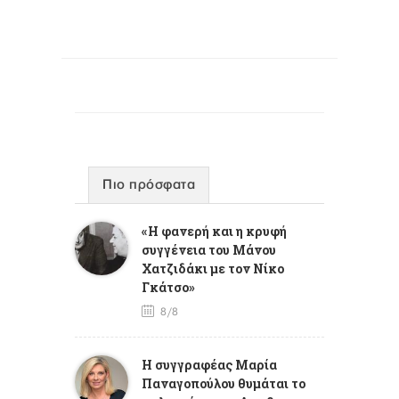
Πιο πρόσφατα
«Η φανερή και η κρυφή
συγγένεια του Μάνου
Χατζιδάκι με τον Νίκο
Γκάτσο»
8/8
Η συγγραφέας Μαρία
Παναγοπούλου θυμάται το