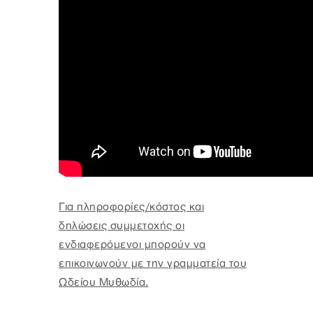
Για πληροφορίες/κόστος και
δηλώσεις συμμετοχής οι
ενδιαφερόμενοι μπορούν να
επικοινωνούν με την γραμματεία του
Ωδείου Μυθωδία.