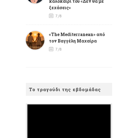
καλοκαίρι του «Δεν θα με
ξεχάσεις»
7/8
«The Mediterranean» από
τον Βαγγέλη Μαχαίρα
7/8
Το τραγούδι της εβδομάδας