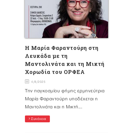
H Mαρία Φαραντούρη στη
Λευκάδα με τη
Μαντολινάτα και τη Μικτή
Χορωδία του ΟΡΦΕΑ
4/8/2025
Την παγκοσμίου φήμης ερμηνεύτρια
Μαρία Φαραντούρη υποδέχεται η
Μαντολινάτα και η Μικτή...
Συνέχεια