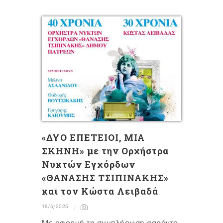
«ΔΥΟ ΕΠΕΤΕΙΟΙ, ΜΙΑ
ΣΚΗΝΗ» με την Ορχήστρα
Νυκτών Εγχόρδων
«ΘΑΝΑΣΗΣ ΤΣΙΠΙΝΑΚΗΣ»
και τον Κώστα Λειβαδά
18/5/2025