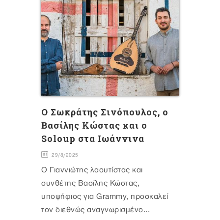
Ο Σωκράτης Σινόπουλος, ο
Βασίλης Κώστας και ο
Soloup στα Ιωάννινα
29/8/2025
Ο Γιαννιώτης λαουτίστας και
συνθέτης Βασίλης Κώστας,
υποψήφιος για Grammy, προσκαλεί
τον διεθνώς αναγνωρισμένο...