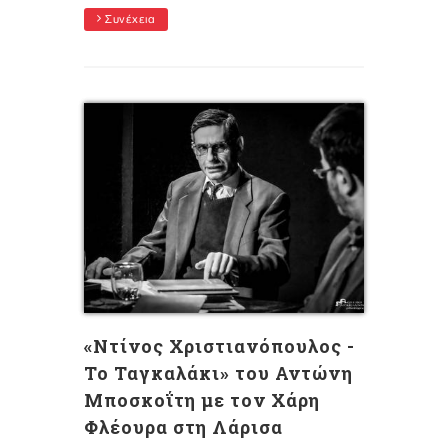
Συνέχεια
«Ντίνος Χριστιανόπουλος -
Το Ταγκαλάκι» του Αντώνη
Μποσκοΐτη με τον Χάρη
Φλέουρα στη Λάρισα