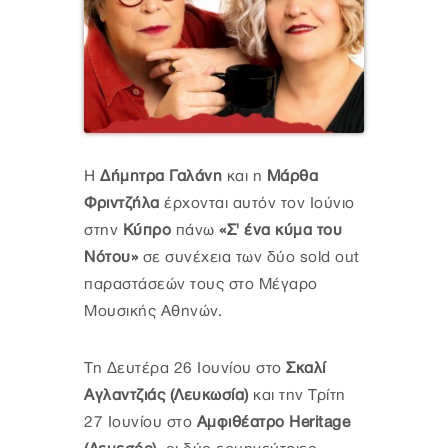
H
Δήμητρα Γαλάνη
και η
Μάρθα
Φριντζήλα
έρχονται αυτόν τον Ιούνιο
στην
Κύπρο
πάνω
«Σ' ένα κύμα του
Νότου»
σε συνέχεια των δύο sold out
παραστάσεών τους στο Μέγαρο
Μουσικής Αθηνών.
Τη Δευτέρα 26 Ιουνίου στο
Σκαλί
Αγλαντζιάς (Λευκωσία)
και την Τρίτη
27 Ιουνίου στο
Αμφιθέατρο Heritage