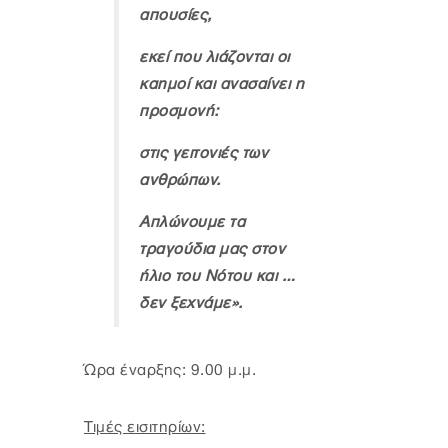
απουσίες,
εκεί που λιάζονται οι
καημοί και ανασαίνει η
προσμονή:
στις γειτονιές των
ανθρώπων.
Απλώνουμε τα
τραγούδια μας στον
ήλιο του Νότου και …
δεν ξεχνάμε».
Ώρα έναρξης: 9.00 μ.μ.
Τιμές εισιτηρίων: