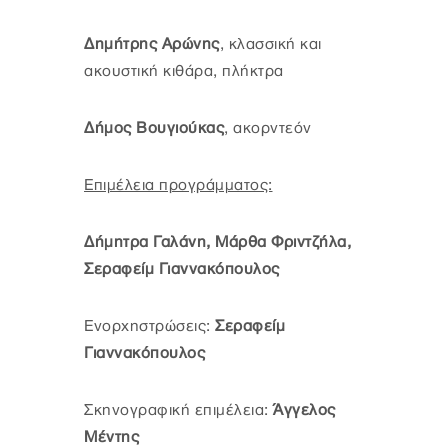
Δημήτρης Αρώνης
, κλασσική και
ακουστική κιθάρα, πλήκτρα
Δήμος Βουγιούκας
, ακορντεόν
Επιμέλεια προγράμματος:
Δήμητρα Γαλάνη, Μάρθα Φριντζήλα,
Σεραφείμ Γιαννακόπουλος
Ενορχηστρώσεις:
Σεραφείμ
Γιαννακόπουλος
Σκηνογραφική επιμέλεια:
Άγγελος
Μέντης