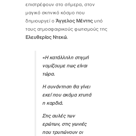
επιστρέφουν στο σήμερα, στον
μαγικό σκηνικό κόσμο που
δημιουργεί ο
Άγγελος Μέντης
υπό
τους ατμοσφαιρικούς φωτισμούς της
Ελευθερίας Ντεκώ
.
«Η κατάλληλη στιγμή
νομίζουμε πως είναι
τώρα.
Η συνάντηση θα γίνει
εκεί που ακόμα χτυπά
η καρδιά.
Στις αυλές των
ερώτων, στις γωνιές
που τρυπώνουν οι