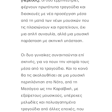
(Λεμεσός)
, οι δύο ερμηνεύτριες
φέρνουν πρωτότυπα τραγούδια και
διασκευές με νέα προσέγγιση μέσα
από τη ματιά των νέων μουσικών που
τις πλαισιώνουν και προτείνουν, όχι
μια απλή συναυλία, αλλά μια μουσική
παράσταση με σκηνική υπόσταση.
Οι δυο γυναίκες συναντιούνται επί
σκηνής, για να πουν την ιστορία τους
μέσα από τα τραγούδια. Και το κοινό
θα τις ακολουθήσει σε μια μουσική
περιπλάνηση στο Νότο, από τη
Μεσόγειο ως την Καραϊβική, με
εξαίρετους μουσικούς, υπέροχες
μελωδίες και πολυαγαπημένα
τραγούδια από άλλες εποχές, που