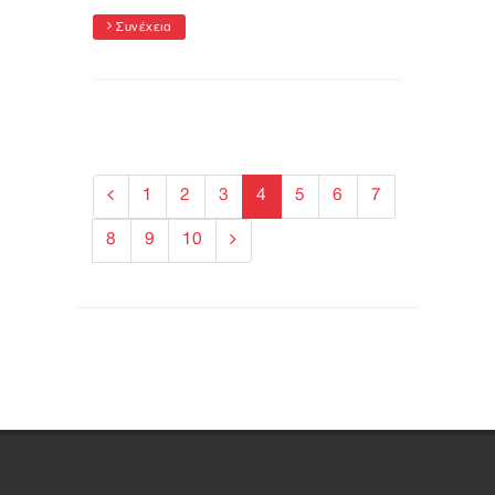
Συνέχεια
1
2
3
4
5
6
7
8
9
10