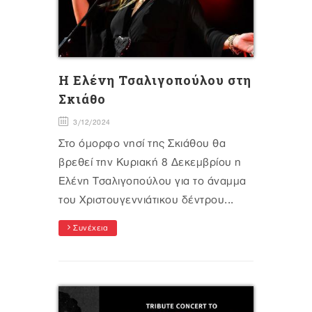
H Eλένη Τσαλιγοπούλου στη
Σκιάθο
3/12/2024
Στο όμορφο νησί της Σκιάθου θα
βρεθεί την Κυριακή 8 Δεκεμβρίου η
Ελένη Τσαλιγοπούλου για το άναμμα
του Χριστουγεννιάτικου δέντρου...
Συνέχεια