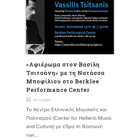
«Αφιέρωμα στον Βασίλη
Τσιτσάνη» με τη Νατάσσα
Μποφίλιου στο Berklee
Performance Center
15/11/2024
Το Κέντρο Ελληνικής Μουσικής και
Πολιτισμού (Center for Hellenic Music
and Culture) με έδρα τη Βοστώνη
των...