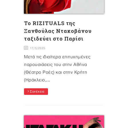
Το RIZITUALS της
Ξανθούλας Ντακοβάνου
ταξιδεύει στο Παρίσι
17/3/2025
Μετά τις ιδιαίτερα επιτυχημένες
παρουσιάσεις του στην Αθήνα
(Θέατρο Ροές) και στην Κρήτη
(Ηράκλειο,...
Συνέχεια