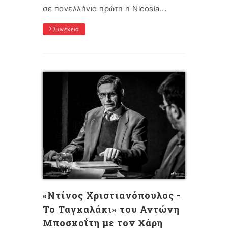
σε πανελλήνια πρώτη η Nicosia...
Συνέχεια
«Ντίνος Χριστιανόπουλος -
Το Ταγκαλάκι» του Αντώνη
Μποσκοΐτη με τον Χάρη