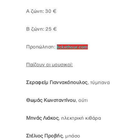
Α ζώνη: 30 €
Β ζώνη: 25 €
Προπώληση:
tickethour.com
Παίζουν οι μουσικοί:
Σεραφείμ Γιαννακόπουλος
, τύμπανα
Θωμάς Κωνσταντίνου
, ούτι
Μηνάς Λιάκος
, ηλεκτρική κιθάρα
Στέλιος Προβής
, μπάσο