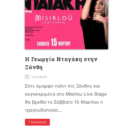
H Γεωργία Νταγάκη στην
Ξάνθη
10/3/2025
Στην όμορφη πόλη της Ξάνθης και
συγκεκριμένα στο Misirlou Live Stage
θα βρεθεί το Σάββατο 15 Μαρτίου η
τραγουδοποιός...
Συνέχεια