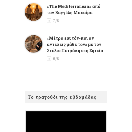
«The Mediterranean» από
τον Βαγγέλη Μαχαίρα
7/8
«Μέτρα εαυτόν-και αν
αντέχεις μάθε τον» με τον
Στέλιο Πετράκη στη Σητεία
6/8
Το τραγούδι της εβδομάδας