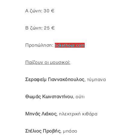
Α ζώνη: 30 €
Β ζώνη: 25 €
Προπώληση:
tickethour.com
Παίζουν οι μουσικοί:
Σεραφείμ Γιαννακόπουλος
, τύμπανα
Θωμάς Κωνσταντίνου
, ούτι
Μηνάς Λιάκος
, ηλεκτρική κιθάρα
Στέλιος Προβής
, μπάσο