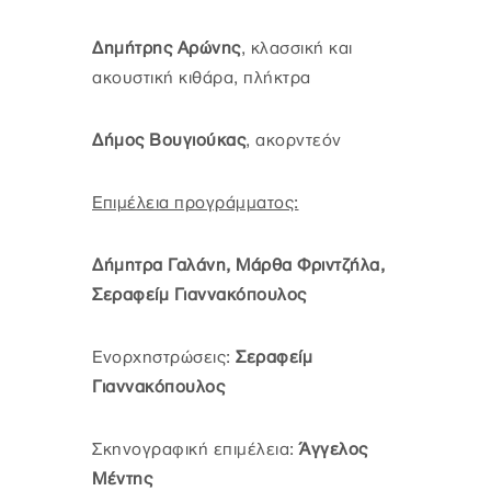
Δημήτρης Αρώνης
, κλασσική και
ακουστική κιθάρα, πλήκτρα
Δήμος Βουγιούκας
, ακορντεόν
Επιμέλεια προγράμματος:
Δήμητρα Γαλάνη, Μάρθα Φριντζήλα,
Σεραφείμ Γιαννακόπουλος
Ενορχηστρώσεις:
Σεραφείμ
Γιαννακόπουλος
Σκηνογραφική επιμέλεια:
Άγγελος
Μέντης