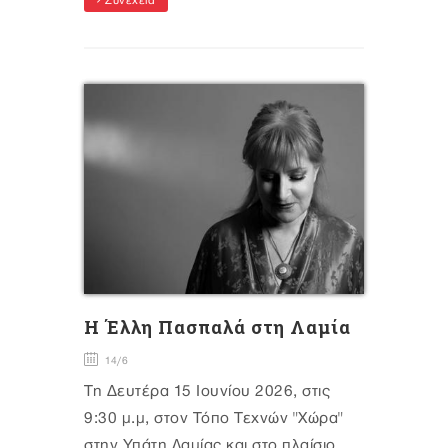
Συνέχεια
H Έλλη Πασπαλά στη Λαμία
14/6
Τη Δευτέρα 15 Ιουνίου 2026, στις
9:30 μ.μ, στον Τόπο Τεχνών "Χώρα"
στην Υπάτη Λαμίας και στο πλαίσιο...