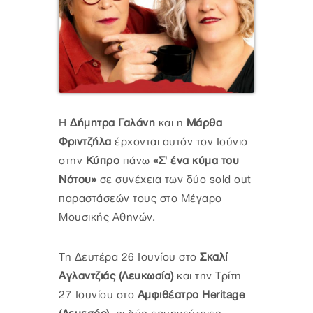
H
Δήμητρα Γαλάνη
και η
Μάρθα
Φριντζήλα
έρχονται αυτόν τον Ιούνιο
στην
Κύπρο
πάνω
«Σ' ένα κύμα του
Νότου»
σε συνέχεια των δύο sold out
παραστάσεών τους στο Μέγαρο
Μουσικής Αθηνών.
Τη Δευτέρα 26 Ιουνίου στο
Σκαλί
Αγλαντζιάς (Λευκωσία)
και την Τρίτη
27 Ιουνίου στο
Αμφιθέατρο Heritage