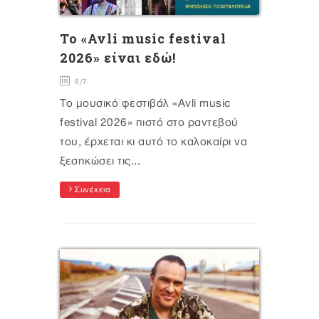
To «Avli music festival
2026» είναι εδώ!
6/7
Το μουσικό φεστιβάλ «Avli music
festival 2026» πιστό στο ραντεβού
του, έρχεται κι αυτό το καλοκαίρι να
ξεσηκώσει τις...
Συνέχεια