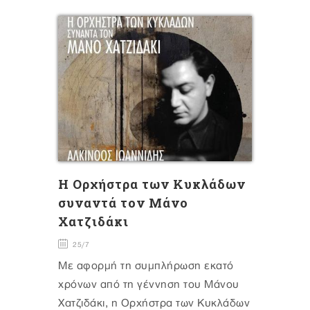
H Oρχήστρα των Κυκλάδων
συναντά τον Μάνο
Χατζιδάκι
25/7
Με αφορμή τη συμπλήρωση εκατό
χρόνων από τη γέννηση του Μάνου
Χατζιδάκι, η Ορχήστρα των Κυκλάδων