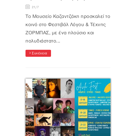
21/7
Το Μουσείο Καζαντζάκη προσκαλεί το
κοινό στο Φεστιβάλ Λόγου & Τέχνης
ΖΟΡΜΠΑΣ, με ένα πλούσιο και
πολυδιάστατο...
Συνέχεια