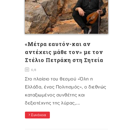
«Μέτρα εαυτόν-και αν
αντέχεις μάθε τον» με τον
Στέλιο Πετράκη στη Σητεία
6/8
Στο πλαίσιο του θεσμού «Όλη η
Ελλάδα, ένας Πολιτισμός», ο διεθνώς
καταξιωμένος συνθέτης και
δεξιοτέχνης της λύρας,...
Συνέχεια