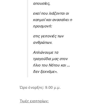
απουσίες,
εκεί που λιάζονται οι
καημοί και ανασαίνει η
προσμονή:
στις γειτονιές των
ανθρώπων.
Απλώνουμε τα
τραγούδια μας στον
ήλιο του Νότου και …
δεν ξεχνάμε».
Ώρα έναρξης: 9.00 μ.μ.
Τιμές εισιτηρίων: