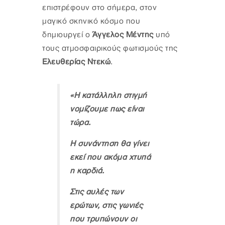
επιστρέφουν στο σήμερα, στον
μαγικό σκηνικό κόσμο που
δημιουργεί ο
Άγγελος Μέντης
υπό
τους ατμοσφαιρικούς φωτισμούς της
Ελευθερίας Ντεκώ
.
«Η κατάλληλη στιγμή
νομίζουμε πως είναι
τώρα.
Η συνάντηση θα γίνει
εκεί που ακόμα χτυπά
η καρδιά.
Στις αυλές των
ερώτων, στις γωνιές
που τρυπώνουν οι