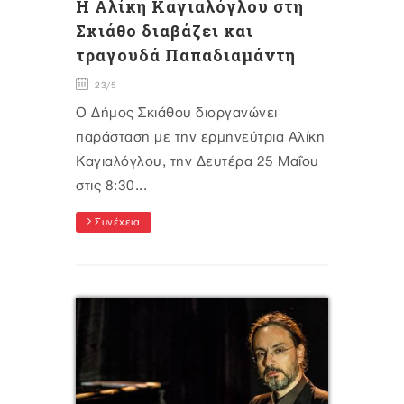
Η Αλίκη Καγιαλόγλου στη
Σκιάθο διαβάζει και
τραγουδά Παπαδιαμάντη
23/5
Ο Δήμος Σκιάθου διοργανώνει
παράσταση με την ερμηνεύτρια Αλίκη
Καγιαλόγλου, την Δευτέρα 25 Μαΐου
στις 8:30...
Συνέχεια