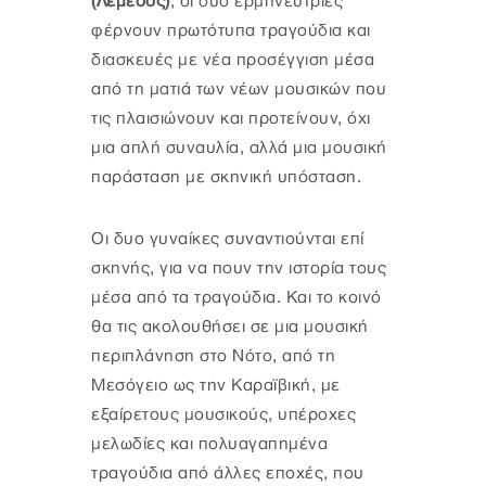
(Λεμεσός)
, οι δύο ερμηνεύτριες
φέρνουν πρωτότυπα τραγούδια και
διασκευές με νέα προσέγγιση μέσα
από τη ματιά των νέων μουσικών που
τις πλαισιώνουν και προτείνουν, όχι
μια απλή συναυλία, αλλά μια μουσική
παράσταση με σκηνική υπόσταση.
Οι δυο γυναίκες συναντιούνται επί
σκηνής, για να πουν την ιστορία τους
μέσα από τα τραγούδια. Και το κοινό
θα τις ακολουθήσει σε μια μουσική
περιπλάνηση στο Νότο, από τη
Μεσόγειο ως την Καραϊβική, με
εξαίρετους μουσικούς, υπέροχες
μελωδίες και πολυαγαπημένα
τραγούδια από άλλες εποχές, που