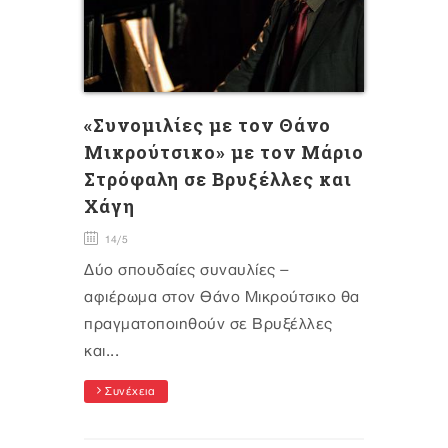
«Συνομιλίες με τον Θάνο
Μικρούτσικο» με τον Μάριο
Στρόφαλη σε Βρυξέλλες και
Χάγη
14/5
Δύο σπουδαίες συναυλίες –
αφιέρωμα στον Θάνο Μικρούτσικο θα
πραγματοποιηθούν σε Βρυξέλλες
και...
Συνέχεια