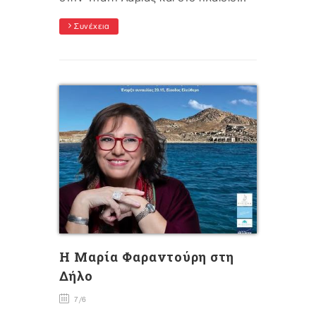
Συνέχεια
Η Μαρία Φαραντούρη στη
Δήλο
7/6