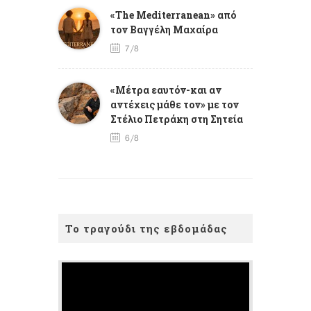
«The Mediterranean» από
τον Βαγγέλη Μαχαίρα
7/8
«Μέτρα εαυτόν-και αν
αντέχεις μάθε τον» με τον
Στέλιο Πετράκη στη Σητεία
6/8
Το τραγούδι της εβδομάδας