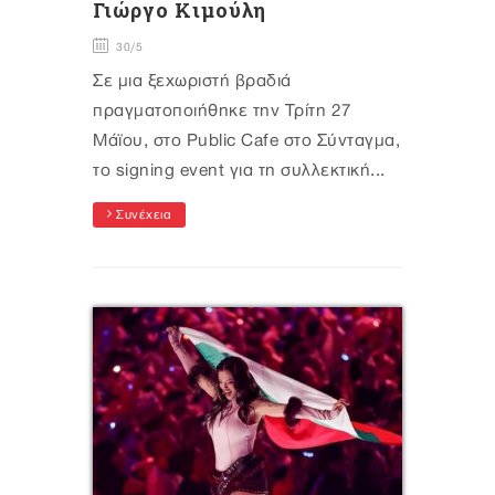
Γιώργο Κιμούλη
30/5
Σε μια ξεχωριστή βραδιά
πραγματοποιήθηκε την Τρίτη 27
Μάϊου, στο Public Cafe στο Σύνταγμα,
το signing event για τη συλλεκτική...
Συνέχεια