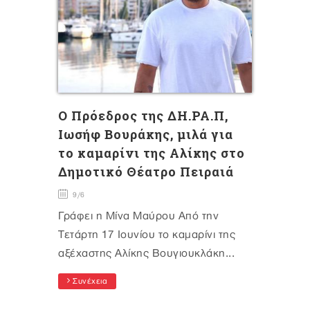
Ο Πρόεδρος της ΔΗ.ΡΑ.Π,
Ιωσήφ Βουράκης, μιλά για
το καμαρίνι της Αλίκης στο
Δημοτικό Θέατρο Πειραιά
9/6
Γράφει η Μίνα Μαύρου Από την
Τετάρτη 17 Ιουνίου το καμαρίνι της
αξέχαστης Αλίκης Βουγιουκλάκη...
Συνέχεια