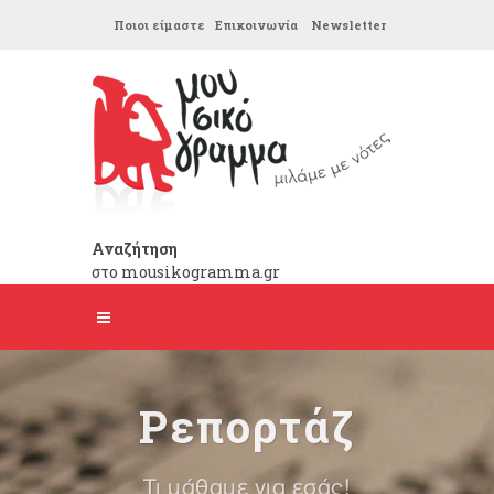
Ποιοι είμαστε
Επικοινωνία
Newsletter
Αναζήτηση
στο mousikogramma.gr
Ρεπορτάζ
Τι μάθαμε για εσάς!