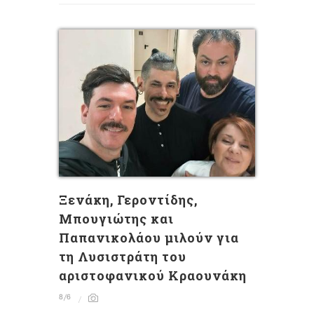
Ξενάκη, Γεροντίδης,
Μπουγιώτης και
Παπανικολάου μιλούν για
τη Λυσιστράτη του
αριστοφανικού Κραουνάκη
8/6