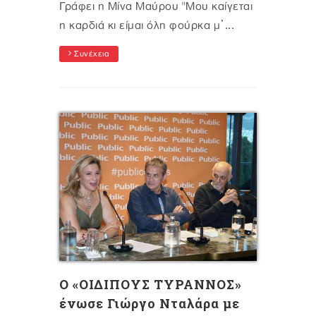
Γράφει η Μίνα Μαύρου "Μου καίγεται
η καρδιά κι είμαι όλη φούρκα μ᾽...
Συνέχεια
O «ΟΙΔΙΠΟΥΣ ΤΥΡΑΝΝΟΣ»
ένωσε Γιώργο Νταλάρα με