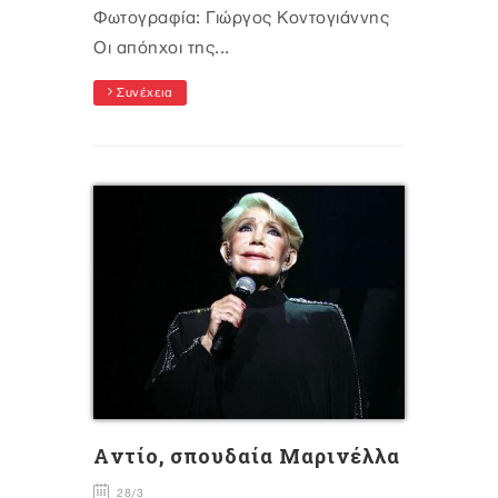
Φωτογραφία: Γιώργος Κοντογιάννης
Οι απόηχοι της...
Συνέχεια
Aντίο, σπουδαία Μαρινέλλα
28/3