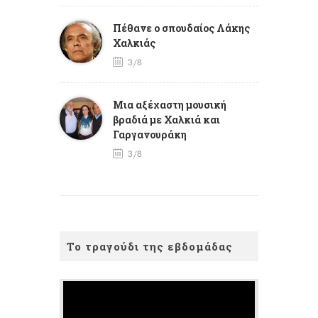
Πέθανε ο σπουδαίος Λάκης
Χαλκιάς
3/8
Mια αξέχαστη μουσική
βραδιά με Χαλκιά και
Γαργανουράκη
3/8
Το τραγούδι της εβδομάδας