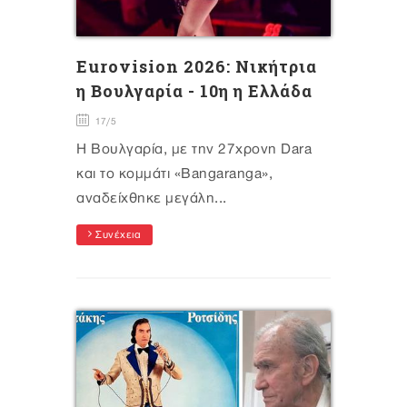
Eurovision 2026: Νικήτρια
η Βουλγαρία - 10η η Ελλάδα
17/5
Η Βουλγαρία, με την 27χρονη Dara
και το κομμάτι «Bangaranga»,
αναδείχθηκε μεγάλη...
Συνέχεια