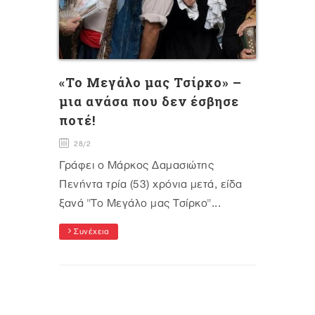
«Το Μεγάλο μας Τσίρκο» –
μια ανάσα που δεν έσβησε
ποτέ!
28/2
Γράφει ο Μάρκος Δαμασιώτης
Πενήντα τρία (53) χρόνια μετά, είδα
ξανά "Το Μεγάλο μας Τσίρκο"...
Συνέχεια