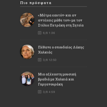
Πιο πρόσφατα
«Μέτρα εαυτόν-και αν
αντέχεις μάθε τον» με τον
Στέλιο Πετράκη στη Σητεία
6/8 1:36
Πέθανε ο σπουδαίος Λάκης
Χαλκιάς
3/8 12:50
Mια αξέχαστη μουσική
βραδιά με Χαλκιά και
Γαργανουράκη
3/8 4:59