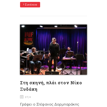
Συνέχεια
Στη σκηνή, πλάι στον Νίκο
Ξυδάκη
27/4
Γράφει ο Στέφανος Δορμπαράκης