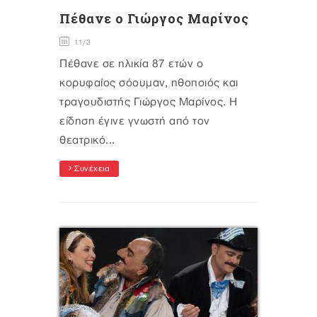
Πέθανε ο Γιώργος Μαρίνος
11/3
Πέθανε σε ηλικία 87 ετών ο
κορυφαίος σόουμαν, ηθοποιός και
τραγουδιστής Γιώργος Μαρίνος. Η
είδηση έγινε γνωστή από τον
θεατρικό...
Συνέχεια