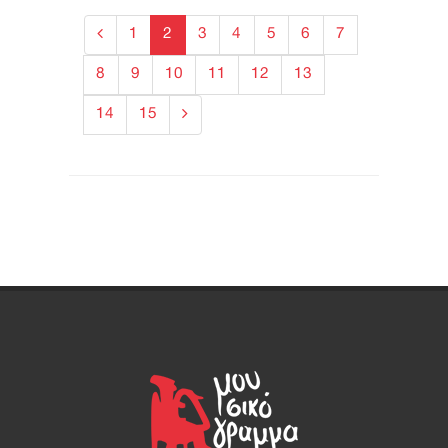
1
2
3
4
5
6
7
8
9
10
11
12
13
14
15