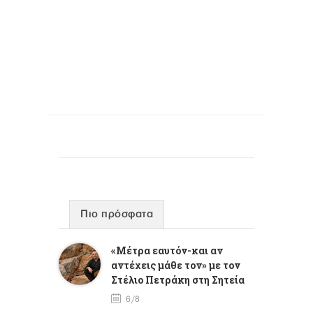
Πιο πρόσφατα
«Μέτρα εαυτόν-και αν
αντέχεις μάθε τον» με τον
Στέλιο Πετράκη στη Σητεία
6/8