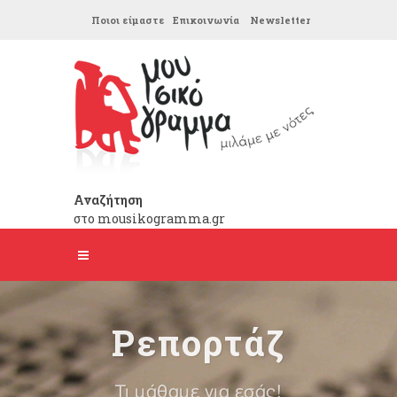
Ποιοι είμαστε
Επικοινωνία
Newsletter
Αναζήτηση
στο mousikogramma.gr
Ρεπορτάζ
Τι μάθαμε για εσάς!