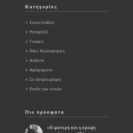
Κατηγορίες
Συνεντεύξεις
Ρεπορτάζ
Γνώμες
Νέες Κυκλοφορίες
Ατζέντα
Αφιερώματα
Σε άσπρο-μαύρο
Εκτός των τειχών
Πιο πρόσφατα
«Η φανερή και η κρυφή