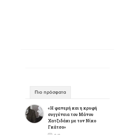
Πιο πρόσφατα
«Η φανερή και η κρυφή
συγγένεια του Μάνου
Χατζιδάκι με τον Νίκο
Γκάτσο»