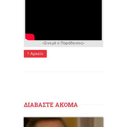
«Σινεμά ο Παράδεισος»
Αρχείο
ΔΙΑΒΑΣΤΕ ΑΚΟΜΑ