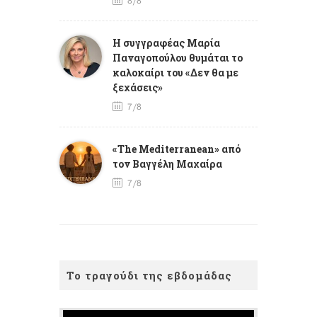
8/8
Η συγγραφέας Μαρία
Παναγοπούλου θυμάται το
καλοκαίρι του «Δεν θα με
ξεχάσεις»
7/8
«The Mediterranean» από
τον Βαγγέλη Μαχαίρα
7/8
Το τραγούδι της εβδομάδας