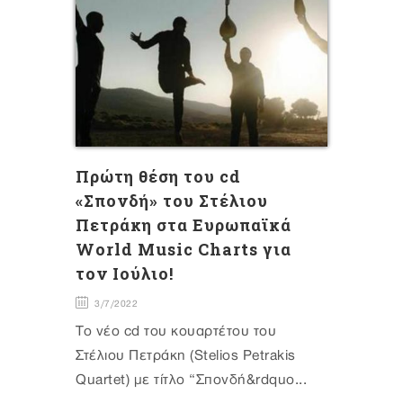
Πρώτη θέση του cd
«Σπονδή» του Στέλιου
Πετράκη στα Ευρωπαϊκά
World Music Charts για
τον Ιούλιο!
3/7/2022
Το νέο cd του κουαρτέτου του
Στέλιου Πετράκη (Stelios Petrakis
Quartet) με τίτλο “Σπονδή&rdquo...