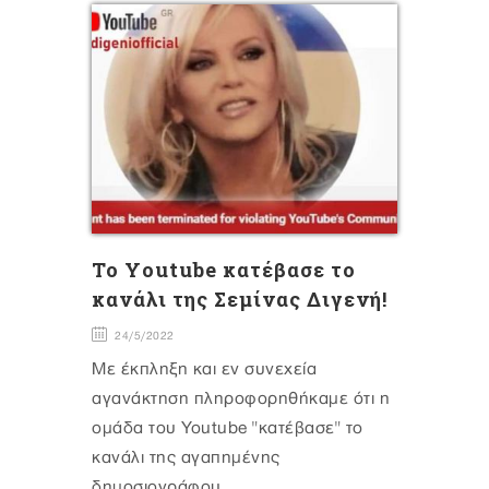
Το Υoutube κατέβασε το
κανάλι της Σεμίνας Διγενή!
24/5/2022
Με έκπληξη και εν συνεχεία
αγανάκτηση πληροφορηθήκαμε ότι η
ομάδα του Youtube "κατέβασε" το
κανάλι της αγαπημένης
δημοσιογράφου,...