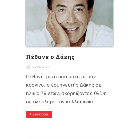
Πέθανε ο Δάκης
29/5/2022
Πέθανε, μετά από μάχη με τον
καρκίνο, ο ερμηνευτής Δάκης σε
ηλικία 79 ετών, σκορπίζοντας θλίψη
σε ολόκληρο τον καλλιτεχνικό...
Συνέχεια