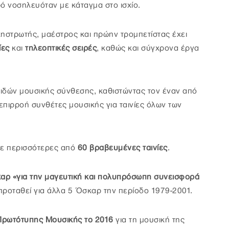
ό νοσηλευόταν με κάταγμα στο ισχίο.
χηστρωτής, μαέστρος και πρώην τρομπετίστας έχει
ίες
και
τηλεοπτικές σειρές
, καθώς και σύγχρονα έργα
ιδών μουσικής σύνθεσης, καθιστώντας τον έναν από
επιρροή συνθέτες μουσικής για ταινίες όλων των
σε περισσότερες από
60 βραβευμένες ταινίες
.
αρ «για την μαγευτική και πολυπρόσωπη συνεισφορά
 προταθεί για άλλα 5 Όσκαρ την περίοδο 1979-2001.
ρωτότυπης Μουσικής το 2016
για τη μουσική της