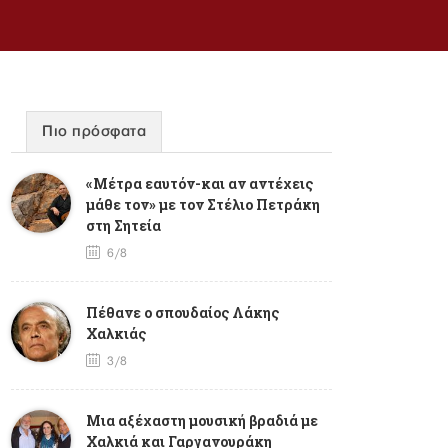
Πιο πρόσφατα
«Μέτρα εαυτόν-και αν αντέχεις
μάθε τον» με τον Στέλιο Πετράκη
στη Σητεία
6/8
Πέθανε ο σπουδαίος Λάκης
Χαλκιάς
3/8
Mια αξέχαστη μουσική βραδιά με
Χαλκιά και Γαργανουράκη