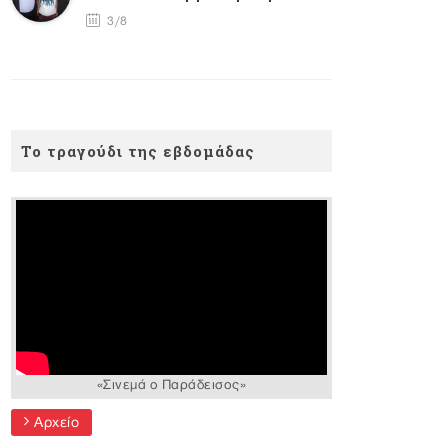
3/8
Το τραγούδι της εβδομάδας
«Σινεμά ο Παράδεισος»
Αρχείο