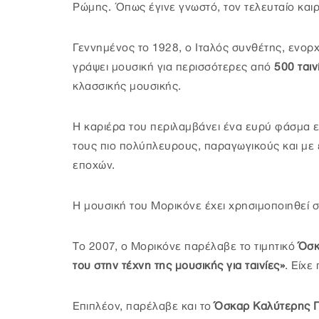
Ρώμης. Όπως έγινε γνωστό, τον τελευταίο καιρ
Γεννημένος το 1928, ο Ιταλός συνθέτης, ενορ
γράψει μουσική για περισσότερες από
500 ταιν
κλασσικής μουσικής.
Η καριέρα του περιλαμβάνει ένα ευρύ φάσμα ε
τους πιο πολύπλευρους, παραγωγικούς και με 
εποχών.
Η μουσική του Μορικόνε έχει χρησιμοποιηθεί 
Το 2007, ο Μορικόνε παρέλαβε το τιμητικό
Όσκ
του στην τέχνη της μουσικής για ταινίες»
. Είχε
Επιπλέον, παρέλαβε και το
Όσκαρ Καλύτερης Π