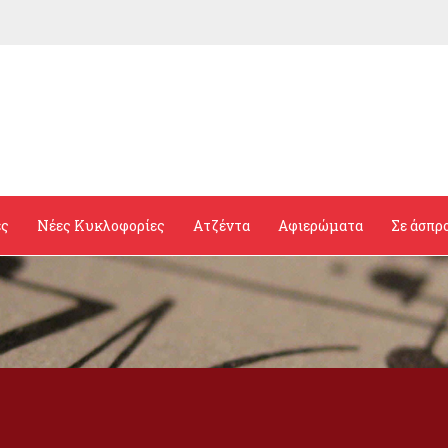
ες
Νέες Κυκλοφορίες
Ατζέντα
Αφιερώματα
Σε άσπρ