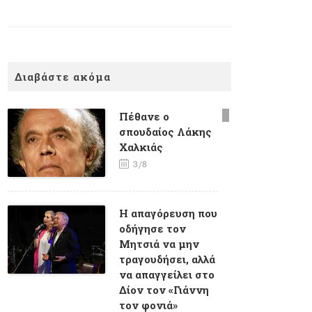
Διαβάστε ακόμα
Πέθανε ο
σπουδαίος Λάκης
Χαλκιάς
3/8
Η απαγόρευση που
οδήγησε τον
Μητσιά να μην
τραγουδήσει, αλλά
να απαγγείλει στο
Δίον τον «Γιάννη
τον φονιά»