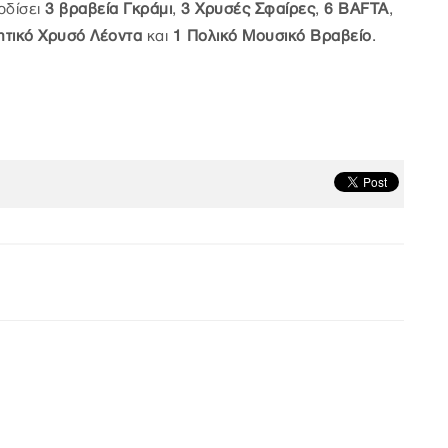
ρδίσει
3 βραβεία Γκράμι
,
3 Χρυσές Σφαίρες
,
6 BAFTA
,
μητικό Χρυσό Λέοντα
και
1 Πολικό Μουσικό Βραβείο
.