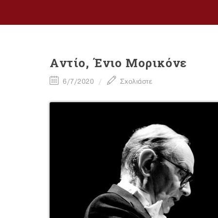
Aντίο, Ένιο Μορικόνε
6/7/2020
Σχολιάστε