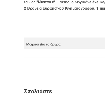
ταινίας
"Μισητοί 8"
. Επίσης, ο Μορικόνε έχει κε
2 Βραβεία Ευρωπαϊκού Κινηματογράφου
,
1 τι
Μοιραστείτε το άρθρο:
Σχολιάστε