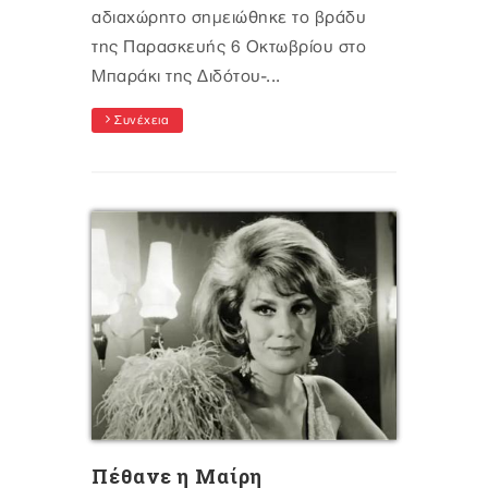
αδιαχώρητο σημειώθηκε το βράδυ
της Παρασκευής 6 Οκτωβρίου στο
Μπαράκι της Διδότου-...
Συνέχεια
Πέθανε η Μαίρη