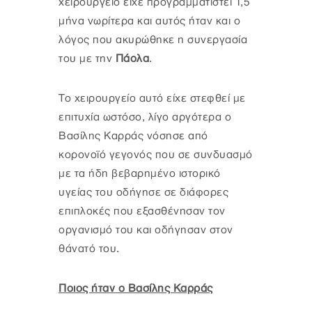
χειρουργείο είχε προγραμματιστεί 1,5
μήνα νωρίτερα και αυτός ήταν και ο
λόγος που ακυρώθηκε η συνεργασία
του με την
Πάολα
.
Το χειρουργείο αυτό είχε στεφθεί με
επιτυχία ωστόσο, λίγο αργότερα ο
Βασίλης Καρράς νόσησε από
κορονοϊό γεγονός που σε συνδυασμό
με τα ήδη βεβαρημένο ιστορικό
υγείας του οδήγησε σε διάφορες
επιπλοκές που εξασθένησαν τον
οργανισμό του και οδήγησαν στον
θάνατό του.
Ποιος ήταν ο Βασίλης Καρράς