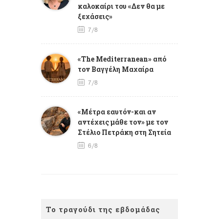
καλοκαίρι του «Δεν θα με
ξεχάσεις»
7/8
«The Mediterranean» από
τον Βαγγέλη Μαχαίρα
7/8
«Μέτρα εαυτόν-και αν
αντέχεις μάθε τον» με τον
Στέλιο Πετράκη στη Σητεία
6/8
Το τραγούδι της εβδομάδας