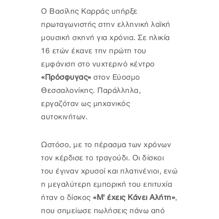
Ο Βασίλης Καρράς υπήρξε
πρωταγωνιστής στην ελληνική λαϊκή
μουσική σκηνή για χρόνια. Σε ηλικία
16 ετών έκανε την πρώτη του
εμφάνιση στο νυχτερινό κέντρο
«Πρόσφυγας»
στον Εύοσμο
Θεσσαλονίκης. Παράλληλα,
εργαζόταν ως μηχανικός
αυτοκινήτων.
Ωστόσο, με το πέρασμα των χρόνων
τον κέρδισε το τραγούδι. Οι δίσκοι
του έγιναν χρυσοί και πλατινένιοι, ενώ
η μεγαλύτερη εμπορική του επιτυχία
ήταν ο δίσκος
«Μ' έχεις Κάνει Αλήτη»
,
που σημείωσε πωλήσεις πάνω από