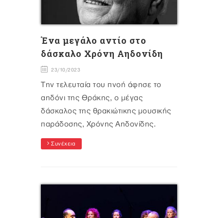
Ένα μεγάλο αντίο στο
δάσκαλο Χρόνη Αηδονίδη
23/10/2023
Tην τελευταία του πνοή άφησε το
αηδόνι της Θράκης, ο μέγας
δάσκαλος της θρακιώτικης μουσικής
παράδοσης, Χρόνης Αηδονίδης.
Συνέχεια