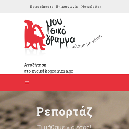
Ποιοι είμαστε
Επικοινωνία
Newsletter
Αναζήτηση
στο mousikogramma.gr
Ρεπορτάζ
Τι μάθαμε για εσάς!