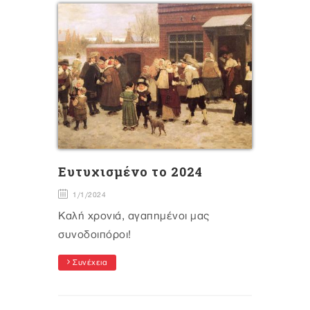
Eυτυχισμένο το 2024
1/1/2024
Καλή χρονιά, αγαπημένοι μας
συνοδοιπόροι!
Συνέχεια