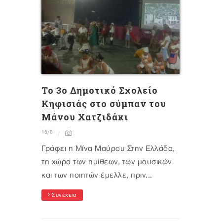
Το 3ο Δημοτικό Σχολείο
Κηφισιάς στο σύμπαν του
Μάνου Χατζιδάκι
15/6
Γράφει η Μίνα Μαύρου Στην Ελλάδα,
τη χώρα των ημίθεων, των μουσικών
και των ποιητών έμελλε, πριν...
Συνέχεια