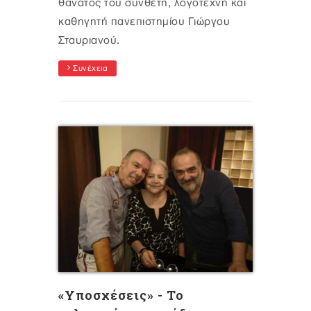
θάνατος του συνθέτη, λογοτέχνη και
καθηγητή πανεπιστημίου Γιώργου
Σταυριανού.
Συνέχεια
«Υποσχέσεις» - Το