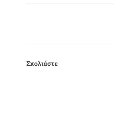
Σχολιάστε