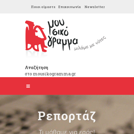
Ποιοι είμαστε
Επικοινωνία
Newsletter
Αναζήτηση
στο mousikogramma.gr
Ρεπορτάζ
Τι μάθαμε για εσάς!