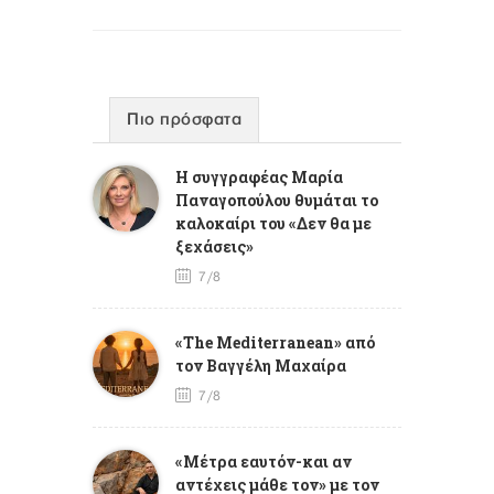
Πιο πρόσφατα
Η συγγραφέας Μαρία
Παναγοπούλου θυμάται το
καλοκαίρι του «Δεν θα με
ξεχάσεις»
7/8
«The Mediterranean» από
τον Βαγγέλη Μαχαίρα
7/8
«Μέτρα εαυτόν-και αν
αντέχεις μάθε τον» με τον