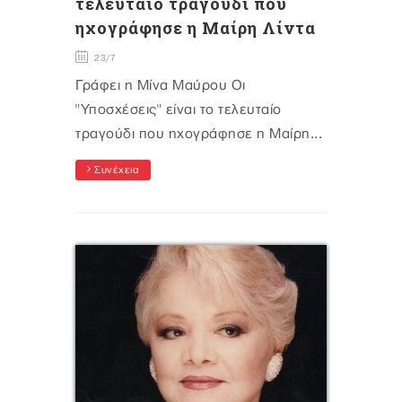
τελευταίο τραγούδι που
ηχογράφησε η Μαίρη Λίντα
23/7
Γράφει η Μίνα Μαύρου Οι
"Υποσχέσεις" είναι το τελευταίο
τραγούδι που ηχογράφησε η Μαίρη...
Συνέχεια