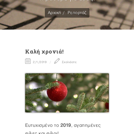
Αρχική
Ρεπορτάζ
Kαλή χρονιά!
2/1/2019
Σχολιάστε
Ευτυχισμένο το
2019
, αγαπημένες
φίλες και φίλοι!