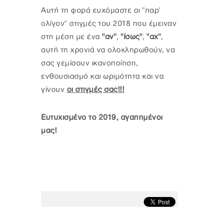
Αυτή τη φορά ευχόμαστε οι "παρ'
ολίγον" στιγμές του 2018 που έμειναν
στη μέση με ένα
"αν"
,
"ίσως"
,
"αχ"
,
αυτή τη χρονιά να ολοκληρωθούν, να
σας γεμίσουν ικανοποίηση,
ενθουσιασμό και ωριμότητα και να
γίνουν
οι στιγμές σας!!!
Ευτυχισμένο το 2019, αγαπημένοι
μας!