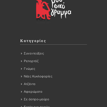
Κατηγορίες
Συνεντεύξεις
Ρεπορτάζ
Γνώμες
Νέες Κυκλοφορίες
Ατζέντα
Αφιερώματα
Σε άσπρο-μαύρο
Εκτός των τειχών