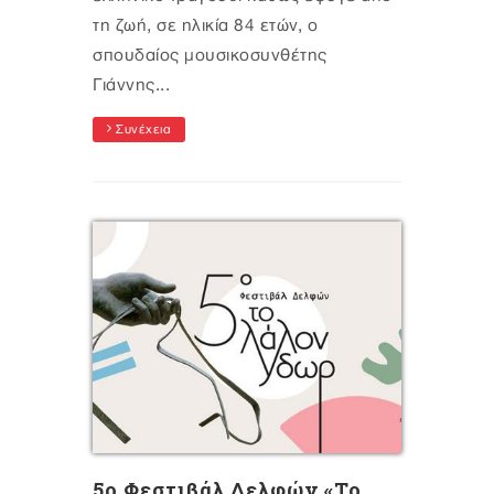
τη ζωή, σε ηλικία 84 ετών, ο
σπουδαίος μουσικοσυνθέτης
Γιάννης...
Συνέχεια
5ο Φεστιβάλ Δελφών «Το