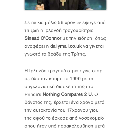
Σε ηλικία μόλις 56 χρόνων έφυγε από
τη ζωή η Ιρλανδή τραγουδίστρια
Sinead O'Connor
με την είδηση, όπως
αναφέρει η
dailymail.co.uk
να γίνεται
γνωστό το βράδυ της Τρίτης.
Η Ιρλανδή τραγουδίστρια έγινε σταρ
σε όλο τον κόσμο το 1990 με τη
συγκλονιστική διασκευή της στο
Prince's
Nothing Compares 2 U
. Ο
θάνατός της, έρχεται ένα χρόνο μετά
την αυτοκτονία του 17χρονου γιου
της αφού το έσκασε από νοσοκομείο
όπου ήταν υπό παρακολούθηση μετά