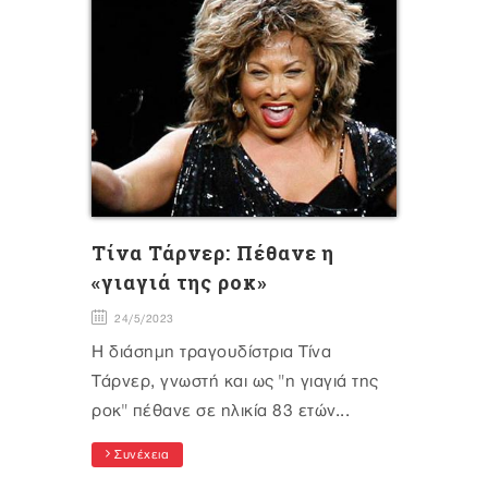
Τίνα Τάρνερ: Πέθανε η
«γιαγιά της ροκ»
24/5/2023
Η διάσημη τραγουδίστρια Τίνα
Τάρνερ, γνωστή και ως "η γιαγιά της
ροκ" πέθανε σε ηλικία 83 ετών...
Συνέχεια