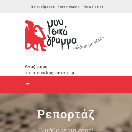
Ποιοι είμαστε
Επικοινωνία
Newsletter
Αναζήτηση
στο mousikogramma.gr
Ρεπορτάζ
Τι μάθαμε για εσάς!