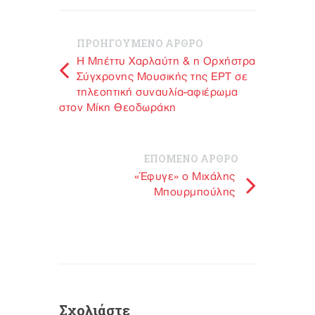
ΠΡΟΗΓΟΥΜΕΝΟ ΑΡΘΡΟ
Η Μπέττυ Χαρλαύτη & η Ορχήστρα
Σύγχρονης Μουσικής της ΕΡΤ σε
τηλεοπτική συναυλία-αφιέρωμα
στον Μίκη Θεοδωράκη
ΕΠΟΜΕΝΟ ΑΡΘΡΟ
«Έφυγε» ο Μιχάλης
Μπουρμπούλης
Σχολιάστε