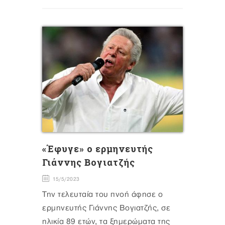
«Έφυγε» ο ερμηνευτής
Γιάννης Βογιατζής
15/5/2023
Την τελευταία του πνοή άφησε ο
ερμηνευτής Γιάννης Βογιατζής, σε
ηλικία 89 ετών, τα ξημερώματα της