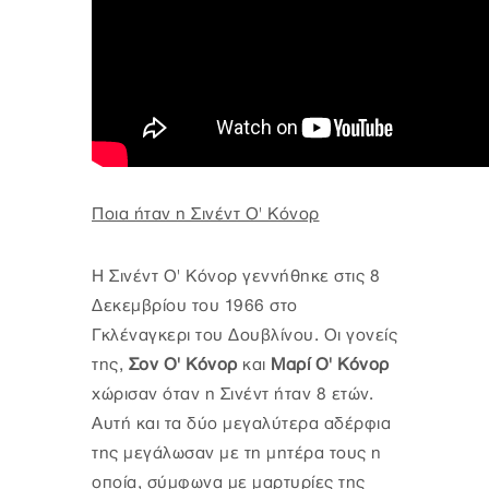
Ποια ήταν η Σινέντ Ο' Κόνορ
Η Σινέντ Ο' Κόνορ γεννήθηκε στις 8
Δεκεμβρίου του 1966 στο
Γκλέναγκερι του Δουβλίνου. Οι γονείς
της,
Σον Ο' Κόνορ
και
Μαρί Ο' Κόνορ
χώρισαν όταν η Σινέντ ήταν 8 ετών.
Αυτή και τα δύο μεγαλύτερα αδέρφια
της μεγάλωσαν με τη μητέρα τους η
οποία, σύμφωνα με μαρτυρίες της