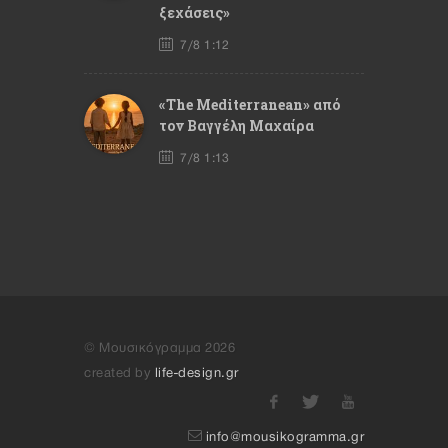
ξεχάσεις»
7/8 1:12
«The Mediterranean» από
τον Βαγγέλη Μαχαίρα
7/8 1:13
© Μουσικόγραμμα 2026
created by
life-design.gr
info@mousikogramma.gr