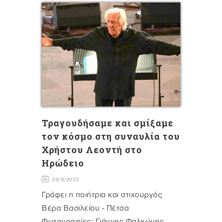
Τραγουδήσαμε και σμίξαμε
τον κόσμο στη συναυλία του
Χρήστου Λεοντή στο
Ηρώδειο
29/9/2023
Γράφει η ποιήτρια και στιχουργός
Βέρα Βασιλείου - Πέτσα
Φωτογραφίες: Γιάννης Φαλκώνης