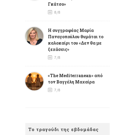
Γκάτσο»
8/8
Η συγγραφέας Μαρία
Παναγοπούλου θυμάται το
καλοκαίρι του «Δεν θα με
ξεχάσεις»
7/8
«The Mediterranean» από
τον Βαγγέλη Μαχαίρα
7/8
Το τραγούδι της εβδομάδας