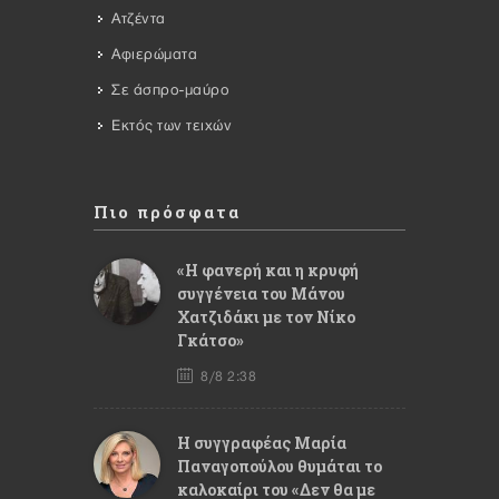
Ατζέντα
Αφιερώματα
Σε άσπρο-μαύρο
Εκτός των τειχών
Πιο πρόσφατα
«Η φανερή και η κρυφή
συγγένεια του Μάνου
Χατζιδάκι με τον Νίκο
Γκάτσο»
8/8 2:38
Η συγγραφέας Μαρία
Παναγοπούλου θυμάται το
καλοκαίρι του «Δεν θα με