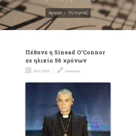
Αρχική
Ρεπορτάζ
Πέθανε η Sinead O’Connor
σε ηλικία 56 χρόνων
26/7/2023
Σχολιάστε