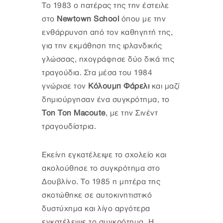
Το 1983 ο πατέρας της την έστειλε
στο
Newtown School
όπου με την
ενθάρρυνση από τον καθηγητή της,
για την εκμάθηση της ιρλανδικής
γλώσσας, ηχογράφησε δύο δικά της
τραγούδια. Στα μέσα του 1984
γνώρισε τον
Κόλουμπ Φάρελι
και μαζί
δημιούργησαν ένα συγκρότημα, το
Ton Ton Macoute
, με την Σινέντ
τραγουδίστρια.
Εκείνη εγκατέλειψε το σχολείο και
ακολούθησε το συγκρότημα στο
Δουβλίνο. Το 1985 η μητέρα της
σκοτώθηκε σε αυτοκινητιστικό
δυστύχημα και λίγο αργότερα
εγκατέλειψε το συγκρότημα. Η