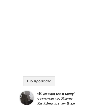
Πιο πρόσφατα
«Η φανερή και η κρυφή
συγγένεια του Μάνου
Χατζιδάκι με τον Νίκο