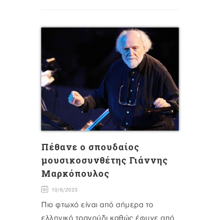
Πέθανε ο σπουδαίος
μουσικοσυνθέτης Γιάννης
Μαρκόπουλος
10/6/2023
Πιο φτωχό είναι από σήμερα το
ελληνικό τραγούδι καθώς έφυγε από