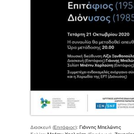
Διασκευή
(Επιτάφιος)
:
Γιάννης Μπελώνης