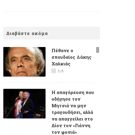
Διαβάστε ακόμα
Πέθανε ο
σπουδαίος Λάκης
Χαλκιάς
3/8
Η απαγόρευση που
οδήγησε τον
Μητσιά να μην
τραγουδήσει, αλλά
να απαγγείλει στο
Δίον τον «Γιάννη
τον φονιά»