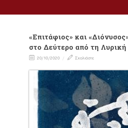
«Επιτάφιος» και «Διόνυσο
στο Δεύτερο από τη Λυρική
20/10/2020
Σχολιάστε