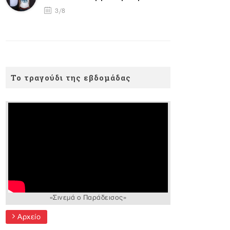
3/8
Το τραγούδι της εβδομάδας
«Σινεμά ο Παράδεισος»
Αρχείο