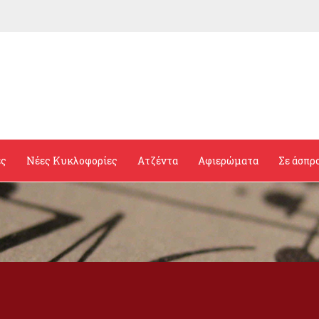
ες
Νέες Κυκλοφορίες
Ατζέντα
Αφιερώματα
Σε άσπρ