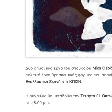
Δύο σημαντικά έργα του σπουδαίου
Μίκη Θεο
πολιτικά έργα θρησκευτικής φόρμας που σπανί
Εναλλακτική Σκηνή
στο
ΚΠΙΣΝ
.
Η συναυλία θα μεταδοθεί την
Τετάρτη 21 Οκτω
στις 8.00 μ.μ.