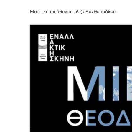
Μουσική διεύθυνση:
Λίζα Ξανθοπούλου