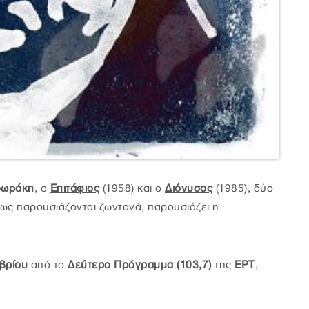
δωράκη
, ο
Επιτάφιος
(1958) και ο
Διόνυσος
(1985), δύο
ως παρουσιάζονται ζωντανά, παρουσιάζει η
βρίου
από το
Δεύτερο Πρόγραμμα (103,7)
της
ΕΡΤ
,