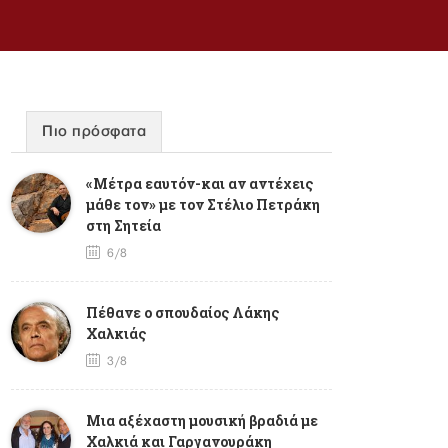
Πιο πρόσφατα
«Μέτρα εαυτόν-και αν αντέχεις
μάθε τον» με τον Στέλιο Πετράκη
στη Σητεία
6/8
Πέθανε ο σπουδαίος Λάκης
Χαλκιάς
3/8
Mια αξέχαστη μουσική βραδιά με
Χαλκιά και Γαργανουράκη