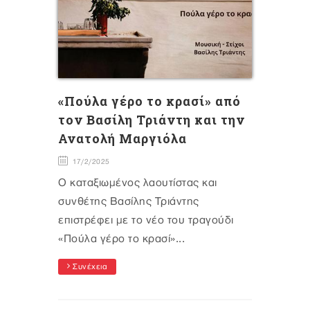
«Πούλα γέρο το κρασί» από
τον Βασίλη Τριάντη και την
Ανατολή Μαργιόλα
17/2/2025
Ο καταξιωμένος λαουτίστας και
συνθέτης Βασίλης Τριάντης
επιστρέφει με το νέο του τραγούδι
«Πούλα γέρο το κρασί»...
Συνέχεια