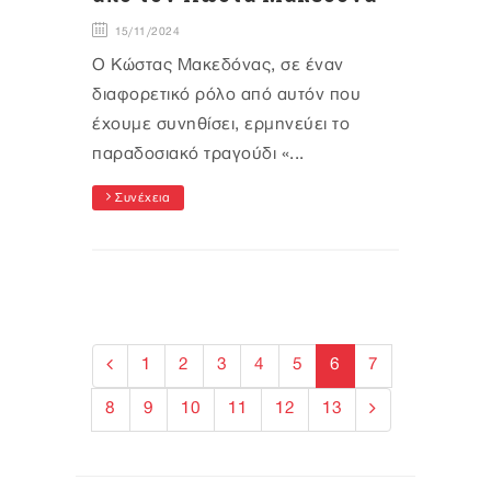
15/11/2024
Ο Κώστας Μακεδόνας, σε έναν
διαφορετικό ρόλο από αυτόν που
έχουμε συνηθίσει, ερμηνεύει το
παραδοσιακό τραγούδι «...
Συνέχεια
1
2
3
4
5
6
7
8
9
10
11
12
13