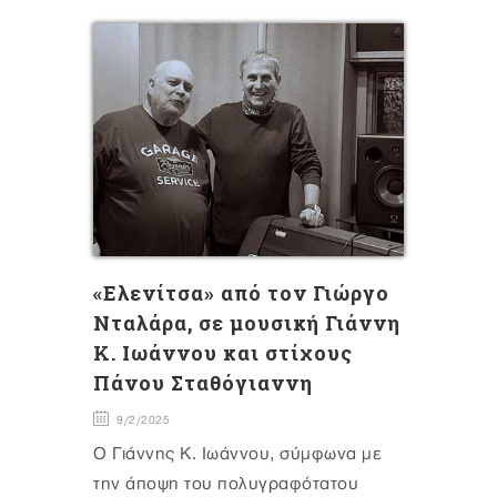
«Eλενίτσα» από τον Γιώργο
Νταλάρα, σε μουσική Γιάννη
Κ. Ιωάννου και στίχους
Πάνου Σταθόγιαννη
9/2/2025
Ο Γιάννης Κ. Ιωάννου, σύμφωνα με
την άποψη του πολυγραφότατου