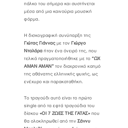
πάλκο του σήμερα και συστήνεται
μέσα από μια καινούρια μουσική
φόρμα.
Η δισκογραφική συνύπαρξη της
Γιώτας Γιάννας
με τον
Γιώργο
Νταλάρα
ήταν ένα όνειρό της, που
τελικά πραγματοποιήθηκε με το
“ΩΧ
ΑΜΑΝ ΑΜΑΝ”
τον διαχρονικό καημό
της αθάνατης ελληνικής ψυχής, ως
ενέχυρο και παρακαταθήκη.
Το τραγούδι αυτό είναι το πρώτο
single από τα εφτά τραγούδια του
δίσκου
«ΟΙ 7 ΖΩΕΣ ΤΗΣ ΓΑΤΑΣ»
που
θα ολοκληρωθεί από την
Σάννυ