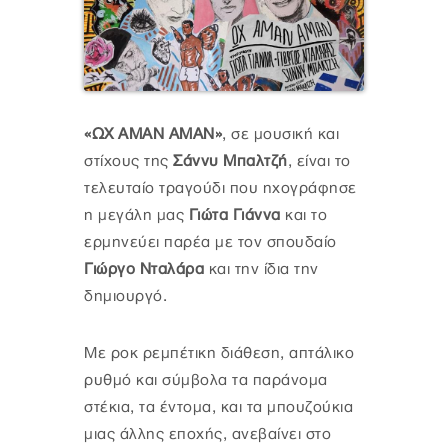
«ΩΧ ΑΜΑΝ ΑΜΑΝ»
, σε μουσική και
στίχους της
Σάννυ Μπαλτζή
, είναι το
τελευταίο τραγούδι που ηχογράφησε
η μεγάλη μας
Γιώτα Γιάννα
και το
ερμηνεύει παρέα με τον σπουδαίο
Γιώργο Νταλάρα
και την ίδια την
δημιουργό.
Με ροκ ρεμπέτικη διάθεση, απτάλικο
ρυθμό και σύμβολα τα παράνομα
στέκια, τα έντομα, και τα μπουζούκια
μιας άλλης εποχής, ανεβαίνει στο