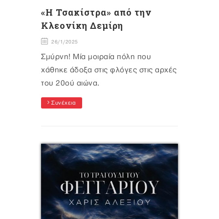
«Η Τσακίστρα» από την
Κλεονίκη Δεμίρη
26/1/2025
Σμύρνη! Μία μοιραία πόλη που
χάθηκε άδοξα στις φλόγες στις αρχές
του 20ού αιώνα.
Συνέχεια