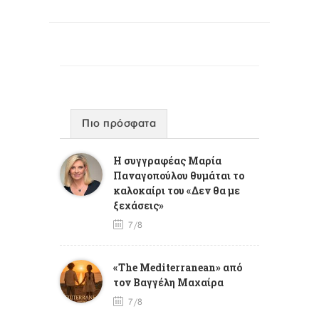
Πιο πρόσφατα
Η συγγραφέας Μαρία
Παναγοπούλου θυμάται το
καλοκαίρι του «Δεν θα με
ξεχάσεις»
7/8
«The Mediterranean» από
τον Βαγγέλη Μαχαίρα
7/8