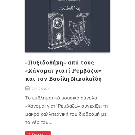
«Πυξιδοθήκη» από τους
«Χάνομαι γιατί Ρεμβάζω»
και τον Βασίλη Νικολαΐδη
23/12/2024
Το εμβληματικό μουσικό σύνολο
«Χάνομαι γιατί Ρεμβάζω» συνεχίζει τη
μακρά καλλιτεχνική του διαδρομή με
το νέο του...
Συνέχεια