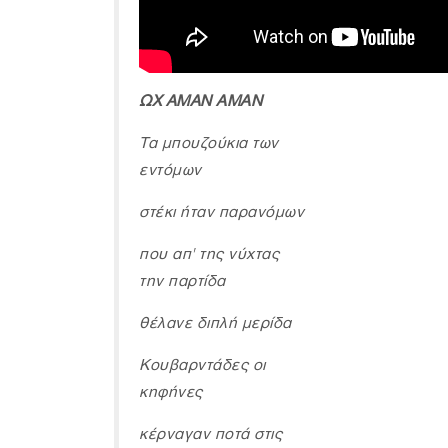
ΩΧ ΑΜΑΝ ΑΜΑΝ
Τα μπουζούκια των
εντόμων
στέκι ήταν παρανόμων
που απ' της νύχτας
την παρτίδα
θέλανε διπλή μερίδα
Κουβαρντάδες οι
κηφήνες
κέρναγαν ποτά στις