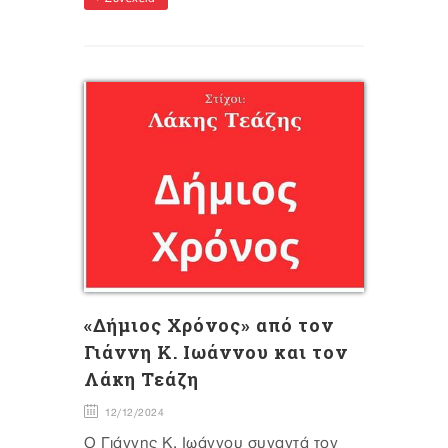
«Δήμιος Χρόνος» από τον
Γιάννη Κ. Ιωάννου και τον
Λάκη Τεάζη
12/12/2024
Ο Γιάννης Κ. Ιωάννου συναντά τον