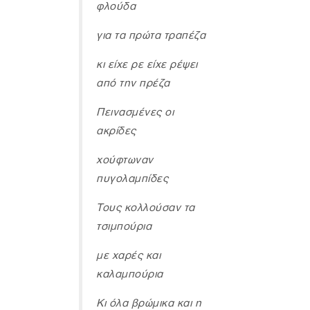
φλούδα
για τα πρώτα τραπέζα
κι είχε ρε είχε ρέψει
από την πρέζα
Πεινασμένες οι
ακρίδες
χούφτωναν
πυγολαμπίδες
Τους κολλούσαν τα
τσιμπούρια
με χαρές και
καλαμπούρια
Κι όλα βρώμικα και η