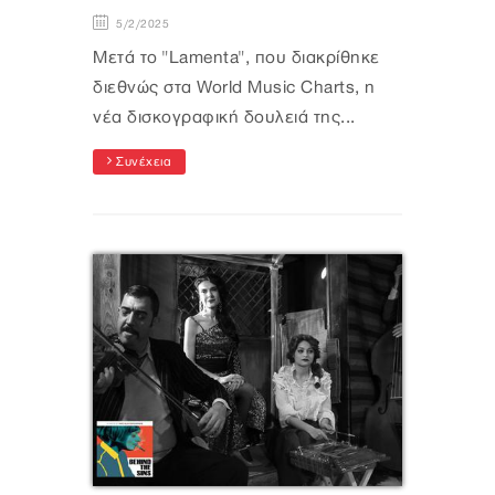
5/2/2025
Μετά το "Lamenta", που διακρίθηκε
διεθνώς στα World Music Charts, η
νέα δισκογραφική δουλειά της...
Συνέχεια