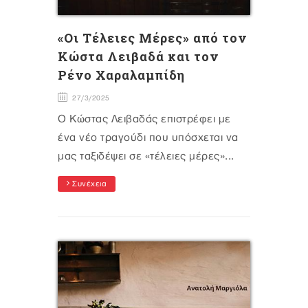
«Οι Τέλειες Μέρες» από τον
Κώστα Λειβαδά και τον
Ρένο Χαραλαμπίδη
27/3/2025
Ο Κώστας Λειβαδάς επιστρέφει με
ένα νέο τραγούδι που υπόσχεται να
μας ταξιδέψει σε «τέλειες μέρες»...
Συνέχεια