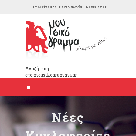
Ποιοι είμαστε
Επικοινωνία
Newsletter
Αναζήτηση
στο mousikogramma.gr
Νέες
Κυκλοφορίες