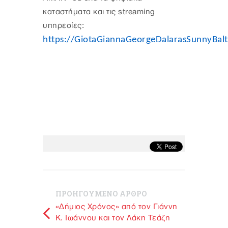
καταστήματα και τις streaming
υπηρεσίες:
https://GiotaGiannaGeorgeDalarasSunnyBal
ΠΡΟΗΓΟΥΜΕΝΟ ΑΡΘΡΟ
«Δήμιος Χρόνος» από τον Γιάννη
Κ. Ιωάννου και τον Λάκη Τεάζη