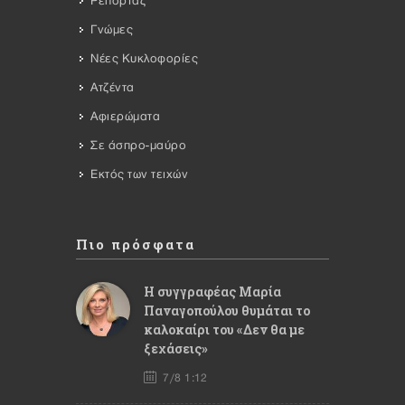
Ρεπορτάζ
Γνώμες
Νέες Κυκλοφορίες
Ατζέντα
Αφιερώματα
Σε άσπρο-μαύρο
Εκτός των τειχών
Πιο πρόσφατα
Η συγγραφέας Μαρία
Παναγοπούλου θυμάται το
καλοκαίρι του «Δεν θα με
ξεχάσεις»
7/8 1:12