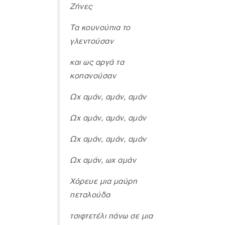
Ζήνες
Τα κουνούπια το
γλεντούσαν
και ως αργά τα
κοπανούσαν
Ωχ αμάν, αμάν, αμάν
Ωχ αμάν, αμάν, αμάν
Ωχ αμάν, αμάν, αμάν
Ωχ αμάν, ωχ αμάν
Χόρευε μια μαύρη
πεταλούδα
τσιφτετέλι πάνω σε μια