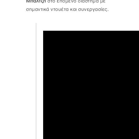
Μπαλτζή
στο επόμενο διάστημα με
σημαντικά ντουέτα και συνεργασίες.