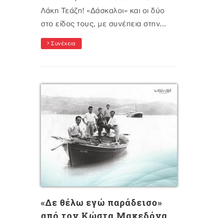
Λάκη Τεάζη! «Δάσκαλοι» και οι δύο
στο είδος τους, με συνέπεια στην...
Συνέχεια
«Δε θέλω εγώ παράδεισο»
από τον Κώστα Μακεδόνα