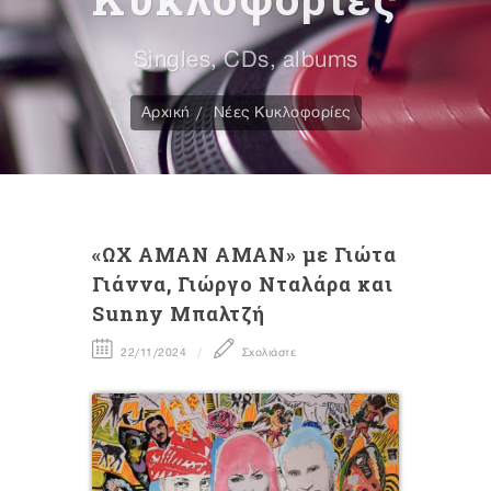
Singles, CDs, albums
Αρχική
Νέες Κυκλοφορίες
«ΩΧ ΑΜΑΝ ΑΜΑΝ» με Γιώτα
Γιάννα, Γιώργο Νταλάρα και
Sunny Μπαλτζή
22/11/2024
Σχολιάστε