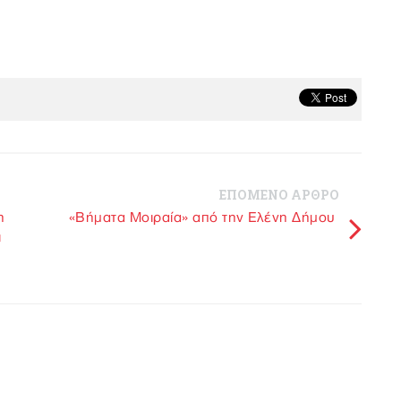
ΕΠΟΜΕΝΟ ΑΡΘΡΟ
η
«Βήματα Μοιραία» από την Ελένη Δήμου
ι