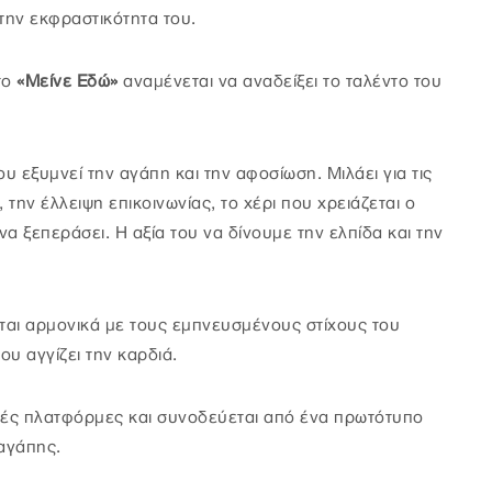
την εκφραστικότητα του.
το
«Μείνε Εδώ»
αναμένεται να αναδείξει το ταλέντο του
ου εξυμνεί την αγάπη και την αφοσίωση. Μιλάει για τις
την έλλειψη επικοινωνίας, το χέρι που χρειάζεται ο
να ξεπεράσει. Η αξία του να δίνουμε την ελπίδα και την
αι αρμονικά με τους εμπνευσμένους στίχους του
ου αγγίζει την καρδιά.
ιακές πλατφόρμες και συνοδεύεται από ένα πρωτότυπο
 αγάπης.