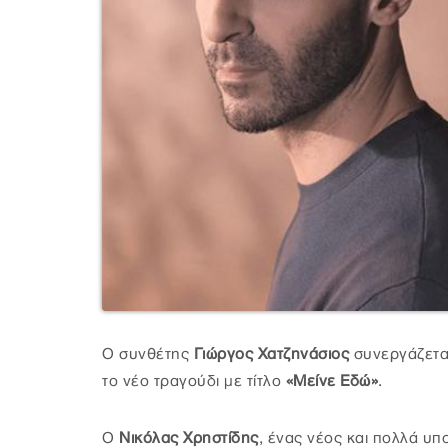
Ο συνθέτης
Γιώργος Χατζηνάσιος
συνεργάζετα
το νέο τραγούδι με τίτλο
«Μείνε Εδώ»
.
Ο
Νικόλας Χρηστίδης
, ένας νέος και πολλά υ