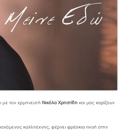
ι με τον ερμηνευτή
Νικόλα Χρηστίδη
και μας χαρίζουν
ποσχόμενος καλλιτέχνης, φέρνει φρέσκια πνοή στην