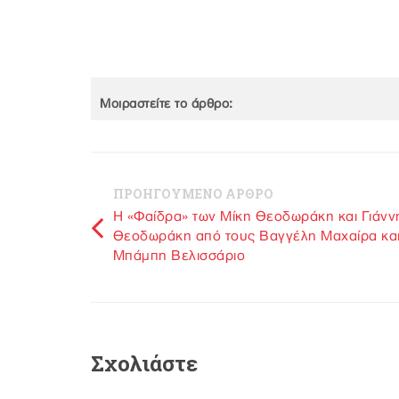
Μοιραστείτε το άρθρο:
ΠΡΟΗΓΟΥΜΕΝΟ ΑΡΘΡΟ
Η «Φαίδρα» των Μίκη Θεοδωράκη και Γιάνν
Θεοδωράκη από τους Βαγγέλη Μαχαίρα κα
Μπάμπη Βελισσάριο
Σχολιάστε