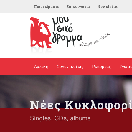
Ποιοι είμαστε
Επικοινωνία
Newsletter
Αρχική
Συνεντεύξεις
Ρεπορτάζ
Γνώμ
Νέες Κυκλοφορ
Singles, CDs, albums