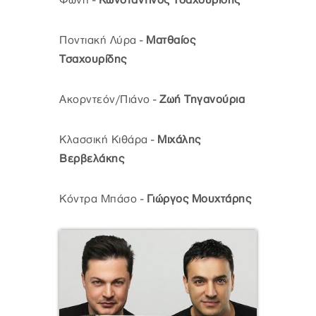
Φωνή -
Κωνσταντίνος Τσαχουρίδης
Ποντιακή Λύρα -
Ματθαίος
Τσαχουρίδης
Ακορντεόν/Πιάνο -
Ζωή Τηγανούρια
Κλασσική Κιθάρα -
Μιχάλης
Βερβελάκης
Κόντρα Μπάσο -
Γιώργος Μουχτάρης