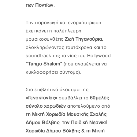
των Ποντίων
.
Την παραγωγή και ενορχήστρωση
έχει κάνει η πολύπλευρη
μουσικοσυνθέτις
Ζωή Τηγανούρια
,
ολοκληρώνοντας ταυτόχρονα και το
soundtrack της ταινίας του Hollywood
“Tango Shalom”
(που αναμένεται να
κυκλοφορήσει σύντομα).
Στο επιβλητικό άκουσμα της
«Γενοκτονίας»
συμβάλλει το
60μελές
σύνολο χορωδιών
αποτελούμενο από
τη
Μικτή Χορωδία Μουσικής Σχολής
Δήμου Βόλβης
,
την
Παιδική Νεανική
Χορωδία Δήμου Βόλβης & τη Μικτή