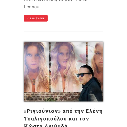
Leone»...
Συνέχεια
«Ριγιούνιον» από την Ελένη
Τσαλιγοπούλου και τον
Κώστα Λειβαδά