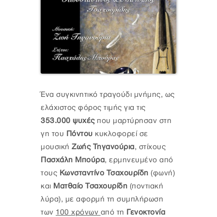
Ένα συγκινητικό τραγούδι μνήμης, ως
ελάχιστος φόρος τιμής για τις
353.000 ψυχές
που μαρτύρησαν στη
γη του
Πόντου
κυκλοφορεί σε
μουσική
Ζωής Τηγανούρια
, στίχους
Πασχάλη Μπούρα
, ερμηνευμένο από
τους
Κωνσταντίνο Τσαχουρίδη
(φωνή)
και
Ματθαίο Τσαχουρίδη
(ποντιακή
λύρα), με αφορμή τη συμπλήρωση
των
100 χρόνων
από τη
Γενοκτονία