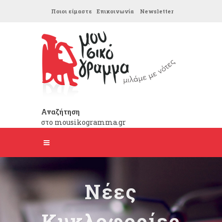
Ποιοι είμαστε
Επικοινωνία
Newsletter
Αναζήτηση
στο mousikogramma.gr
Νέες
Κυκλοφορίες