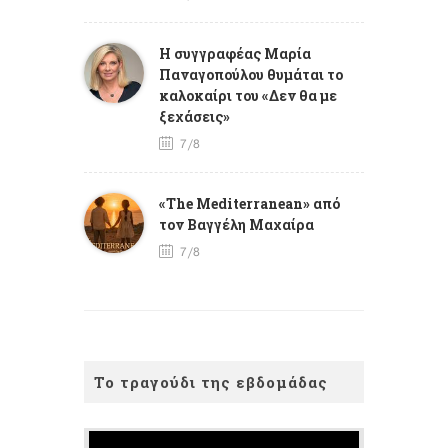
Η συγγραφέας Μαρία
Παναγοπούλου θυμάται το
καλοκαίρι του «Δεν θα με
ξεχάσεις»
7/8
«The Mediterranean» από
τον Βαγγέλη Μαχαίρα
7/8
Το τραγούδι της εβδομάδας