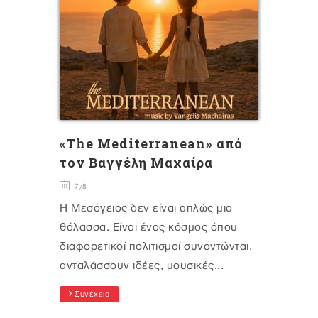
«The Mediterranean» από
τον Βαγγέλη Μαχαίρα
7/8
Η Μεσόγειος δεν είναι απλώς μια
θάλασσα. Είναι ένας κόσμος όπου
διαφορετικοί πολιτισμοί συναντώνται,
ανταλάσσουν ιδέες, μουσικές...
Συνέχεια