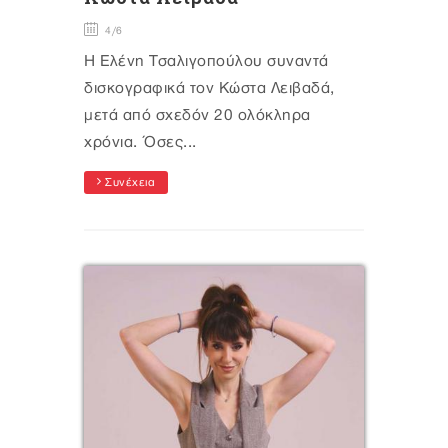
4/6
Η Ελένη Τσαλιγοπούλου συναντά
δισκογραφικά τον Κώστα Λειβαδά,
μετά από σχεδόν 20 ολόκληρα
χρόνια. Όσες...
Συνέχεια