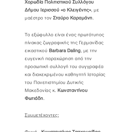
Χορωδία Πολιτιστικού Συλλόγου
Δήμου Ιερισσού «ο Κλειγένης»
, με
μαέστρο τον
Σταύρο Καραμάνη
.
Το εξώφυλλο είναι ένας πρωτότυπος
πίνακας ζωγραφικής της Γερμανίδας
εικαστικού
Barbara Daling
, με την
ευγενική παραχώρηση από την
προσωπική συλλογή του συγγραφέα
και διακεκριμένου καθηγητή Ιστορίας
του Πανεπιστημίου Δυτικής
Μακεδονίας κ.
Κωνσταντίνου
Φωτιάδη
.
Συμμετέχοντες: