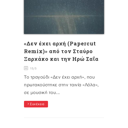
«Δεν έχει αρχή (Papercut
Remix)» από τον Σταύρο
Ξαρχάκο και την Ηρώ Σαΐα
15/5
Το τραγούδι «Δεν έχει αρχή», που
πρωτακούστηκε στην ταινία «Λόλα»,
σε μουσική του...
Συνέχεια