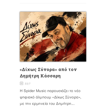
«Δίχως Σύνορα» από τον
Δημήτρη Κάσσαρη
22/7
Η Spider Music παρουσιάζει το νέο
ψηφιακό άλμπουμ «Δίχως Σύνορα»,
με την ερμηνεία του Δημήτρη...