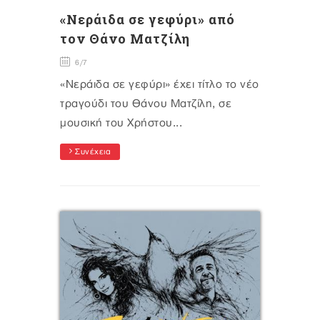
«Νεράιδα σε γεφύρι» από
τον Θάνο Ματζίλη
6/7
«Νεράιδα σε γεφύρι» έχει τίτλο το νέο
τραγούδι του Θάνου Ματζίλη, σε
μουσική του Χρήστου...
Συνέχεια