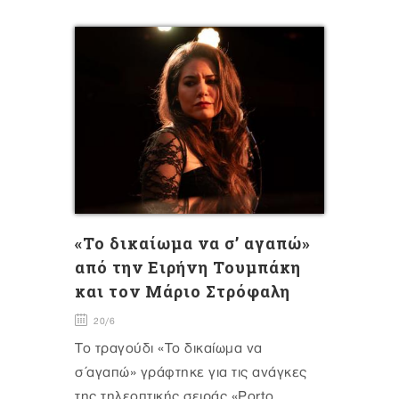
«Το δικαίωμα να σ’ αγαπώ»
από την Ειρήνη Τουμπάκη
και τον Μάριο Στρόφαλη
20/6
Το τραγούδι «Το δικαίωμα να
σ΄αγαπώ» γράφτηκε για τις ανάγκες
της τηλεοπτικής σειράς «Porto