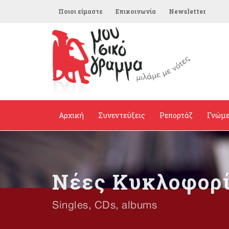
Ποιοι είμαστε
Επικοινωνία
Newsletter
Αρχική
Συνεντεύξεις
Ρεπορτάζ
Γνώμ
Νέες Κυκλοφορ
Singles, CDs, albums