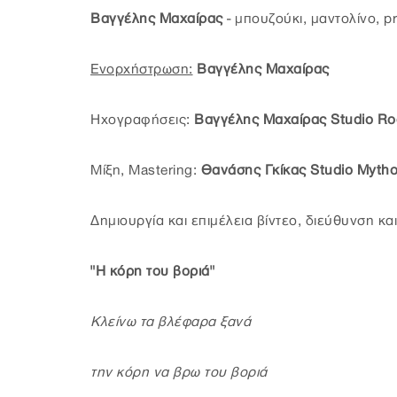
Βαγγέλης Μαχαίρας
- μπουζούκι, μαντολίνο, 
Ενορχήστρωση:
Βαγγέλης Μαχαίρας
Ηχογραφήσεις:
Βαγγέλης Μαχαίρας Studio R
Μίξη, Mastering:
Θανάσης Γκίκας Studio Myth
Δημιουργία και επιμέλεια βίντεο, διεύθυνση κ
"Η κόρη του βοριά"
Κλείνω τα βλέφαρα ξανά
την κόρη να βρω του βοριά