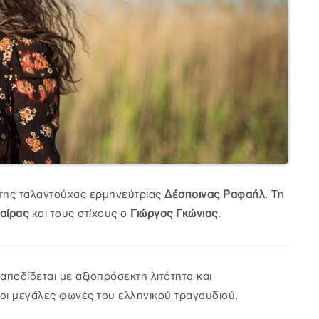
δι της ταλαντούχας ερμηνεύτριας
Δέσποινας Ραφαήλ
. Τη
αίρας
και τους στίχους ο
Γιώργος Γκώνιας
.
 αποδίδεται με αξιοπρόσεκτη λιτότητα και
οι μεγάλες φωνές του ελληνικού τραγουδιού.