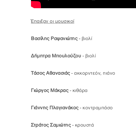
Έπαιξαν οι μουσικοί
Βασίλης Ραψανιώτης
- βιολί
Δήμητρα Μπουλούζου
- βιολί
Τάσος Αθανασιάς
- ακκορντεόν, πιάνο
Γιώργος Μάκρας
- κιθάρα
Γιάννης Πλαγιανάκος
- κοντραμπάσο
Στράτος Σαμιώτης
- κρουστά