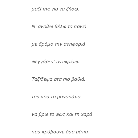
μαζί της για να ζήσω.
Ν' ανοίξω θέλω τα πανιά
με δρόμο την ανηφοριά
φεγγάρι ν' αντικρίσω.
Ταξίδεψα στα πιο βαθιά,
του νου τα μονοπάτια
να βρω το φως και τη χαρά
που κρύβουνε δυο μάτια.