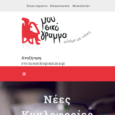
Ποιοι είμαστε
Επικοινωνία
Newsletter
Αναζήτηση
στο mousikogramma.gr
Νέες
Κυκλοφορίες