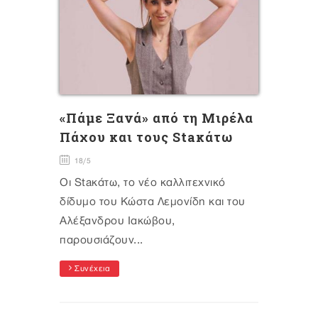
«Πάμε Ξανά» από τη Μιρέλα
Πάχου και τους Staκάτω
18/5
Οι Staκάτω, το νέο καλλιτεχνικό
δίδυμο του Κώστα Λεμονίδη και του
Αλέξανδρου Ιακώβου,
παρουσιάζουν...
Συνέχεια