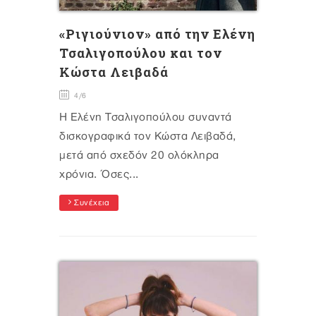
«Ριγιούνιον» από την Ελένη
Τσαλιγοπούλου και τον
Κώστα Λειβαδά
4/6
Η Ελένη Τσαλιγοπούλου συναντά
δισκογραφικά τον Κώστα Λειβαδά,
μετά από σχεδόν 20 ολόκληρα
χρόνια. Όσες...
Συνέχεια