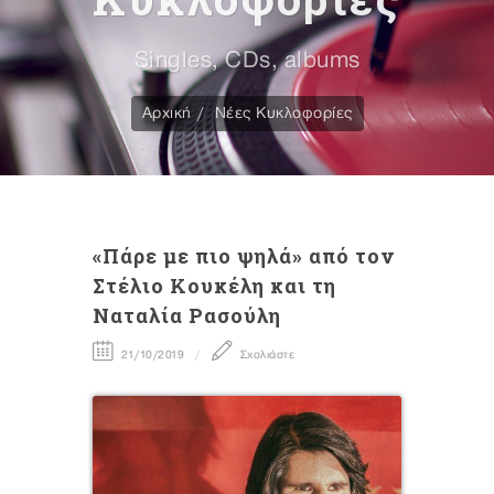
Singles, CDs, albums
Αρχική
Νέες Κυκλοφορίες
«Πάρε με πιο ψηλά» από τον
Στέλιο Κουκέλη και τη
Ναταλία Ρασούλη
21/10/2019
Σχολιάστε