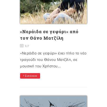
«Νεράιδα σε γεφύρι» από
τον Θάνο Ματζίλη
6/7
«Νεράιδα σε γεφύρι» έχει τίτλο το νέο
τραγούδι του Θάνου Ματζίλη, σε
μουσική του Χρήστου...
Συνέχεια