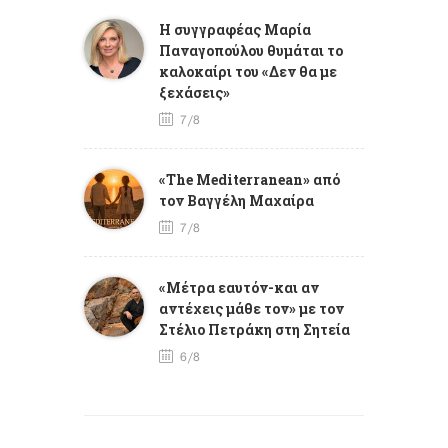
Η συγγραφέας Μαρία
Παναγοπούλου θυμάται το
καλοκαίρι του «Δεν θα με
ξεχάσεις»
7/8
«The Mediterranean» από
τον Βαγγέλη Μαχαίρα
7/8
«Μέτρα εαυτόν-και αν
αντέχεις μάθε τον» με τον
Στέλιο Πετράκη στη Σητεία
6/8