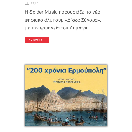
22/7
Η Spider Music παρουσιάζει το νέο
ψηφιακό άλμπουμ «Δίχως Σύνορα»,
με την ερμηνεία του Δημήτρη...
Συνέχεια