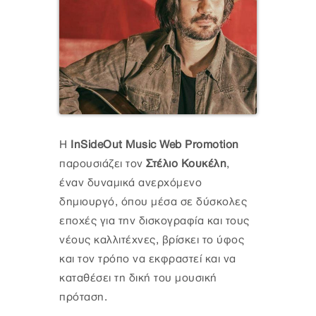
Η
InSideOut Music Web Promotion
παρουσιάζει τον
Στέλιο Κουκέλη
,
έναν δυναμικά ανερχόμενο
δημιουργό, όπου μέσα σε δύσκολες
εποχές για την δισκογραφία και τους
νέους καλλιτέχνες, βρίσκει το ύφος
και τον τρόπο να εκφραστεί και να
καταθέσει τη δική του μουσική
πρόταση.