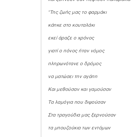
"Της ζωής μας το φαρμάκι
κάηκε στο κουταλάκι
εκεί άραζε ο χρόνος
γιατί ο πόνος ήταν νόμος
πληρωνότανε ο δρόμος
να ματώσει την αγάπη
Και μεθούσαν και γαμούσαν
Τα λαμόγια που διψούσαν
Στα τραγούδια μας ξερνούσαν
τα μπουζούκια των εντόμων