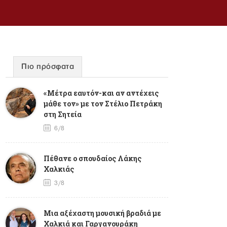
Πιο πρόσφατα
«Μέτρα εαυτόν-και αν αντέχεις
μάθε τον» με τον Στέλιο Πετράκη
στη Σητεία
6/8
Πέθανε ο σπουδαίος Λάκης
Χαλκιάς
3/8
Mια αξέχαστη μουσική βραδιά με
Χαλκιά και Γαργανουράκη