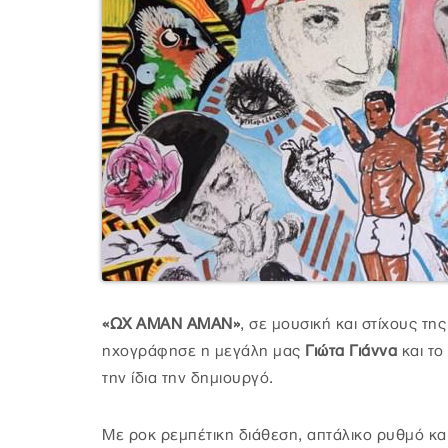
«ΩΧ ΑΜΑΝ ΑΜΑΝ»
, σε μουσική και στίχους τη
ηχογράφησε η μεγάλη μας
Γιώτα Γιάννα
και το
την ίδια την δημιουργό.
Με ροκ ρεμπέτικη διάθεση, απτάλικο ρυθμό και