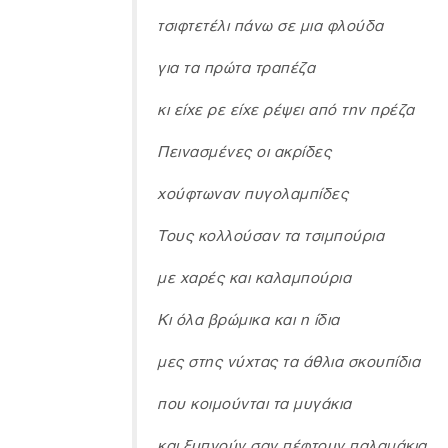
τσιφτετέλι πάνω σε μια φλούδα
για τα πρώτα τραπέζα
κι είχε ρε είχε ρέψει από την πρέζα
Πεινασμένες οι ακρίδες
χούφτωναν πυγολαμπίδες
Τους κολλούσαν τα τσιμπούρια
με χαρές και καλαμπούρια
Κι όλα βρώμικα και η ίδια
μες στης νύχτας τα άθλια σκουπίδια
που κοιμούνται τα μυγάκια
και ξυπνούν σαν πέφτουν παλαμάκια