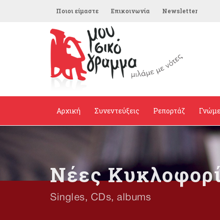
Ποιοι είμαστε
Επικοινωνία
Newsletter
Αρχική
Συνεντεύξεις
Ρεπορτάζ
Γνώμ
Νέες Κυκλοφορ
Singles, CDs, albums