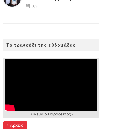
3/8
Το τραγούδι της εβδομάδας
«Σινεμά ο Παράδεισος»
Αρχείο