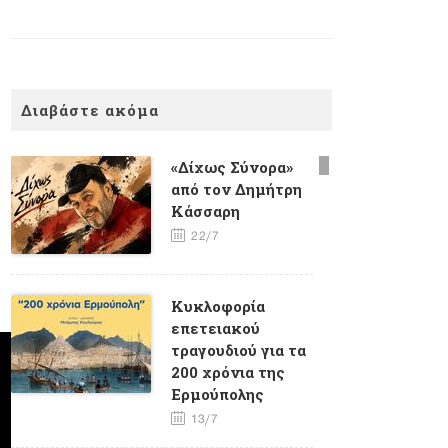
Διαβάστε ακόμα
«Δίχως Σύνορα»
από τον Δημήτρη
Κάσσαρη
22/7
Κυκλοφορία
επετειακού
τραγουδιού για τα
200 χρόνια της
Ερμούπολης
13/7