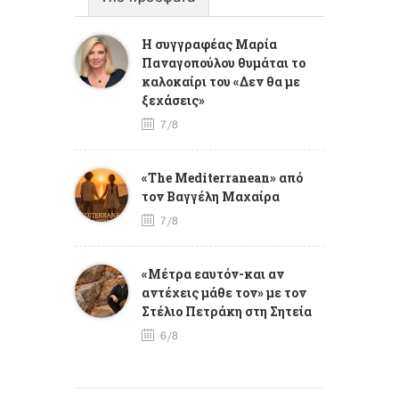
Η συγγραφέας Μαρία
Παναγοπούλου θυμάται το
καλοκαίρι του «Δεν θα με
ξεχάσεις»
7/8
«The Mediterranean» από
τον Βαγγέλη Μαχαίρα
7/8
«Μέτρα εαυτόν-και αν
αντέχεις μάθε τον» με τον
Στέλιο Πετράκη στη Σητεία
6/8