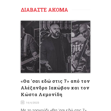
ΔΙΑΒΑΣΤΕ ΑΚΟΜΑ
«Θα 'σαι εδώ στις 7» από τον
Αλέξανδρο Ιακώβου και τον
Κώστα Λεμονίδη
14/4/2023
Με το τραγούδι «Θα 'σαι εδώ στις 7»