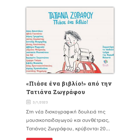
«Πιάσε ένα βιβλίο!» από την
Τατιάνα Ζωγράφου
3/1/2023
Στη νέα δισκογραφική δουλειά της
μουσικοπαιδαγωγού και συνθέτριας,
Τατιάνας Ζωγράφου, κρύβονται 20...