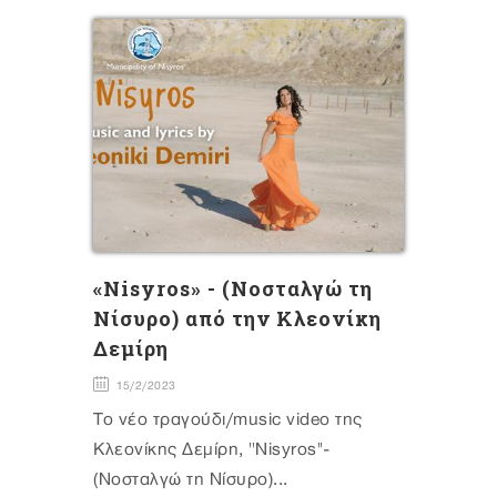
«Νisyros» - (Νοσταλγώ τη
Νίσυρο) από την Κλεονίκη
Δεμίρη
15/2/2023
Το νέο τραγούδι/music video της
Κλεονίκης Δεμίρη, ''Νisyros''-
(Νοσταλγώ τη Νίσυρο)...