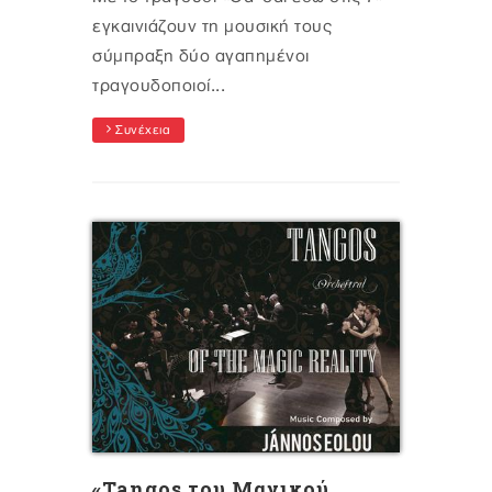
εγκαινιάζουν τη μουσική τους
σύμπραξη δύο αγαπημένοι
τραγουδοποιοί...
Συνέχεια
«Tangos του Μαγικού