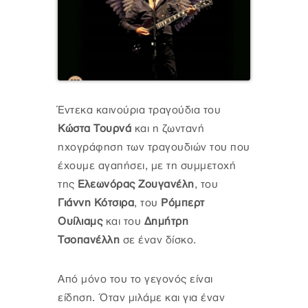
Έντεκα καινούρια τραγούδια του
Κώστα Τουρνά
και η ζωντανή
ηχογράφηση των τραγουδιών του που
έχουμε αγαπήσει, με τη συμμετοχή
της
Ελεωνόρας Ζουγανέλη
, του
Γιάννη Κότσιρα
, του
Ρόμπερτ
Ουίλιαμς
και του
Δημήτρη
Τσοπανέλλη
σε έναν δίσκο.
Από μόνο του το γεγονός είναι
είδηση. Όταν μιλάμε και για έναν