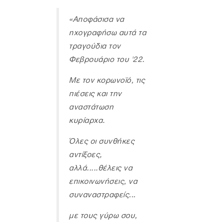
«Αποφάσισα να
ηχογραφήσω αυτά τα
τραγούδια τον
Φεβρουάριο του '22.
Με τον κορωνοϊό, τις
πιέσεις και την
αναστάτωση
κυρίαρχα.
Όλες οι συνθήκες
αντίξοες,
αλλά.....θέλεις να
επικοινωνήσεις, να
συναναστραφείς...
µε τους γύρω σου,