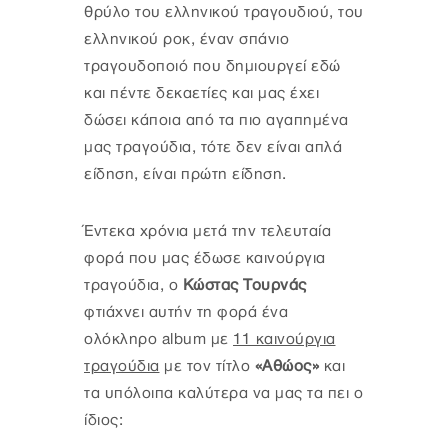
θρύλο του ελληνικού τραγουδιού, του
ελληνικού ροκ, έναν σπάνιο
τραγουδοποιό που δημιουργεί εδώ
και πέντε δεκαετίες και μας έχει
δώσει κάποια από τα πιο αγαπημένα
μας τραγούδια, τότε δεν είναι απλά
είδηση, είναι πρώτη είδηση.
Έντεκα χρόνια μετά την τελευταία
φορά που μας έδωσε καινούργια
τραγούδια, ο
Κώστας Τουρνάς
φτιάχνει αυτήν τη φορά ένα
ολόκληρο album με
11 καινούργια
τραγούδια
με τον τίτλο
«Αθώος»
και
τα υπόλοιπα καλύτερα να μας τα πει ο
ίδιος: