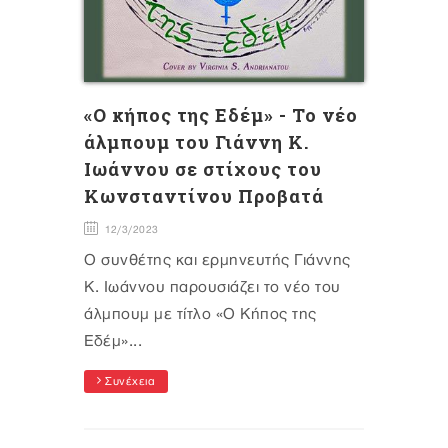
«Ο κήπος της Εδέμ» - Το νέο
άλμπουμ του Γιάννη Κ.
Ιωάννου σε στίχους του
Κωνσταντίνου Προβατά
12/3/2023
Ο συνθέτης και ερμηνευτής Γιάννης
Κ. Ιωάννου παρουσιάζει το νέο του
άλμπουμ με τίτλο «Ο Κήπος της
Εδέμ»...
Συνέχεια