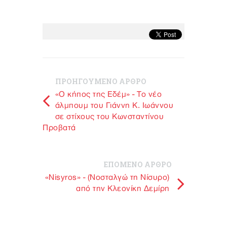
ΠΡΟΗΓΟΥΜΕΝΟ ΑΡΘΡΟ
«Ο κήπος της Εδέμ» - Το νέο
άλμπουμ του Γιάννη Κ. Ιωάννου
σε στίχους του Κωνσταντίνου
Προβατά
ΕΠΟΜΕΝΟ ΑΡΘΡΟ
«Νisyros» - (Νοσταλγώ τη Νίσυρο)
από την Κλεονίκη Δεμίρη