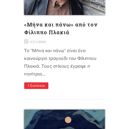
«Μήνα και πάνω» από τον
Φίλιππο Πλακιά
27/1/2023
Το "Μήνα και πάνω" είναι ένα
καινούργιο τραγούδι του Φίλιππου
Πλακιά. Τους στίχους έγραψε η
ποιήτρια...
Συνέχεια