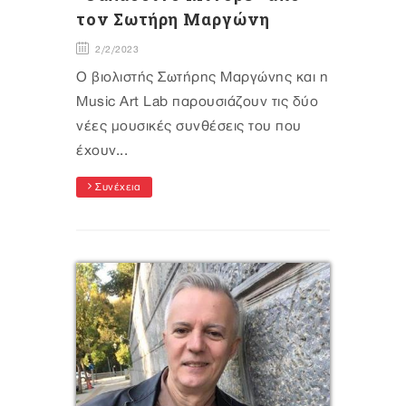
τον Σωτήρη Μαργώνη
2/2/2023
Ο βιολιστής Σωτήρης Μαργώνης και η
Μusic Art Lab παρουσιάζουν τις δύο
νέες μουσικές συνθέσεις του που
έχουν...
Συνέχεια