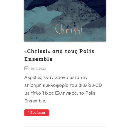
«Chrissí» από τους Polis
Ensemble
16/1/2023
Ακριβώς έναν χρόνο μετά την
επίσημη κυκλοφορία του βιβλίου-CD
με τίτλο Ήχος Ελληνικός, το Polis
Ensemble...
Συνέχεια