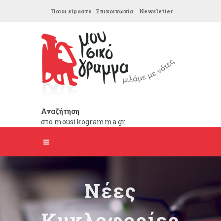
Ποιοι είμαστε
Επικοινωνία
Newsletter
Αναζήτηση
στο mousikogramma.gr
Νέες
Κυκλοφορίες