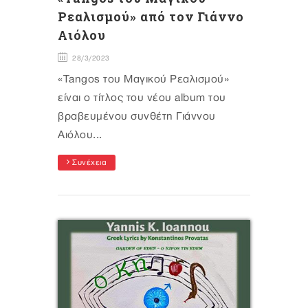
Ρεαλισμού» από τον Γιάννο
Αιόλου
28/3/2023
«Tangos του Μαγικού Ρεαλισμού»
είναι ο τίτλος του νέου album του
βραβευμένου συνθέτη Γιάννου
Αιόλου...
Συνέχεια