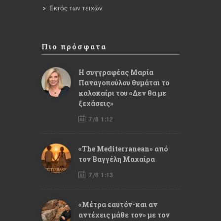
Εκτός των τειχών
Πιο πρόσφατα
Η συγγραφέας Μαρία
Παναγοπούλου θυμάται το
καλοκαίρι του «Δεν θα με
ξεχάσεις»
7/8 1:12
«The Mediterranean» από
τον Βαγγέλη Μαχαίρα
7/8 1:13
«Μέτρα εαυτόν-και αν
αντέχεις μάθε τον» με τον