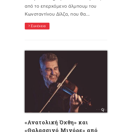
από το επερχόμενο άλμπουμ του
Κωνσταντίνου Δίλζα, που θα...
Συνέχεια
«Ανατολική Όχθη» και
«Θαλασσινό Μινόρε» από