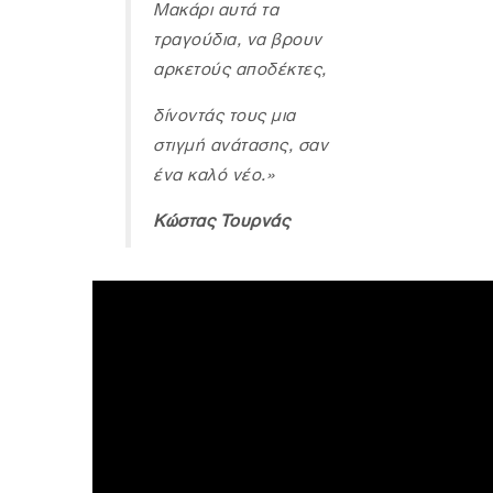
Μακάρι αυτά τα
τραγούδια, να βρουν
αρκετούς αποδέκτες,
δίνοντάς τους µια
στιγµή ανάτασης, σαν
ένα καλό νέο.»
Κώστας Τουρνάς