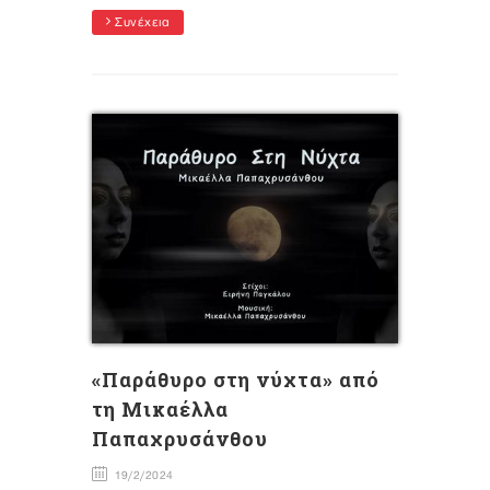
Συνέχεια
«Παράθυρο στη νύχτα» από
τη Μικαέλλα
Παπαχρυσάνθου
19/2/2024