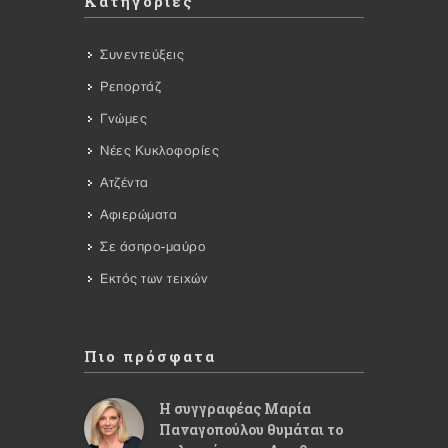
Κατηγορίες
Συνεντεύξεις
Ρεπορτάζ
Γνώμες
Νέες Κυκλοφορίες
Ατζέντα
Αφιερώματα
Σε άσπρο-μαύρο
Εκτός των τειχών
Πιο πρόσφατα
Η συγγραφέας Μαρία
Παναγοπούλου θυμάται το