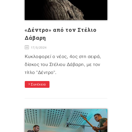
«Δέντρο» από τον Στέλιο
Δάβαρη
17/5/2024
Κυκλοφορεί ο νέος, 4ος στη σειρά,
δίσκος του Στέλιου Δάβαρη, με τον
τίτλο "Δέντρο".
Συνέχεια