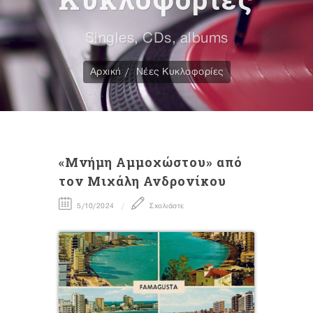
Singles, CDs, albums
Αρχική
Νέες Κυκλοφορίες
«Μνήμη Αμμοχώστου» από
τον Μιχάλη Ανδρονίκου
5/10/2024
Σχολιάστε