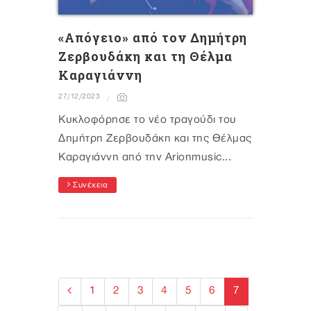
«Απόγειο» από τον Δημήτρη
Ζερβουδάκη και τη Θέλμα
Καραγιάννη
27/12/2023
Κυκλοφόρησε το νέο τραγούδι του
Δημήτρη Ζερβουδάκη και της Θέλμας
Καραγιάννη από την Arionmusic...
Συνέχεια
1
2
3
4
5
6
7