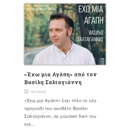
«Έχω μια Αγάπη» από τον
Βασίλη Σαλταγιάννη
16/3/2024
«Έχω μια Αγάπη» έχει τίτλο το νέο
τραγούδι του συνθέτη Βασίλη
Σαλταγιάννη, σε μουσική δική του
και...