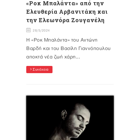
«Ροκ Μπαλάντα» από την
Ελευθερία Αρβανιτάκη και
την Ελεωνόρα Ζουγανέλη
28/5/2024
H «Ροκ Μπαλάντα» του Αντώνη
Βαρδή και του Βασίλη Γιαννόπουλου
αποκτά νέα ζωή χάρη...
Συνέχεια