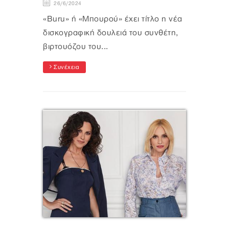
26/6/2024
«Buru» ή «Μπουρού» έχει τίτλο η νέα
δισκογραφική δουλειά του συνθέτη,
βιρτουόζου του...
Συνέχεια