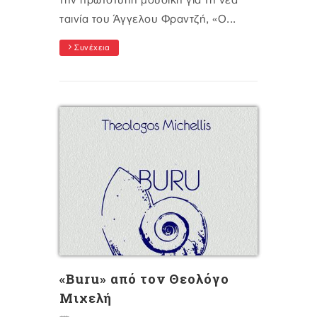
την πρωτότυπη μουσική για τη νέα
ταινία του Άγγελου Φραντζή, «Ο...
Συνέχεια
«Buru» από τον Θεολόγο
Μιχελή