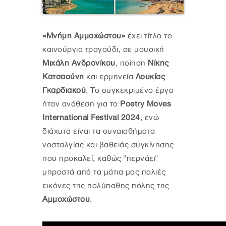
«Μνήμη Αμμοχώστου»
έχει τίτλο το
καινούργιο τραγούδι, σε μουσική
Μιχάλη Ανδρονίκου
, ποίηση
Νίκης
Κατσαούνη
και ερμηνεία
Λουκίας
Γκαρδιακού
. Το συγκεκριμένο έργο
ήταν ανάθεση για το
Poetry Moves
International Festival 2024
, ενώ
διάχυτα είναι τα συναισθήματα
νοσταλγίας και βαθειάς συγκίνησης
που προκαλεί, καθώς "περνάει"
μπροστά από τα μάτια μας παλιές
εικόνες της πολύπαθης πόλης της
Αμμοχώστου
.