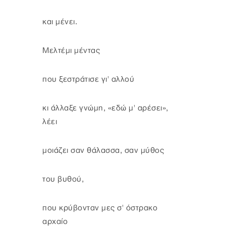
και μένει.
Μελτέμι μέντας
που ξεστράτισε γι' αλλού
κι άλλαξε γνώμη, «εδώ μ' αρέσει»,
λέει
μοιάζει σαν θάλασσα, σαν μύθος
του βυθού,
που κρύβονταν μες σ' όστρακο
αρχαίο