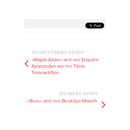
ΠΡΟΗΓΟΥΜΕΝΟ ΑΡΘΡΟ
«Μαρία Αλίκη» από τον Σταμάτη
Κραουνάκη και την Τάνια
Τσανακλίδου
ΕΠΟΜΕΝΟ ΑΡΘΡΟ
«Buru» από τον Θεολόγο Μιχελή