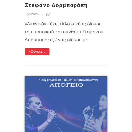
Στέφανο Δορμπαράκη
6/2/2024
«Λυχνικόν» έχει τίτλο ο νέος δίσκος
του μουσικού και συνθέτη Στέφανου
Δορμπαράκη, ένας δίσκος με...
Συνέχεια