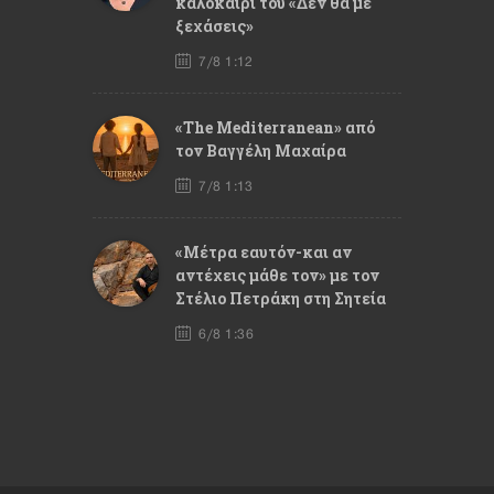
καλοκαίρι του «Δεν θα με
ξεχάσεις»
7/8 1:12
«The Mediterranean» από
τον Βαγγέλη Μαχαίρα
7/8 1:13
«Μέτρα εαυτόν-και αν
αντέχεις μάθε τον» με τον
Στέλιο Πετράκη στη Σητεία
6/8 1:36