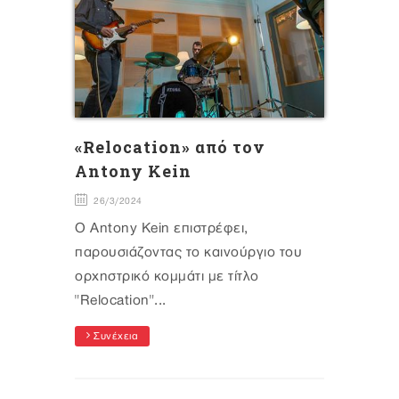
«Relocation» από τον
Antony Kein
26/3/2024
Ο Antony Kein επιστρέφει,
παρουσιάζοντας το καινούργιο του
ορχηστρικό κομμάτι με τίτλο
"Relocation"...
Συνέχεια