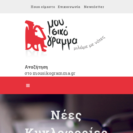
Ποιοι είμαστε
Επικοινωνία
Newsletter
Αναζήτηση
στο mousikogramma.gr
Νέες
Κυκλοφορίες