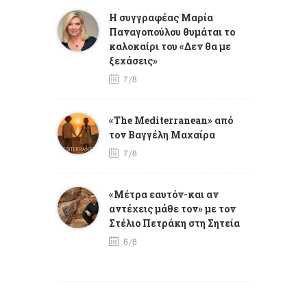
Η συγγραφέας Μαρία
Παναγοπούλου θυμάται το
καλοκαίρι του «Δεν θα με
ξεχάσεις»
7/8
«The Mediterranean» από
τον Βαγγέλη Μαχαίρα
7/8
«Μέτρα εαυτόν-και αν
αντέχεις μάθε τον» με τον
Στέλιο Πετράκη στη Σητεία
6/8