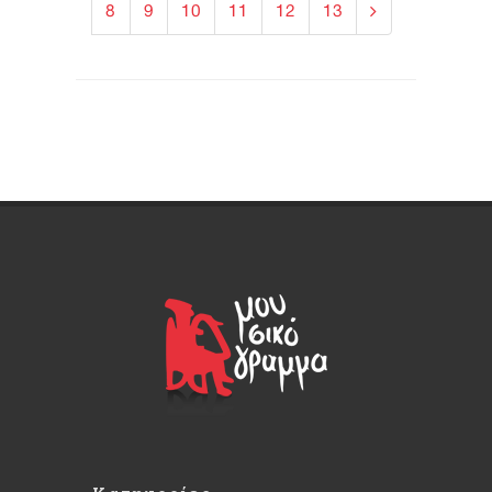
8
9
10
11
12
13