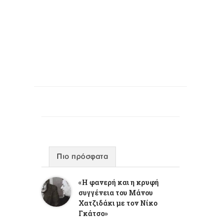
Πιο πρόσφατα
«Η φανερή και η κρυφή
συγγένεια του Μάνου
Χατζιδάκι με τον Νίκο
Γκάτσο»