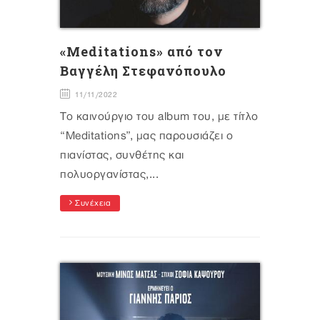
«Meditations» από τον
Βαγγέλη Στεφανόπουλο
11/11/2022
Το καινούργιο του album του, με τίτλο
“Meditations”, μας παρουσιάζει ο
πιανίστας, συνθέτης και
πολυοργανίστας,...
Συνέχεια