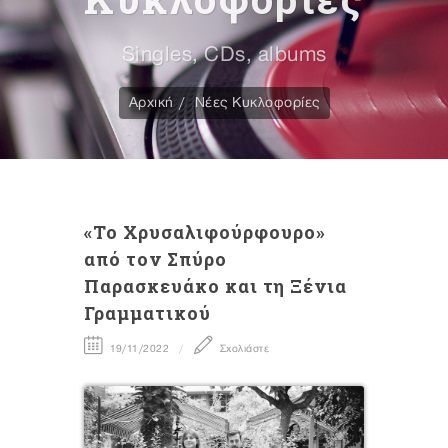
Singles, CDs, albums
Αρχική
Νέες Κυκλοφορίες
«Το Χρυσαλιφούρφουρο»
από τον Σπύρο
Παρασκευάκο και τη Ξένια
Γραμματικού
19/11/2022
Σχολιάστε