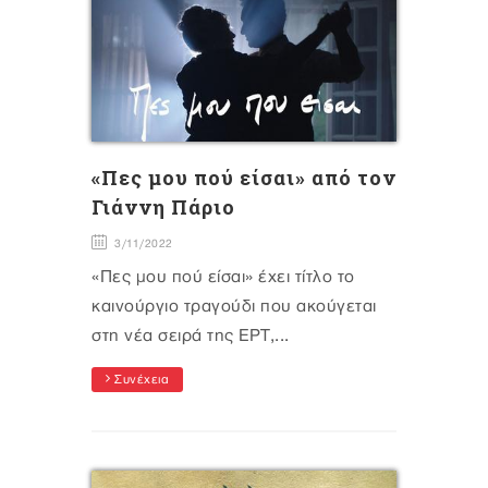
«Πες μου πού είσαι» από τον
Γιάννη Πάριο
3/11/2022
«Πες μου πού είσαι» έχει τίτλο το
καινούργιο τραγούδι που ακούγεται
στη νέα σειρά της ΕΡΤ,...
Συνέχεια