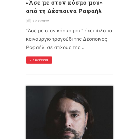
«Άσε με στον κόσμο μου»
από τη Δέσποινα Ραφαήλ
7/12/2022
"Άσε με στον κόσμο μου" έχει τίτλο το
καινούργιο τραγούδι της Δέσποινας
Ραφαήλ, σε στίχους της...
Συνέχεια