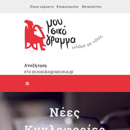
Ποιοι είμαστε
Επικοινωνία
Newsletter
Αναζήτηση
στο mousikogramma.gr
Νέες
Κυκλοφορίες