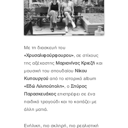
Με τη διασκευή του
«Χρυσαλιφούρφουρου»
, σε στίχους
της αξέχαστης
Μαριανίνας Κριεζή
και
μουσική του σπουδαίου
Νίκου
Κυπουργού
από το ιστορικό album
«Εδώ Λιλιπούπολη»
, ο
Σπύρος
Παρασκευάκος
επιστρέφει σε ένα
παιδικό τραγούδι και το κοιτάζει με
άλλη ματιά.
Ενήλικη, πιο σκληρή, πιο ρεαλιστική