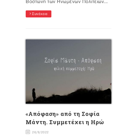
Βοστώνη των Ηνωμένων Πολιτειών...
Συνέχεια
«Απόφαση» από τη Σοφία
Μάντη. Συμμετέχει η Ηρώ
26/9/2022