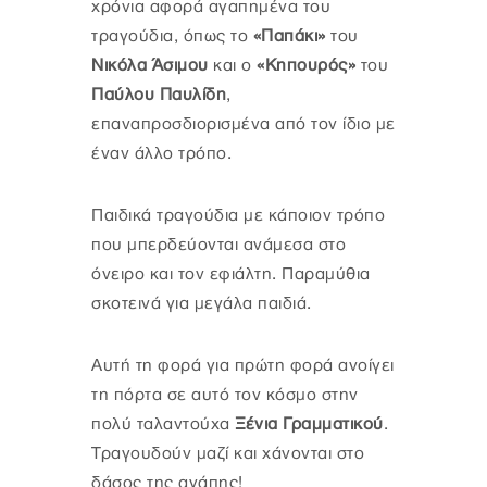
χρόνια αφορά αγαπημένα του
τραγούδια, όπως το
«Παπάκι»
του
Νικόλα Άσιμου
και ο
«Κηπουρός»
του
Παύλου Παυλίδη
,
επαναπροσδιορισμένα από τον ίδιο με
έναν άλλο τρόπο.
Παιδικά τραγούδια με κάποιον τρόπο
που μπερδεύονται ανάμεσα στο
όνειρο και τον εφιάλτη. Παραμύθια
σκοτεινά για μεγάλα παιδιά.
Αυτή τη φορά για πρώτη φορά ανοίγει
τη πόρτα σε αυτό τον κόσμο στην
πολύ ταλαντούχα
Ξένια Γραμματικού
.
Τραγουδούν μαζί και χάνονται στο
δάσος της αγάπης!