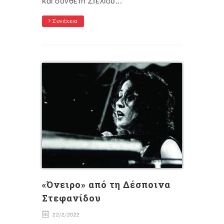
και συνθέτη Στέλιου...
Συνέχεια
«Όνειρο» από τη Δέσποινα
Στεφανίδου
22/2/2022