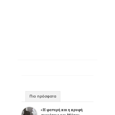
Πιο πρόσφατα
«Η φανερή και η κρυφή