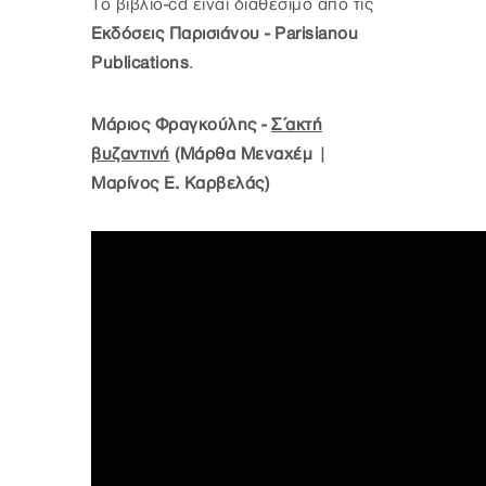
Το βιβλίο-cd είναι διαθέσιμο από τις
Εκδόσεις Παρισιάνου - Parisianou
Publications
.
Μάριος Φραγκούλης -
Σ΄ακτή
βυζαντινή
(Μάρθα Μεναχέμ |
Μαρίνος Ε. Καρβελάς)