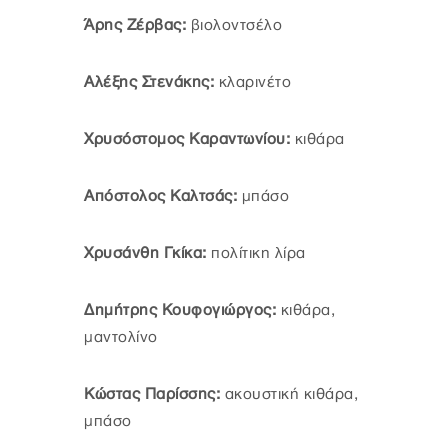
Άρης Ζέρβας:
βιολοντσέλο
Αλέξης Στενάκης:
κλαρινέτο
Χρυσόστομος Καραντωνίου:
κιθάρα
Απόστολος Καλτσάς:
μπάσο
Χρυσάνθη Γκίκα:
πολίτικη λίρα
Δημήτρης Κουφογιώργος:
κιθάρα,
μαντολίνο
Κώστας Παρίσσης:
ακουστική κιθάρα,
μπάσο