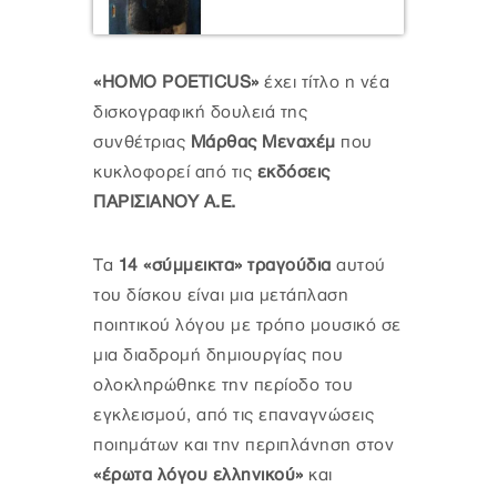
«HOMO POETICUS»
έχει τίτλο η νέα
δισκογραφική δουλειά της
συνθέτριας
Μάρθας Μεναχέμ
που
κυκλοφορεί από τις
εκδόσεις
ΠΑΡΙΣΙΑΝΟΥ Α.Ε.
Τα
14 «σύμμεικτα» τραγούδια
αυτού
του δίσκου είναι μια μετάπλαση
ποιητικού λόγου με τρόπο μουσικό σε
μια διαδρομή δημιουργίας που
ολοκληρώθηκε την περίοδο του
εγκλεισμού, από τις επαναγνώσεις
ποιημάτων και την περιπλάνηση στον
«έρωτα λόγου ελληνικού»
και