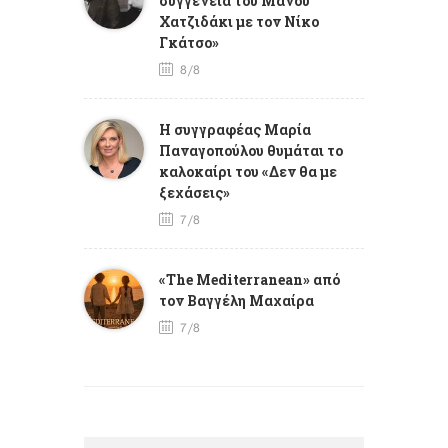
συγγένεια του Μάνου
Χατζιδάκι με τον Νίκο
Γκάτσο»
8/8
Η συγγραφέας Μαρία
Παναγοπούλου θυμάται το
καλοκαίρι του «Δεν θα με
ξεχάσεις»
7/8
«The Mediterranean» από
τον Βαγγέλη Μαχαίρα
7/8