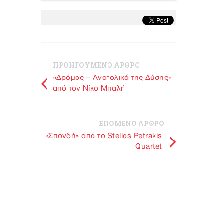
ΠΡΟΗΓΟΥΜΕΝΟ ΑΡΘΡΟ
«Δρόμος – Ανατολικά της Δύσης»
από τον Νίκο Μπαλή
ΕΠΟΜΕΝΟ ΑΡΘΡΟ
«Σπονδή» από το Stelios Petrakis
Quartet