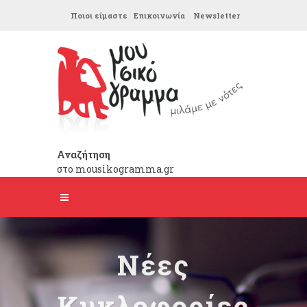
Ποιοι είμαστε
Επικοινωνία
Newsletter
Αναζήτηση
στο mousikogramma.gr
Νέες
Κυκλοφορίες