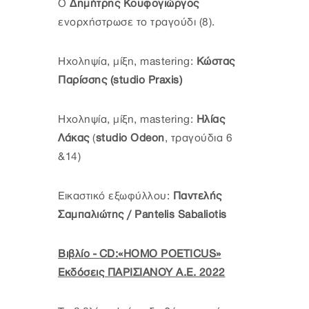
Ο
Δημήτρης Κουφογιώργος
ενορχήστρωσε το τραγούδι (8).
Hχοληψία, μίξη, mastering:
Κώστας
Παρίσσης (studio Praxis)
Hχοληψία, μίξη, mastering:
Ηλίας
Λάκας
(
studio Odeon
, τραγούδια 6
&14)
Εικαστικό εξωφύλλου:
Παντελής
Σαμπαλιώτης / Pantelis Sabaliotis
Βιβλίο - CD:«HOMO POETICUS»
Εκδόσεις ΠΑΡΙΣΙΑΝΟΥ Α.Ε. 2022