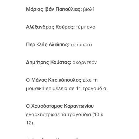
Μάριος Ιβάν Παπούλιας:
βιολί
Αλέξανδρος Κούρος:
τύμπανα
Περικλής Αλιώπης:
τρομπέτα
Δημήτρης Κούστας:
ακορντεόν
Ο
Μάνος Κιτσικόπουλος
είχε τη
μουσική επιμέλεια σε 11 τραγούδια.
Ο
Χρυσόστομος Καραντωνίου
ενορχήστρωσε τα τραγούδια (10 κ'
12).