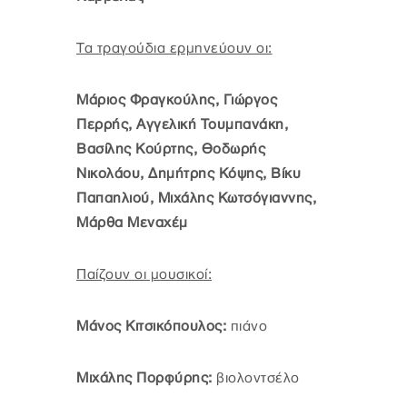
Τα τραγούδια ερμηνεύουν οι:
Μάριος Φραγκούλης, Γιώργος
Περρής, Αγγελική Τουμπανάκη,
Βασίλης Κούρτης, Θοδωρής
Νικολάου, Δημήτρης Κόψης, Βίκυ
Παπαηλιού, Μιχάλης Κωτσόγιαννης,
Μάρθα Μεναχέμ
Παίζουν οι μουσικοί:
Μάνος Κιτσικόπουλος:
πιάνο
Μιχάλης Πορφύρης:
βιολοντσέλο