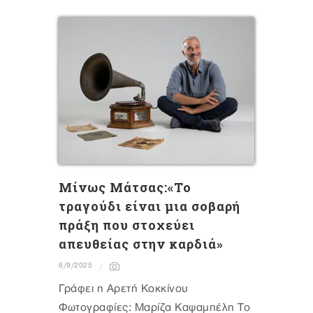
Mίνως Μάτσας:«Το
τραγούδι είναι μια σοβαρή
πράξη που στοχεύει
απευθείας στην καρδιά»
6/9/2025
Γράφει η Αρετή Κοκκίνου
Φωτογραφίες: Μαρίζα Καψαμπέλη Το