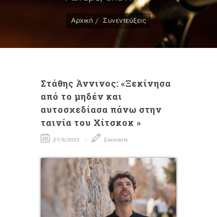
Αρχική
Συνεντεύξεις
Στάθης Άννινος: «Ξεκίνησα
από το μηδέν και
αυτοσχεδίασα πάνω στην
ταινία του Χίτσκοκ »
27/6/2023
Σχολιάστε