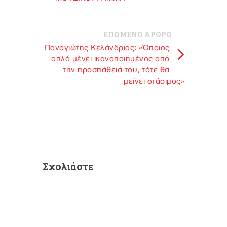
ΕΠΟΜΕΝΟ ΑΡΘΡΟ
Παναγιώτης Κελάνδριας: «Όποιος
απλά μένει ικανοποιημένος από
την προσπάθειά του, τότε θα
μείνει στάσιμος»
Σχολιάστε