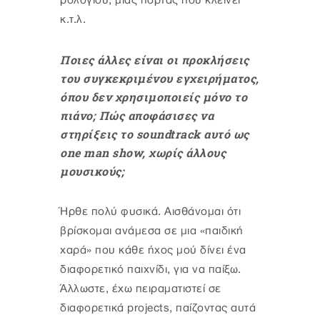
ρολογιού, μιας πόρτας που κλείνει
κ.τ.λ.
Ποιες άλλες είναι οι προκλήσεις
του συγκεκριμένου εγχειρήματος,
όπου δεν χρησιμοποιείς μόνο το
πιάνο; Πώς αποφάσισες να
στηρίξεις το soundtrack αυτό ως
one man show, χωρίς άλλους
μουσικούς;
Ήρθε πολύ φυσικά. Αισθάνομαι ότι
βρίσκομαι ανάμεσα σε μια «παιδική
χαρά» που κάθε ήχος μού δίνει ένα
διαφορετικό παιχνίδι, για να παίξω.
Άλλωστε, έχω πειραματιστεί σε
διαφορετικά projects, παίζοντας αυτά