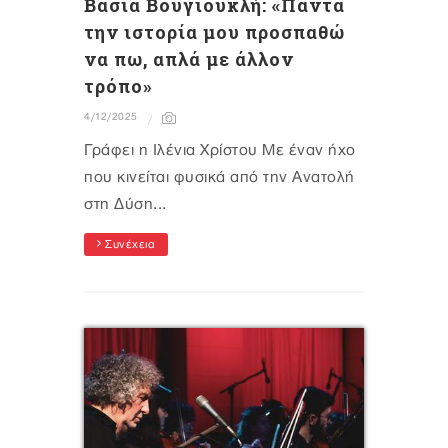
Βάσια Βουγιουκλή: «Πάντα
την ιστορία μου προσπαθώ
να πω, απλά με άλλον
τρόπο»
4/12/2025
Γράφει η Ιλένια Χρίστου Με έναν ήχο
που κινείται φυσικά από την Ανατολή
στη Δύση...
Συνέχεια