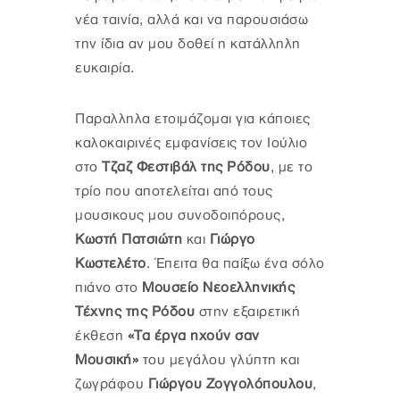
νέα ταινία, αλλά και να παρουσιάσω
την ίδια αν μου δοθεί η κατάλληλη
ευκαιρία.
Παραλληλα ετοιμάζομαι για κάποιες
καλοκαιρινές εμφανίσεις τον Ιούλιο
στο
Τζαζ Φεστιβάλ της Ρόδου
, με το
τρίο που αποτελείται από τους
μουσικους μου συνοδοιπόρους,
Κωστή Πατσιώτη
και
Γιώργο
Κωστελέτο
. Έπειτα θα παίξω ένα σόλο
πιάνο στο
Μουσείο Νεοελληνικής
Τέχνης της Ρόδου
στην εξαιρετική
έκθεση
«Τα έργα ηχούν σαν
Μουσική»
του μεγάλου γλύπτη και
ζωγράφου
Γιώργου Ζογγολόπουλου
,