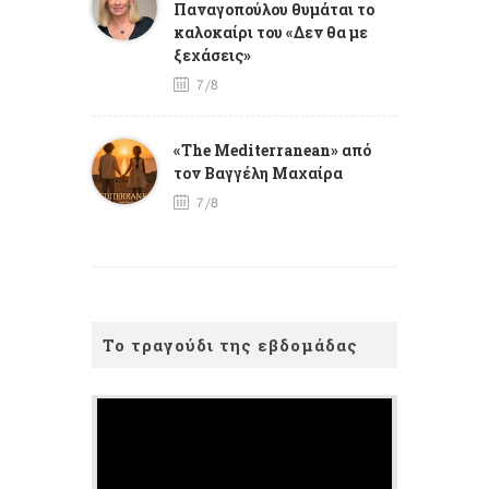
Παναγοπούλου θυμάται το
καλοκαίρι του «Δεν θα με
ξεχάσεις»
7/8
«The Mediterranean» από
τον Βαγγέλη Μαχαίρα
7/8
Το τραγούδι της εβδομάδας