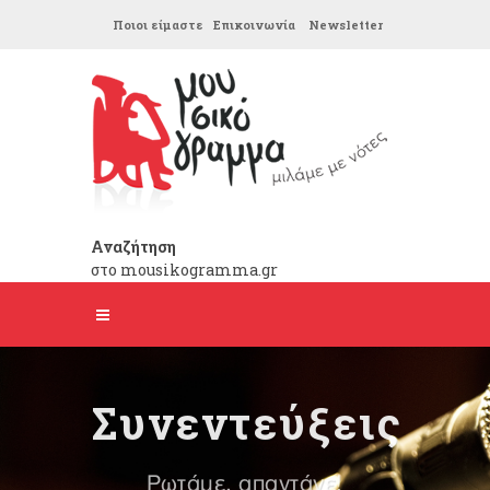
Ποιοι είμαστε
Επικοινωνία
Newsletter
Αναζήτηση
στο mousikogramma.gr
Συνεντεύξεις
Ρωτάμε, απαντάνε!