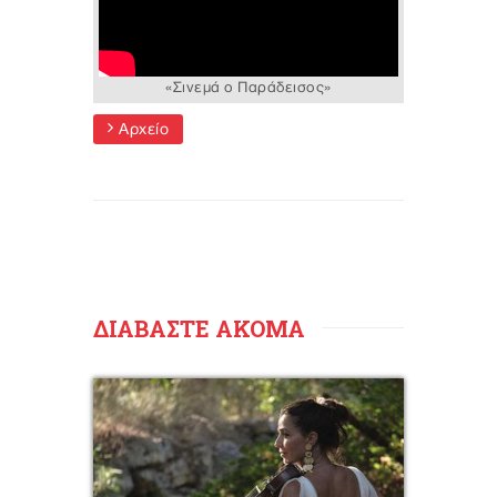
«Σινεμά ο Παράδεισος»
Αρχείο
ΔΙΑΒΑΣΤΕ ΑΚΟΜΑ