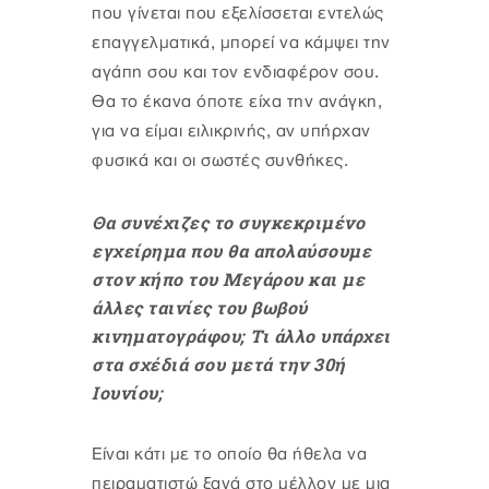
που γίνεται που εξελίσσεται εντελώς
επαγγελματικά, μπορεί να κάμψει την
αγάπη σου και τον ενδιαφέρον σου.
Θα το έκανα όποτε είχα την ανάγκη,
για να είμαι ειλικρινής, αν υπήρχαν
φυσικά και οι σωστές συνθήκες.
Θα συνέχιζες το συγκεκριμένο
εγχείρημα που θα απολαύσουμε
στον κήπο του Μεγάρου και με
άλλες ταινίες του βωβού
κινηματογράφου; Τι άλλο υπάρχει
στα σχέδιά σου μετά την 30ή
Ιουνίου;
Είναι κάτι με το οποίο θα ήθελα να
πειραματιστώ ξανά στο μέλλον με μια