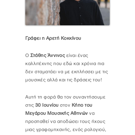
Γράφει η Αρετή Κοκκίνου
Ο
Στάθης Άννινος
είναι ένας
καλλιτέχνης που εδώ και χρόνια πια
δεν σταματάει να με εκπλήσσει με τις
μουσικές αλλά και τις δράσεις του!
Αυτή τη φορά θα τον συναντήσουμε
στις
30 Ιουνίου
στον
Κήπο του
Μεγάρου Μουσικής Αθηνών
να
προσπαθεί να αποδώσει τους ήχους
μιας γραφομηχανής, ενός ρολογιού,