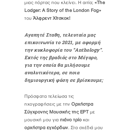
μιας πόρτας που κλείνει. Η αιτία;
«The
Lodger: A Story of the London Fog»
του
Άλφρεντ Χίτσκοκ!
Αγαπητέ Σταθη, τελευταία μας
επικοινωνία το 2021, με αφορμή
την κυκλοφορία του “Anthology”.
Εκτός της βραδιάς στο Μέγαρο,
για την οποία θα μιλήσουμε
αναλυτικότερα, σε ποια
δημιουργική φάση σε βρίσκουμε;
Πρόσφατα τελείωσα τις
ηχογραφήσεις με την
Ορχήστρα
Σύγχρονης Μουσικής της ΕΡΤ
με
μουσική μου για
πιάνο τρίο
και
ορχήστρα εγχόρδων
. Στα σχέδιά μου