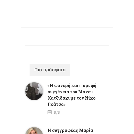
Πιο πρόσφατα
«Η φανερή και η κρυφή
συγγένεια του Μάνου
Χατζιδάκι με τον Νίκο
Γκάτσο»
8/8
Η συγγραφέας Μαρία