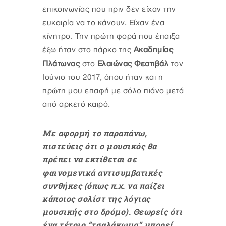
επικοινωνίας που πριν δεν είχαν την
ευκαιρία να το κάνουν. Είχαν ένα
κίνητρο. Την πρώτη φορά που έπαιξα
έξω ήταν στο πάρκο της
Ακαδημίας
Πλάτωνος
στο
Ελαιώνας Φεστιβάλ
τον
Ιούνιο του 2017, όπου ήταν και η
πρώτη μου επαφή με σόλο πιάνο μετά
από αρκετό καιρό.
Με αφορμή το παραπάνω,
πιστεύεις ότι ο μουσικός θα
πρέπει να εκτίθεται σε
φαινομενικά αντισυμβατικές
συνθήκες (όπως π.χ. να παίζει
κάποιος σολίστ της λόγιας
μουσικής στο δρόμο). Θεωρείς ότι
ένα τέτοιο “τσαλάκωμα” μπορεί