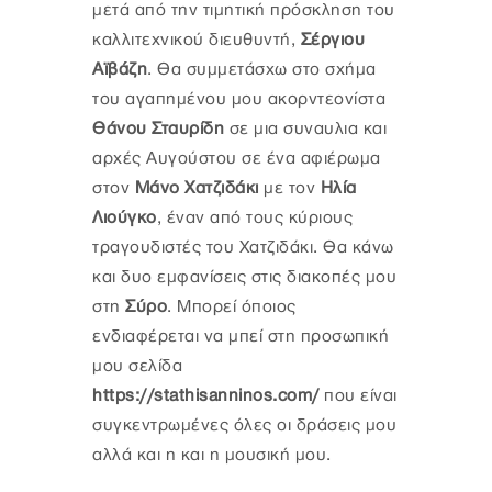
μετά από την τιμητική πρόσκληση του
καλλιτεχνικού διευθυντή,
Σέργιου
Αϊβάζη
. Θα συμμετάσχω στο σχήμα
του αγαπημένου μου ακορντεονίστα
Θάνου Σταυρίδη
σε μια συναυλια και
αρχές Αυγούστου σε ένα αφιέρωμα
στον
Μάνο Χατζιδάκι
με τον
Ηλία
Λιούγκο
, έναν από τους κύριους
τραγουδιστές του Χατζιδάκι. Θα κάνω
και δυο εμφανίσεις στις διακοπές μου
στη
Σύρο
. Μπορεί όποιος
ενδιαφέρεται να μπεί στη προσωπική
μου σελίδα
https://stathisanninos.com/
που είναι
συγκεντρωμένες όλες οι δράσεις μου
αλλά και η και η μουσική μου.