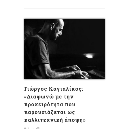
Γιώργος Καγιαλίκος:
«Διαφωνώ με την
προχειρότητα που
παρουσιάζεται ως
καλλιτεχνική άποψη»
6/1