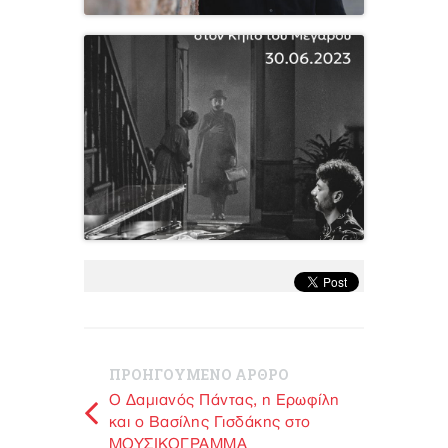
ΠΡΟΗΓΟΥΜΕΝΟ ΑΡΘΡΟ
O Δαμιανός Πάντας, η Ερωφίλη
και ο Βασίλης Γισδάκης στο
ΜΟΥΣΙΚΟΓΡΑΜΜΑ