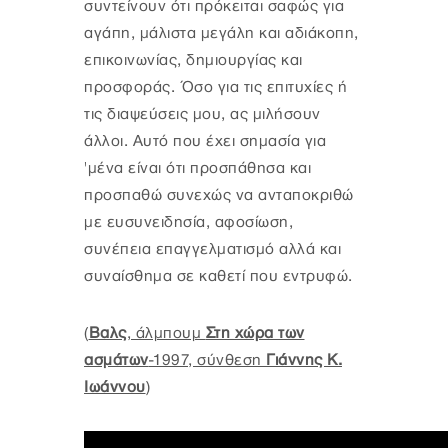
συντείνουν ότι πρόκειται σαφώς για
αγάπη, μάλιστα μεγάλη και αδιάκοπη,
επικοινωνίας, δημιουργίας και
προσφοράς. Όσο για τις επιτυχίες ή
τις διαψεύσεις μου, ας μιλήσουν
άλλοι. Αυτό που έχει σημασία για
'μένα είναι ότι προσπάθησα και
προσπαθώ συνεχώς να ανταποκριθώ
με ευσυνειδησία, αφοσίωση,
συνέπεια επαγγελματισμό αλλά και
συναίσθημα σε καθετί που εντρυφώ.
(
Βαλς
, άλμπουμ
Στη χώρα των
ασμάτων
-1997, σύνθεση
Γιάννης Κ.
Ιωάννου
)