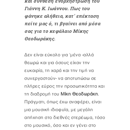
και σύνθεση ενορχήστρωση του
Γιάννη Κ. Ιωάννου. Πως του
φάνηκε αλήθεια, κατ' επέκταση
πείτε μας ό, τι βγαίνει από μέσα
σας για το κεφάλαιο Μίκης
Θεοδωράκης.
Δεν είναι εύκολο για 'μένα -αλλά
θεωρώ και για όσους είχαν την
ευκαιρία, τη χαρά και την τιμή να
συνεργαστούν- να αποτυπώσω σε
πλήρες εύρος την προσωπικότητα και
τη διαδρομή του
Μίκη Θεοδωράκη
.
Πράγματι, όπως έχω αναφέρει, είναι
μια μουσική ιδιοφυϊα, με μεγάλη
απήχηση στο διεθνές στερέωμα, τόσο
στο μουσικό, όσο και εν γένει στο