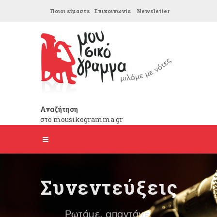
Ποιοι είμαστε
Επικοινωνία
Newsletter
Αναζήτηση
στο mousikogramma.gr
Συνεντεύξεις
Ρωτάμε, απαντάνε!