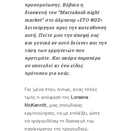
προσομοίωσης. Βέβαια η
διασκευή του “Marrakesh night
market” στο άλμπουμ «ΣΤΟ ΦΩΣ»
λειτούργησε προς την κατεύθυνση
αυτή. Πείτε μου την άποψή σας
και γενικά αν αυτό δείχνει και την
τάση των ερμηνειών που
προτιμάτε. Και ακόμα παραπέρα
αν αποτελεί κι ένα είδος
πρότυπου για εσάς.
Για 'μένα ήταν, όντως, ένας τίτλος
τιμής η απόφαση της
Loreena
McKennitt
, μιας σπουδαίας
ερμηνεύτριας, να με επιλέξει, ώστε
να τραγουδήσω τη διασκευή του
πασίγνωστου της τραγουδιού.