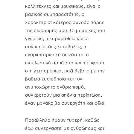
καλλιτέχνες και μουσικούς, είναι ο
βασικός συμπαραστάτης, ο
χαρακτηριστικότερος συνοδοιπόρος
της διαδρομής μου. Οι μουσικές του
γνώσεις, η ευρυμάθεια και οι
πολυεπίπεδες καταβολές, η
ενορχηστρωτική δεινότητα, η
εκτελεστική αρτιότητα και η έμφαση
στη λεπτομέρεια, μαζί βέβαια με την
βαθειά ευαισθησία και τον
ανυποχώρητο ανθρωπισμό,
συγκροτούν μια σπάνια περίπτωση,
έναν μονάκριβο συνεργάτη και φίλο.
Παράλληλα ήμουν τυχερή, καθώς
έχω συνεργαστεί με ανθρώπους και