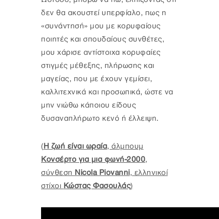
δεν θα ακουστεί υπερφίαλο, πως η
«συνάντησή» μου με κορυφαίους
ποιητές και σπουδαίους συνθέτες,
μου χάρισε αντίστοιχα κορυφαίες
στιγμές μέθεξης, πλήρωσης και
μαγείας, που με έχουν γεμίσει,
καλλιτεχνικά και προσωπικά, ώστε να
μην νιώθω κάποιου είδους
δυσαναπλήρωτο κενό ή έλλειψη.
(
Η ζωή είναι ωραία
, άλμπουμ
Κονσέρτο για μια φωνή-2000
,
σύνθεση
Nicola Piovanni
, ελληνικοί
στίχοι
Κώστας Φασουλάς
)