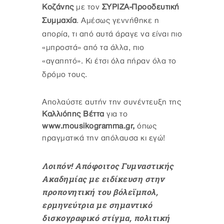
Κοζάνης
με τον
ΣΥΡΙΖΑ-Προοδευτική
Συμμαχία
. Αμέσως γεννήθηκε η
απορία, τι από αυτά άραγε να είναι πιο
«μπροστά» από τα άλλα, πιο
«αγαπητό». Κι έτσι όλα πήραν όλα το
δρόμο τους.
Απολαύστε αυτήν την συνέντευξη της
Καλλιόπης Βέττα
για το
www.mousikogramma.gr,
όπως
πραγματικά την απόλαυσα κι εγώ!
Λοιπόν! Απόφοιτος Γυμναστικής
Ακαδημίας με ειδίκευση στην
προπονητική του βόλεϊμπολ,
ερμηνεύτρια με σημαντικό
δισκογραφικό στίγμα, πολιτική