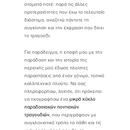
σταματά ποτέ: παρά τις άλλες
προτεραιότητες που έχω το τελευταίο
διάστημα, αναζητώ πάντοτε τη
συγκίνηση και την έκφραση που δίνει
το τραγούδι.
Για παράδειγμα, η επαφή μου με την
παράδοση και την ιστορία της
περιοχής μού έδωσε πλείστες
παραστάσεις από έναν γόνιμο, τοπικό
καλλιτεχνικό πλούτο. Να σας
πληροφορήσω, λοιπόν, ότι πρόκειται
να ηχογραφήσω ένα
μικρό κύκλο
παραδοσιακών ποντιακών
τραγουδιών
, που περιγράφουν με
συγκλονιστικό τρόπο τα πάθη και τις