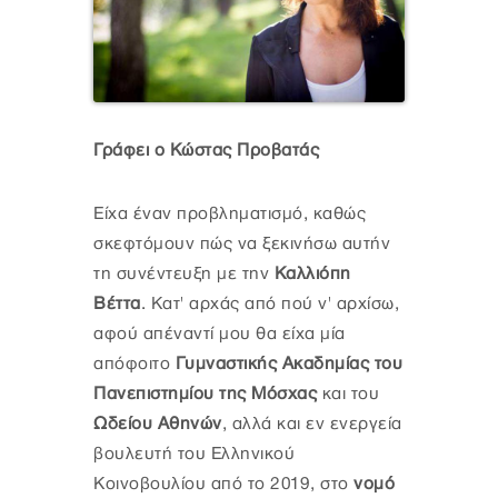
Γράφει ο Κώστας Προβατάς
Είχα έναν προβληματισμό, καθώς
σκεφτόμουν πώς να ξεκινήσω αυτήν
τη συνέντευξη με την
Καλλιόπη
Βέττα
. Κατ' αρχάς από πού ν' αρχίσω,
αφού απέναντί μου θα είχα μία
απόφοιτο
Γυμναστικής Ακαδημίας του
Πανεπιστημίου της Μόσχας
και του
Ωδείου Αθηνών
, αλλά και εν ενεργεία
βουλευτή του Ελληνικού
Κοινοβουλίου από το 2019, στο
νομό