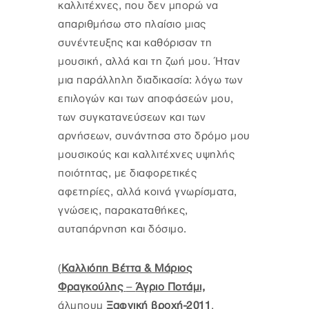
καλλιτέχνες, που δεν μπορώ να
απαριθμήσω στο πλαίσιο μιας
συνέντευξης και καθόρισαν τη
μουσική, αλλά και τη ζωή μου. Ήταν
μια παράλληλη διαδικασία: λόγω των
επιλογών και των αποφάσεών μου,
των συγκατανεύσεων και των
αρνήσεων, συνάντησα στο δρόμο μου
μουσικούς και καλλιτέχνες υψηλής
ποιότητας, με διαφορετικές
αφετηρίες, αλλά κοινά γνωρίσματα,
γνώσεις, παρακαταθήκες,
αυταπάρνηση και δόσιμο.
(
Καλλιόπη Βέττα & Μάριος
Φραγκούλης
–
Άγριο Ποτάμι,
άλμπουμ
Ξαφνική βροχή-2011
,