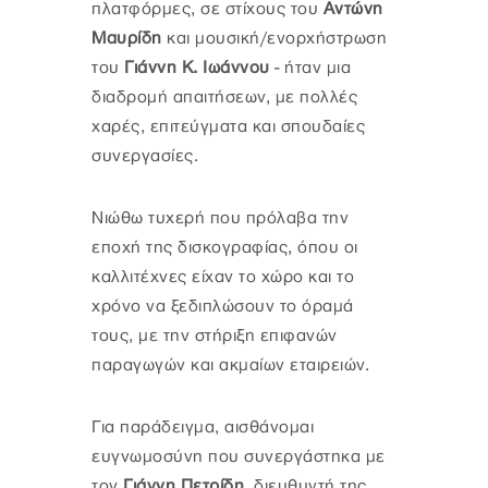
πλατφόρμες, σε στίχους του
Αντώνη
Μαυρίδη
και μουσική/ενορχήστρωση
του
Γιάννη Κ. Ιωάννου
- ήταν μια
διαδρομή απαιτήσεων, με πολλές
χαρές, επιτεύγματα και σπουδαίες
συνεργασίες.
Νιώθω τυχερή που πρόλαβα την
εποχή της δισκογραφίας, όπου οι
καλλιτέχνες είχαν το χώρο και το
χρόνο να ξεδιπλώσουν το όραμά
τους, με την στήριξη επιφανών
παραγωγών και ακμαίων εταιρειών.
Για παράδειγμα, αισθάνομαι
ευγνωμοσύνη που συνεργάστηκα με
τον
Γιάννη Πετρίδη
, διευθυντή της