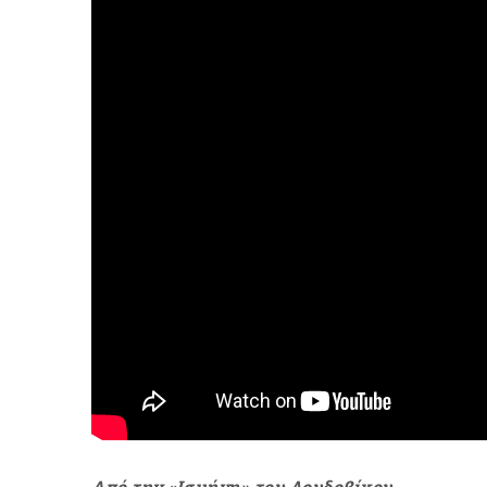
Από την «Ισμήνη» του Λουδοβίκου