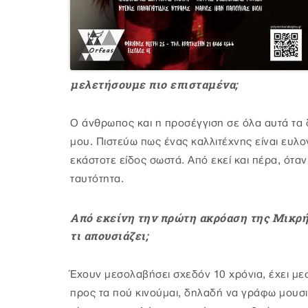
μελετήσουμε πιο επισταμένα;
Ο άνθρωπος και η προσέγγιση σε όλα αυτά τα 
μου. Πιστεύω πως ένας καλλιτέχνης είναι ευλο
εκάστοτε είδος σωστά. Από εκεί και πέρα, όταν
ταυτότητα.
Από εκείνη την πρώτη ακρόαση της Μικρής
τι απουσιάζει;
Έχουν μεσολαβήσει σχεδόν 10 χρόνια, έχει μεσ
προς τα πού κινούμαι, δηλαδή να γράφω μουσικ