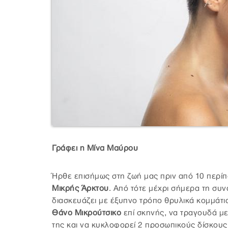
Γράφει η Μίνα Μαύρου
Ήρθε επισήμως στη ζωή μας πριν από 10 περίπο
Μικρής Άρκτου
. Από τότε μέχρι σήμερα τη συν
διασκευάζει με έξυπνο τρόπο θρυλικά κομμάτια
Θάνο Μικρούτσικο
επί σκηνής, να τραγουδά μ
της και να κυκλοφορεί 2 προσωπικούς δίσκους 