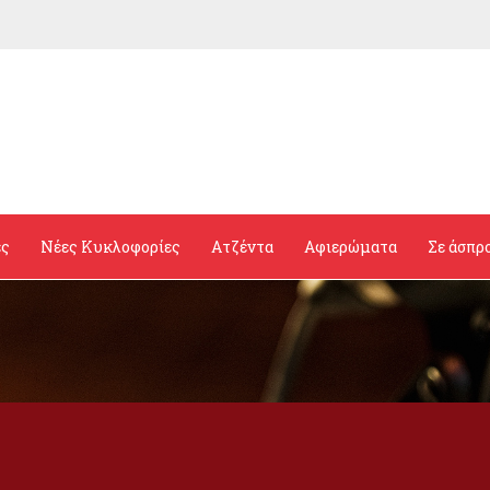
ες
Νέες Κυκλοφορίες
Ατζέντα
Αφιερώματα
Σε άσπρ