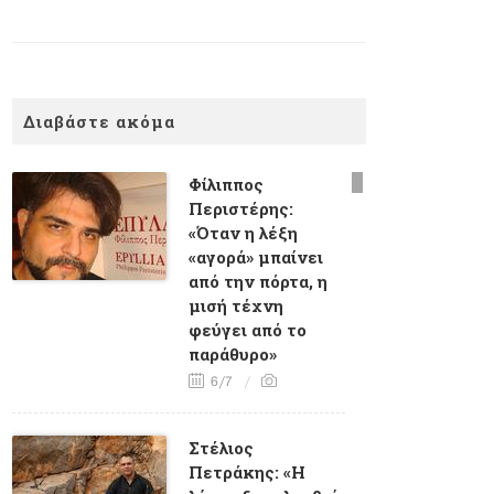
Διαβάστε ακόμα
Φίλιππος
Περιστέρης:
«Όταν η λέξη
«αγορά» μπαίνει
από την πόρτα, η
μισή τέχνη
φεύγει από το
παράθυρο»
6/7
Στέλιος
Πετράκης: «Η