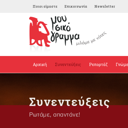
Ποιοι είμαστε
Επικοινωνία
Newsletter
Αρχική
Συνεντεύξεις
Ρεπορτάζ
Γνώμ
Συνεντεύξεις
Ρωτάμε, απαντάνε!