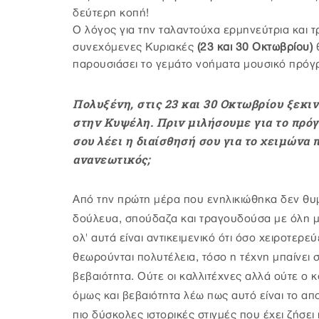
δεύτερη κοπή!
Ο λόγος για την ταλαντούχα ερμηνεύτρια και
συνεχόμενες Κυριακές
(23 και 30 Οκτωβρίου)
θ
παρουσιάσει το γεμάτο νοήματα μουσικό πρό
Πολυξένη, στις 23 και 30 Οκτωβρίου ξεκι
στην Κυψέλη. Πριν μιλήσουμε για το πρόγρ
σου λέει η διαίσθησή σου για το χειμώνα 
ανανεωτικός;
Από την πρώτη μέρα που ενηλικιώθηκα δεν θυ
δούλευα, σπούδαζα και τραγουδούσα με όλη μ
ολ' αυτά είναι αντικειμενικό ότι όσο χειροτερε
θεωρούνται πολυτέλεια, τόσο η τέχνη μπαίνει σ
βεβαιότητα. Ούτε οι καλλιτέχνες αλλά ούτε ο κ
όμως και βεβαιότητα λέω πως αυτό είναι το απ
πιο δύσκολες ιστορικές στιγμές που έχει ζήσει