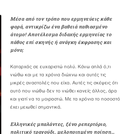
Μέσα από τον τρόπο που ερμηνεύεις κάθε
φορά, αντικρίζω ένα βαθειά παθιασμένο
άτομο! Αποτέλεσμα διδαχής ερμηνείας το
πάθος επί σκηνής ή ανάγκη έκφρασης και
μόνο;
Καταρχάς σε ευχαριστώ πολύ. Κάνω απλά ό,τι
νιώθω και με τα χρόνια διώχνω και αυτές τις
μικρές αναστολές που είχα. Αυτές τις σκέψεις ότι
αυτό που νιώθω δεν το νιώθει κανείς άλλος, άρα
και γιατί να το μοιραστώ. Με τα χρόνια το ποσοστό
έχει μειωθεί σημαντικά.
Ελληνικές μπαλάντες, ξένο ρεπερτόριο,
πολιτικό τραγούδι, μελοποιημένη ποίηση…