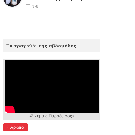
3/8
Το τραγούδι της εβδομάδας
«Σινεμά ο Παράδεισος»
Αρχείο