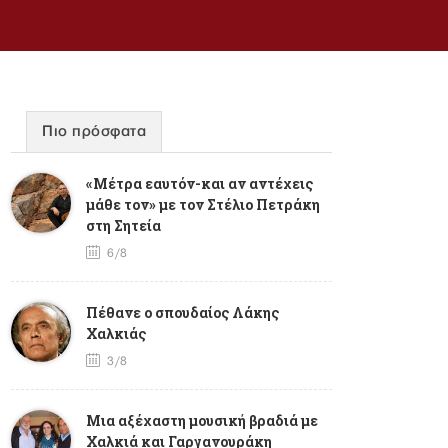
Πιο πρόσφατα
«Μέτρα εαυτόν-και αν αντέχεις
μάθε τον» με τον Στέλιο Πετράκη
στη Σητεία
6/8
Πέθανε ο σπουδαίος Λάκης
Χαλκιάς
3/8
Mια αξέχαστη μουσική βραδιά με
Χαλκιά και Γαργανουράκη