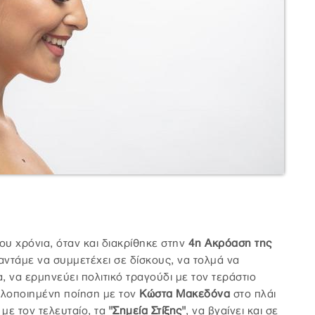
υ χρόνια, όταν και διακρίθηκε στην
4η Ακρόαση της
αντάμε να συμμετέχει σε δίσκους, να τολμά να
, να ερμηνεύει πολιτικό τραγούδι με τον τεράστιο
ελοποιημένη ποίηση με τον
Κώστα Μακεδόνα
στο πλάι
με τον τελευταίο, τα
"Σημεία Στίξης"
,
να βγαίνει και σε