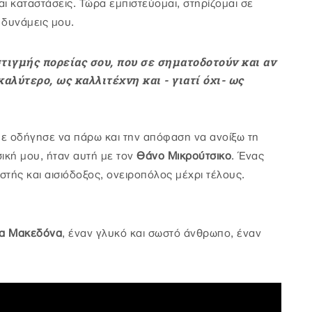
ι καταστάσεις. Τώρα εμπιστεύομαι, στηρίζομαι σε
 δυνάμεις μου.
τιγμής πορείας σου, που σε σηματοδοτούν και αν
αλύτερο, ως καλλιτέχνη και - γιατί όχι- ως
με οδήγησε να πάρω και την απόφαση να ανοίξω τη
ική μου, ήταν αυτή με τον
Θάνο Μικρούτσικο
. Ένας
τής και αισιόδοξος, ονειροπόλος μέχρι τέλους.
α Μακεδόνα
, έναν γλυκό και σωστό άνθρωπο, έναν