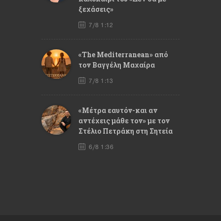
ξεχάσεις»
7/8 1:12
«The Mediterranean» από
τον Βαγγέλη Μαχαίρα
7/8 1:13
«Μέτρα εαυτόν-και αν
αντέχεις μάθε τον» με τον
Στέλιο Πετράκη στη Σητεία
6/8 1:36