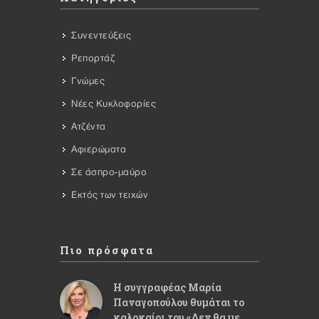
Συνεντεύξεις
Ρεπορτάζ
Γνώμες
Νέες Κυκλοφορίες
Ατζέντα
Αφιερώματα
Σε άσπρο-μαύρο
Εκτός των τειχών
Πιο πρόσφατα
Η συγγραφέας Μαρία
Παναγοπούλου θυμάται το
καλοκαίρι του «Δεν θα με