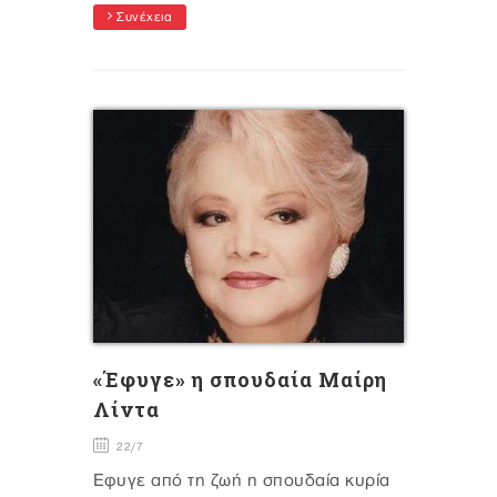
Συνέχεια
«Έφυγε» η σπουδαία Μαίρη
Λίντα
22/7
Έφυγε από τη ζωή η σπουδαία κυρία