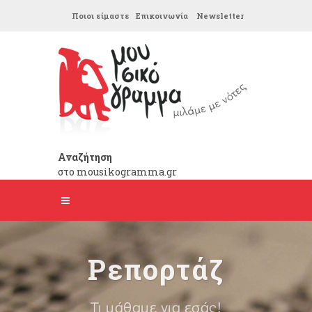
Ποιοι είμαστε
Επικοινωνία
Newsletter
Αναζήτηση
στο mousikogramma.gr
Ρεπορτάζ
Τι μάθαμε για εσάς!