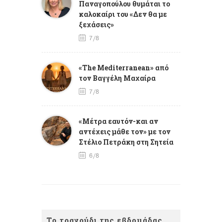
Παναγοπούλου θυμάται το
καλοκαίρι του «Δεν θα με
ξεχάσεις»
7/8
«The Mediterranean» από
τον Βαγγέλη Μαχαίρα
7/8
«Μέτρα εαυτόν-και αν
αντέχεις μάθε τον» με τον
Στέλιο Πετράκη στη Σητεία
6/8
Το τραγούδι της εβδομάδας