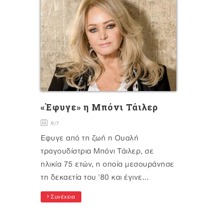
«Έφυγε» η Μπόνι Τάιλερ
9/7
Έφυγε από τη ζωή η Ουαλή
τραγουδίστρια Μπόνι Τάιλερ, σε
ηλικία 75 ετών, η οποία μεσουράνησε
τη δεκαετία του '80 και έγινε...
Συνέχεια