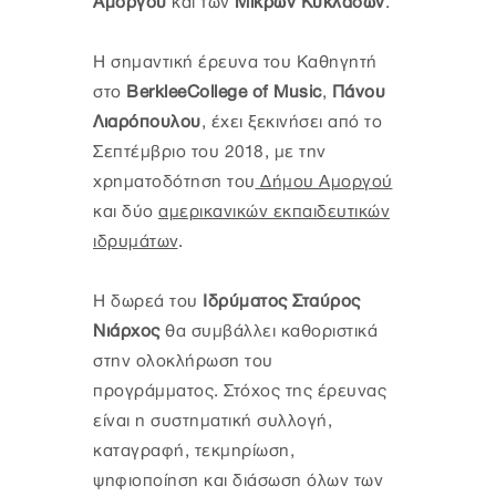
Αμοργού
και των
Μικρών Κυκλάδων
.
H σημαντική έρευνα του Καθηγητή
στο
BerkleeCollege of Music
,
Πάνου
Λιαρόπουλου
, έχει ξεκινήσει από το
Σεπτέμβριο του 2018, με την
χρηματοδότηση του
Δήμου Αμοργού
και δύο
αμερικανικών εκπαιδευτικών
ιδρυμάτων
.
Η δωρεά του
Ιδρύματος Σταύρος
Νιάρχος
θα συμβάλλει καθοριστικά
στην ολοκλήρωση του
προγράμματος. Στόχος της έρευνας
είναι η συστηματική συλλογή,
καταγραφή, τεκμηρίωση,
ψηφιοποίηση και διάσωση όλων των