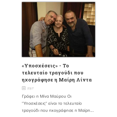
«Υποσχέσεις» - Το
τελευταίο τραγούδι που
ηχογράφησε η Μαίρη Λίντα
23/7
Γράφει η Μίνα Μαύρου Οι
"Υποσχέσεις" είναι το τελευταίο
τραγούδι που ηχογράφησε η Μαίρη...