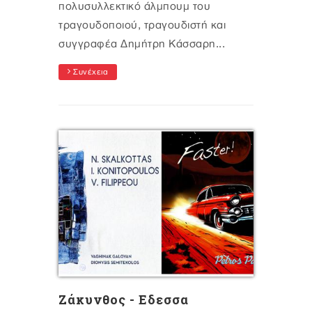
πολυσυλλεκτικό άλμπουμ του
τραγουδοποιού, τραγουδιστή και
συγγραφέα Δημήτρη Κάσσαρη...
Συνέχεια
Ζάκυνθος - Εδεσσα