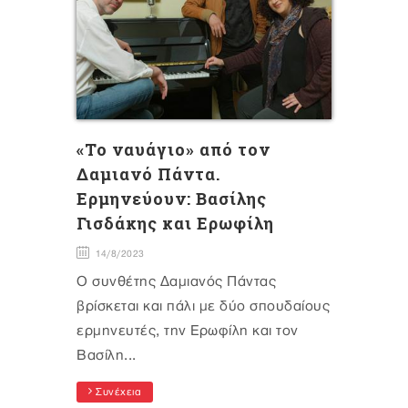
«Το ναυάγιο» από τον
Δαμιανό Πάντα.
Ερμηνεύουν: Βασίλης
Γισδάκης και Ερωφίλη
14/8/2023
O συνθέτης Δαμιανός Πάντας
βρίσκεται και πάλι με δύο σπουδαίους
ερμηνευτές, την Ερωφίλη και τον
Βασίλη...
Συνέχεια