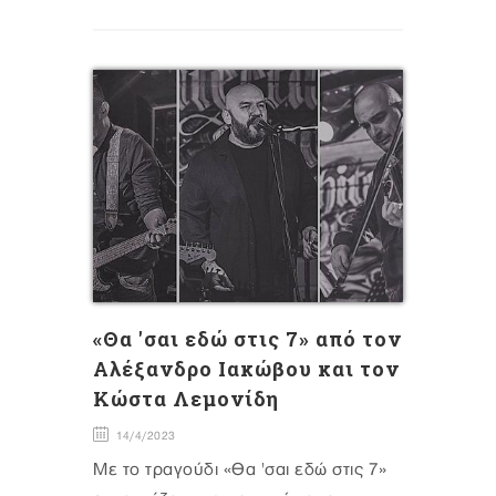
«Θα 'σαι εδώ στις 7» από τον
Αλέξανδρο Ιακώβου και τον
Κώστα Λεμονίδη
14/4/2023
Με το τραγούδι «Θα 'σαι εδώ στις 7»