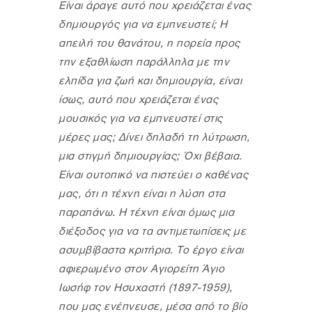
Είναι άραγε αυτό που χρειάζεται ένας
δημιουργός για να εμπνευστεί; Η
απειλή του θανάτου, η πορεία προς
την εξαθλίωση παράλληλα με την
ελπίδα για ζωή και δημιουργία, είναι
ίσως, αυτό που χρειάζεται ένας
μουσικός για να εμπνευστεί στις
μέρες μας; Δίνει δηλαδή τη λύτρωση,
μια στιγμή δημιουργίας; Όχι βέβαια.
Είναι ουτοπικό να πιστεύει ο καθένας
μας, ότι η τέχνη είναι η λύση στα
παραπάνω. Η τέχνη είναι όμως μια
διέξοδος για να τα αντιμετωπίσεις με
ασυμβίβαστα κριτήρια. Το έργο είναι
αφιερωμένο στον Αγιορείτη Άγιο
Ιωσήφ τον Ησυχαστή (1897-1959),
που μας ενέπνευσε, μέσα από το βίο