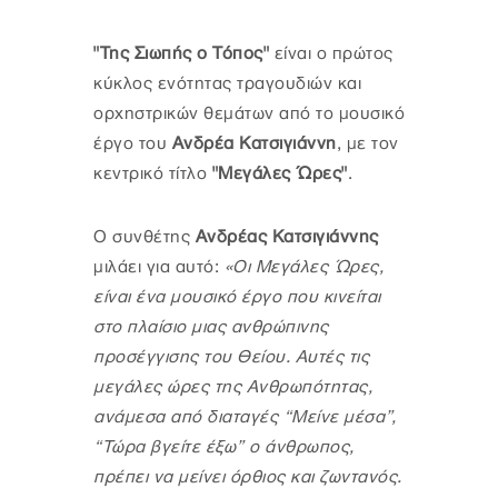
"Της Σιωπής ο Τόπος"
είναι ο πρώτος
κύκλος ενότητας τραγουδιών και
ορχηστρικών θεμάτων από το μουσικό
έργο του
Ανδρέα Κατσιγιάννη
, με τον
κεντρικό τίτλο
"Μεγάλες Ώρες"
.
Ο συνθέτης
Ανδρέας Κατσιγιάννης
μιλάει για αυτό:
«Οι Μεγάλες Ώρες,
είναι ένα μουσικό έργο που κινείται
στο πλαίσιο μιας ανθρώπινης
προσέγγισης του Θείου. Αυτές τις
μεγάλες ώρες της Ανθρωπότητας,
ανάμεσα από διαταγές “Μείνε μέσα”,
“Τώρα βγείτε έξω” ο άνθρωπος,
πρέπει να μείνει όρθιος και ζωντανός.