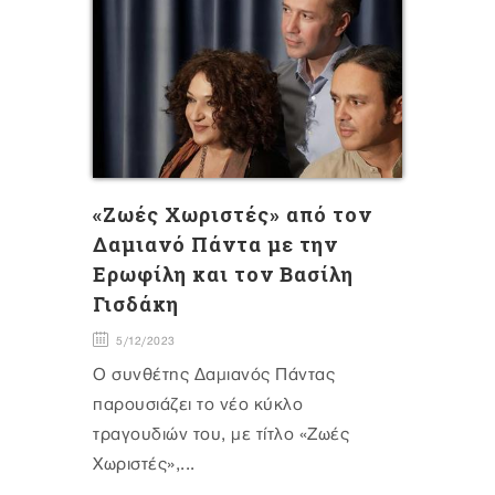
«Ζωές Χωριστές» από τον
Δαμιανό Πάντα με την
Ερωφίλη και τον Βασίλη
Γισδάκη
5/12/2023
Ο συνθέτης Δαμιανός Πάντας
παρουσιάζει το νέο κύκλο
τραγουδιών του, με τίτλο «Ζωές
Χωριστές»,...