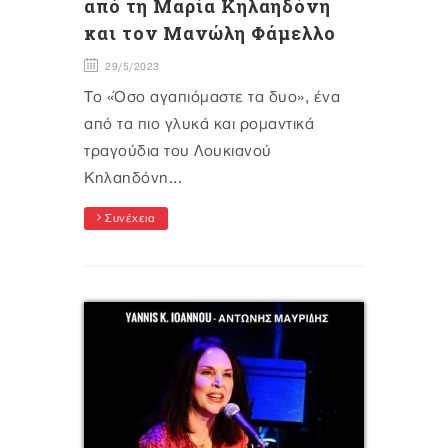
από τη Μαρία Κηλαηδόνη
και τον Μανώλη Φάμελλο
29/5/2023
Το «Όσο αγαπιόμαστε τα δυο», ένα
από τα πιο γλυκά και ρομαντικά
τραγούδια του Λουκιανού
Κηλαηδόνη...
Συνέχεια