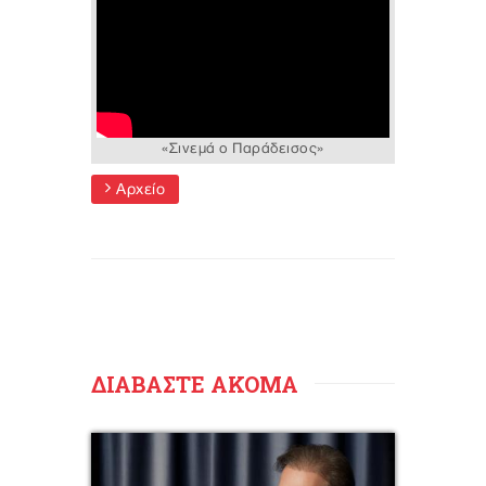
«Σινεμά ο Παράδεισος»
Αρχείο
ΔΙΑΒΑΣΤΕ ΑΚΟΜΑ