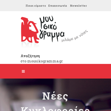
Ποιοι είμαστε
Επικοινωνία
Newsletter
Αναζήτηση
στο mousikogramma.gr
Νέες
Κυκλοφορίες