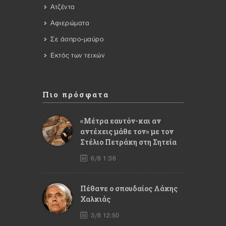
Ατζέντα
Αφιερώματα
Σε άσπρο-μαύρο
Εκτός των τειχών
Πιο πρόσφατα
«Μέτρα εαυτόν-και αν
αντέχεις μάθε τον» με τον
Στέλιο Πετράκη στη Σητεία
6/8 1:36
Πέθανε ο σπουδαίος Λάκης
Χαλκιάς
3/8 12:50