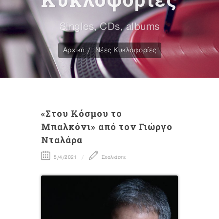
Singles, CDs, albums
Αρχική
Νέες Κυκλοφορίες
«Στου Κόσμου το
Μπαλκόνι» από τον Γιώργο
Νταλάρα
5/4/2021
Σχολιάστε