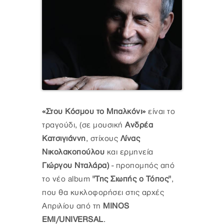
«Στου Κόσμου το Μπαλκόνι»
είναι το
τραγούδι, (σε μουσική
Ανδρέα
Κατσιγιάννη
, στίχους
Λίνας
Νικολακοπούλου
και ερμηνεία
Γιώργου Νταλάρα)
- προπομπός από
το νέο album
"Της Σιωπής ο Τόπος"
,
που θα κυκλοφορήσει στις αρχές
Απριλίου από τη
MINOS
EMI/UNIVERSAL
.