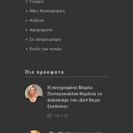
Γνώμες
Νέες Κυκλοφορίες
Ατζέντα
Αφιερώματα
Σε άσπρο-μαύρο
Εκτός των τειχών
Πιο πρόσφατα
Η συγγραφέας Μαρία
Παναγοπούλου θυμάται το
καλοκαίρι του «Δεν θα με
ξεχάσεις»
7/8 1:12