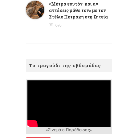
«Μέτρα εαυτόν-και αν
αντέχεις μάθε τον» με τον
Στέλιο Πετράκη στη Σητεία
6/8
Το τραγούδι της εβδομάδας
«Σινεμά ο Παράδεισος»