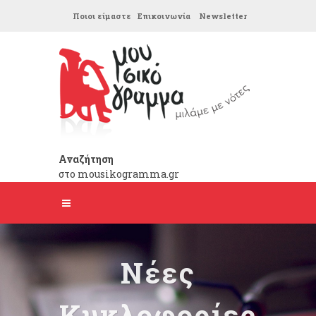
Ποιοι είμαστε
Επικοινωνία
Newsletter
Αναζήτηση
στο mousikogramma.gr
Νέες
Κυκλοφορίες