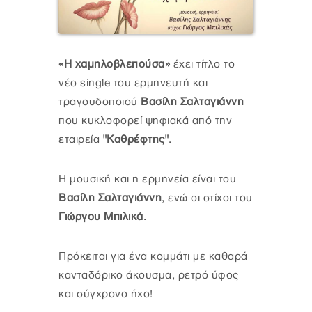
«H χαμηλοβλεπούσα»
έχει τίτλο το
νέο single του ερμηνευτή και
τραγουδοποιού
Βασίλη Σαλταγιάννη
που κυκλοφορεί ψηφιακά από την
εταιρεία
"Καθρέφτης"
.
Η μουσική και η ερμηνεία είναι του
Βασίλη Σαλταγιάννη
, ενώ οι στίχοι του
Γιώργου Μπιλικά
.
Πρόκειται για ένα κομμάτι με καθαρά
κανταδόρικο άκουσμα, ρετρό ύφος
και σύγχρονο ήχο!