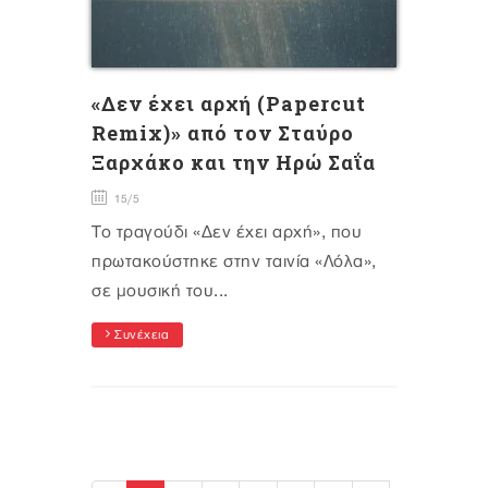
«Δεν έχει αρχή (Papercut
Remix)» από τον Σταύρο
Ξαρχάκο και την Ηρώ Σαΐα
15/5
Το τραγούδι «Δεν έχει αρχή», που
πρωτακούστηκε στην ταινία «Λόλα»,
σε μουσική του...
Συνέχεια