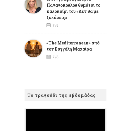
Παναγοπούλου θυμάται το
καλοκαίρι του «Δεν θα με
ξεχάσεις»
7/8
«The Mediterranean» από
τον Βαγγέλη Μαχαίρα
7/8
Το τραγούδι της εβδομάδας