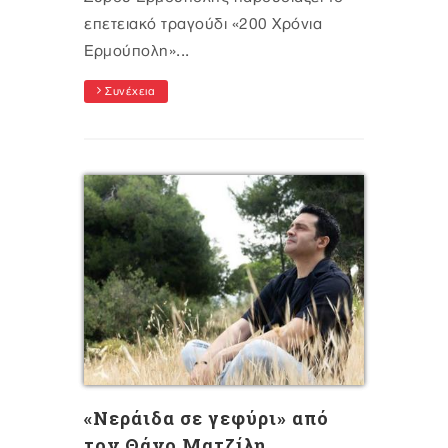
επετειακό τραγούδι «200 Χρόνια
Ερμούπολη»...
Συνέχεια
«Νεράιδα σε γεφύρι» από
τον Θάνο Ματζίλη