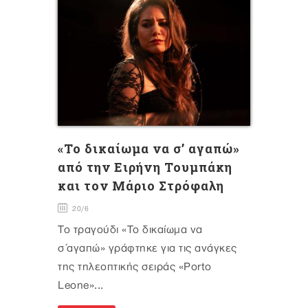
«Το δικαίωμα να σ’ αγαπώ»
από την Ειρήνη Τουμπάκη
και τον Μάριο Στρόφαλη
20/6
Το τραγούδι «Το δικαίωμα να
σ΄αγαπώ» γράφτηκε για τις ανάγκες
της τηλεοπτικής σειράς «Porto
Leone»...