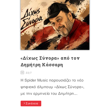
«Δίχως Σύνορα» από τον
Δημήτρη Κάσσαρη
22/7
Η Spider Music παρουσιάζει το νέο
ψηφιακό άλμπουμ «Δίχως Σύνορα»,
με την ερμηνεία του Δημήτρη...
Συνέχεια