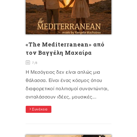
«The Mediterranean» από
τον Βαγγέλη Μαχαίρα
7/8
Η Μεσόγειος δεν είναι απλώς μια
θάλασσα. Είναι ένας κόσμος όπου
διαφορετικοί πολιτισμοί συναντώνται,
ανταλάσσουν ιδέες, μουσικές...
Συνέχεια