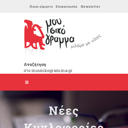
Ποιοι είμαστε
Επικοινωνία
Newsletter
Αναζήτηση
στο mousikogramma.gr
Νέες
Κυκλοφορίες