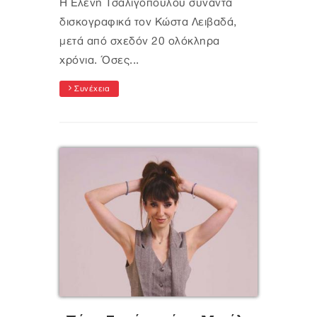
Η Ελένη Τσαλιγοπούλου συναντά
δισκογραφικά τον Κώστα Λειβαδά,
μετά από σχεδόν 20 ολόκληρα
χρόνια. Όσες...
Συνέχεια