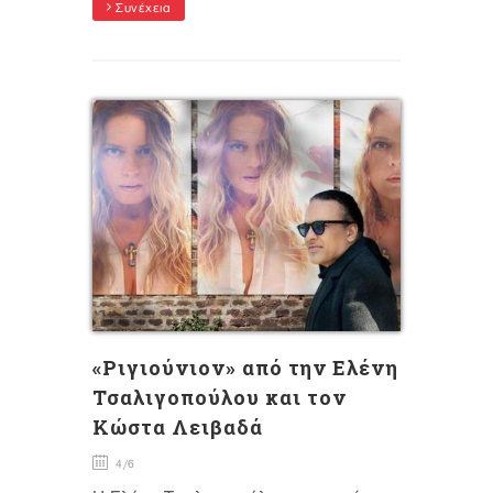
Συνέχεια
«Ριγιούνιον» από την Ελένη
Τσαλιγοπούλου και τον
Κώστα Λειβαδά
4/6