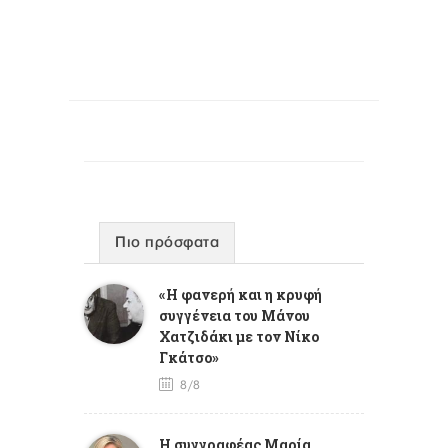
Πιο πρόσφατα
«Η φανερή και η κρυφή
συγγένεια του Μάνου
Χατζιδάκι με τον Νίκο
Γκάτσο»
8/8
Η συγγραφέας Μαρία