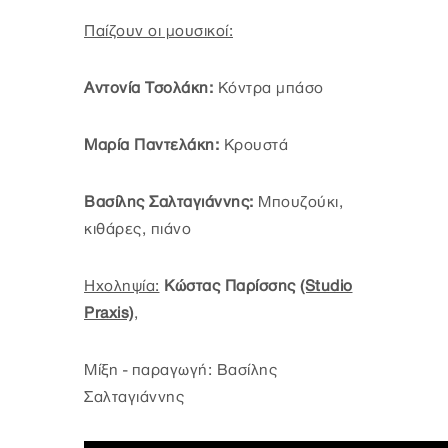
Παίζουν οι μουσικοί:
Αντονία Τσολάκη:
Κόντρα μπάσο
Μαρία Παντελάκη:
Κρουστά
Βασίλης Σαλταγιάννης:
Μπουζούκι,
κιθάρες, πιάνο
Ηχοληψία:
Κώστας Παρίσσης
(Studio
Praxis)
,
Μίξη - παραγωγή: Βασίλης
Σαλταγιάννης