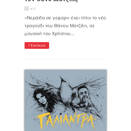
6/7
«Νεράιδα σε γεφύρι» έχει τίτλο το νέο
τραγούδι του Θάνου Ματζίλη, σε
μουσική του Χρήστου...
Συνέχεια