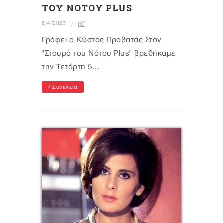
ΤΟΥ ΝΟΤΟΥ PLUS
8/4/2023
Γράφει ο Κώστας Προβατάς Στον
"Σταυρό του Νότου Plus" βρεθήκαμε
την Τετάρτη 5...
Συνέχεια