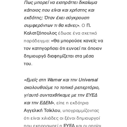
Πως μπορεί να εισπράττει δικαίωμα
κάποιος που είναι και χρήστης και
εκδότης; Όταν έχει σύγκρουση
συμφερόντων τι θα κάνει;»
. Ο
Π.
Καλατζόπουλος
έδωσε ένα σχετικό
παράδειγμα:
«Θα μπορούσε κανείς να
τον κατηγορήσει ότι ευνοεί πχ όποιον
δημιουργό διαφημίζεται στα μέσα
του
.
«Εμείς στη Warner και την Universal
ακολουθούμε το τοπικό ρεπερτόριο,
γι'αυτό συνταχθήκαμε με την ΕΥΕΔ
και την ΕΔΕΜ
»
,
είπε η εκδότρια
Αγγελική Τσίκλου
, υπογραμμίζοντας
ότι είναι χιλιάδες οι ξένοι δημιουργοί
που εκπροσωπεί η
ΕΥΕΔ
και οι οποίοι