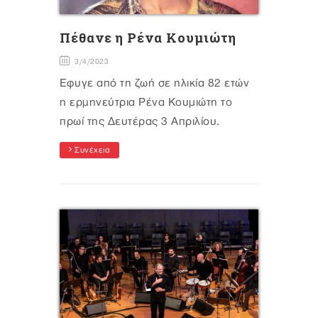
Πέθανε η Ρένα Κουμιώτη
3/4/2023
Έφυγε από τη ζωή σε ηλικία 82 ετών
η ερμηνεύτρια Ρένα Κουμιώτη το
πρωί της Δευτέρας 3 Απριλίου.
Συνέχεια