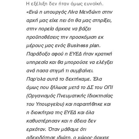
Η εξέλιξη δεν ήταν όμως ευνοϊκή.
«Ενώ η υπουργός Λίνα Μενδώνη στην
αρχή μας είχε πει ότι θα μας στηρίξει,
στην πορεία άρχισε να βάζει
προϋποθέσεις την προσκόμιση εκ
μέρους μας ενός Business plan.
Παράδοξο αφού η ΕΥΕΔ ήταν κρατική
υπηρεσία και θα μπορούσε να ελέγξει
ανά πασα στιγμή τι συμβαίνει.
Παρ'ολα αυτά το δεχτήκαμε. Έλα
όμως που ξήλωσε μετά το ΔΣ του ΟΠΙ
(Οργανισμός Πνευματικής Ιδιοκτησίας
του Υπουργείου) και παραιτήθηκε και
η διοικήτρια της ΕΥΕΔ και όλα
καθυστέρησαν και η άδεια δεν
ερχόταν. Όταν μάθαμε ότι
αδειοδότησε ιδιώτη, ο χώρος άρχισε