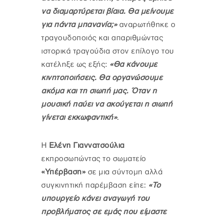
να διαμαρτύρεται βίαια. Θα μείνουμε
για πάντα μπανανία;»
αναρωτήθηκε ο
τραγουδοποιός και απαριθμώντας
ιστορικά τραγούδια στον επίλογο του
κατέληξε ως εξής:
«Θα κάνουμε
κινητοποιήσεις. Θα οργανώσουμε
ακόμα και τη σιωπή μας. Όταν η
μουσική παύει να ακούγεται η σιωπή
γίνεται εκκωφαντική»
.
Η
Ελένη Γιαννατσούλια
εκπροσωπώντας το σωματείο
«Υπέρβαση»
σε μια σύντομη αλλά
συγκινητική παρέμβαση είπε:
«Το
υπουργείο κάνει αναγωγή του
προβλήματος σε εμάς που είμαστε