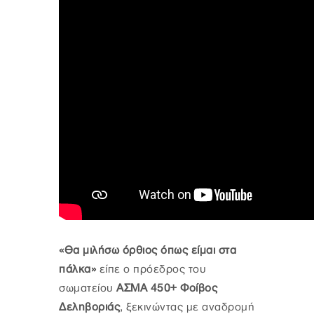
«Θα μιλήσω όρθιος όπως είμαι στα
πάλκα»
είπε ο πρόεδρος του
σωματείου
ΑΣΜΑ 450+ Φοίβος
Δεληβοριάς
, ξεκινώντας με αναδρομή