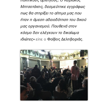
πολιτικούς αρχηγούς. Ο Κυριάκος
Μητσοτάκης, δεσμεύτηκε εγγράφως
πως θα στηρίξει το αίτημα μας που
ήταν η άμεση αδειοδότηση του δικού
μας οργανισμού. Πουθενά στον
κόσμο δεν ελέγχουν το δικαίωμα
ιδιώτες»
είπε ο
Φοίβος Δεληβοριάς
.