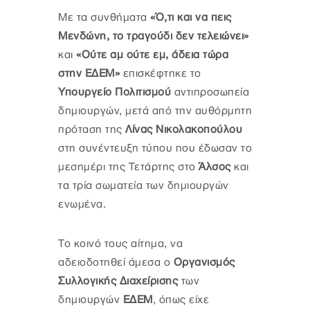
Με τα συνθήματα
«Ό,τι και να πεις
Μενδώνη, το τραγούδι δεν τελειώνει»
και
«Ούτε αμ ούτε εμ, άδεια τώρα
στην ΕΔΕΜ»
επισκέφτηκε το
Υπουργείο Πολιτισμού
αντιπροσωπεία
δημιουργών, μετά από την αυθόρμητη
πρόταση της
Λίνας Νικολακοπούλου
στη συνέντευξη τύπου που έδωσαν το
μεσημέρι της Τετάρτης στο
Άλσος
και
τα τρία σωματεία των δημιουργών
ενωμένα.
Το κοινό τους αίτημα, να
αδειοδοτηθεί άμεσα ο
Οργανισμός
Συλλογικής Διαχείρισης
των
δημιουργών
ΕΔΕΜ
, όπως είχε