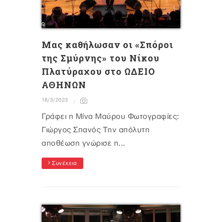
Mας καθήλωσαν οι «Σπόροι
της Σμύρνης» του Νίκου
Πλατύραχου στο ΩΔΕΙΟ
ΑΘΗΝΩΝ
18/3/2023
Γράφει η Μίνα Μαύρου Φωτογραφίες:
Γιώργος Σπανός Tην απόλυτη
αποθέωση γνώρισε η...
Συνέχεια