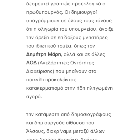
δεσμευτεί γραπτώς προεκλογικά ο
πρωθυπουργός. Οι δημιουργοί
υπογράμμισαν σε όλους τους τόνους
ότι η ολιγωρία του υπουργείου, άνοιξε
την όρεξη σε επίδοξους μνηστήρες
του ιδιωτικού τομέα, όπως τον
Δημήτρη Μάρη
, αλλά και σε άλλες
ΑΟΔ
(Ανεξάρτητες Οντότητες
Διαχείρισης) που μπαίνουν στο
παιχνίδι προκαλώντας
κατακερματισμό στην ήδη πληγωμένη
αγορά.
την κατάμεστη από δημοσιογράφους
και δημιουργούς αίθουσα του
Άλσους, διακρίναμε μεταξύ άλλων
τους: Σταύρο Ξαρχάκο, Χρήστο