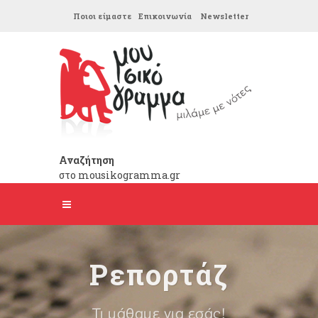
Ποιοι είμαστε
Επικοινωνία
Newsletter
Αναζήτηση
στο mousikogramma.gr
Ρεπορτάζ
Τι μάθαμε για εσάς!