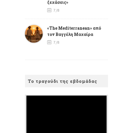
ξεχάσεις»
7/8
«The Mediterranean» από
τον Βαγγέλη Μαχαίρα
7/8
Το τραγούδι της εβδομάδας