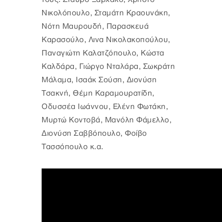
Νικολόπουλο, Σταμάτη Κραουνάκη,
Νότη Μαυρουδή, Παρασκευά
Καρασούλο, Λινα Νικολακοπούλου,
Παναγιώτη Καλατζόπουλο, Κώστα
Καλδάρα, Γιώργο Νταλάρα, Σωκράτη
Μάλαμα, Ισαάκ Σούση, Διονύση
Τσακνή, Θέμη Καραμουρατίδη,
Οδυσσέα Ιωάννου, Ελένη Φωτάκη,
Μυρτώ Κοντοβά, Μανόλη Φάμελλο,
Διονύση Σαββόπουλο, Φοίβο
Τασσόπουλο κ.α.