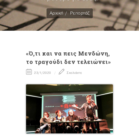
Αρχική
Ρεπορτάζ
«Ό,τι και να πεις Μενδώνη,
το τραγούδι δεν τελειώνει»
23/1/2020
Σχολιάστε