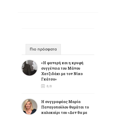
Πιο πρόσφατα
«Η φανερή και η κρυφή
συγγένεια του Μάνου
Χατζιδάκι με τον Νίκο
Γκάτσο»
8/8
Η συγγραφέας Μαρία
Παναγοπούλου θυμάται το
καλοκαίρι του «Δεν θα με