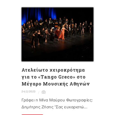
Ατελείωτο χειροκρότημα
για το «Τango Greco» στο
Μέγαρο Μουσικής Αθηνών
24/2/2023
Γράφει η Μίνα Μαύρου Φωτογραφίες:
Δημήτρης Ζήσης "Σας ευχαριστώ...