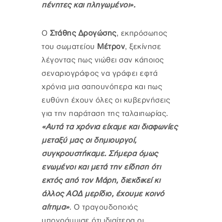
πένητες και πληγωμένοι».
Ο
Στάθης Δρογώσης
, εκπρόσωπος
του σωματείου
Μέτρον
, ξεκίνησε
λέγοντας πως νιώθει σαν κάποιος
σεναριογράφος να γράφει εφτά
χρόνια μια σαπουνόπερα και πως
ευθύνη έχουν όλες οι κυβερνήσεις
για την παράταση της ταλαιπωρίας.
«Αυτά τα χρόνια είχαμε και διαφωνίες
μεταξύ μας οι δημιουργοί,
συγκρουστήκαμε. Σήμερα όμως
ενωμένοι και μετά την είδηση ότι
εκτός από τον Μάρη, διεκδικεί κι
άλλος ΑΟΔ μερίδιο, έχουμε κοινό
αίτημα»
. Ο τραγουδοποιός
υπογράμμισε ότι ιδιαίτερα οι