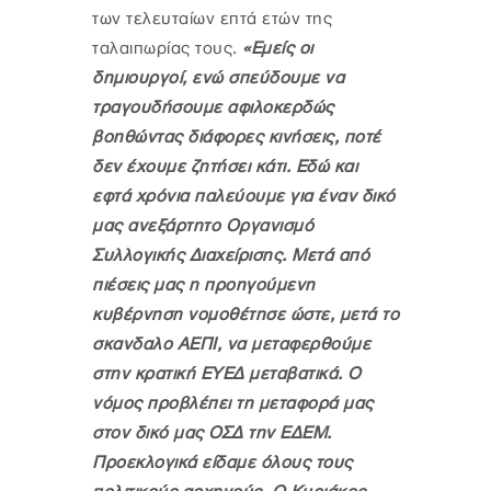
των τελευταίων επτά ετών της
ταλαιπωρίας τους.
«Εμείς οι
δημιουργοί, ενώ σπεύδουμε να
τραγουδήσουμε αφιλοκερδώς
βοηθώντας διάφορες κινήσεις, ποτέ
δεν έχουμε ζητήσει κάτι. Εδώ και
εφτά χρόνια παλεύουμε για έναν δικό
μας ανεξάρτητο Οργανισμό
Συλλογικής Διαχείρισης. Μετά από
πιέσεις μας η προηγούμενη
κυβέρνηση νομοθέτησε ώστε, μετά το
σκανδαλο ΑΕΠΙ, να μεταφερθούμε
στην κρατική ΕΥΕΔ μεταβατικά. Ο
νόμος προβλέπει τη μεταφορά μας
στον δικό μας ΟΣΔ την ΕΔΕΜ.
Προεκλογικά είδαμε όλους τους