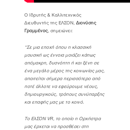
Ο Ιδρυτής & Καλλιτεχνικός
Διευθυντής της ΕΛΣΟΝ,
Διονύσης
Γραμμένος
, σημειώνει:
“Σε μια εποχή όπου η κλασσική
μουσική ως έννοια μοιάζει κάπως
απόμακρη, δυσνόητη ή και ξένη σε
ένα μεγάλο μέρος της κοινωνίας μας,
απαιτείται σήμερα περισσότερο από
ποτέ άλλοτε να εφεύρουμε νέους,
δημιουργικούς, τρόπους συνύπαρξης
και επαφής μας με το κοινό.
Το ΕλΣΟΝ VR, το οποίο η Ορχήστρα
μας έρχεται να προσθέσει στη