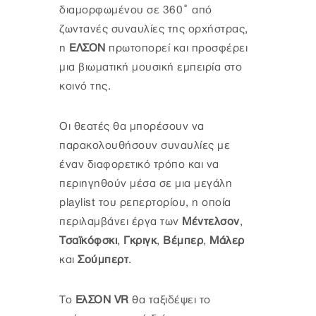
διαμορφωμένου σε 360° από
ζωντανές συναυλίες της ορχήστρας,
η
ΕΛΣΟΝ
πρωτοπορεί και προσφέρει
μια βιωματική μουσική εμπειρία στο
κοινό της.
Οι θεατές θα μπορέσουν να
παρακολουθήσουν συναυλίες με
έναν διαφορετικό τρόπο και να
περιηγηθούν μέσα σε μια μεγάλη
playlist του ρεπερτορίου, η οποία
περιλαμβάνει έργα των
Μέντελσον
,
Τσαϊκόφσκι
,
Γκριγκ
,
Βέμπερ
,
Μάλερ
και
Σούμπερτ
.
Το
ΕλΣΟΝ VR
θα ταξιδέψει το