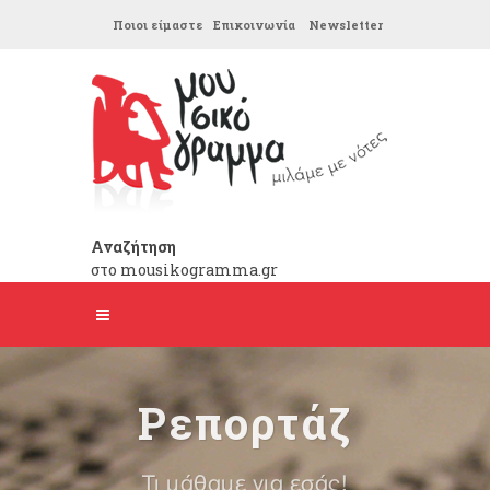
Ποιοι είμαστε
Επικοινωνία
Newsletter
Αναζήτηση
στο mousikogramma.gr
Ρεπορτάζ
Τι μάθαμε για εσάς!