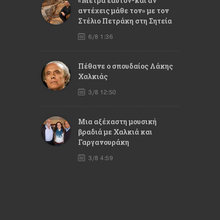
«Μέτρα εαυτόν-και αν
αντέχεις μάθε τον» με τον
Στέλιο Πετράκη στη Σητεία
6/8 1:36
Πέθανε ο σπουδαίος Λάκης
Χαλκιάς
3/8 12:50
Mια αξέχαστη μουσική
βραδιά με Χαλκιά και
Γαργανουράκη
3/8 4:59