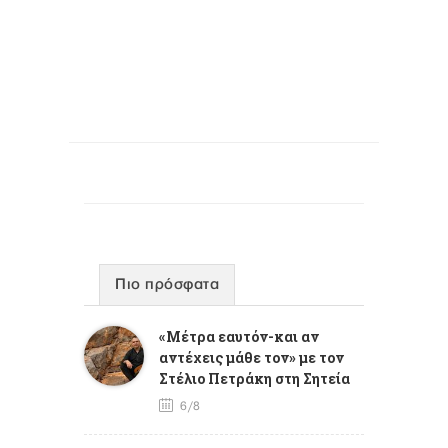
Πιο πρόσφατα
«Μέτρα εαυτόν-και αν
αντέχεις μάθε τον» με τον
Στέλιο Πετράκη στη Σητεία
6/8