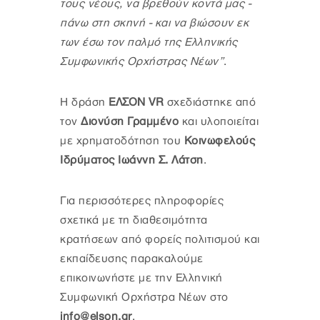
τους νέους, να βρεθούν κοντά μας -
πάνω στη σκηνή - και να βιώσουν εκ
των έσω τον παλμό της Ελληνικής
Συμφωνικής Ορχήστρας Νέων”
.
Η δράση
ΕΛΣΟΝ VR
σχεδιάστηκε από
τον
Διονύση Γραμμένο
και υλοποιείται
με χρηματοδότηση του
Κοινωφελούς
Ιδρύματος Ιωάννη Σ. Λάτση
.
Για περισσότερες πληροφορίες
σχετικά με τη διαθεσιμότητα
κρατήσεων από φορείς πολιτισμού και
εκπαίδευσης παρακαλούμε
επικοινωνήστε με την Ελληνική
Συμφωνική Ορχήστρα Νέων στο
info@elson.gr
.