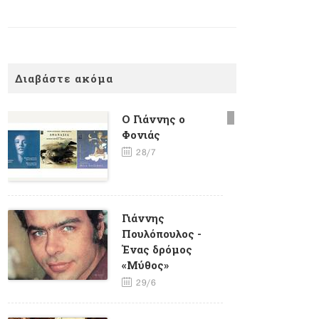
Διαβάστε ακόμα
Ο Γιάννης ο
Φονιάς
28/7
Γιάννης
Πουλόπουλος -
Ένας δρόμος
«Μύθος»
29/6