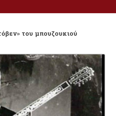
όβεν» του μπουζουκιού