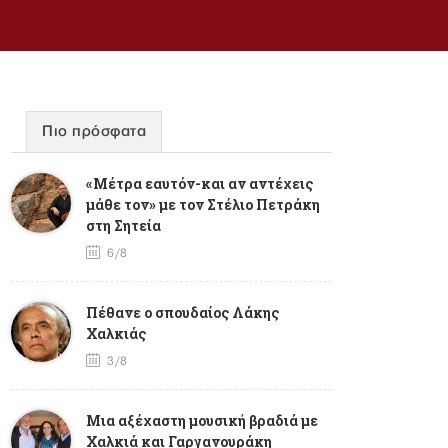
Πιο πρόσφατα
«Μέτρα εαυτόν-και αν αντέχεις
μάθε τον» με τον Στέλιο Πετράκη
στη Σητεία
6/8
Πέθανε ο σπουδαίος Λάκης
Χαλκιάς
3/8
Mια αξέχαστη μουσική βραδιά με
Χαλκιά και Γαργανουράκη