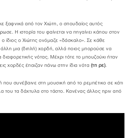
 ξαφνικά από τον Χιώτη, ο σπουδαίος αυτός
ωσε. Η ιστορία του φαίνεται να πηγαίνει κάπου στον
 ο ίδιος ο Χιώτης ονόμαζε «δάσκαλο». Σε κάθε
 άλλη μια (διπλή) χορδή, αλλά ποιος μπορούσε να
τα διαφορετικής νότας. Μέχρι τότε το μπουζούκι ήταν
ρεις χορδές έπαιζαν πάνω στην ίδια νότα
(τη ρε)
.
 που συνέβαινε στη μουσική από το ρεμπέτικο σε κάτι
όλα του τα δάχτυλα στο τάστο. Κανένας άλλος πριν από