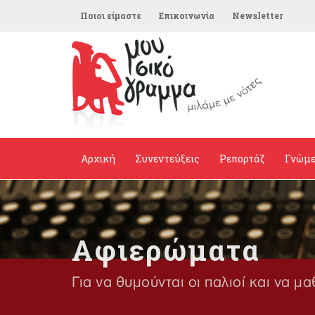
Ποιοι είμαστε
Επικοινωνία
Newsletter
Αρχική
Συνεντεύξεις
Ρεπορτάζ
Γνώμ
Αφιερώματα
Για να θυμούνται οι παλιοί και να μα