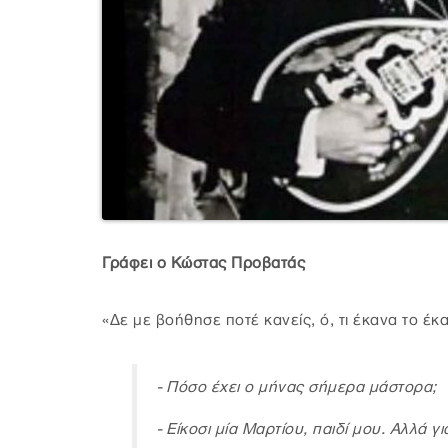
Γράφει ο Κώστας Προβατάς
«Δε με βοήθησε ποτέ κανείς, ό, τι έκανα το έ
- Πόσο έχει ο μήνας σήμερα μάστορα;
- Είκοσι μία Μαρτίου, παιδί μου. Αλλά γι