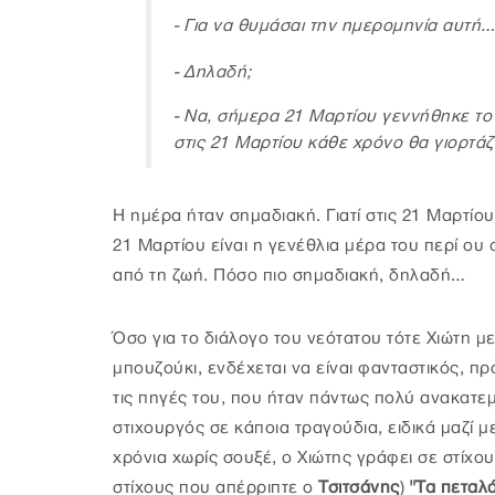
- Για να θυμάσαι την ημερομηνία αυτή…
- Δηλαδή;
- Να, σήμερα 21 Μαρτίου γεννήθηκε το
στις 21 Μαρτίου κάθε χρόνο θα γιορτάζω
Η ημέρα ήταν σημαδιακή. Γιατί στις 21 Μαρτίου
21 Μαρτίου είναι η γενέθλια μέρα του περί ου
από τη ζωή. Πόσο πιο σημαδιακή, δηλαδή…
Όσο για το διάλογο του νεότατου τότε Χιώτη μ
μπουζούκι, ενδέχεται να είναι φανταστικός, 
τις πηγές του, που ήταν πάντως πολύ ανακατεμ
στιχουργός σε κάποια τραγούδια, ειδικά μαζί μ
χρόνια χωρίς σουξέ, ο Χιώτης γράφει σε στίχου
στίχους που απέρριπτε ο
Τσιτσάνης
)
"Τα πεταλ