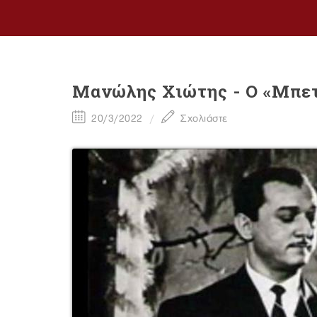
Mανώλης Χιώτης - Ο «Μπετ
20/3/2022
Σχολιάστε