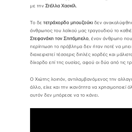
με την
Στέλλα Χασκίλ
.
Το δε
τετράχορδο μπουζούκι
δεν ανακαλύφθηκε
άνθρωπος του λαϊκού μας τραγουδιού το καθιέρ
Στεφανάκη τον Σπιτάμπελο
, έναν άνθρωπο που
περίπτωση το πρόβλημα δεν ήταν ποτέ να μπει
διαχειριστεί τέσσερις διπλές χορδές και μάλισ
δίχορδο επί της ουσίας, αφού οι δύο από τις τ
Ο Χιώτης λοιπόν, αντιλαμβανόμενος την αλλαγή
άλλο, είχε και την ικανότητα να χρησιμοποιεί 
αυτόν δεν μπόρεσε να το κάνει.