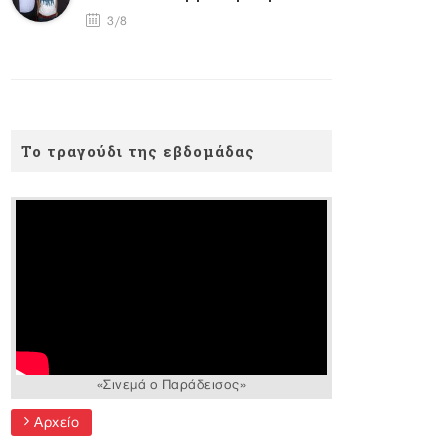
3/8
Το τραγούδι της εβδομάδας
«Σινεμά ο Παράδεισος»
Αρχείο