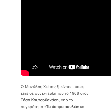
Ο Μανώλης Χιώτης ξεκίνησε, όπως
είπε σε συνέντευξή του το 1968 στον
Τάσο Κουτσοθανάση
, από το
συγκρότημα
«Τα άσπρα πουλιά»
και