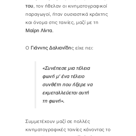
του
, τον ήθελαν οι κινηματογραφικοί
παραγωγοί, ήταν ουσιαστικά κράχτης
και όνομα στις ταινίες, μαζί με τη
Μαίρη Λίντα
.
Ο
Γιάννης Δαλιανίδη
ς είχε πει:
«Συνέπεσε μια τέλεια
φωνή μ' ένα τέλειο
συνθέτη που ήξερε να
εκμεταλλεύεται αυτή
τη φωνή».
Συμμετέχουν μαζί σε πολλές
κινηματογραφικές ταινίες κάνοντας το