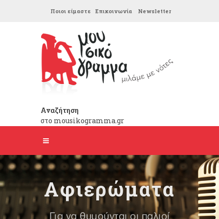
Ποιοι είμαστε
Επικοινωνία
Newsletter
Αναζήτηση
στο mousikogramma.gr
Αφιερώματα
Για να θυμούνται οι παλιοί