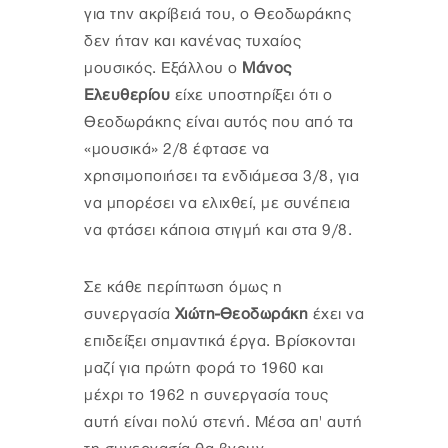
για την ακρίβειά του, ο Θεοδωράκης
δεν ήταν και κανένας τυχαίος
μουσικός. Εξάλλου ο
Μάνος
Ελευθερίου
είχε υποστηρίξει ότι ο
Θεοδωράκης είναι αυτός που από τα
«μουσικά» 2/8 έφτασε να
χρησιμοποιήσει τα ενδιάμεσα 3/8, για
να μπορέσει να ελιχθεί, με συνέπεια
να φτάσει κάποια στιγμή και στα 9/8.
Σε κάθε περίπτωση όμως η
συνεργασία
Χιώτη-Θεοδωράκη
έχει να
επιδείξει σημαντικά έργα. Βρίσκονται
μαζί για πρώτη φορά το 1960 και
μέχρι το 1962 η συνεργασία τους
αυτή είναι πολύ στενή. Μέσα απ' αυτή