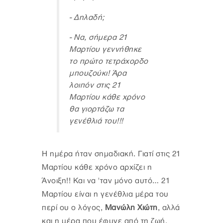
- Δηλαδή;
- Να, σήμερα 21
Μαρτίου γεννήθηκε
το πρώτο τετράχορδο
μπουζούκι! Άρα
λοιπόν στις 21
Μαρτίου κάθε χρόνο
θα γιορτάζω τα
γενέθλιά του!!!
Η ημέρα ήταν σημαδιακή. Γιατί στις 21
Μαρτίου κάθε χρόνο αρχίζει η
Άνοιξη!! Και να 'ταν μόνο αυτό… 21
Μαρτίου είναι η γενέθλια μέρα του
περί ου ο λόγος,
Μανώλη Χιώτη
, αλλά
και η μέρα που έφυγε από τη ζωή.