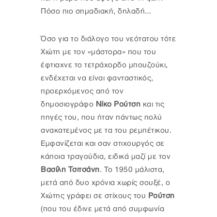
Πόσο πιο σημαδιακή, δηλαδή…
Όσο για το διάλογο του νεότατου τότε
Χιώτη με τον «μάστορα» που του
έφτιαχνε το τετράχορδο μπουζούκι,
ενδέχεται να είναι φανταστικός,
προερχόμενος από τον
δημοσιογράφο
Νίκο Ρούτση
και τις
πηγές του, που ήταν πάντως πολύ
ανακατεμένος με τα του ρεμπέτικου.
Εμφανίζεται και σαν στιχουργός σε
κάποια τραγούδια, ειδικά μαζί με τον
Βασίλη Τσιτσάνη
. Το 1950 μάλιστα,
μετά από δυο χρόνια χωρίς σουξέ, ο
Χιώτης γράφει σε στίχους του
Ρούτση
(που του έδινε μετά από συμφωνία