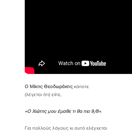
Ο Μίκης Θεοδωράκης
κάποτε
(λέγεται ότι) είπε,
«Ο Χιώτης μου έμαθε τι θα πει 9/8»
.
Για πολλούς λόγους κι αυτό ελέγχεται