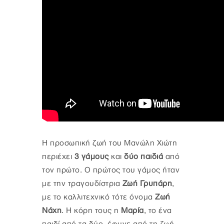
Η προσωπική ζωή του Μανώλη Χιώτη
περιέχει
3 γάμους
και
δύο παιδιά
από
τον πρώτο. Ο πρώτος του γάμος ήταν
με την τραγουδίστρια
Ζωή Γρυπάρη
,
με το καλλιτεχνικό τότε όνομα
Ζωή
Νάχη
. Η κόρη τους η
Μαρία
, το ένα