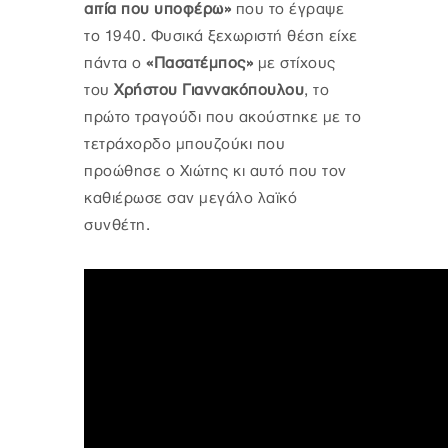
αιτία που υποφέρω»
που το έγραψε
το 1940. Φυσικά ξεχωριστή θέση είχε
πάντα ο
«Πασατέμπος»
με στίχους
του
Χρήστου Γιαννακόπουλου
, το
πρώτο τραγούδι που ακούστηκε με το
τετράχορδο μπουζούκι που
προώθησε ο Χιώτης κι αυτό που τον
καθιέρωσε σαν μεγάλο λαϊκό
συνθέτη.