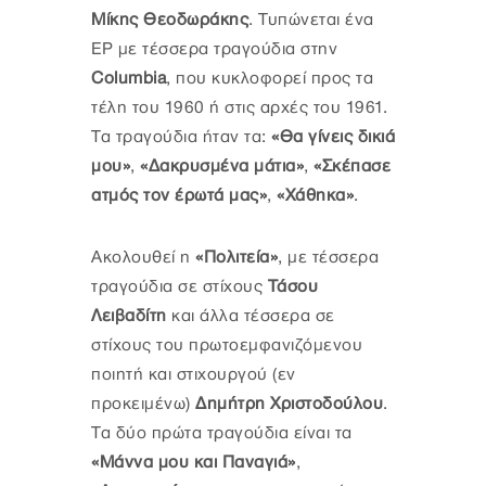
Μίκης Θεοδωράκης
. Τυπώνεται ένα
EP με τέσσερα τραγούδια στην
Columbia
, που κυκλοφορεί προς τα
τέλη του 1960 ή στις αρχές του 1961.
Τα τραγούδια ήταν τα:
«Θα γίνεις δικιά
μου»
,
«Δακρυσμένα μάτια»
,
«Σκέπασε
ατμός τον έρωτά μας»
,
«Χάθηκα»
.
Ακολουθεί η
«Πολιτεία»
, με τέσσερα
τραγούδια σε στίχους
Τάσου
Λειβαδίτη
και άλλα τέσσερα σε
στίχους του πρωτοεμφανιζόμενου
ποιητή και στιχουργού (εν
προκειμένω)
Δημήτρη Χριστοδούλου
.
Τα δύο πρώτα τραγούδια είναι τα
«Μάννα μου και Παναγιά»
,