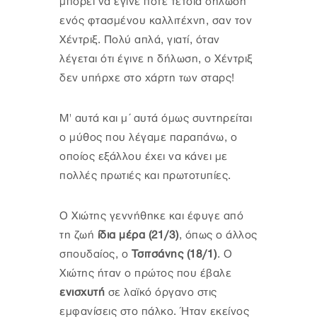
μπορεί να έγινε ποτέ τέτοια δήλωση
ενός φτασμένου καλλιτέχνη, σαν τον
Χέντριξ. Πολύ απλά, γιατί, όταν
λέγεται ότι έγινε η δήλωση, ο Χέντριξ
δεν υπήρχε στο χάρτη των σταρς!
Μ' αυτά και μ΄ αυτά όμως συντηρείται
ο μύθος που λέγαμε παραπάνω, ο
οποίος εξάλλου έχει να κάνει με
πολλές πρωτιές και πρωτοτυπίες.
Ο Χιώτης γεννήθηκε και έφυγε από
τη ζωή
ίδια μέρα (21/3)
, όπως ο άλλος
σπουδαίος, ο
Τσιτσάνης (18/1)
. Ο
Χιώτης ήταν ο πρώτος που έβαλε
ενισχυτή
σε λαϊκό όργανο στις
εμφανίσεις στο πάλκο. Ήταν εκείνος