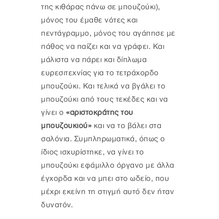
της κιθάρας πάνω σε μπουζούκι),
μόνος του έμαθε νότες και
πεντάγραμμο, μόνος του αγάπησε με
πάθος να παίζει και να γράφει. Και
μάλιστα να πάρει και δίπλωμα
ευρεσιτεχνίας για το τετράχορδο
μπουζούκι. Και τελικά να βγάλει το
μπουζούκι από τους τεκέδες και να
γίνει ο
«αριστοκράτης του
μπουζουκιού»
και να το βάλει στα
σαλόνια. Συμπληρωματικά, όπως ο
ίδιος ισχυρίστηκε, να γίνει το
μπουζούκι εφάμιλλο όργανο με άλλα
έγχορδα και να μπει στο ωδείο, που
μέχρι εκείνη τη στιγμή αυτό δεν ήταν
δυνατόν.