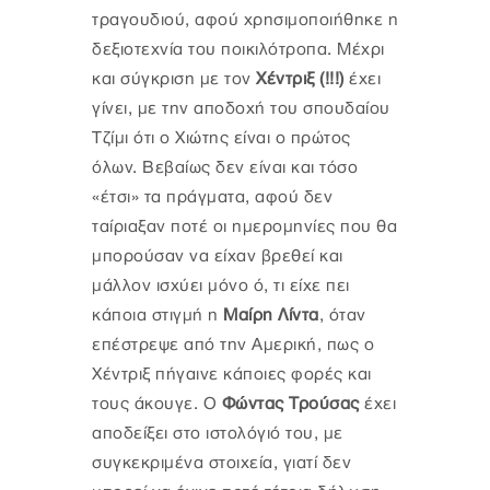
τραγουδιού, αφού χρησιμοποιήθηκε η
δεξιοτεχνία του ποικιλότροπα. Μέχρι
και σύγκριση με τον
Χέντριξ (!!!)
έχει
γίνει, με την αποδοχή του σπουδαίου
Τζίμι ότι ο Χιώτης είναι ο πρώτος
όλων. Βεβαίως δεν είναι και τόσο
«έτσι» τα πράγματα, αφού δεν
ταίριαξαν ποτέ οι ημερομηνίες που θα
μπορούσαν να είχαν βρεθεί και
μάλλον ισχύει μόνο ό, τι είχε πει
κάποια στιγμή η
Μαίρη Λίντα
,
όταν
επέστρεψε από την Αμερική, πως ο
Χέντριξ πήγαινε κάποιες φορές και
τους άκουγε. Ο
Φώντας Τρούσας
έχει
αποδείξει στο ιστολόγιό του, με
συγκεκριμένα στοιχεία, γιατί δεν