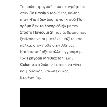
Το πρώτο τραγούδι που ηχογράφησε
στην
Columbia
ο Μανώλης Χιώτης,
ήταν
«Γιατί δεν λες το ναι κι εσύ (Το
χρήμα δεν το λογαριάζω)»
με τον
Στράτο Παγιουμτζή
, τον άνθρωπο που
ξεκίνησε να συμμετέχει μαζί του σε
πάλκα, όταν ήρθε στην Αθήνα.
Κατόπιν υπήρξε κι άλλη εγγραφή με
τον
Γρηγόρη Μπιθικώτση
. Στην
Columbia
ο Χιώτης έφτασε να γίνει
και μουσικός, καλλιτεχνικός
διευθυντής.