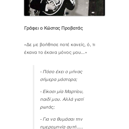
Γράφει ο Κώστας Προβατάς
«Δε με βοήθησε ποτέ κανείς, ό, τι
έκανα το έκανα μόνος μου…»
- Πόσο έχει ο μήνας
σήμερα μάστορα;
- Είκοσι μία Μαρτίου,
παιδί μου. Αλλά γιατί
ρωτάς;
- Για να θυμάσαι την
ημερομηνία αυτή…..