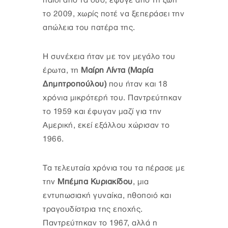
παιδί από τα δύο, έφυγε από τη ζωή
το 2009, χωρίς ποτέ να ξεπεράσει την
απώλεια του πατέρα της.
Η συνέχεια ήταν με τον μεγάλο του
έρωτα, τη
Μαίρη Λίντα (Μαρία
Δημητροπούλου)
που ήταν και 18
χρόνια μικρότερή του. Παντρεύτηκαν
το 1959 και έφυγαν μαζί για την
Αμερική, εκεί εξάλλου χώρισαν το
1966.
Τα τελευταία χρόνια του τα πέρασε με
την
Μπέμπα Κυριακίδου
, μια
εντυπωσιακή γυναίκα, ηθοποιό και
τραγουδίστρια της εποχής.
Παντρεύτηκαν το 1967, αλλά η