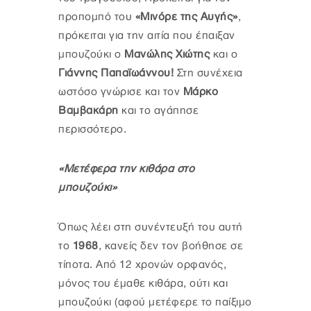
προπομπό του
«Μινόρε της Αυγής»
,
πρόκειται για την αιτία που έπαιξαν
μπουζούκι ο
Μανώλης Χιώτης
και ο
Γιάννης Παπαϊωάννου!
Στη συνέχεια
ωστόσο γνώρισε και τον
Μάρκο
Βαμβακάρη
και το αγάπησε
περισσότερο.
«Μετέφερα την κιθάρα στο
μπουζούκι»
Όπως λέει στη συνέντευξή του αυτή
το
1968
, κανείς δεν τον βοήθησε σε
τίποτα. Από 12 χρονών ορφανός,
μόνος του έμαθε κιθάρα, ούτι και
μπουζούκι (αφού μετέφερε το παίξιμο