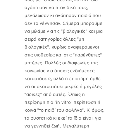
αγάπη σαν να ήταν δικά τους,
μεγάλωσαν κι αγάπησαν παιδιά που
δεν τα γέννησαν. Σήμερα μπορούμε
να μιλάμε για τις "βιολογικές" και μια
σειρά κατηγορίες άλλες "μη
βιολογικές", κυρίως αναφερόμενοι
στις υιοθεσίες και στις "παρένθετες"
μητέρες. Πολλές οι διαφωνίες της
κοινωνίας για όποιες ενδιάμεσες
καταστάσεις, αλλά η επιστήμη ήρθε
να αποκαταστήσει μικρές ή μεγάλες
"άδικες" από αυτές. Όπως η
περίφημη πια "in vitro" περίπτωση ή
κοινά "το παιδί του σωλήνα". Κι όμως,
τα συστατικά κι εκεί τα ίδια είναι, για
να γεννηθεί ζωή. Μεγαλύτερη