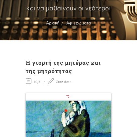
και να μαθαίνουν οι νεότεροι
Αρχική
Αφιερώματα
Η γιορτή της μητέρας και
της μητρότητας
10/5
Σχολιάστε
">