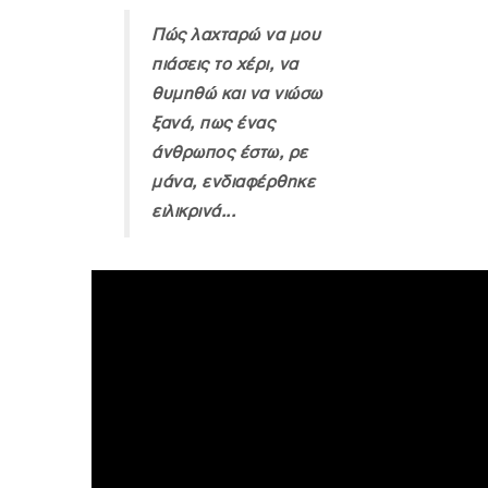
Πώς λαχταρώ να μου
πιάσεις το χέρι, να
θυμηθώ και να νιώσω
ξανά, πως ένας
άνθρωπος έστω, ρε
μάνα, ενδιαφέρθηκε
ειλικρινά...