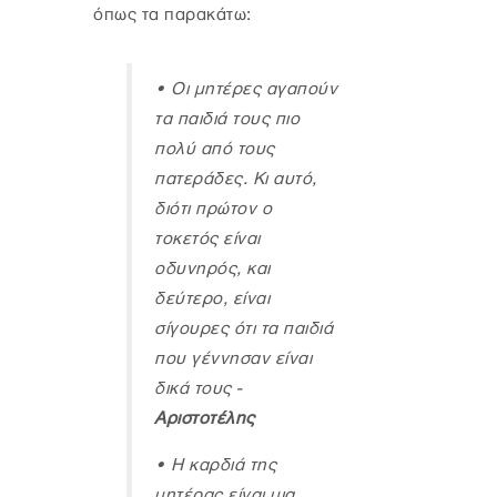
όπως τα παρακάτω:
•
Οι μητέρες αγαπούν
τα παιδιά τους πιο
πολύ από τους
πατεράδες. Κι αυτό,
διότι πρώτον ο
τοκετός είναι
οδυνηρός, και
δεύτερο, είναι
σίγουρες ότι τα παιδιά
που γέννησαν είναι
δικά τους -
Αριστοτέλης
•
Η καρδιά της
μητέρας είναι μια