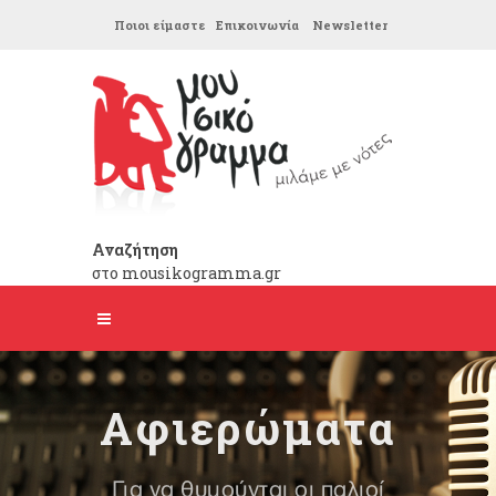
Ποιοι είμαστε
Επικοινωνία
Newsletter
Αναζήτηση
στο mousikogramma.gr
Αφιερώματα
Για να θυμούνται οι παλιοί