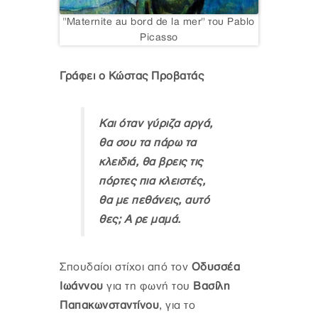
"Maternite au bord de la mer" του Pablo
Picasso
Γράφει ο Κώστας Προβατάς
Και όταν γύριζα αργά,
θα σου τα πάρω τα
κλειδιά, θα βρεις τις
πόρτες πια κλειστές,
θα με πεθάνεις, αυτό
θες; Α ρε μαμά.
Σπουδαίοι στίχοι από τον
Οδυσσέα
Ιωάννου
για τη φωνή του
Βασίλη
Παπακωνσταντίνου
, για το