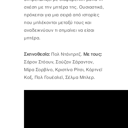
σχέση με την μητέρα της. Ουσιαστικά,
πρόκειται για μια σειρά από ιστορίες
που μπλέκονται μεταξύ τους και
αναδεικνύουν τι σημαίνει να είσαι
μητέρα.
Σκηνοθεσία:
Πολ Ντάντριτζ.
Με τους:
Σάρον Στόουν, Σούζαν Σάραντον,
Μίρα Σορβίνο, Κριστίνα Ρίτσι, Κόρτνεϊ
Κοξ, Πολ Γουέσλεϊ, Σέλμα Μπλερ.