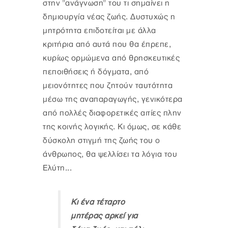
στην "ανάγνωση" του τι σημαίνει η
δημιουργία νέας ζωής. Δυστυχώς η
μητρότητα επιδοτείται με άλλα
κριτήρια από αυτά που θα έπρεπε,
κυρίως ορμώμενα από θρησκευτικές
πεποιθήσεις ή δόγματα, από
μειονότητες που ζητούν ταυτότητα
μέσω της αναπαραγωγής, γενικότερα
από πολλές διαφορετικές αιτίες πλην
της κοινής λογικής. Κι όμως, σε κάθε
δύσκολη στιγμή της ζωής του ο
άνθρωπος, θα ψελλίσει τα λόγια του
Ελύτη...
Κι ένα τέταρτο
μητέρας αρκεί για