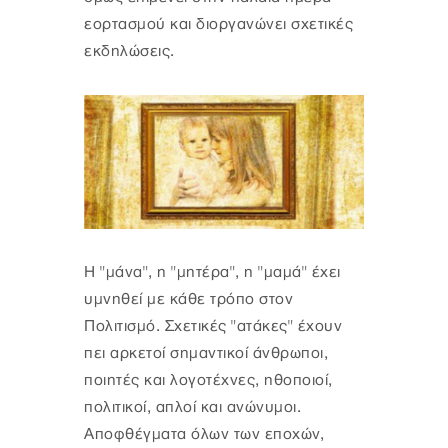
εορτασμού και διοργανώνει σχετικές
εκδηλώσεις.
Η "μάνα", η "μητέρα", η "μαμά" έχει
υμνηθεί με κάθε τρόπο στον
Πολιτισμό. Σχετικές "ατάκες" έχουν
πει αρκετοί σημαντικοί άνθρωποι,
ποιητές και λογοτέχνες, ηθοποιοί,
πολιτικοί, απλοί και ανώνυμοι.
Αποφθέγματα όλων των εποχών,