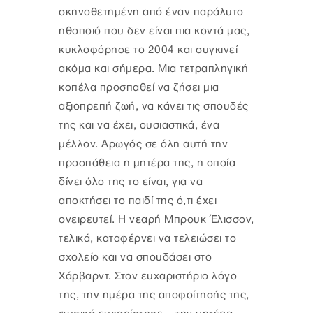
σκηνοθετημένη από έναν παράλυτο
ηθοποιό που δεν είναι πια κοντά μας,
κυκλοφόρησε το 2004 και συγκινεί
ακόμα και σήμερα. Μια τετραπληγική
κοπέλα προσπαθεί να ζήσει μια
αξιοπρεπή ζωή, να κάνει τις σπουδές
της και να έχει, ουσιαστικά, ένα
μέλλον. Αρωγός σε όλη αυτή την
προσπάθεια η μητέρα της, η οποία
δίνει όλο της το είναι, για να
αποκτήσει το παιδί της ό,τι έχει
ονειρευτεί. Η νεαρή Μπρουκ Έλισσον,
τελικά, καταφέρνει να τελειώσει το
σχολείο και να σπουδάσει στο
Χάρβαρντ. Στον ευχαριστήριο λόγο
της, την ημέρα της αποφοίτησής της,