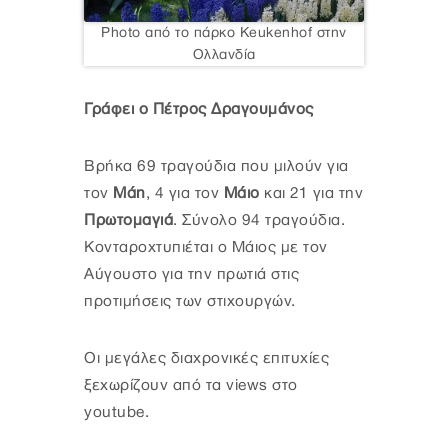
Photo από το πάρκο Keukenhof στην
Ολλανδία
Γράφει ο Πέτρος Δραγουμάνος
Βρήκα 69 τραγούδια που μιλούν για
τον
Μάη
, 4 για τον
Μάιο
και 21 για την
Πρωτομαγιά
. Σύνολο 94 τραγούδια.
Κονταροχτυπιέται ο Μάιος με τον
Αύγουστο για την πρωτιά στις
προτιμήσεις των στιχουργών.
Οι μεγάλες διαχρονικές επιτυχίες
ξεχωρίζουν από τα views στο
youtube.