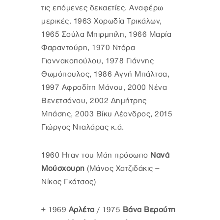
τις επόμενες δεκαετίες. Αναφέρω
μερικές. 1963 Χορωδία Τρικάλων,
1965 Σούλα Μπιρμπίλη, 1966 Μαρία
Φαραντούρη, 1970 Ντόρα
Γιαννακοπούλου, 1978 Γιάννης
Θωμόπουλος, 1986 Αγνή Μπάλτσα,
1997 Αφροδίτη Μάνου, 2000 Νένα
Βενετσάνου, 2002 Δημήτρης
Μπάσης, 2003 Βίκυ Λέανδρος, 2015
Γιώργος Νταλάρας κ.ά.
1960 Ηταν του Μάη πρόσωπο
Νανά
Μούσχουρη
(Μάνος Χατζιδάκις –
Νίκος Γκάτσος)
+ 1969
Αρλέτα
/ 1975
Βάνα Βερούτη