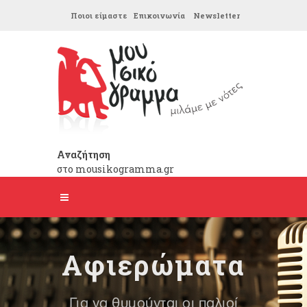
Ποιοι είμαστε
Επικοινωνία
Newsletter
Αναζήτηση
στο mousikogramma.gr
Αφιερώματα
Για να θυμούνται οι παλιοί