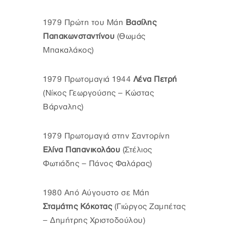
1979 Πρώτη του Μάη
Βασίλης
Παπακωνσταντίνου
(Θωμάς
Μπακαλάκος)
1979 Πρωτομαγιά 1944
Λένα Πετρή
(Νίκος Γεωργούσης – Κώστας
Βάρναλης)
1979 Πρωτομαγιά στην Σαντορίνη
Ελίνα Παπανικολάου
(Στέλιος
Φωτιάδης – Πάνος Φαλάρας)
1980 Από Αύγουστο σε Μάη
Σταμάτης Κόκοτας
(Γιώργος Ζαμπέτας
– Δημήτρης Χριστοδούλου)