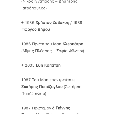
(Νίκος Ιγνατιάδης – Δημήτρης
Ιατρόπουλος)
+ 1986
Χρήστος Ζαβάκος
/ 1988
Γιώργος Δήμου
1986 Πρώτη του Μάη
Κλεοπάτρα
(Μίμης Πλέσσας – Σοφία Φίλντισι)
+ 2005
Εύη Καπάταη
1987 Του Μάη επαντρεύτηκε
Σωτήρης Παπάζογλου
(Σωτήρης
Παπάζογλου)
1987 Πρωτομαγιά
Γιάννης