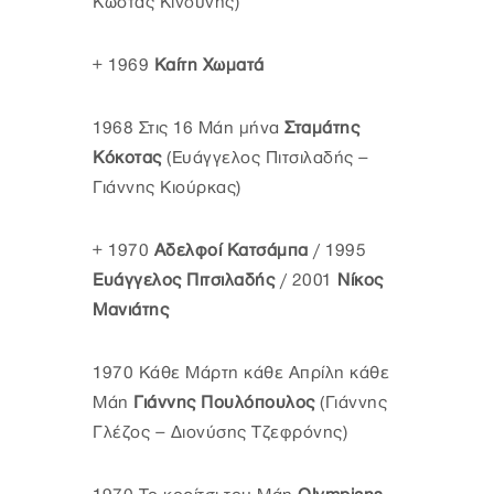
Κώστας Κινδύνης)
+ 1969
Καίτη Χωματά
1968 Στις 16 Μάη μήνα
Σταμάτης
Κόκοτας
(Ευάγγελος Πιτσιλαδής –
Γιάννης Κιούρκας)
+ 1970
Αδελφοί Κατσάμπα
/ 1995
Ευάγγελος Πιτσιλαδής
/ 2001
Νίκος
Μανιάτης
1970 Κάθε Μάρτη κάθε Απρίλη κάθε
Μάη
Γιάννης Πουλόπουλος
(Γιάννης
Γλέζος – Διονύσης Τζεφρόνης)