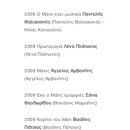
2006 Ο Μάης έχει μυστικά
Παντελής
Θαλασσινός
(Παντελής Θαλασσινός –
Ηλίας Κατσούλης
2008 Πρωτομαγιά
Λένα Πλάτωνος
(Λένα Πλάτωνος)
2008 Μάιος
Άγγελος Αρβανίτης
(Αγγελος Αρβανίτης)
2009 Εχει ο Μάης ομορφιές
Σόνια
Θεοδωρίδου
(Θανάσης Μωραϊτης)
2009 Κορίτσι του Μάη
Βασίλης
Πάτσιος
(Βασίλης Πάτσιος)