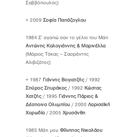
Σαββόπουλος)
+ 2009
Σοφία Παπάζογλου
1984 Σ' αγαπώ σαν το γέλιο του Μάη
Αντώνης Καλογιάννης & Μαρινέλλα
(Μάριος Τόκας – Σασράντης
Αλιβιζάτος)
+ 1987
Γιάννης Βογιατζής
/ 1992
Σπύρος Σπυράκος
/ 1992
Κώστας
Χατζής
/ 1995
Γιάννης Πάριος
&
Δέσποινα Ολυμπίου
/ 2000
Λαρισαϊκή
Χορωδία
/ 2005
Χρυσάνθη
1985 Μάη μου
Φίλιππος Νικολάου