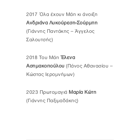
2017 Όλα έχουν Μάη κι άνοιξη
Ανδριάνα Λυκούρεση-Σούρμπη
(Γιάννης Παντάκης – Άγγελος
Σαλουτσής)
2018 Του Μάη
Έλενα
Ασημακοπούλου
(Πάνος Αθανασίου –
Κώστας Ιερομνήμων)
2023 Πρωτομαγιά
Μαρία Κώτη
(Γιάννης Παξιμαδάκης)