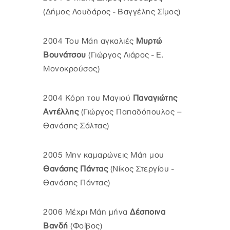
(Δήμος Λουδάρος - Βαγγέλης Σίμος)
2004 Του Μάη αγκαλιές
Μυρτώ
Βουνάτσου
(Γιώργος Λιάρος - Ε.
Μονοκρούσος)
2004 Κόρη του Μαγιού
Παναγιώτης
Αντέλλης
(Γιώργος Παπαδόπουλος –
Θανάσης Σάλτας)
2005 Μην καμαρώνεις Μάη μου
Θανάσης Πάντας
(Νίκος Στεργίου -
Θανάσης Πάντας)
2006 Μέχρι Μάη μήνα
Δέσποινα
Βανδή
(Φοίβος)