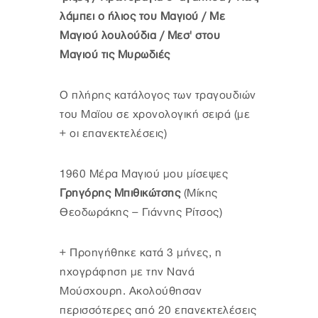
λάμπει ο ήλιος του Μαγιού / Με
Μαγιού λουλούδια / Μεσ' στου
Μαγιού τις Μυρωδιές
Ο πλήρης κατάλογος των τραγουδιών
του Μαϊου σε χρονολογική σειρά (με
+ οι επανεκτελέσεις)
1960 Μέρα Μαγιού μου μίσεψες
Γρηγόρης Μπιθικώτσης
(Μίκης
Θεοδωράκης – Γιάννης Ρίτσος)
+ Προηγήθηκε κατά 3 μήνες, η
ηχογράφηση με την Νανά
Μούσχουρη. Ακολούθησαν
περισσότερες από 20 επανεκτελέσεις