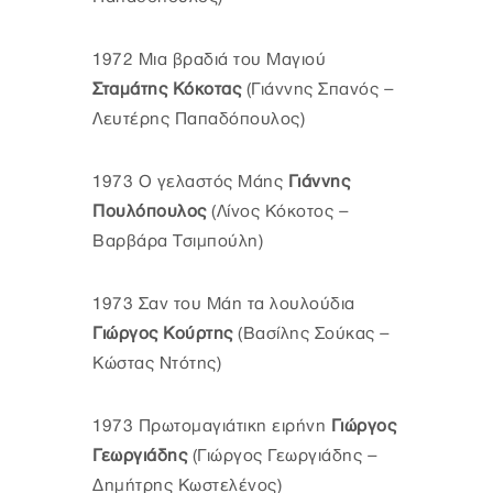
1972 Μια βραδιά του Μαγιού
Σταμάτης Κόκοτας
(Γιάννης Σπανός –
Λευτέρης Παπαδόπουλος)
1973 Ο γελαστός Μάης
Γιάννης
Πουλόπουλος
(Λίνος Κόκοτος –
Βαρβάρα Τσιμπούλη)
1973 Σαν του Μάη τα λουλούδια
Γιώργος Κούρτης
(Βασίλης Σούκας –
Κώστας Ντότης)
1973 Πρωτομαγιάτικη ειρήνη
Γιώργος
Γεωργιάδης
(Γιώργος Γεωργιάδης –
Δημήτρης Κωστελένος)