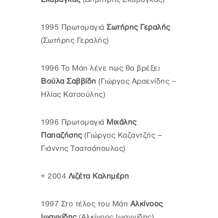
1995 Πρωτομαγιά
Σωτήρης Γεραλής
(Σωτήρης Γεραλής)
1996 Το Μάη λένε πως θα βρέξει
Βούλα Σαββίδη
(Γιώργος Αρσενίδης –
Ηλίας Κατσούλης)
1996 Πρωτομαγιά
Μιχάλης
Παπαζήσης
(Γιώργος Καζαντζής –
Γιάννης Τσατσόπουλος)
+ 2004
Λιζέτα Καλημέρη
1997 Στο τέλος του Μάη
Αλκίνοος
Ιωαννίδης
(Αλκίνοος Ιωαννίδης)