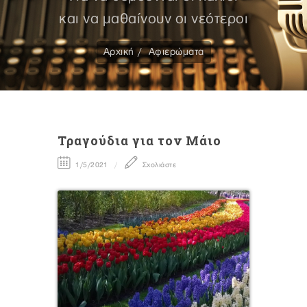
και να μαθαίνουν οι νεότεροι
Αρχική
Αφιερώματα
Τραγούδια για τον Μάιο
1/5/2021
Σχολιάστε