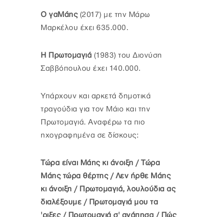
Ο γαΜάης
(2017) με την Μάρω
Μαρκέλου έχει 635.000.
Η Πρωτομαγιά
(1983) του Διονύση
Σαββόπουλου έχει 140.000.
Υπάρχουν και αρκετά δημοτικά
τραγούδια για τον Μάιο και την
Πρωτομαγιά. Αναφέρω τα πιο
ηχογραφημένα σε δίσκους:
Τώρα είναι Μάης κι άνοιξη / Τώρα
Μάης τώρα θέρτης / Λεν ήρθε Μάης
κι άνοιξη / Πρωτομαγιά, λουλούδια ας
διαλέξουμε / Πρωτομαγιά μου τα
'ριξες / Πρωτομαγιά σ' αγάπησα / Πώς