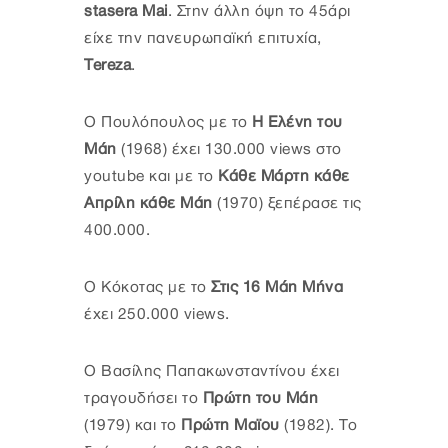
stasera Mai
. Στην άλλη όψη το 45άρι
είχε την πανευρωπαϊκή επιτυχία,
Tereza
.
Ο Πουλόπουλος με το
Η Ελένη του
Μάη
(1968) έχει 130.000 views στο
youtube και με το
Κάθε Μάρτη κάθε
Απρίλη κάθε Μάη
(1970) ξεπέρασε τις
400.000.
Ο Κόκοτας με το
Στις 16 Μάη Μήνα
έχει 250.000 views.
Ο Βασίλης Παπακωνσταντίνου έχει
τραγουδήσει το
Πρώτη του Μάη
(1979) και το
Πρώτη Μαϊου
(1982). Το