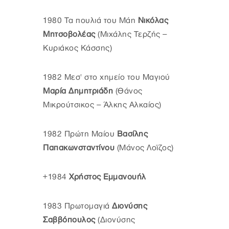
1980 Τα πουλιά του Μάη
Νικόλας
Μητσοβολέας
(Μιχάλης Τερζής –
Κυριάκος Κάσσης)
1982 Μεσ' στο χημείο του Μαγιού
Μαρία Δημητριάδη
(Θάνος
Μικρούτσικος – Άλκης Αλκαίος)
1982 Πρώτη Μαίου
Βασίλης
Παπακωνσταντίνου
(Μάνος Λοϊζος)
+1984
Χρήστος Εμμανουήλ
1983 Πρωτομαγιά
Διονύσης
Σαββόπουλος
(Διονύσης