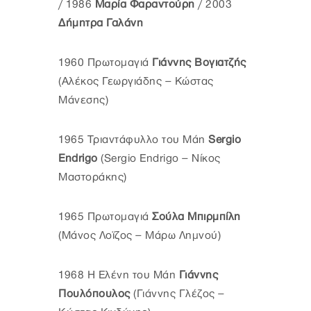
/ 1986
Μαρία Φαραντούρη
/ 2003
Δήμητρα Γαλάνη
1960 Πρωτομαγιά
Γιάννης Βογιατζής
(Αλέκος Γεωργιάδης – Κώστας
Μάνεσης)
1965 Τριαντάφυλλο του Μάη
Sergio
Endrigo
(Sergio Endrigo – Νίκος
Μαστοράκης)
1965 Πρωτομαγιά
Σούλα Μπιρμπίλη
(Μάνος Λοϊζος – Μάρω Λημνού)
1968 Η Ελένη του Μάη
Γιάννης
Πουλόπουλος
(Γιάννης Γλέζος –