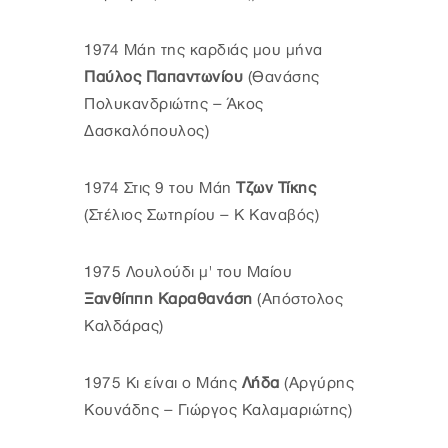
1974 Μάη της καρδιάς μου μήνα
Παύλος Παπαντωνίου
(Θανάσης
Πολυκανδριώτης – Άκος
Δασκαλόπουλος)
1974 Στις 9 του Μάη
Τζων Τίκης
(Στέλιος Σωτηρίου – Κ Καναβός)
1975 Λουλούδι μ' του Μαίου
Ξανθίππη Καραθανάση
(Απόστολος
Καλδάρας)
1975 Κι είναι ο Μάης
Λήδα
(Αργύρης
Κουνάδης – Γιώργος Καλαμαριώτης)