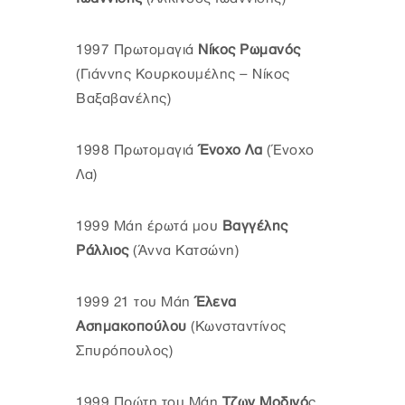
1997 Πρωτομαγιά
Νίκος Ρωμανός
(Γιάννης Κουρκουμέλης – Νίκος
Βαξαβανέλης)
1998 Πρωτομαγιά
Ένοχο Λα
(Ένοχο
Λα)
1999 Μάη έρωτά μου
Βαγγέλης
Ράλλιος
(Άννα Κατσώνη)
1999 21 του Μάη
Έλενα
Ασημακοπούλου
(Κωνσταντίνος
Σπυρόπουλος)
1999 Πρώτη του Μάη
Τζων Μοδινό
ς