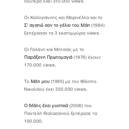
δεύτερο έχει 310.000 views.
Οι Καλογιάννης και Μαρινέλλα και το
Σ' αγαπώ σαν το γέλιο του Μάη
(1984)
ξεπέρασαν τα 3 εκατομμύρια views.
Οι Γαλάνη και Μητσιάς με το
Παράξενη Πρωτομαγιά
(1976) έχουν
170.000 views.
Το
Μάη μου
(1985) με τον Φίλιππο
Νικολάου έχει 350.000 views.
Ο Μάης έχει μυστικά
(2006) του
Παντελή Θαλασσινού ξεπέρασε τα
100.000.