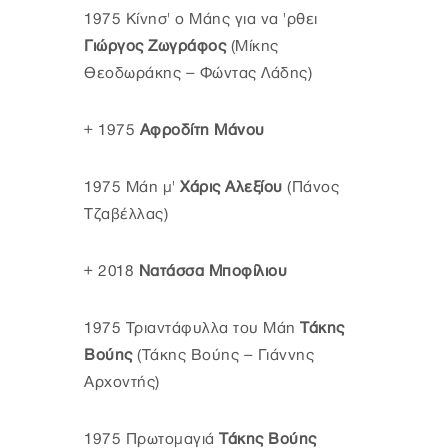
1975 Κίνησ' ο Μάης για να 'ρθει
Γιώργος Ζωγράφος
(Μίκης
Θεοδωράκης – Φώντας Λάδης)
+ 1975
Αφροδίτη Μάνου
1975 Μάη μ'
Χάρις Αλεξίου
(Πάνος
Τζαβέλλας)
+ 2018
Νατάσσα Μποφίλιου
1975 Τριαντάφυλλα του Μάη
Τάκης
Βούης
(Τάκης Βούης – Γιάννης
Αρχοντής)
1975 Πρωτομαγιά
Τάκης Βούης