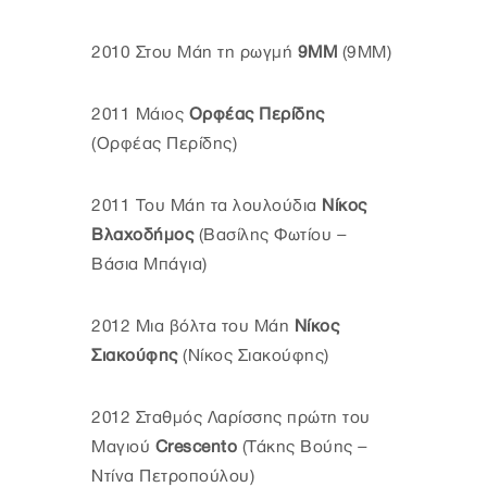
2010 Στου Μάη τη ρωγμή
9ΜΜ
(9ΜΜ)
2011 Μάιος
Ορφέας Περίδης
(Ορφέας Περίδης)
2011 Του Μάη τα λουλούδια
Νίκος
Βλαχοδήμος
(Βασίλης Φωτίου –
Βάσια Μπάγια)
2012 Μια βόλτα του Μάη
Νίκος
Σιακούφης
(Νίκος Σιακούφης)
2012 Σταθμός Λαρίσσης πρώτη του
Μαγιού
Crescento
(Τάκης Βούης –
Ντίνα Πετροπούλου)