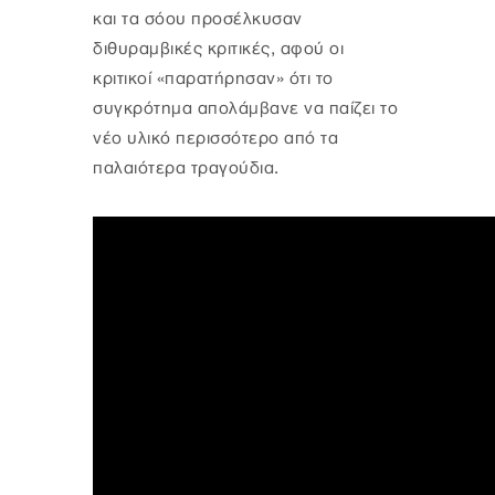
και τα σόου προσέλκυσαν
διθυραμβικές κριτικές, αφού οι
κριτικοί «παρατήρησαν» ότι το
συγκρότημα απολάμβανε να παίζει το
νέο υλικό περισσότερο από τα
παλαιότερα τραγούδια.