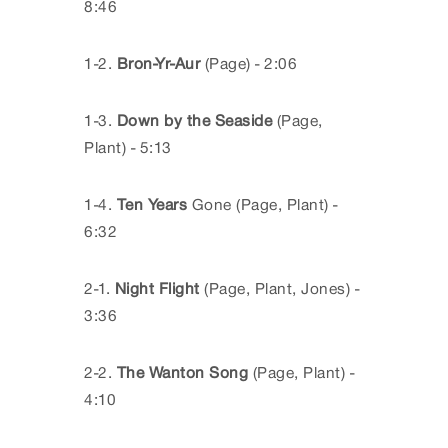
8:46
1-2.
Bron-Yr-Aur
(Page) - 2:06
1-3.
Down by the Seaside
(Page,
Plant) - 5:13
1-4.
Ten Years
Gone (Page, Plant) -
6:32
2-1.
Night Flight
(Page, Plant, Jones) -
3:36
2-2.
The Wanton Song
(Page, Plant) -
4:10