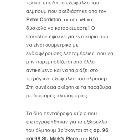
τελικά, επειδή το εξώφυλλο του
άλμπουμ που σχεδιάστηκε από τον
Peter Corriston
, αποδείχθηκε
δύσκολο να κατασκευαστεί. Ο
Corriston έψαχνε για ένα κτίριο που
να είναι συμμετρικό με
ενδιαφέρουσες λεπτομέρειες, που να
μην παρεμποδίζεται από άλλα
αντικείμενα και να ταιριάζει στο
τετράγωνο εξώφυλλο του άλμπουμ.
Στη συνέχεια σκέφτηκε τα παράθυρα
με διάφορες πληροφορίες.
Τα δύο πενταόροφα κτίρια που
φωτογραφήθηκαν για το εξώφυλλο
του άλμπουμ βρίσκονται στις
αρ. 96
και 98 St. Mark's Place
στη
Νέα