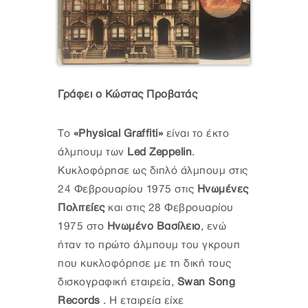
Γράφει ο Κώστας Προβατάς
Το
«Physical Graffiti»
είναι το έκτο
άλμπουμ των
Led Zeppelin
.
Κυκλοφόρησε ως διπλό άλμπουμ στις
24 Φεβρουαρίου 1975 στις
Ηνωμένες
Πολιτείες
και στις 28 Φεβρουαρίου
1975 στο
Ηνωμένο Βασίλειο
, ενώ
ήταν το πρώτο άλμπουμ του γκρουπ
που κυκλοφόρησε με τη δική τους
δισκογραφική εταιρεία,
Swan Song
Records
. Η εταιρεία είχε