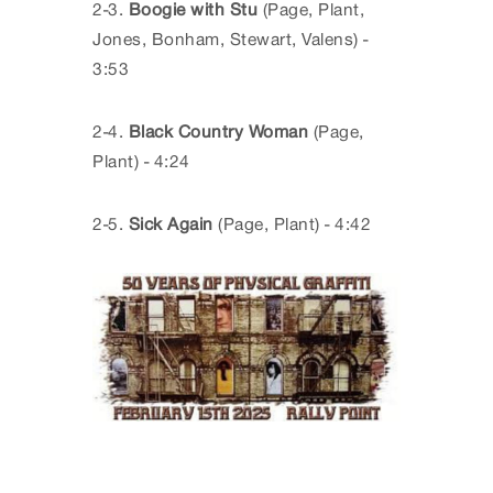
2-3.
Boogie with Stu
(Page, Plant,
Jones, Bonham, Stewart, Valens) -
3:53
2-4.
Black Country Woman
(Page,
Plant) - 4:24
2-5.
Sick Again
(Page, Plant) - 4:42