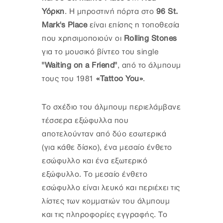
Υόρκη
. Η μπροστινή πόρτα στο
96 St.
Mark's Place
είναι επίσης η τοποθεσία
που χρησιμοποιούν οι
Rolling Stones
για το μουσικό βίντεο του single
"Waiting on a Friend"
, από το άλμπουμ
τους του 1981
«Tattoo You»
.
Το σχέδιο του άλμπουμ περιελάμβανε
τέσσερα εξώφυλλα που
αποτελούνταν από δύο εσωτερικά
(για κάθε δίσκο), ένα μεσαίο ένθετο
εσώφυλλο και ένα εξωτερικό
εξώφυλλο. Το μεσαίο ένθετο
εσώφυλλο είναι λευκό και περιέχει τις
λίστες των κομματιών του άλμπουμ
και τις πληροφορίες εγγραφής. Το