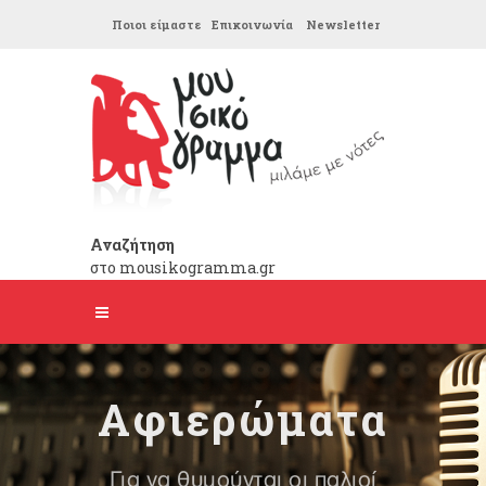
Ποιοι είμαστε
Επικοινωνία
Newsletter
Αναζήτηση
στο mousikogramma.gr
Αφιερώματα
Για να θυμούνται οι παλιοί