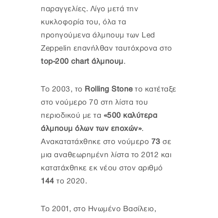
παραγγελίες. Λίγο μετά την
κυκλοφορία του, όλα τα
προηγούμενα άλμπουμ των Led
Zeppelin επανήλθαν ταυτόχρονα στο
top-200 chart άλμπουμ
.
Το 2003, το
Rolling Stone
το κατέταξε
στο νούμερο 70 στη λίστα του
περιοδικού με τα
«500 καλύτερα
άλμπουμ όλων των εποχών»
.
Ανακατατάχθηκε στο νούμερο
73
σε
μια αναθεωρημένη λίστα το 2012 και
κατατάχθηκε εκ νέου στον αριθμό
144
το 2020.
Το 2001, στο Ηνωμένο Βασίλειο,