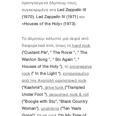
προηγούμενα άλμπουμ τους,
συγκεκριμένα στα
Led Zeppelin III
(1970)
,
Led Zeppelin IV (1971)
και
«Houses of the Holy» (1973)
.
Το άλμπουμ κάλυπτε μια σειρά από
διαφορετικά στιλ, όπως το
hard rock
("Custard Pie", " The Rover ", " The
Wanton Song ", " Sic Again ", "
Houses of the Holy ")
, το
progressive
rock
(" In the Light ")
,
επηρεασμένο
από την Ανατολή ορχηστρικό rock
("Kashmir")
,
drive funk
("Trampled
Under Foot ")
,
ακουστικό rock & roll
(“Boogie with Stu", "Black Country
Woman")
,
μπαλάντα
("Ten Years
Gone")
,
blues rock
("In My Time of