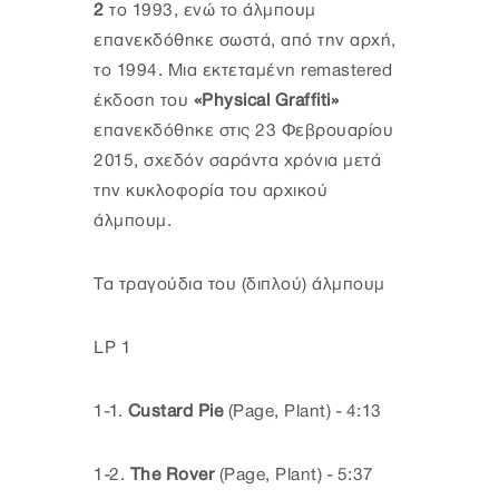
2
το 1993, ενώ το άλμπουμ
επανεκδόθηκε σωστά, από την αρχή,
το 1994. Μια εκτεταμένη remastered
έκδοση του
«Physical Graffiti»
επανεκδόθηκε στις 23 Φεβρουαρίου
2015, σχεδόν σαράντα χρόνια μετά
την κυκλοφορία του αρχικού
άλμπουμ.
Τα τραγούδια του (διπλού) άλμπουμ
LP 1
1-1.
Custard Pie
(Page, Plant) - 4:13
1-2.
The Rover
(Page, Plant) - 5:37