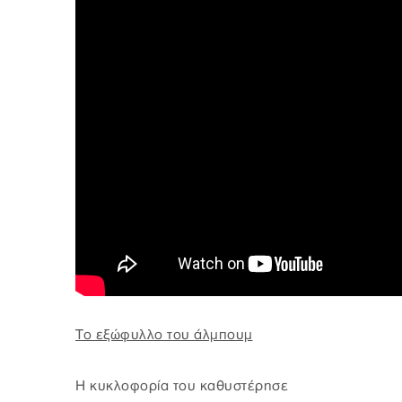
Το εξώφυλλο του άλμπουμ
H κυκλοφορία του καθυστέρησε