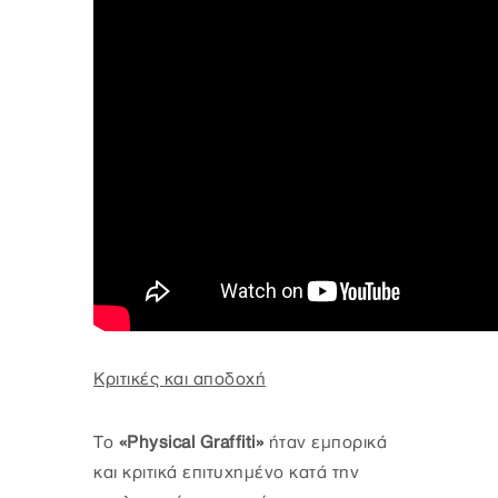
Κριτικές και αποδοχή
Το
«Physical Graffiti»
ήταν εμπορικά
και κριτικά επιτυχημένο κατά την