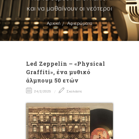
και να μαθαίνουν οι νεότεροι
Αρχική
Αφιερώματα
Led Zeppelin – «Physical
Graffiti», ένα μυθικό
άλμπουμ 50 ετών
24/2/2025
Σχολιάστε