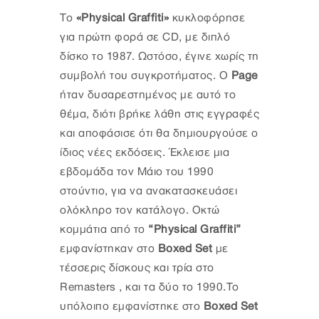
Το
«Physical Graffiti»
κυκλοφόρησε
για πρώτη φορά σε CD, με διπλό
δίσκο το 1987. Ωστόσο, έγινε χωρίς τη
συμβολή του συγκροτήματος. Ο
Page
ήταν δυσαρεστημένος με αυτό το
θέμα, διότι βρήκε λάθη στις εγγραφές
και αποφάσισε ότι θα δημιουργούσε ο
ίδιος νέες εκδόσεις. Έκλεισε μια
εβδομάδα τον Μάιο του 1990
στούντιο, για να ανακατασκευάσει
ολόκληρο τον κατάλογο. Οκτώ
κομμάτια από το
“Physical Graffiti”
εμφανίστηκαν στο
Boxed Set
με
τέσσερις δίσκους και τρία στο
Remasters , και τα δύο το 1990.Το
υπόλοιπο εμφανίστηκε στο
Boxed Set