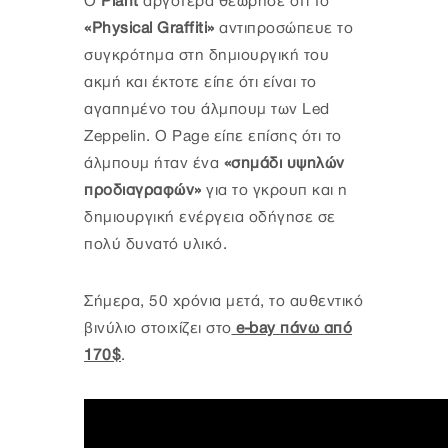
Ο
Plant
αργότερα θεώρησε ότι το
«Physical Graffiti»
αντιπροσώπευε το
συγκρότημα στη δημιουργική του
ακμή και έκτοτε είπε ότι είναι το
αγαπημένο του άλμπουμ των Led
Zeppelin. Ο Page είπε επίσης ότι το
άλμπουμ ήταν ένα
«σημάδι υψηλών
προδιαγραφών»
για το γκρουπ και η
δημιουργική ενέργεια οδήγησε σε
πολύ δυνατό υλικό.
Σήμερα, 50 χρόνια μετά, το αυθεντικό
βινύλιο στοιχίζει στο
e-bay πάνω από
170$
.