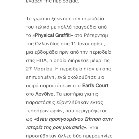
έναρξη της περιοδείας.
Το γκρουπ ξεκίνησε την περιοδεία
του τελικά με πολλά τραγούδια από
το
«Physical Graffiti»
στο Ρότερνταμ
της Ολλανδίας στις 11 Ιανουαρίου,
μια εβδομάδα πριν από την περιοδεία
στις ΗΠΑ, η οποία διήρκεσε μέχρι τις
27 Μαρτίου. Η περιοδεία ήταν επίσης
επιτυχημένη, ενώ ακολούθησε μια
σειρά παραστάσεων στο
Earl's Court
στο
Λονδίνο
. Τα εισιτήρια για τις
παραστάσεις εξαντλήθηκαν εντός
τεσσάρων ωρών, που περιγράφεται
ως
«άνευ προηγουμένου ζήτηση στην
ιστορία της ροκ μουσικής»
. Έτσι
προστέθηκαν άλλες δύο ημερομηνίες