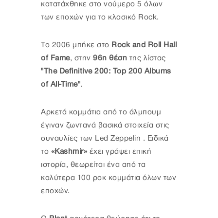
κατατάχθηκε στο νούμερο 5 όλων
των εποχών για το κλασικό Rock.
To 2006 μπήκε στο
Rock and Roll Hall
of Fame
, στην
96η θέση
της λίστας
"The Definitive 200: Top 200 Albums
of All-Time"
.
Αρκετά κομμάτια από το άλμπουμ
έγιναν ζωντανά βασικά στοιχεία στις
συναυλίες των Led Zeppelin . Ειδικά
το
«Kashmir»
έχει γράψει επική
ιστορία, θεωρείται ένα από τα
καλύτερα 100 ροκ κομμάτια όλων των
εποχών.