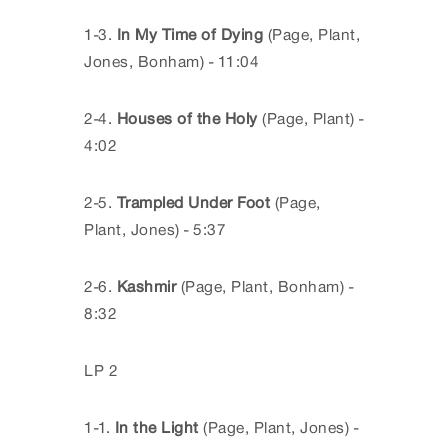
1-3.
In My Time of Dying
(Page, Plant,
Jones, Bonham) - 11:04
2-4.
Houses of the Holy
(Page, Plant) -
4:02
2-5.
Trampled Under Foot
(Page,
Plant, Jones) - 5:37
2-6.
Kashmir
(Page, Plant, Bonham) -
8:32
LP 2
1-1.
In the Light
(Page, Plant, Jones) -