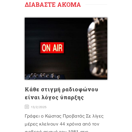
ΔΙΑΒΑΣΤΕ ΑΚΟΜΑ
Κάθε στιγμή ραδιοφώνου
είναι λόγος ύπαρξης
13/2/2025
Γράφει ο Κώστας Προβατάς Σε λίγες
μέρες κλείνουν 44 χρόνια από τον