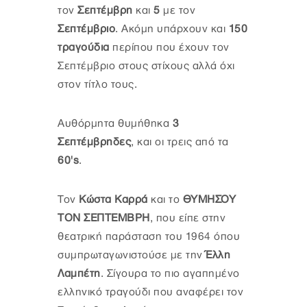
τον
Σεπτέμβρη
και
5
με τον
Σεπτέμβριο
. Ακόμη υπάρχουν και
150
τραγούδια
περίπου που έχουν τον
Σεπτέμβριο στους στίχους αλλά όχι
στον τίτλο τους.
Αυθόρμητα θυμήθηκα
3
Σεπτέμβρηδες
, και οι τρεις από τα
60's
.
Τον
Κώστα Καρρά
και το
ΘΥΜΗΣΟΥ
ΤΟΝ ΣΕΠΤΕΜΒΡΗ
, που είπε στην
θεατρική παράσταση του 1964 όπου
συμπρωταγωνιστούσε με την
Έλλη
Λαμπέτη
. Σίγουρα το πιο αγαπημένο
ελληνικό τραγούδι που αναφέρει τον