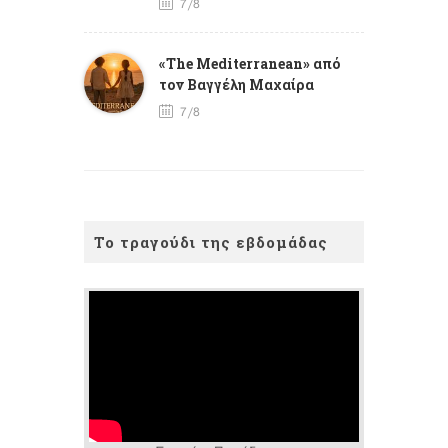
7/8
«The Mediterranean» από
τον Βαγγέλη Μαχαίρα
7/8
Το τραγούδι της εβδομάδας