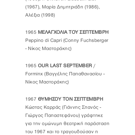
(1967), Μαρία Δημητριάδη (1986),
Αλέξια (1998)
1965
ΜΕΛΑΓΧΟΛΙΑ ΤΟΥ ΣΕΠΤΕΜΒΡΗ
Peppino di Capri (Conny Fuchsberger
- Νίκος Μαστοράκης)
1965
OUR LAST SEPTEMBER
/
Forminx (Βαγγέλης Παπαθανασίου -
Νίκος Μαστοράκης)
1967
ΘΥΜΗΣΟΥ ΤΟΝ ΣΕΠΤΕΜΒΡΗ
Κώστας Καρράς (Γιάννης Σπανός -
Γιώργος Παπαστεφάνου) γράφτηκε
για την ομώνυμη θεατρική παράσταση
του 1967 και το τραγουδούσαν η