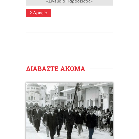
«Σινεμά ο Παράδεισος»
Αρχείο
ΔΙΑΒΑΣΤΕ ΑΚΟΜΑ