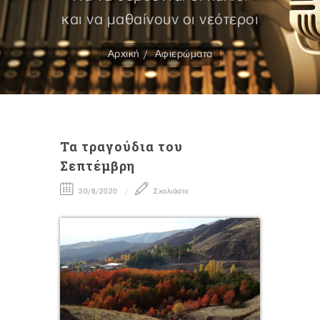
και να μαθαίνουν οι νεότεροι
Αρχική
Αφιερώματα
Τα τραγούδια του
Σεπτέμβρη
30/8/2020
Σχολιάστε