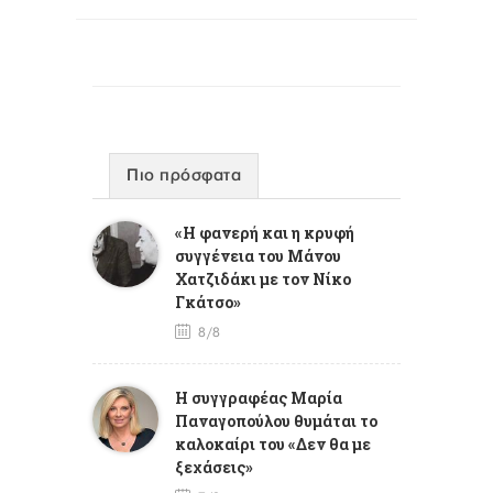
Πιο πρόσφατα
«Η φανερή και η κρυφή
συγγένεια του Μάνου
Χατζιδάκι με τον Νίκο
Γκάτσο»
8/8
Η συγγραφέας Μαρία
Παναγοπούλου θυμάται το
καλοκαίρι του «Δεν θα με
ξεχάσεις»