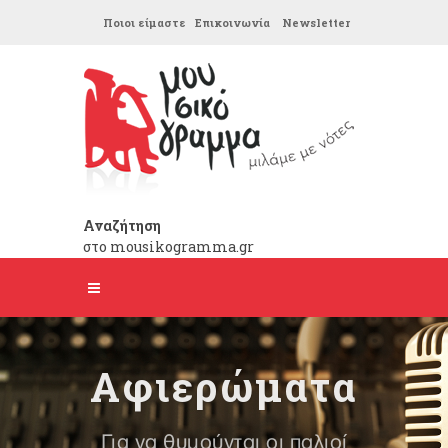
Ποιοι είμαστε
Επικοινωνία
Newsletter
Αναζήτηση
στο mousikogramma.gr
Αφιερώματα
Για να θυμούνται οι παλιοί