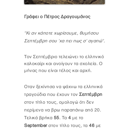
Γράφει ο Πέτρος Δραγουμάνος
"Κι αν κάποτε χωρίσουμε, θυμήσου
Σεπτέμβρη σου 'χα πει πως σ' αγαπώ".
Τον Σεπτέμβριο τελειώνει το ελληνικό
καλοκαίρι και ανοίγουν τα σχολεία. Ο
μήνας που είναι τέλος και αρχή.
Οταν ξεκίνησα να ψάχνω τα ελληνικά
τραγούδια που έχουν τον
Σεπτέμβρη
στον τίτλο τους, ομολογώ ότι δεν
περίμενα να βρω παραπάνω από 20.
Τελικά βρήκα
55
. Τα
4
με το
September
στον τίτλο τους, τα
46
με