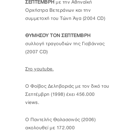
ΣΕΠΤΕΜΒΡΗ
με την Αθηναϊκή
Ορχήστρα Βετεράνων και την
συμμετοχή του Τώνη Άγα (2004 CD)
ΘΥΜΗΣΟΥ ΤΟΝ ΣΕΠΤΕΜΒΡΗ
συλλογή τραγουδιών της Γιοβάννας
(2007 CD)
Στο youtube.
Ο
Φοίβος Δεληβοριάς με τον δικό του
Σεπτέμβρη (1998) έχει 456.000
views.
Ο Παντελής Θαλασσινός (2006)
ακολουθεί με 172.000