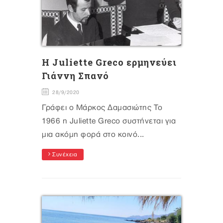
H Juliette Greco ερμηνεύει
Γιάννη Σπανό
28/9/2020
Γράφει ο Μάρκος Δαμασιώτης Το
1966 η Juliette Greco συστήνεται για
μια ακόμη φορά στο κοινό...
Συνέχεια