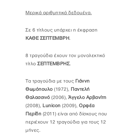
Μερικά αριθμητικά δεδομένα.
Σε 6 τίτλους υπάρχει η έκφραση
ΚΑΘΕ ΣΕΠΤΕΜΒΡΗ
.
8 τραγούδια έχουν τον μονολεκτικό
τίτλο
ΣΕΠΤΕΜΒΡΗΣ
.
Τα τραγούδια με τους
Γιάννη
Θωμόπουλο
(1972),
Παντελή
Θαλασσινό
(2006),
Άγγελο Αρβανίτη
(2008),
Lunicon
(2009),
Ορφέα
Περίδη
(2011) είναι από δίσκους που
περιέχουν 12 τραγούδια για τους 12
μήνες.