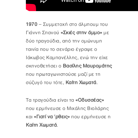
1970
– Συμμετοχή στο άλμπουμ του
Γιάννη Σπανού
«Σκιές στην άμμο»
με
δύο τραγούδια, από την ομώνυμη
ταινία που το σενάριο έγραψε ο
Ιάκωβος Καμπανέλλης, ενώ την είχε
σκηνοθετήσει ο
Βασίλης Μαυρομάτης
που πρωταγωνιστούσε μαζί με τη
σύζυγό του τότε,
Καίτη Χωματά
.
Τα τραγούδια είναι τα
«Οδυσσέας»
που ερμήνευσε ο Μιχάλης Βιολάρης
και
«Γιατί να 'ρθεις»
που ερμήνευσε η
Καίτη Χωματά
.