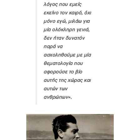
λόγος που εμείς
εκείνο τον καιρό, όχι
μόνο εγώ, μιλάω για
μία ολόκληρη γενιά,
δεν ήταν δυνατόν
παρά να
ασχοληθούμε με μία
θεματολογία που
αφορούσε το βίο
αυτής της χώρας και
αυτών των
ανθρώπων».