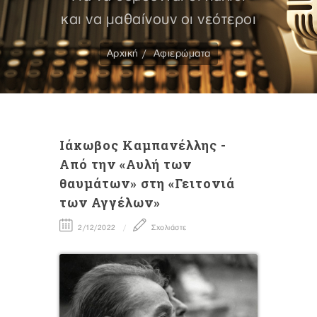
και να μαθαίνουν οι νεότεροι
Αρχική
Αφιερώματα
Iάκωβος Καμπανέλλης -
Από την «Αυλή των
θαυμάτων» στη «Γειτονιά
των Αγγέλων»
2/12/2022
Σχολιάστε