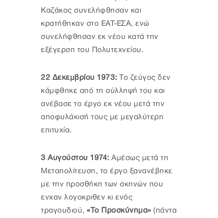
Καζάκος συνελήφθησαν και
κρατήθηκαν στο ΕΑΤ-ΕΣΑ, ενώ
συνελήφθησαν εκ νέου κατά την
εξέγερση του Πολυτεχνείου.
22 Δεκεμβρίου 1973:
Το ζεύγος δεν
κάμφθηκε από τη σύλληψή του και
ανέβασε το έργο εκ νέου μετά την
αποφυλάκισή τους με μεγαλύτερη
επιτυχία.
3 Αυγούστου 1974:
Αμέσως μετά τη
Μεταπολίτευση, το έργο ξανανέβηκε
με την προσθήκη των σκηνών που
εíχαν λογοκριθεí κι ενός
τραγουδιού,
«Το Προσκύνημα»
(πάντα