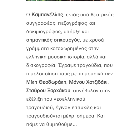
Ο
Καμπανέλλης
, εκτός από θεατρικός
συγγραφέας, πεζογράφος και
δοκιμιογράφος, υπήρξε και
σημαντικός στιχουργός
, με χρυσά
γράμματα καταχωρημένος στην
ελληνική μουσική ιστορία, αλλά και
δισκογραφία. Έγραψε τραγούδια, που
η μελοποίηση τους με τη μουσική των
Μίκη Θεοδωράκη
,
Μάνου Χατζιδάκι
,
Σταύρου Ξαρχάκου
, συνέβαλαν στην
εξέλιξη του νεοελληνικού
τραγουδιού, έγιναν επιτυχίες και
τραγουδιούνται μέχρι σήμερα. Και
πάμε να θυμηθούμε…