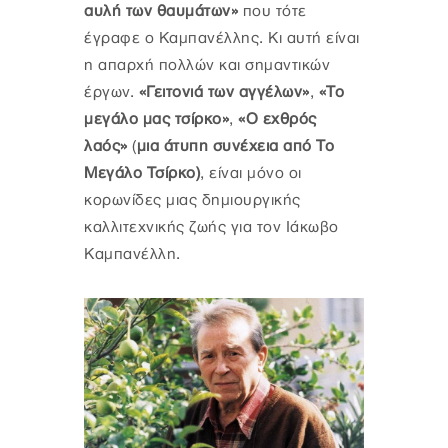
αυλή των θαυμάτων»
που τότε
έγραφε ο Καμπανέλλης. Κι αυτή είναι
η απαρχή πολλών και σημαντικών
έργων.
«Γειτονιά των αγγέλων»
,
«Το
μεγάλο μας τσίρκο»
,
«Ο εχθρός
λαός»
(
μια άτυπη συνέχεια από Το
Μεγάλο Τσίρκο)
, είναι μόνο οι
κορωνίδες μιας δημιουργικής
καλλιτεχνικής ζωής για τον Ιάκωβο
Καμπανέλλη.