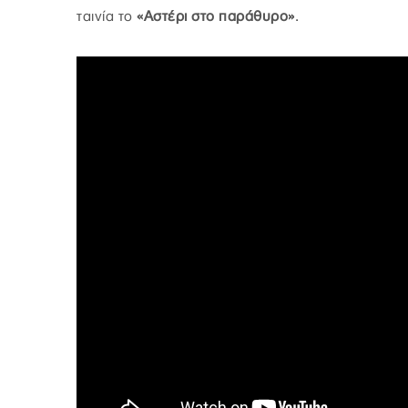
ταινία το
«Αστέρι στο παράθυρο»
.