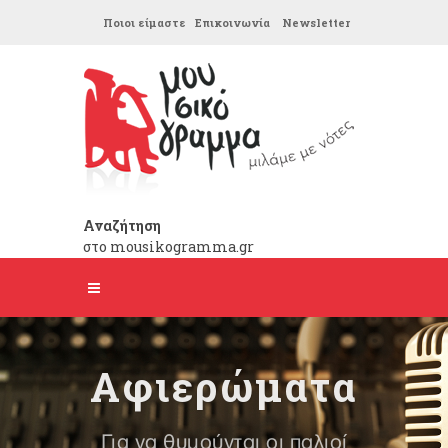
Ποιοι είμαστε
Επικοινωνία
Newsletter
Αναζήτηση
στο mousikogramma.gr
Αφιερώματα
Για να θυμούνται οι παλιοί