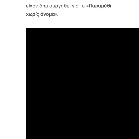
είχαν δημιουργηθεί για το
«Παραμύθι
χωρίς όνομα»
.