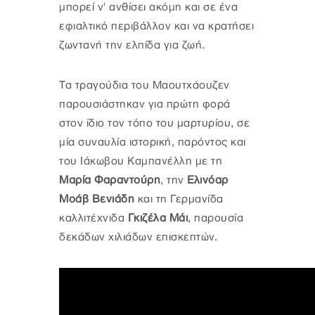
μπορεί ν' ανθίσει ακόμη και σε ένα
εφιαλτικό περιβάλλον και να κρατήσει
ζωντανή την ελπίδα για ζωή.
Τα τραγούδια του Μαουτχάουζεν
παρουσιάστηκαν για πρώτη φορά
στον ίδιο τον τόπο του μαρτυρίου, σε
μία συναυλία ιστορική, παρόντος και
του Ιάκωβου Καμπανέλλη με τη
Μαρία Φαραντούρη
, την
Ελινόαρ
Μοάβ Βενιάδη
και τη Γερμανίδα
καλλιτέχνιδα
Γκιζέλα Μάι
, παρουσία
δεκάδων χιλιάδων επισκεπτών.