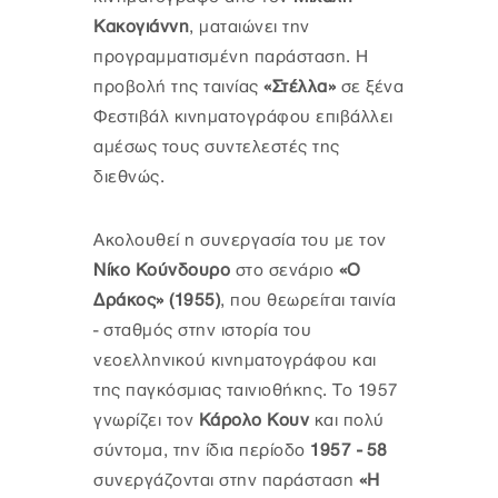
Κακογιάννη
, ματαιώνει την
προγραμματισμένη παράσταση. Η
προβολή της ταινίας
«Στέλλα»
σε ξένα
Φεστιβάλ κινηματογράφου επιβάλλει
αμέσως τους συντελεστές της
διεθνώς.
Ακολουθεί η συνεργασία του με τον
Νίκο Κούνδουρο
στο σενάριο
«Ο
Δράκος» (1955)
, που θεωρείται ταινία
- σταθμός στην ιστορία του
νεοελληνικού κινηματογράφου και
της παγκόσμιας ταινιοθήκης. Το 1957
γνωρίζει τον
Κάρολο Κουν
και πολύ
σύντομα, την ίδια περίοδο
1957 - 58
συνεργάζονται στην παράσταση
«Η