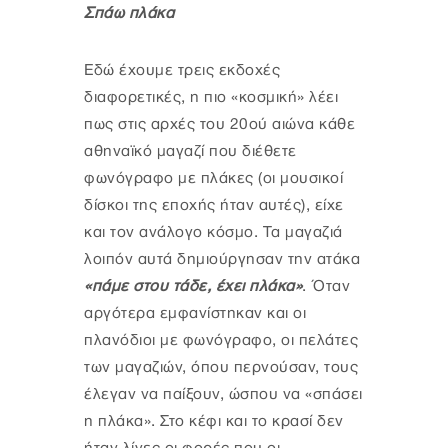
Σπάω πλάκα
Εδώ έχουμε τρεις εκδοχές
διαφορετικές, η πιο «κοσμική» λέει
πως στις αρχές του 20ού αιώνα κάθε
αθηναϊκό μαγαζί που διέθετε
φωνόγραφο με πλάκες (οι μουσικοί
δίσκοι της εποχής ήταν αυτές), είχε
και τον ανάλογο κόσμο. Τα μαγαζιά
λοιπόν αυτά δημιούργησαν την ατάκα
«πάμε στου τάδε, έχει πλάκα»
. Όταν
αργότερα εμφανίστηκαν και οι
πλανόδιοι με φωνόγραφο, οι πελάτες
των μαγαζιών, όπου περνούσαν, τους
έλεγαν να παίξουν, ώσπου να «σπάσει
η πλάκα». Στο κέφι και το κρασί δεν