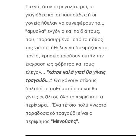
Συχνά, όταν οι μεγαλύτεροι, οι
γιαγιάδες και οι παππούδες ή οι
γονείς ήθελαν να συνεφέρουν τα...
"άμυαλα" εγγόνια και παιδιά τους,
που, "παρασυρμένα" από το πάθος
της νιότης, ήθελαν να δοκιμάζουν τα
πάντα, χρησιμοποιούσαν αυτήν την
έκφραση ως φόβητρο και τους
έλεγαν...
"κάτσε καλά γιατί θα γίνεις
τραγούδι..."
. Θα κάνουν στίχους
δηλαδή τα παθήματά σου και θα
γίνεις ρεζίλι σε όλο το χωριό και τα
περίχωρα... Ένα τέτοιο πολύ γνωστό
παραδοσιακό τραγούδι είναι ο
περίφημος
"Μενούσης"
.