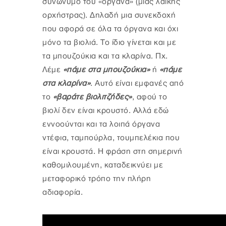
συνώνυμο του «όργανα» (μιας λαϊκής
ορχήστρας). Δηλαδή μια συνεκδοχή
που αφορά σε όλα τα όργανα και όχι
μόνο τα βιολιά. Το ίδιο γίνεται και με
τα μπουζούκια και τα κλαρίνα. Πχ.
Λέμε
«πάμε στα μπουζούκια»
ή
«πάμε
στα κλαρίνα»
. Αυτό είναι εμφανές από
το
«βαράτε βιολιτζήδες»
, αφού το
βιολί δεν είναι κρουστό. Αλλά εδώ
εννοούνται και τα λοιπά όργανα
ντέφια, ταμπούρλα, τουμπελέκια που
είναι κρουστά. Η φράση στη σημερινή
καθομιλουμένη, καταδεικνύει με
μεταφορικό τρόπο την πλήρη
αδιαφορία.