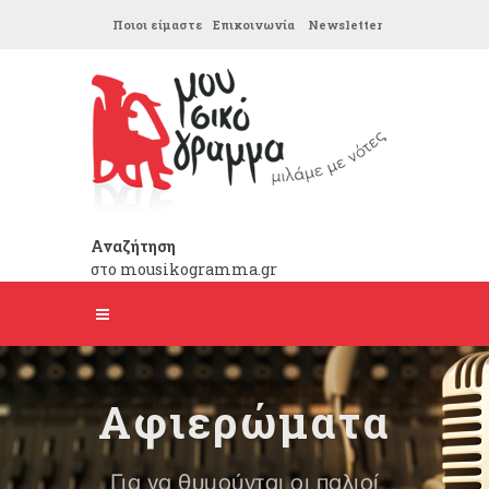
Ποιοι είμαστε
Επικοινωνία
Newsletter
Αναζήτηση
στο mousikogramma.gr
Αφιερώματα
Για να θυμούνται οι παλιοί