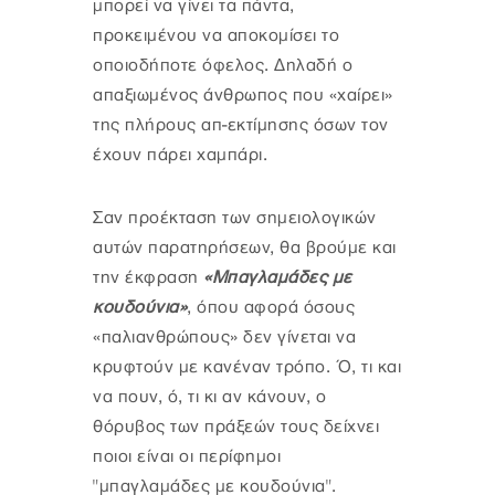
μπορεί να γίνει τα πάντα,
προκειμένου να αποκομίσει το
οποιοδήποτε όφελος. Δηλαδή ο
απαξιωμένος άνθρωπος που «χαίρει»
της πλήρους απ-εκτίμησης όσων τον
έχουν πάρει χαμπάρι.
Σαν προέκταση των σημειολογικών
αυτών παρατηρήσεων, θα βρούμε και
την έκφραση
«Μπαγλαμάδες με
κουδούνια»
, όπου αφορά όσους
«παλιανθρώπους» δεν γίνεται να
κρυφτούν με κανέναν τρόπο. Ό, τι και
να πουν, ό, τι κι αν κάνουν, ο
θόρυβος των πράξεών τους δείχνει
ποιοι είναι οι περίφημοι
"μπαγλαμάδες με κουδούνια".