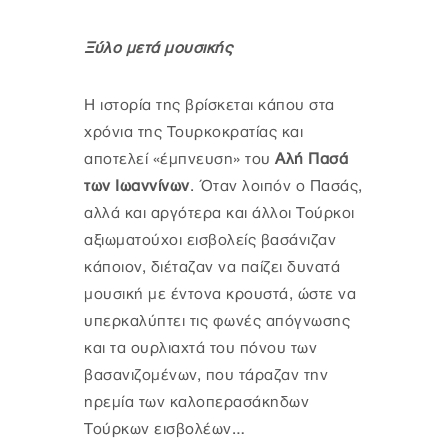
Ξύλο μετά μουσικής
Η ιστορία της βρίσκεται κάπου στα
χρόνια της Τουρκοκρατίας και
αποτελεί «έμπνευση» του
Αλή Πασά
των Ιωαννίνων
. Όταν λοιπόν ο Πασάς,
αλλά και αργότερα και άλλοι Τούρκοι
αξιωματούχοι εισβολείς βασάνιζαν
κάποιον, διέταζαν να παίζει δυνατά
μουσική με έντονα κρουστά, ώστε να
υπερκαλύπτει τις φωνές απόγνωσης
και τα ουρλιαχτά του πόνου των
βασανιζομένων, που τάραζαν την
ηρεμία των καλοπερασάκηδων
Τούρκων εισβολέων…