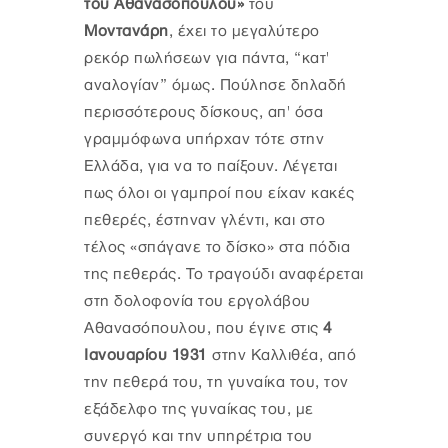
του Αθανασόπουλου»
του
Μοντανάρη
, έχει το μεγαλύτερο
ρεκόρ πωλήσεων για πάντα, “κατ'
αναλογίαν” όμως. Πούλησε δηλαδή
περισσότερους δίσκους, απ' όσα
γραμμόφωνα υπήρχαν τότε στην
Ελλάδα, για να το παίξουν. Λέγεται
πως όλοι οι γαμπροί που είχαν κακές
πεθερές, έστηναν γλέντι, και στο
τέλος «σπάγανε το δίσκο» στα πόδια
της πεθεράς. Το τραγούδι αναφέρεται
στη δολοφονία του εργολάβου
Αθανασόπουλου, που έγινε στις
4
Ιανουαρίου 1931
στην Καλλιθέα, από
την πεθερά του, τη γυναίκα του, τον
εξάδελφο της γυναίκας του, με
συνεργό και την υπηρέτρια του