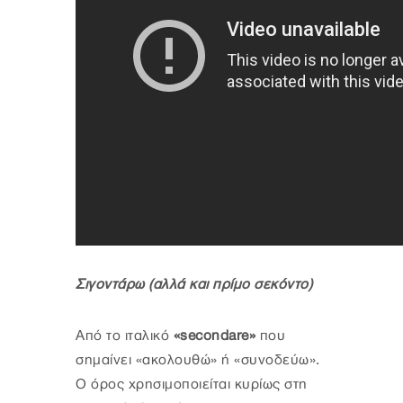
Σιγοντάρω (αλλά και πρίμο σεκόντο)
Από τo ιταλικό
«secondare»
που
σημαίνει «ακολουθώ» ή «συνοδεύω».
Ο όρος χρησιμοποιείται κυρίως στη