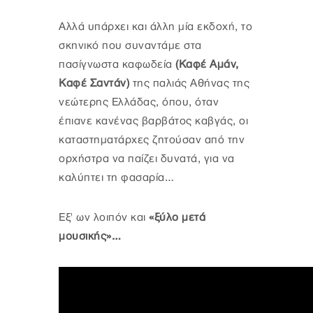
Αλλά υπάρχει και άλλη μία εκδοχή, το
σκηνικό που συναντάμε στα
πασίγνωστα καφωδεία
(Καφέ Αμάν,
Καφέ Σαντάν)
της παλιάς Αθήνας της
νεώτερης Ελλάδας, όπου, όταν
έπιανε κανένας βαρβάτος καβγάς, οι
καταστηματάρχες ζητούσαν από την
ορχήστρα να παίζει δυνατά, για να
καλύπτει τη φασαρία…
Εξ' ων λοιπόν και
«ξύλο μετά
μουσικής»…