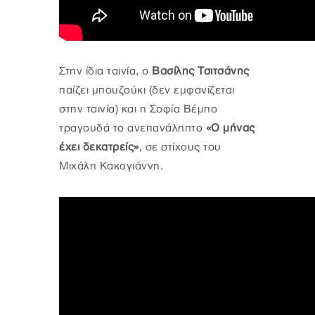
Στην ίδια ταινία, ο
Βασίλης Τσιτσάνης
παίζει μπουζούκι (δεν εμφανίζεται
στην ταινία) και η Σοφία Βέμπο
τραγουδά το ανεπανάληπτο
«Ο μήνας
έχει δεκατρείς»
, σε στίχους του
Μιχάλη Κακογιάννη.