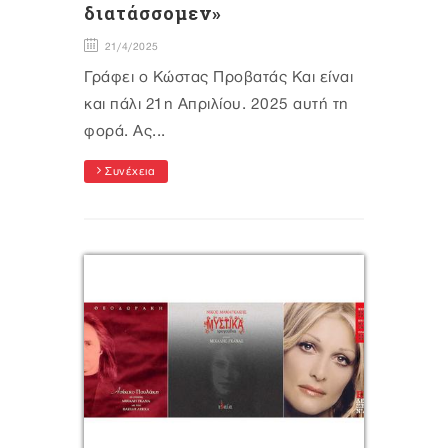
διατάσσομεν»
21/4/2025
Γράφει ο Κώστας Προβατάς Και είναι
και πάλι 21η Απριλίου. 2025 αυτή τη
φορά. Ας...
Συνέχεια