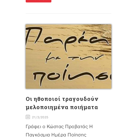
Oι ηθοποιοί τραγουδούν
μελοποιημένα ποιήματα
21/3/2025
Γράφει ο Κώστας Προβατάς Η
Παγκόσμια Ημέρα Ποίησης