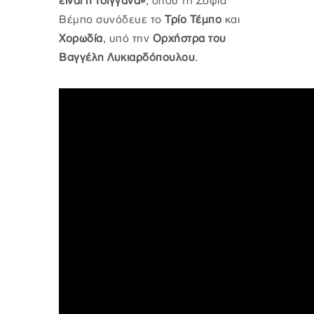
είναι η τσιγγάνα»
, όπου τη Σοφία
Βέμπο συνόδευε το
Τρίο Τέμπο
και
Χορωδία
, υπό την
Ορχήστρα του
Βαγγέλη Λυκιαρδόπουλου
.