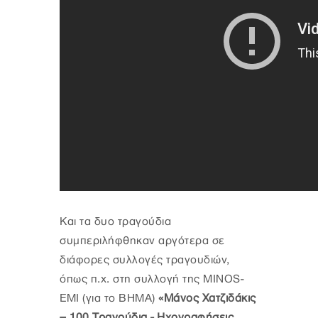
Και τα δυο τραγούδια
συμπεριλήφθηκαν αργότερα σε
διάφορες συλλογές τραγουδιών,
όπως π.χ. στη συλλογή της MINOS-
EMI (για το ΒΗΜΑ)
«Μάνος Χατζιδάκις
– 100 Τραγούδια - Ηχογραφήσεις