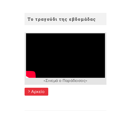
Το τραγούδι της εβδομάδας
«Σινεμά ο Παράδεισος»
Αρχείο