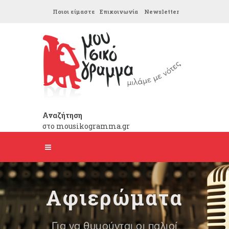
Ποιοι είμαστε
Επικοινωνία
Newsletter
Αναζήτηση
στο mousikogramma.gr
Αφιερώματα
Για να θυμούνται οι παλιοί