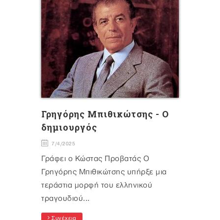
Γρηγόρης Μπιθικώτσης - Ο
δημιουργός
7/4/2025
Γράφει ο Κώστας Προβατάς Ο
Γρηγόρης Μπιθικώτσης υπήρξε μια
τεράστια μορφή του ελληνικού
τραγουδιού...
Συνέχεια