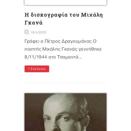
Η δισκογραφία του Μιχάλη
Γκανά
16/4/2025
Γράφει ο Πέτρος Δραγουμάνος Ο
ποιητής Μιχάλης Γκανάς γεννήθηκε
8/11/1944 στο Τσαμαντά...
Συνέχεια