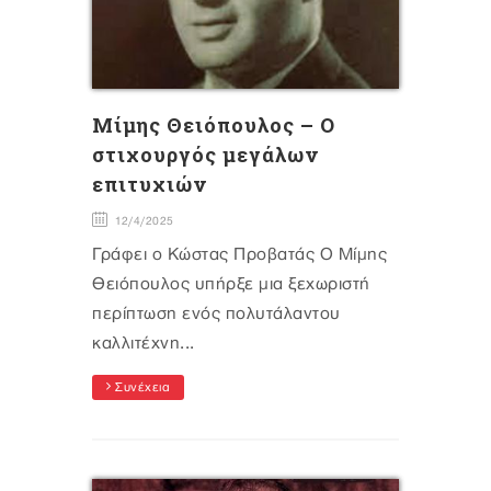
Mίμης Θειόπουλος – Ο
στιχουργός μεγάλων
επιτυχιών
12/4/2025
Γράφει ο Κώστας Προβατάς Ο Μίμης
Θειόπουλος υπήρξε μια ξεχωριστή
περίπτωση ενός πολυτάλαντου
καλλιτέχνη...
Συνέχεια