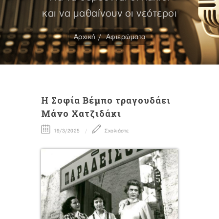
και να μαθαίνουν οι νεότεροι
Αρχική
Αφιερώματα
Η Σοφία Βέμπο τραγουδάει
Μάνο Χατζιδάκι
19/3/2025
Σχολιάστε