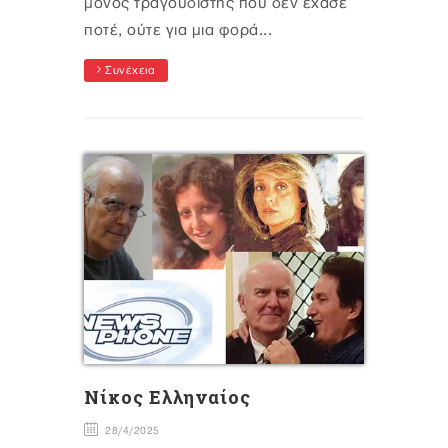
μόνος τραγουδιστής που δεν έχασε
ποτέ, ούτε για μια φορά...
Συνέχεια
Νίκος Ελληναίος
28/4/2025