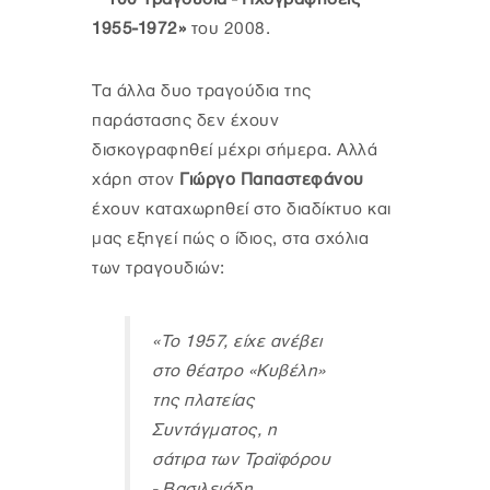
1955-1972»
του 2008.
Τα άλλα δυο τραγούδια της
παράστασης δεν έχουν
δισκογραφηθεί μέχρι σήμερα. Αλλά
χάρη στον
Γιώργο Παπαστεφάνου
έχουν καταχωρηθεί στο διαδίκτυο και
μας εξηγεί πώς ο ίδιος, στα σχόλια
των τραγουδιών:
«Το 1957, είχε ανέβει
στο θέατρο «Κυβέλη»
της πλατείας
Συντάγματος, η
σάτιρα των Τραϊφόρου
- Βασιλειάδη