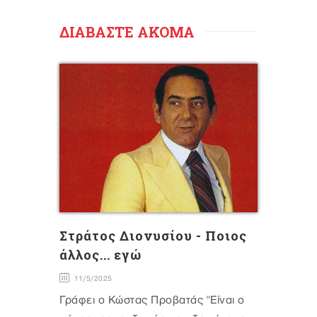
ΔΙΑΒΑΣΤΕ ΑΚΟΜΑ
Στράτος Διονυσίου - Ποιος
άλλος... εγώ
11/5/2025
Γράφει ο Κώστας Προβατάς "Είναι ο