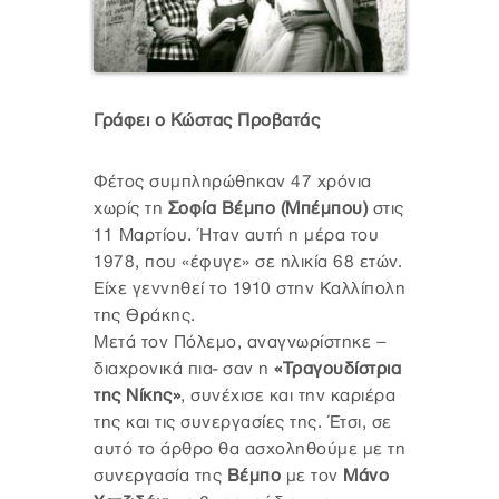
Γράφει ο Κώστας Προβατάς
Φέτος συμπληρώθηκαν 47 χρόνια
χωρίς τη
Σοφία Βέμπο (Μπέμπου)
στις
11 Μαρτίου. Ήταν αυτή η μέρα του
1978, που «έφυγε» σε ηλικία 68 ετών.
Είχε γεννηθεί το 1910 στην Καλλίπολη
της Θράκης.
Μετά τον Πόλεμο, αναγνωρίστηκε –
διαχρονικά πια- σαν η
«Τραγουδίστρια
της Νίκης»
, συνέχισε και την καριέρα
της και τις συνεργασίες της. Έτσι, σε
αυτό το άρθρο θα ασχοληθούμε με τη
συνεργασία της
Βέμπο
με τον
Μάνο