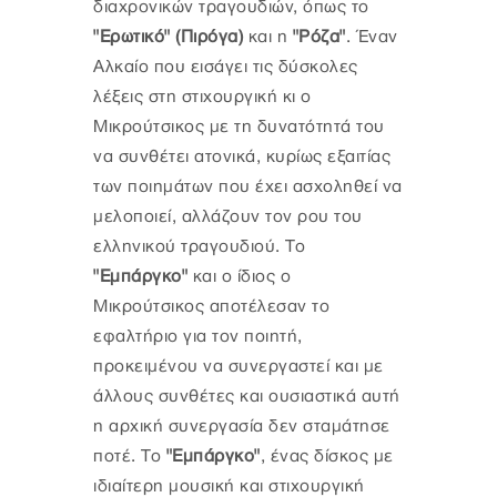
διαχρονικών τραγουδιών, όπως το
"Ερωτικό" (Πιρόγα)
και η
"Ρόζα"
. Έναν
Αλκαίο που εισάγει τις δύσκολες
λέξεις στη στιχουργική κι ο
Μικρούτσικος με τη δυνατότητά του
να συνθέτει ατονικά, κυρίως εξαιτίας
των ποιημάτων που έχει ασχοληθεί να
μελοποιεί, αλλάζουν τον ρου του
ελληνικού τραγουδιού. Το
"Εμπάργκο"
και ο ίδιος ο
Μικρούτσικος αποτέλεσαν το
εφαλτήριο για τον ποιητή,
προκειμένου να συνεργαστεί και με
άλλους συνθέτες και ουσιαστικά αυτή
η αρχική συνεργασία δεν σταμάτησε
ποτέ. Το
"Εμπάργκο"
, ένας δίσκος με
ιδιαίτερη μουσική και στιχουργική