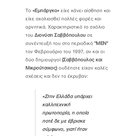
Το
«Εμπάργκο»
είχε κάνει αίσθηση και
είχε σχολιασθεί πολλές φορές και
αρνητικά. Χαρακτηριστικό το σχόλιο
του
Διονύση Σαββόπουλου
σε
συνέντευξή του στο περιοδικό
"ΜΕΝ"
τον Φεβρουάριο του 1997, αν και οι
δύο δημιουργοί
(Σαββόπουλος και
Μικρούτσικος)
ουδέποτε είχαν καλές
σχέσεις και δεν το έκρυβαν:
«Στην Ελλάδα υπάρχει
καλλιτεχνική
πρωτοπορία, η οποία
ποτέ δε με έβρισκε
σύμφωνο, γιατί ήταν