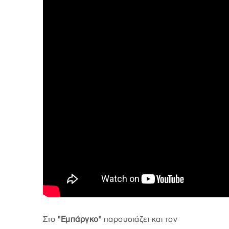
Στο
"Εμπάργκο"
παρουσιάζει και τον