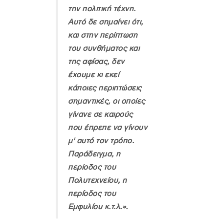
την πολιτική τέχνη.
Αυτό δε σημαίνει ότι,
και στην περίπτωση
του συνθήματος και
της αφίσας, δεν
έχουμε κι εκεί
κάποιες περιπτώσεις
σημαντικές, οι οποίες
γίνανε σε καιρούς
που έπρεπε να γίνουν
μ' αυτό τον τρόπο.
Παράδειγμα, η
περίοδος του
Πολυτεχνείου, η
περίοδος του
Εμφυλίου κ.τ.λ.»
.