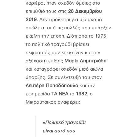
καριέρα, ήταν σχεδόν όμοιες στο
επιμύθιό τους στις
28 Δεκεμβρίου
2019
. Δεν πρόκειται για μια ακόμα
απώλεια, από τις πολλές που υπήρξαν
εκείνη την εποχή. Διότι από το 1975,
το πολιτικό τραγούδι βρίσκει
εκφραστές σαν κι εκείνον και την
αξέχαστη επίσης
Μαρία Δημητριάδη
και καταγράφει σχεδόν μισό αιώνα
ύπαρξης. Σε συνέντευξή του στον
Λευτέρη Παπαδόπουλο
και την
εφημερίδα
ΤΑ ΝΕΑ
το
1982
, ο
Μικρούτσικος αναφέρει:
«Πολιτικό τραγούδι
είναι αυτό που