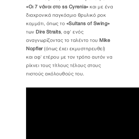
«Οι 7 νάνοι στο ss Cyrenia»
και με ένα
διαχρονικά παγκόσμιο θρυλικό ροκ
κομμάτι, όπως το
«Sultans of Swing»
των
Dire Straits
, αφ' ενός
αναγνωρίζοντας το ταλέντο του
Mike
Nopfler
(όπως έχει εκμυστηρευθεί)
και αφ' ετέρου με τον τρόπο αυτόν να
ρίχνει τους τίτλους τέλους στους
πιστούς ακόλουθούς του.