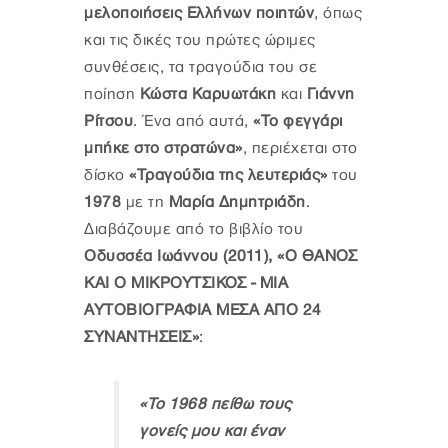
μελοποιήσεις Ελλήνων ποιητών
, όπως
και τις δικές του πρώτες ώριμες
συνθέσεις, τα τραγούδια του σε
ποίηση
Κώστα Καρυωτάκη
και
Γιάννη
Ρίτσου
. Ένα από αυτά,
«Το φεγγάρι
μπήκε στο στρατώνα»
, περιέχεται στο
δίσκο
«Τραγούδια της λευτεριάς»
του
1978
με τη
Μαρία Δημητριάδη
.
Διαβάζουμε από το βιβλίο του
Οδυσσέα Ιωάννου (2011), «Ο ΘΑΝΟΣ
ΚΑΙ Ο ΜΙΚΡΟΥΤΣΙΚΟΣ - ΜΙΑ
ΑΥΤΟΒΙΟΓΡΑΦΙΑ ΜΕΣΑ ΑΠΟ 24
ΣΥΝΑΝΤΗΣΕΙΣ»
:
«Το 1968 πείθω τους
γονείς μου και έναν