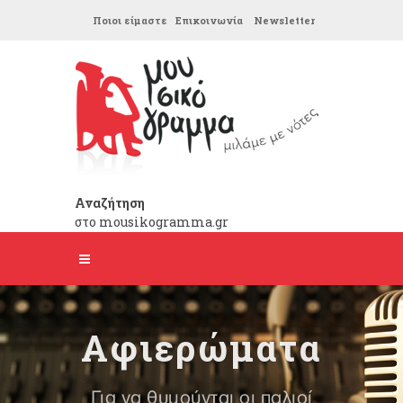
Ποιοι είμαστε
Επικοινωνία
Newsletter
Αναζήτηση
στο mousikogramma.gr
Αφιερώματα
Για να θυμούνται οι παλιοί