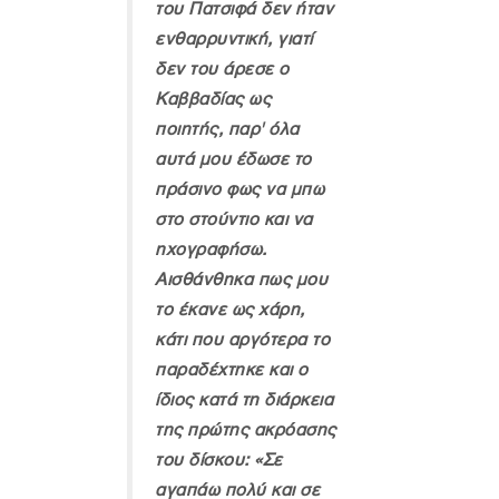
του Πατσιφά δεν ήταν
ενθαρρυντική, γιατί
δεν του άρεσε ο
Καββαδίας ως
ποιητής, παρ' όλα
αυτά μου έδωσε το
πράσινο φως να μπω
στο στούντιο και να
ηχογραφήσω.
Αισθάνθηκα πως μου
το έκανε ως χάρη,
κάτι που αργότερα το
παραδέχτηκε και ο
ίδιος κατά τη διάρκεια
της πρώτης ακρόασης
του δίσκου: «Σε
αγαπάω πολύ και σε