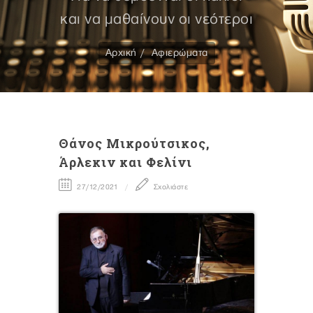
και να μαθαίνουν οι νεότεροι
Αρχική
Αφιερώματα
Θάνος Μικρούτσικος,
Άρλεκιν και Φελίνι
27/12/2021
Σχολιάστε