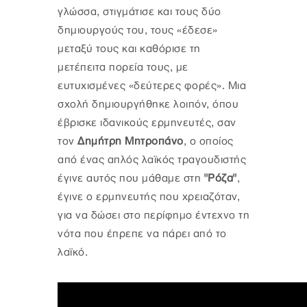
γλώσσα, στιγμάτισε και τους δύο
δημιουργούς του, τους «έδεσε»
μεταξύ τους και καθόρισε τη
μετέπειτα πορεία τους, με
ευτυχισμένες «δεύτερες φορές». Μια
σχολή δημιουργήθηκε λοιπόν, όπου
έβρισκε ιδανικούς ερμηνευτές, σαν
τον
Δημήτρη Μητροπάνο
, ο οποίος
από ένας απλός λαϊκός τραγουδιστής
έγινε αυτός που μάθαμε στη
"Ρόζα"
,
έγινε ο ερμηνευτής που χρειαζόταν,
για να δώσει στο περίφημο έντεχνο τη
νότα που έπρεπε να πάρει από το
λαϊκό.