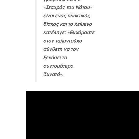
«Σταυρός του Νότου»
είναι ένας πληκτικός
δίσκος και το κείμενο
κατέληγε: «Ευχόμαστε
στον ταλαντούχο
σύνθετη να τον
ξεχάσει το
συντομότερο
δυνατό».