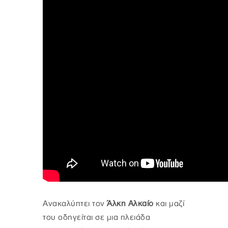
Ανακαλύπτει τον
Άλκη Αλκαίο
και μαζί
του οδηγείται σε μια πλειάδα