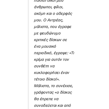
πολλοί δικοί μου
άνθρωποι, φίλοι,
ακόμη και ο αδερφός
μου. Ο Αντρέας,
μάλιστα, που έγραφε
με ψευδώνυμο
κριτικές δίσκων σε
ένα μουσικό
περιοδικό, έγραψε: «Τι
κρίμα για αυτόν τον
συνθέτη να
κυκλοφορήσει έναν
τέτοιο δίσκο!».
Μάλιστα, το συνέχισε,
γράφοντας «ο δίσκος
θα έπρεπε να
συνοδεύεται και από