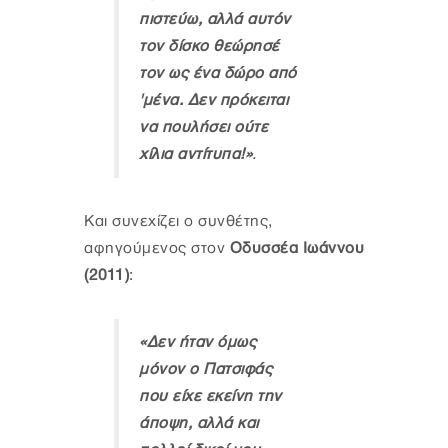
πιστεύω, αλλά αυτόν
τον δίσκο θεώρησέ
τον ως ένα δώρο από
'μένα. Δεν πρόκειται
να πουλήσει ούτε
χίλια αντίτυπα!»
.
Και συνεχίζει ο συνθέτης,
αφηγούμενος στον
Οδυσσέα Ιωάννου
(2011)
:
«Δεν ήταν όμως
μόνον ο Πατσιφάς
που είχε εκείνη την
άποψη, αλλά και