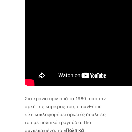
Στα χρόνια πριν από το 1980, από την
αρχή της καριέρας του, ο συνθέτης
είχε κυκλοφορήσει αρκετές δουλειές
του με πολιτικά τραγούδια. Πιο
συγκεκριμένα, τα
«Πολιτικά