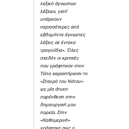
λεξικό άγνωστων
λέξεων, γιατί
υπάρχουν
περισσότερες από
εβδομήντα άγνωστες
λέξεις σε έντεκα
τραγούδια». Όλες
σχεδόν οι κριτικές
που γράφτηκαν στον
Τύπο χαρακτήρισαν το
«Σταυρό του Νότου»
ως μία άτυχη
παρένθεση στην
δημιουργική μου
πορεία. Στην
«Καθημερινή»
γράφτηκε πως ο