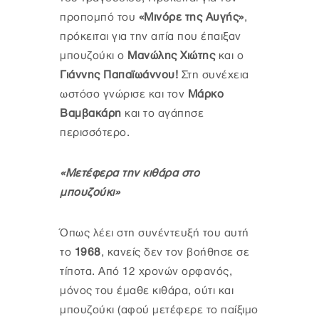
προπομπό του
«Μινόρε της Αυγής»
,
πρόκειται για την αιτία που έπαιξαν
μπουζούκι ο
Μανώλης Χιώτης
και ο
Γιάννης Παπαϊωάννου!
Στη συνέχεια
ωστόσο γνώρισε και τον
Μάρκο
Βαμβακάρη
και το αγάπησε
περισσότερο.
«Μετέφερα την κιθάρα στο
μπουζούκι»
Όπως λέει στη συνέντευξή του αυτή
το
1968
, κανείς δεν τον βοήθησε σε
τίποτα. Από 12 χρονών ορφανός,
μόνος του έμαθε κιθάρα, ούτι και
μπουζούκι (αφού μετέφερε το παίξιμο