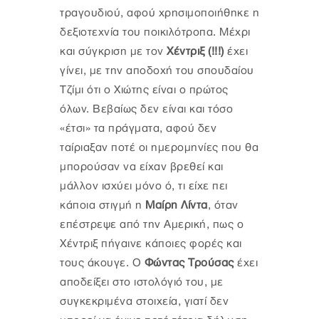
τραγουδιού, αφού χρησιμοποιήθηκε η
δεξιοτεχνία του ποικιλότροπα. Μέχρι
και σύγκριση με τον
Χέντριξ (!!!)
έχει
γίνει, με την αποδοχή του σπουδαίου
Τζίμι ότι ο Χιώτης είναι ο πρώτος
όλων. Βεβαίως δεν είναι και τόσο
«έτσι» τα πράγματα, αφού δεν
ταίριαξαν ποτέ οι ημερομηνίες που θα
μπορούσαν να είχαν βρεθεί και
μάλλον ισχύει μόνο ό, τι είχε πει
κάποια στιγμή η
Μαίρη Λίντα
,
όταν
επέστρεψε από την Αμερική, πως ο
Χέντριξ πήγαινε κάποιες φορές και
τους άκουγε. Ο
Φώντας Τρούσας
έχει
αποδείξει στο ιστολόγιό του, με
συγκεκριμένα στοιχεία, γιατί δεν