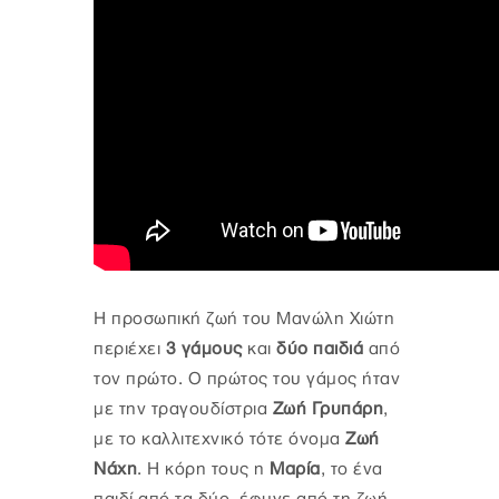
Η προσωπική ζωή του Μανώλη Χιώτη
περιέχει
3 γάμους
και
δύο παιδιά
από
τον πρώτο. Ο πρώτος του γάμος ήταν
με την τραγουδίστρια
Ζωή Γρυπάρη
,
με το καλλιτεχνικό τότε όνομα
Ζωή
Νάχη
. Η κόρη τους η
Μαρία
, το ένα