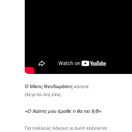
Ο Μίκης Θεοδωράκης
κάποτε
(λέγεται ότι) είπε,
«Ο Χιώτης μου έμαθε τι θα πει 9/8»
.
Για πολλούς λόγους κι αυτό ελέγχεται