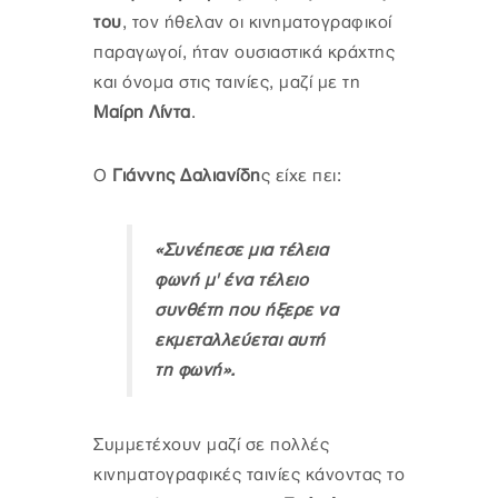
του
, τον ήθελαν οι κινηματογραφικοί
παραγωγοί, ήταν ουσιαστικά κράχτης
και όνομα στις ταινίες, μαζί με τη
Μαίρη Λίντα
.
Ο
Γιάννης Δαλιανίδη
ς είχε πει:
«Συνέπεσε μια τέλεια
φωνή μ' ένα τέλειο
συνθέτη που ήξερε να
εκμεταλλεύεται αυτή
τη φωνή».
Συμμετέχουν μαζί σε πολλές
κινηματογραφικές ταινίες κάνοντας το