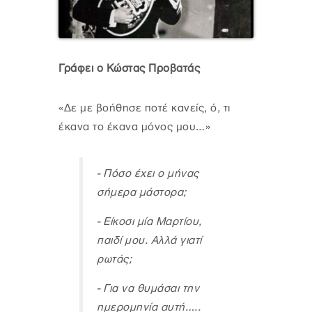
Γράφει ο Κώστας Προβατάς
«Δε με βοήθησε ποτέ κανείς, ό, τι
έκανα το έκανα μόνος μου…»
- Πόσο έχει ο μήνας
σήμερα μάστορα;
- Είκοσι μία Μαρτίου,
παιδί μου. Αλλά γιατί
ρωτάς;
- Για να θυμάσαι την
ημερομηνία αυτή…..