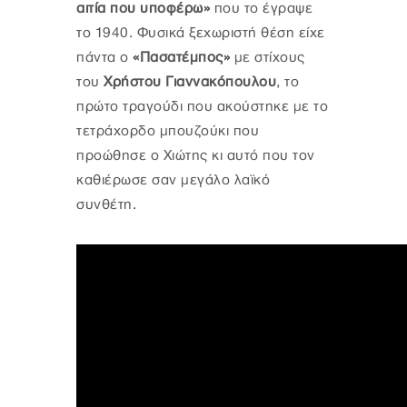
αιτία που υποφέρω»
που το έγραψε
το 1940. Φυσικά ξεχωριστή θέση είχε
πάντα ο
«Πασατέμπος»
με στίχους
του
Χρήστου Γιαννακόπουλου
, το
πρώτο τραγούδι που ακούστηκε με το
τετράχορδο μπουζούκι που
προώθησε ο Χιώτης κι αυτό που τον
καθιέρωσε σαν μεγάλο λαϊκό
συνθέτη.