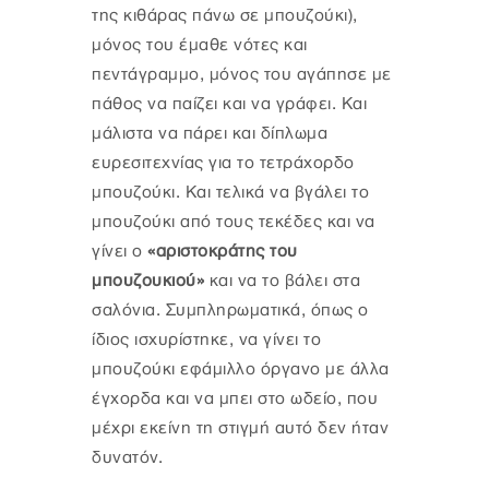
της κιθάρας πάνω σε μπουζούκι),
μόνος του έμαθε νότες και
πεντάγραμμο, μόνος του αγάπησε με
πάθος να παίζει και να γράφει. Και
μάλιστα να πάρει και δίπλωμα
ευρεσιτεχνίας για το τετράχορδο
μπουζούκι. Και τελικά να βγάλει το
μπουζούκι από τους τεκέδες και να
γίνει ο
«αριστοκράτης του
μπουζουκιού»
και να το βάλει στα
σαλόνια. Συμπληρωματικά, όπως ο
ίδιος ισχυρίστηκε, να γίνει το
μπουζούκι εφάμιλλο όργανο με άλλα
έγχορδα και να μπει στο ωδείο, που
μέχρι εκείνη τη στιγμή αυτό δεν ήταν
δυνατόν.