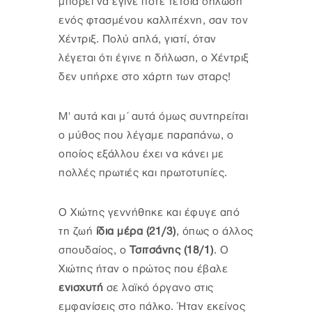
μπορεί να έγινε ποτέ τέτοια δήλωση
ενός φτασμένου καλλιτέχνη, σαν τον
Χέντριξ. Πολύ απλά, γιατί, όταν
λέγεται ότι έγινε η δήλωση, ο Χέντριξ
δεν υπήρχε στο χάρτη των σταρς!
Μ' αυτά και μ΄ αυτά όμως συντηρείται
ο μύθος που λέγαμε παραπάνω, ο
οποίος εξάλλου έχει να κάνει με
πολλές πρωτιές και πρωτοτυπίες.
Ο Χιώτης γεννήθηκε και έφυγε από
τη ζωή
ίδια μέρα (21/3)
, όπως ο άλλος
σπουδαίος, ο
Τσιτσάνης (18/1)
. Ο
Χιώτης ήταν ο πρώτος που έβαλε
ενισχυτή
σε λαϊκό όργανο στις
εμφανίσεις στο πάλκο. Ήταν εκείνος