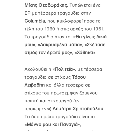
Μίκης Θεοδωράκης
. Τυπώνεται ένα
EP με τέσσερα τραγούδια στην
Columbia
, που κυκλοφορεί προς τα
τέλη του 1960 ή στις αρχές του 1961.
Τα τραγούδια ήταν τα:
«Θα γίνεις δικιά
μου»
,
«Δακρυσμένα μάτια»
,
«Σκέπασε
ατμός τον έρωτά μας»
,
«Χάθηκα»
.
Ακολουθεί η
«Πολιτεία»
, με τέσσερα
τραγούδια σε στίχους
Τάσου
Λειβαδίτη
και άλλα τέσσερα σε
στίχους του πρωτοεμφανιζόμενου
ποιητή και στιχουργού (εν
προκειμένω)
Δημήτρη Χριστοδούλου
.
Τα δύο πρώτα τραγούδια είναι τα
«Μάννα μου και Παναγιά»
,