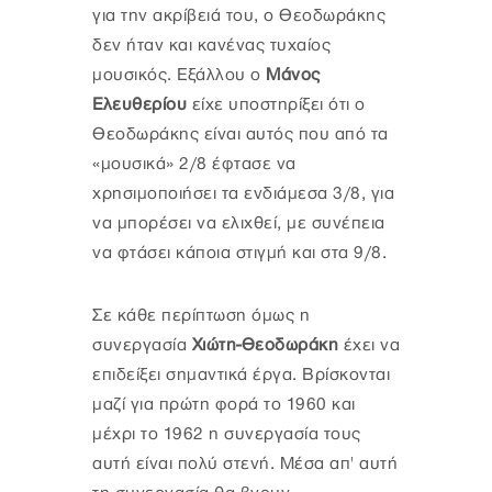
για την ακρίβειά του, ο Θεοδωράκης
δεν ήταν και κανένας τυχαίος
μουσικός. Εξάλλου ο
Μάνος
Ελευθερίου
είχε υποστηρίξει ότι ο
Θεοδωράκης είναι αυτός που από τα
«μουσικά» 2/8 έφτασε να
χρησιμοποιήσει τα ενδιάμεσα 3/8, για
να μπορέσει να ελιχθεί, με συνέπεια
να φτάσει κάποια στιγμή και στα 9/8.
Σε κάθε περίπτωση όμως η
συνεργασία
Χιώτη-Θεοδωράκη
έχει να
επιδείξει σημαντικά έργα. Βρίσκονται
μαζί για πρώτη φορά το 1960 και
μέχρι το 1962 η συνεργασία τους
αυτή είναι πολύ στενή. Μέσα απ' αυτή