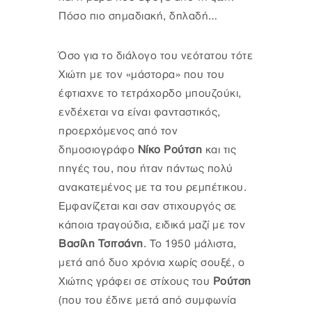
Πόσο πιο σημαδιακή, δηλαδή…
Όσο για το διάλογο του νεότατου τότε
Χιώτη με τον «μάστορα» που του
έφτιαχνε το τετράχορδο μπουζούκι,
ενδέχεται να είναι φανταστικός,
προερχόμενος από τον
δημοσιογράφο
Νίκο Ρούτση
και τις
πηγές του, που ήταν πάντως πολύ
ανακατεμένος με τα του ρεμπέτικου.
Εμφανίζεται και σαν στιχουργός σε
κάποια τραγούδια, ειδικά μαζί με τον
Βασίλη Τσιτσάνη
. Το 1950 μάλιστα,
μετά από δυο χρόνια χωρίς σουξέ, ο
Χιώτης γράφει σε στίχους του
Ρούτση
(που του έδινε μετά από συμφωνία