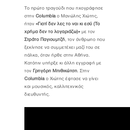
Το πρώτο τραγούδι που ηχογράφησε
στην
Columbia
ο Μανώλης Χιώτης,
ήταν
«Γιατί δεν λες το ναι κι εσύ (Το
χρήμα δεν το λογαριάζω)»
με τον
Στράτο Παγιουμτζή
, τον άνθρωπο που
ξεκίνησε να συμμετέχει μαζί του σε
πάλκα, όταν ήρθε στην Αθήνα.
Κατόπιν υπήρξε κι άλλη εγγραφή με
τον
Γρηγόρη Μπιθικώτση
. Στην
Columbia
ο Χιώτης έφτασε να γίνει
και μουσικός, καλλιτεχνικός
διευθυντής.