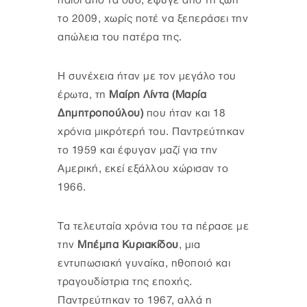
παιδί από τα δύο, έφυγε από τη ζωή
το 2009, χωρίς ποτέ να ξεπεράσει την
απώλεια του πατέρα της.
Η συνέχεια ήταν με τον μεγάλο του
έρωτα, τη
Μαίρη Λίντα (Μαρία
Δημητροπούλου)
που ήταν και 18
χρόνια μικρότερή του. Παντρεύτηκαν
το 1959 και έφυγαν μαζί για την
Αμερική, εκεί εξάλλου χώρισαν το
1966.
Τα τελευταία χρόνια του τα πέρασε με
την
Μπέμπα Κυριακίδου
, μια
εντυπωσιακή γυναίκα, ηθοποιό και
τραγουδίστρια της εποχής.
Παντρεύτηκαν το 1967, αλλά η