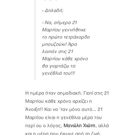
- Δηλαδή;
- Να, σήμερα 21
Μαρτίου γεννήθηκε
το πρώτο τετράχορδο
μπουζούκι! Άρα
λοιπόν στις 21
Μαρτίου κάθε χρόνο
θα γιορτάζω τα
γενέθλιά του!!!
Η ημέρα ήταν σημαδιακή. Γιατί στις 21
Μαρτίου κάθε χρόνο αρχίζει η
Άνοιξη!! Και να 'ταν μόνο αυτό… 21
Μαρτίου είναι η γενέθλια μέρα του
περί ου ο λόγος,
Μανώλη Χιώτη
, αλλά
και η μέρα που έφυγε από τη ζωή.