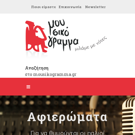
Ποιοι είμαστε
Επικοινωνία
Newsletter
Αναζήτηση
στο mousikogramma.gr
Αφιερώματα
Για να θυμούνται οι παλιοί