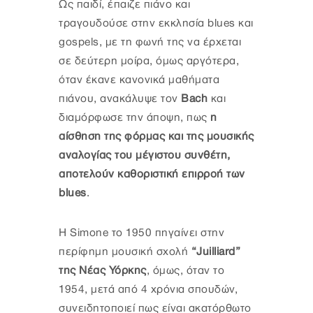
Ως παιδί, έπαιζε πιάνο και
τραγουδούσε στην εκκλησία blues και
gospels, με τη φωνή της να έρχεται
σε δεύτερη μοίρα, όμως αργότερα,
όταν έκανε κανονικά μαθήματα
πιάνου, ανακάλυψε τον
Bach
και
διαμόρφωσε την άποψη, πως
η
αίσθηση της φόρμας και της μουσικής
αναλογίας του μέγιστου συνθέτη,
αποτελούν καθοριστική επιρροή των
blues
.
H Simone το 1950 πηγαίνει στην
περίφημη μουσική σχολή
“Juilliard”
της Νέας Υόρκης
, όμως, όταν το
1954, μετά από 4 χρόνια σπουδών,
συνειδητοποιεί πως είναι ακατόρθωτο