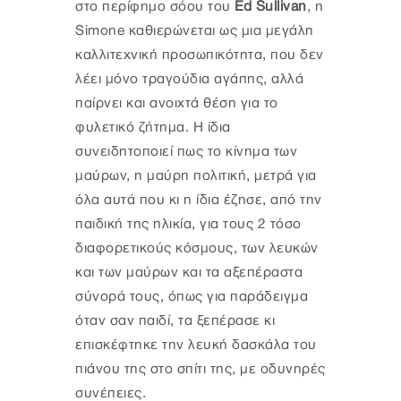
στο περίφημο σόου του
Ed Sullivan
, η
Simone καθιερώνεται ως μια μεγάλη
καλλιτεχνική προσωπικότητα, που δεν
λέει μόνο τραγούδια αγάπης, αλλά
παίρνει και ανοιχτά θέση για το
φυλετικό ζήτημα. Η ίδια
συνειδητοποιεί πως το κίνημα των
μαύρων, η μαύρη πολιτική, μετρά για
όλα αυτά που κι η ίδια έζησε, από την
παιδική της ηλικία, για τους 2 τόσο
διαφορετικούς κόσμους, των λευκών
και των μαύρων και τα αξεπέραστα
σύνορά τους, όπως για παράδειγμα
όταν σαν παιδί, τα ξεπέρασε κι
επισκέφτηκε την λευκή δασκάλα του
πιάνου της στο σπίτι της, με οδυνηρές
συνέπειες.