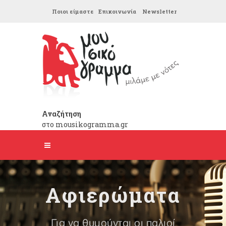
Ποιοι είμαστε
Επικοινωνία
Newsletter
Αναζήτηση
στο mousikogramma.gr
Αφιερώματα
Για να θυμούνται οι παλιοί