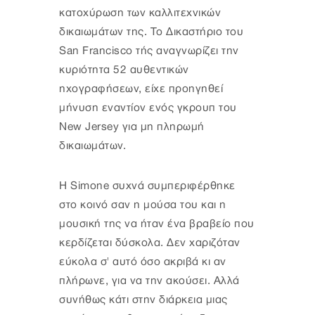
κατοχύρωση των καλλιτεχνικών
δικαιωμάτων της. Το Δικαστήριο του
San Francisco τής αναγνωρίζει την
κυριότητα 52 αυθεντικών
ηχογραφήσεων, είχε προηγηθεί
μήνυση εναντίον ενός γκρουπ του
New Jersey για μη πληρωμή
δικαιωμάτων.
Η Simone συχνά συμπεριφέρθηκε
στο κοινό σαν η μούσα του και η
μουσική της να ήταν ένα βραβείο που
κερδίζεται δύσκολα. Δεν χαριζόταν
εύκολα σ' αυτό όσο ακριβά κι αν
πλήρωνε, για να την ακούσει. Αλλά
συνήθως κάτι στην διάρκεια μιας