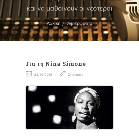
και να μαθαίνουν οι νεότεροι
Αρχική
Αφιερώματα
Για τη Νina Simone
23/10/2016
Σχολιάστε