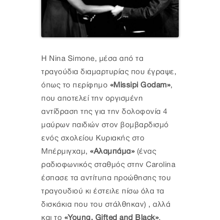
Η Nina Simone, μέσα από τα
τραγούδια διαμαρτυρίας που έγραψε,
όπως το περίφημο
«Missipi Godam»
,
που αποτελεί την οργισμένη
αντίδραση της για την δολοφονία 4
μαύρων παιδιών στον βομβαρδισμό
ενός σχολείου Κυριακής στο
Μπέρμιγχαμ,
«Αλαμπάμα»
(ένας
ραδιοφωνικός σταθμός στην Carolina
έσπασε τα αντίτυπα προώθησης του
τραγουδιού κι έστειλε πίσω όλα τα
δισκάκια που του στάλθηκαν) , αλλά
και το
«Young, Gifted and Black»
,