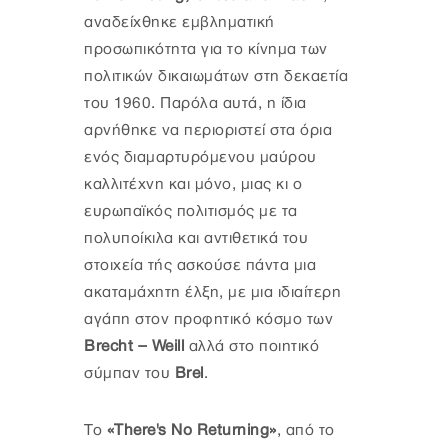
αναδείχθηκε εμβληματική
προσωπικότητα για το κίνημα των
πολιτικών δικαιωμάτων στη δεκαετία
του 1960. Παρόλα αυτά, η ίδια
αρνήθηκε να περιοριστεί στα όρια
ενός διαμαρτυρόμενου μαύρου
καλλιτέχνη και μόνο, μιας κι ο
ευρωπαϊκός πολιτισμός με τα
πολυποίκιλα και αντιθετικά του
στοιχεία τής ασκούσε πάντα μια
ακαταμάχητη έλξη, με μια ιδιαίτερη
αγάπη στον προφητικό κόσμο των
Brecht – Weill
αλλά στο ποιητικό
σύμπαν του
Brel
.
Το
«Τhere's Νo Returning»
, από το