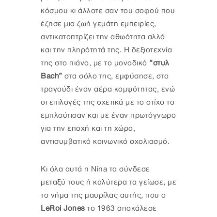
κόσμου κι άλλοτε σαν του σοφού που
έζησε μια ζωή γεμάτη εμπειρίες,
αντικατοπτρίζει την αθωότητα αλλά
και την πληρότητά της. Η δεξιοτεχνία
της στο πιάνο, με το μοναδικό
“στυλ
Bach”
στα σόλο της, εμφύσησε, στο
τραγούδι έναν αέρα κομψότητας, ενώ
οι επιλογές της σχετικά με το στίχο το
εμπλούτισαν και με έναν πρωτόγνωρο
για την εποχή και τη χώρα,
αντισυμβατικό κοινωνικό σχολιασμό.
Κι όλα αυτά η Nina τα σύνδεσε
μεταξύ τους ή καλύτερα τα γείωσε, με
το νήμα της μαυρίλας αυτής, που ο
LeRoi Jones
το 1963 αποκάλεσε