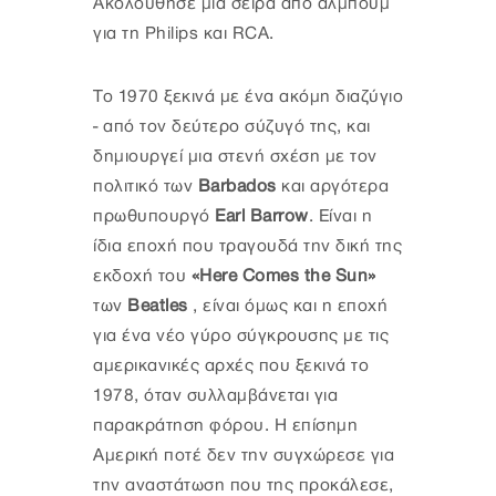
Ακολούθησε μια σειρά από άλμπουμ
για τη Philips και RCA.
Το 1970 ξεκινά με ένα ακόμη διαζύγιο
- από τον δεύτερο σύζυγό της, και
δημιουργεί μια στενή σχέση με τον
πολιτικό των
Barbados
και αργότερα
πρωθυπουργό
Earl Barrow
. Είναι η
ίδια εποχή που τραγουδά την δική της
εκδοχή του
«Here Comes the Sun»
των
Beatles
, είναι όμως και η εποχή
για ένα νέο γύρο σύγκρουσης με τις
αμερικανικές αρχές που ξεκινά το
1978, όταν συλλαμβάνεται για
παρακράτηση φόρου. Η επίσημη
Αμερική ποτέ δεν την συγχώρεσε για
την αναστάτωση που της προκάλεσε,