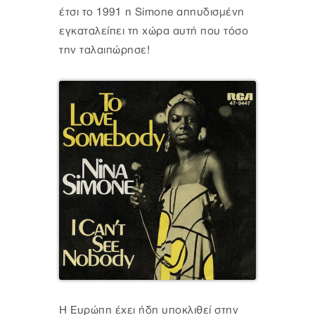
έτσι το 1991 η Simone απηυδισμένη
εγκαταλείπει τη χώρα αυτή που τόσο
την ταλαιπώρησε!
Η Ευρώπη έχει ήδη υποκλιθεί στην