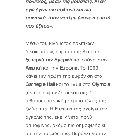
πολιτικός, μέσω της μουσικής. Κι αν
εγώ έγινα πιο πολιτική και πιο
μαχητική, ήταν γιατί με έκανε η εποχή
που έζησα».
Μέσω του κινήματος πολιτικών
δικαιωμάτων, η φήμη της Simone
ξεπερνά την Αμερική
και φτάνει στην
Αφρική
και την
Ευρώπη
. Το 1963,
κάνει την πρώτη της εμφάνιση στο
Carnegie Hall
και το 1968 στο
Olympia
(έκτοτε εμφανίζεται και στις 2
αίθουσες τακτικά μέχρι το τέλος της
ζωής της). Η
Ευρώπη
της ανοίγει την
αγκαλιά της, εκεί γίνεται πολύ
δημοφιλής, ακόμα πιο δημοφιλής κι
απ' την πατρίδα της. Παράλληλα την