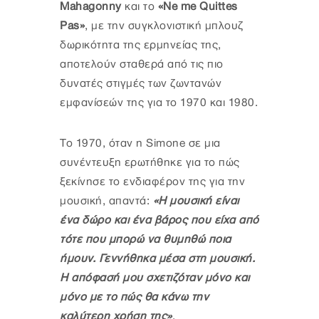
Mahagonny
και το
«Ne me Quittes
Pas»
, με την συγκλονιστική μπλουζ
δωρικότητα της ερμηνείας της,
αποτελούν σταθερά από τις πιο
δυνατές στιγμές των ζωντανών
εμφανίσεών της για το 1970 και 1980.
Το 1970, όταν η Simone σε μια
συνέντευξη ερωτήθηκε για το πώς
ξεκίνησε το ενδιαφέρον της για την
μουσική, απαντά:
«Η μουσική είναι
ένα δώρο και ένα βάρος που είχα από
τότε που μπορώ να θυμηθώ ποια
ήμουν. Γεννήθηκα μέσα στη μουσική.
Η απόφασή μου σχετιζόταν μόνο και
μόνο με το πώς θα κάνω την
καλύτερη χρήση της»
.