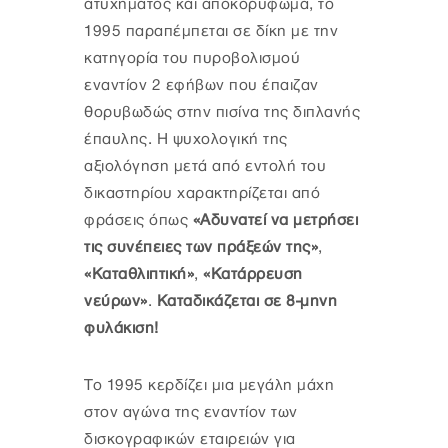
ατυχήματος και αποκορύφωμα, το
1995 παραπέμπεται σε δίκη με την
κατηγορία του πυροβολισμού
εναντίον 2 εφήβων που έπαιζαν
θορυβωδώς στην πισίνα της διπλανής
έπαυλης. Η ψυχολογική της
αξιολόγηση μετά από εντολή του
δικαστηρίου χαρακτηρίζεται από
φράσεις όπως
«Αδυνατεί να μετρήσει
τις συνέπειες των πράξεών της»
,
«Καταθλιπτική»
,
«Κατάρρευση
νεύρων»
.
Καταδικάζεται σε 8-μηνη
φυλάκιση!
Το 1995 κερδίζει μια μεγάλη μάχη
στον αγώνα της εναντίον των
δισκογραφικών εταιρειών για