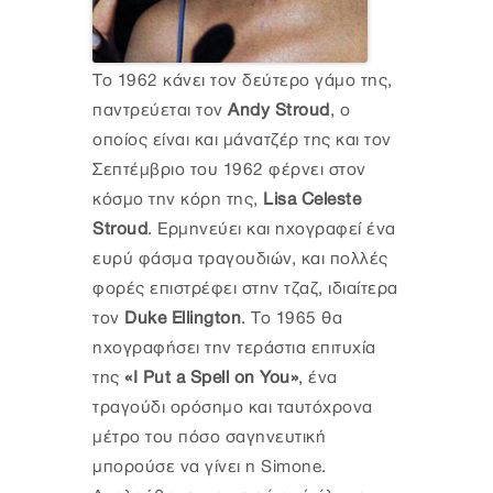
Το 1962 κάνει τον δεύτερο γάμο της,
παντρεύεται τον
Andy Stroud
, ο
οποίος είναι και μάνατζέρ της και τον
Σεπτέμβριο του 1962 φέρνει στον
κόσμο την κόρη της,
Lisa Celeste
Stroud
. Ερμηνεύει και ηχογραφεί ένα
ευρύ φάσμα τραγουδιών, και πολλές
φορές επιστρέφει στην τζαζ, ιδιαίτερα
τον
Duke Ellington
. Το 1965 θα
ηχογραφήσει την τεράστια επιτυχία
της
«I Put a Spell on You»
, ένα
τραγούδι ορόσημο και ταυτόχρονα
μέτρο του πόσο σαγηνευτική
μπορούσε να γίνει η Simone.