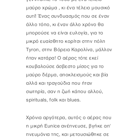
μαύρο χρώμα , κι ένα τέλειο μουσικό
αυτί! Ένας συνδυασμός που σε έναν
άλλο τόπο, κι έναν άλλο χρόνο θα
μπορούσε να είναι ευλογία, για το
μικρό ευαίσθητο κορίτσι στην πόλη
Tyron, στην Βόρεια Καρολίνα, μάλλον
ήταν κατάρα! Ο αέρας τότε εκεί
κουβαλούσε άσβεστο μίσος για το
μαύρο δέρμα, αποκλεισμούς και βία
αλλά και τραγούδια που ήταν
σωτηρία, σαν η ζωή κάπου αλλού,
spirituals, folk και blues.
Χρόνια αργότερα, αυτός ο αέρας που
η μικρή Eunice ανέπνευσε, βγήκε απ'
πνευμόνια της, και μετουσιώθηκε σε