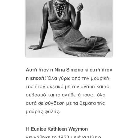
Αυτή ήταν η Nina Simone κι αυτή ήταν
η εποχή!
Όλα γύρω από την μουσική
της ήταν σχετικά με την αγάπη και το
σεβασμό και τα αντίθετά τους , όλα
αυτά σε σύνδεση με τα θέματα της
μαύρης φυλής.
Η
Eunice Kathleen Waymon
γεννήθηκε το 1933 με ένα τέλειο