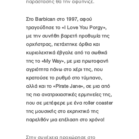
παράστασης θα την αφύπνιζε.
Στο Barbican στο 1997, αφού
τραγούδησε το «I Love You Porgy»,
με την συνήθη βαρετή προθυμία της
ορχήστρας, πετάχτηκε όρθια και
κυριολεκτικά έβγαλε από τα σωθικά
της το «My Way», με μια πρωτοφανή
αγριότητα πάνω στο χέρι της, που
κρατούσε το ρυθμό στο τύμπανο,
αλλά και το «Pirate Jane», σε μια από
τις πιο ανατριχιαστικές ερμηνείες της,
που σε μετέφερε με ένα roller coaster
της μουσικής στο εκρηκτικό της
παρελθόν μια επέλαση στο χρόνο!
Στην συνέχεια προχώρησε στο