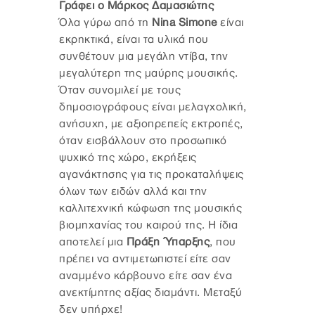
Γράφει ο Μάρκος Δαμασιώτης
Όλα γύρω από τη
Nina Simone
είναι
εκρηκτικά, είναι τα υλικά που
συνθέτουν μια μεγάλη ντίβα, την
μεγαλύτερη της μαύρης μουσικής.
Όταν συνομιλεί με τους
δημοσιογράφους είναι μελαγχολική,
ανήσυχη, με αξιοπρεπείς εκτροπές,
όταν εισβάλλουν στο προσωπικό
ψυχικό της χώρο, εκρήξεις
αγανάκτησης για τις προκαταλήψεις
όλων των ειδών αλλά και την
καλλιτεχνική κώφωση της μουσικής
βιομηχανίας του καιρού της. Η ίδια
αποτελεί μια
Πράξη Ύπαρξης
, που
πρέπει να αντιμετωπιστεί είτε σαν
αναμμένο κάρβουνο είτε σαν ένα
ανεκτίμητης αξίας διαμάντι. Μεταξύ
δεν υπήρχε!