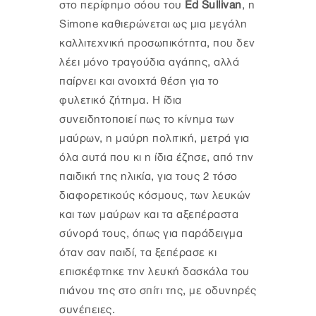
στο περίφημο σόου του
Ed Sullivan
, η
Simone καθιερώνεται ως μια μεγάλη
καλλιτεχνική προσωπικότητα, που δεν
λέει μόνο τραγούδια αγάπης, αλλά
παίρνει και ανοιχτά θέση για το
φυλετικό ζήτημα. Η ίδια
συνειδητοποιεί πως το κίνημα των
μαύρων, η μαύρη πολιτική, μετρά για
όλα αυτά που κι η ίδια έζησε, από την
παιδική της ηλικία, για τους 2 τόσο
διαφορετικούς κόσμους, των λευκών
και των μαύρων και τα αξεπέραστα
σύνορά τους, όπως για παράδειγμα
όταν σαν παιδί, τα ξεπέρασε κι
επισκέφτηκε την λευκή δασκάλα του
πιάνου της στο σπίτι της, με οδυνηρές
συνέπειες.