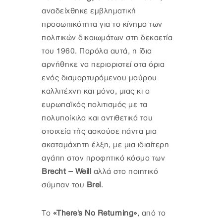
αναδείχθηκε εμβληματική
προσωπικότητα για το κίνημα των
πολιτικών δικαιωμάτων στη δεκαετία
του 1960. Παρόλα αυτά, η ίδια
αρνήθηκε να περιοριστεί στα όρια
ενός διαμαρτυρόμενου μαύρου
καλλιτέχνη και μόνο, μιας κι ο
ευρωπαϊκός πολιτισμός με τα
πολυποίκιλα και αντιθετικά του
στοιχεία τής ασκούσε πάντα μια
ακαταμάχητη έλξη, με μια ιδιαίτερη
αγάπη στον προφητικό κόσμο των
Brecht – Weill
αλλά στο ποιητικό
σύμπαν του
Brel
.
Το
«Τhere's Νo Returning»
, από το