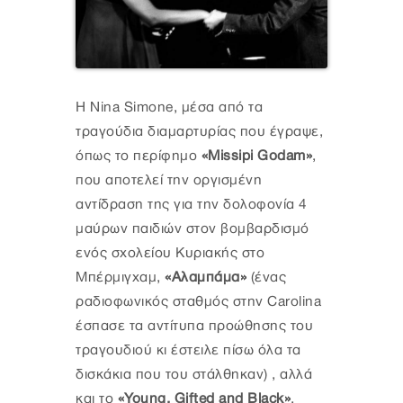
Η Nina Simone, μέσα από τα
τραγούδια διαμαρτυρίας που έγραψε,
όπως το περίφημο
«Missipi Godam»
,
που αποτελεί την οργισμένη
αντίδραση της για την δολοφονία 4
μαύρων παιδιών στον βομβαρδισμό
ενός σχολείου Κυριακής στο
Μπέρμιγχαμ,
«Αλαμπάμα»
(ένας
ραδιοφωνικός σταθμός στην Carolina
έσπασε τα αντίτυπα προώθησης του
τραγουδιού κι έστειλε πίσω όλα τα
δισκάκια που του στάλθηκαν) , αλλά
και το
«Young, Gifted and Black»
,