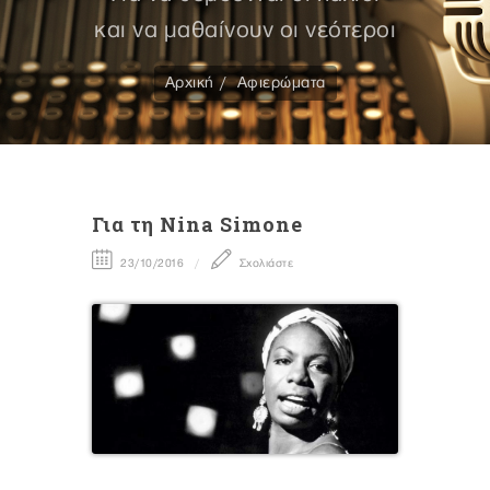
και να μαθαίνουν οι νεότεροι
Αρχική
Αφιερώματα
Για τη Νina Simone
23/10/2016
Σχολιάστε