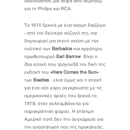
Ακολούθησε μια σειρά από άλμπουμ
για τη Philips και RCA.
Το 1970 ξεκινά με ένα ακόμη διαζύγιο
- από τον δεύτερο σύζυγό της, και
δημιουργεί μια στενή σχέση με τον
πολιτικό των
Barbados
και αργότερα
πρωθυπουργό
Earl Barrow
. Είναι η
ίδια εποχή που τραγουδά την δική της
εκδοχή του
«Here Comes the Sun»
των
Beatles
, είναι όμως και η εποχή
για ένα νέο γύρο σύγκρουσης με τις
αμερικανικές αρχές που ξεκινά το
1978, όταν συλλαμβάνεται για
παρακράτηση φόρου. Η επίσημη
Αμερική ποτέ δεν την συγχώρεσε για
την αναστάτωση που της προκάλεσε,