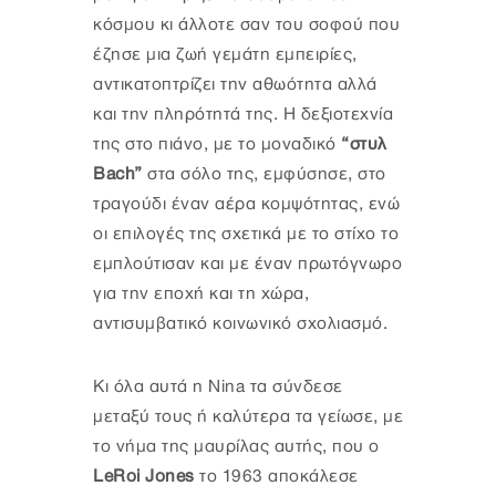
κόσμου κι άλλοτε σαν του σοφού που
έζησε μια ζωή γεμάτη εμπειρίες,
αντικατοπτρίζει την αθωότητα αλλά
και την πληρότητά της. Η δεξιοτεχνία
της στο πιάνο, με το μοναδικό
“στυλ
Bach”
στα σόλο της, εμφύσησε, στο
τραγούδι έναν αέρα κομψότητας, ενώ
οι επιλογές της σχετικά με το στίχο το
εμπλούτισαν και με έναν πρωτόγνωρο
για την εποχή και τη χώρα,
αντισυμβατικό κοινωνικό σχολιασμό.
Κι όλα αυτά η Nina τα σύνδεσε
μεταξύ τους ή καλύτερα τα γείωσε, με
το νήμα της μαυρίλας αυτής, που ο
LeRoi Jones
το 1963 αποκάλεσε