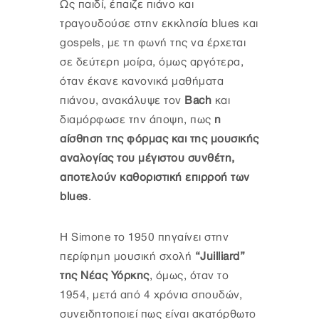
Ως παιδί, έπαιζε πιάνο και
τραγουδούσε στην εκκλησία blues και
gospels, με τη φωνή της να έρχεται
σε δεύτερη μοίρα, όμως αργότερα,
όταν έκανε κανονικά μαθήματα
πιάνου, ανακάλυψε τον
Bach
και
διαμόρφωσε την άποψη, πως
η
αίσθηση της φόρμας και της μουσικής
αναλογίας του μέγιστου συνθέτη,
αποτελούν καθοριστική επιρροή των
blues
.
H Simone το 1950 πηγαίνει στην
περίφημη μουσική σχολή
“Juilliard”
της Νέας Υόρκης
, όμως, όταν το
1954, μετά από 4 χρόνια σπουδών,
συνειδητοποιεί πως είναι ακατόρθωτο