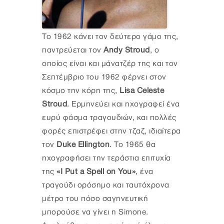
Το 1962 κάνει τον δεύτερο γάμο της,
παντρεύεται τον
Andy Stroud
, ο
οποίος είναι και μάνατζέρ της και τον
Σεπτέμβριο του 1962 φέρνει στον
κόσμο την κόρη της,
Lisa Celeste
Stroud
. Ερμηνεύει και ηχογραφεί ένα
ευρύ φάσμα τραγουδιών, και πολλές
φορές επιστρέφει στην τζαζ, ιδιαίτερα
τον
Duke Ellington
. Το 1965 θα
ηχογραφήσει την τεράστια επιτυχία
της
«I Put a Spell on You»
, ένα
τραγούδι ορόσημο και ταυτόχρονα
μέτρο του πόσο σαγηνευτική
μπορούσε να γίνει η Simone.