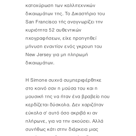
κατοχύρωση των καλλιτεχνικών
δικαιωμάτων της. Το Δικαστήριο του
San Francisco τής αναγνωρίζει την
κυριότητα 52 αυθεντικών
ηχογραφήσεων, είχε προηγηθεί
μήνυση εναντίον ενός γκρουπ του
New Jersey για μη πληρωμή
δικαιωμάτων.
Η Simone συχνά συμπεριφέρθηκε
στο κοινό σαν η μούσα του και η
μουσική της να ήταν ένα βραβείο που
κερδίζεται δύσκολα. Δεν χαριζόταν
εύκολα σ' αυτό όσο ακριβά κι αν
πλήρωνε, για να την ακούσει. Αλλά
συνήθως κάτι στην διάρκεια μιας