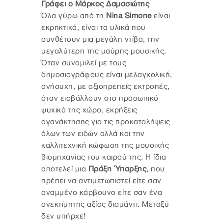
Γράφει ο Μάρκος Δαμασιώτης
Όλα γύρω από τη
Nina Simone
είναι
εκρηκτικά, είναι τα υλικά που
συνθέτουν μια μεγάλη ντίβα, την
μεγαλύτερη της μαύρης μουσικής.
Όταν συνομιλεί με τους
δημοσιογράφους είναι μελαγχολική,
ανήσυχη, με αξιοπρεπείς εκτροπές,
όταν εισβάλλουν στο προσωπικό
ψυχικό της χώρο, εκρήξεις
αγανάκτησης για τις προκαταλήψεις
όλων των ειδών αλλά και την
καλλιτεχνική κώφωση της μουσικής
βιομηχανίας του καιρού της. Η ίδια
αποτελεί μια
Πράξη Ύπαρξης
, που
πρέπει να αντιμετωπιστεί είτε σαν
αναμμένο κάρβουνο είτε σαν ένα
ανεκτίμητης αξίας διαμάντι. Μεταξύ
δεν υπήρχε!