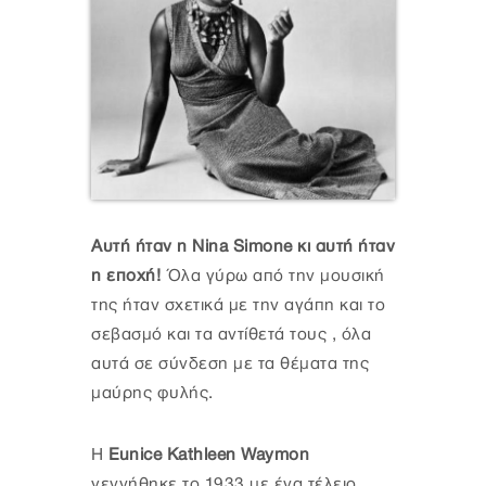
Αυτή ήταν η Nina Simone κι αυτή ήταν
η εποχή!
Όλα γύρω από την μουσική
της ήταν σχετικά με την αγάπη και το
σεβασμό και τα αντίθετά τους , όλα
αυτά σε σύνδεση με τα θέματα της
μαύρης φυλής.
Η
Eunice Kathleen Waymon
γεννήθηκε το 1933 με ένα τέλειο