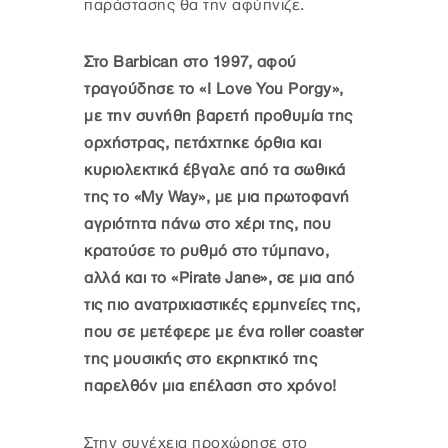
παράστασης θα την αφύπνιζε.
Στο Barbican στο 1997, αφού
τραγούδησε το «I Love You Porgy»,
με την συνήθη βαρετή προθυμία της
ορχήστρας, πετάχτηκε όρθια και
κυριολεκτικά έβγαλε από τα σωθικά
της το «My Way», με μια πρωτοφανή
αγριότητα πάνω στο χέρι της, που
κρατούσε το ρυθμό στο τύμπανο,
αλλά και το «Pirate Jane», σε μια από
τις πιο ανατριχιαστικές ερμηνείες της,
που σε μετέφερε με ένα roller coaster
της μουσικής στο εκρηκτικό της
παρελθόν μια επέλαση στο χρόνο!
Στην συνέχεια προχώρησε στο