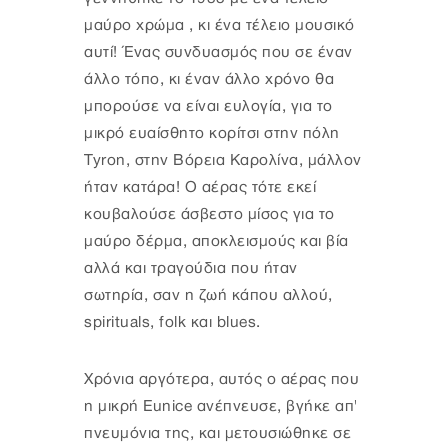
μαύρο χρώμα , κι ένα τέλειο μουσικό
αυτί! Ένας συνδυασμός που σε έναν
άλλο τόπο, κι έναν άλλο χρόνο θα
μπορούσε να είναι ευλογία, για το
μικρό ευαίσθητο κορίτσι στην πόλη
Tyron, στην Βόρεια Καρολίνα, μάλλον
ήταν κατάρα! Ο αέρας τότε εκεί
κουβαλούσε άσβεστο μίσος για το
μαύρο δέρμα, αποκλεισμούς και βία
αλλά και τραγούδια που ήταν
σωτηρία, σαν η ζωή κάπου αλλού,
spirituals, folk και blues.
Χρόνια αργότερα, αυτός ο αέρας που
η μικρή Eunice ανέπνευσε, βγήκε απ'
πνευμόνια της, και μετουσιώθηκε σε