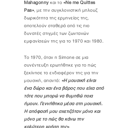
Mahagonny
και το
«Ne me Quittes
Pas»
, με την συγκλονιστική μπλουζ
δωρικότητα της ερμηνείας της,
αποτελούν σταθερά από τις πιο
δυνατές στιγμές των ζωντανών
εμφανίσεών της για το 1970 και 1980.
Το 1970, όταν η Simone σε μια
συνέντευξη ερωτήθηκε για το πώς
ξεκίνησε το ενδιαφέρον της για την
μουσική, απαντά:
«Η μουσική είναι
ένα δώρο και ένα βάρος που είχα από
τότε που μπορώ να θυμηθώ ποια
ήμουν. Γεννήθηκα μέσα στη μουσική.
Η απόφασή μου σχετιζόταν μόνο και
μόνο με το πώς θα κάνω την
καλύτερη χρήση της»
.