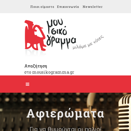
Ποιοι είμαστε
Επικοινωνία
Newsletter
Αναζήτηση
στο mousikogramma.gr
Αφιερώματα
Για να θυμούνται οι παλιοί