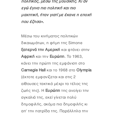
πολιτικός, μέσω της μουσικής. Κι αν
εγώ έγινα πιο πολιτική και πιο
μαχητική, ήταν γιατί με έκανε η εποχή
που έζησα».
Μέσω του κινήματος πολιτικών
δικαιωμάτων, η φήμη της Simone
ξεπερνά την Αμερική
και φτάνει στην
Αφρική
και την
Ευρώπη
. Το 1963,
κάνει την πρώτη της εμφάνιση στο
Carnegie Hall
και το 1968 στο
Olympia
(έκτοτε εμφανίζεται και στις 2
αίθουσες τακτικά μέχρι το τέλος της
ζωής της). Η
Ευρώπη
της ανοίγει την
αγκαλιά της, εκεί γίνεται πολύ
δημοφιλής, ακόμα πιο δημοφιλής κι
απ' την πατρίδα της. Παράλληλα την