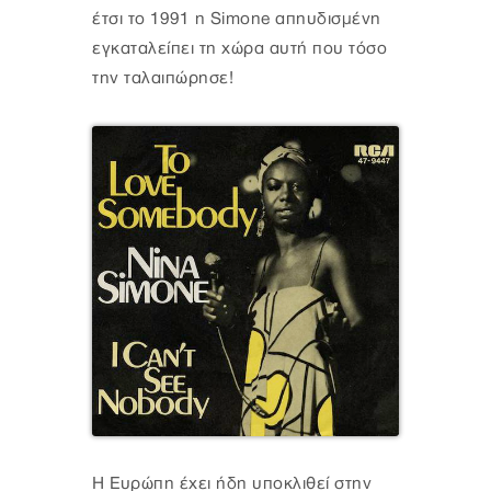
έτσι το 1991 η Simone απηυδισμένη
εγκαταλείπει τη χώρα αυτή που τόσο
την ταλαιπώρησε!
Η Ευρώπη έχει ήδη υποκλιθεί στην