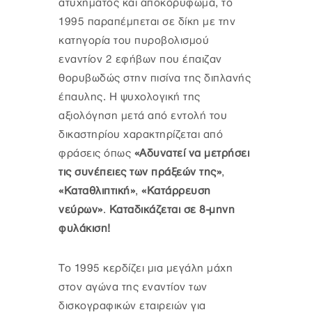
ατυχήματος και αποκορύφωμα, το
1995 παραπέμπεται σε δίκη με την
κατηγορία του πυροβολισμού
εναντίον 2 εφήβων που έπαιζαν
θορυβωδώς στην πισίνα της διπλανής
έπαυλης. Η ψυχολογική της
αξιολόγηση μετά από εντολή του
δικαστηρίου χαρακτηρίζεται από
φράσεις όπως
«Αδυνατεί να μετρήσει
τις συνέπειες των πράξεών της»
,
«Καταθλιπτική»
,
«Κατάρρευση
νεύρων»
.
Καταδικάζεται σε 8-μηνη
φυλάκιση!
Το 1995 κερδίζει μια μεγάλη μάχη
στον αγώνα της εναντίον των
δισκογραφικών εταιρειών για