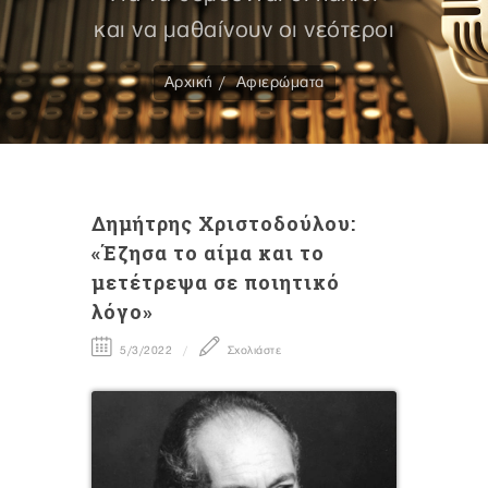
και να μαθαίνουν οι νεότεροι
Αρχική
Αφιερώματα
Δημήτρης Χριστοδούλου:
«Έζησα το αίμα και το
μετέτρεψα σε ποιητικό
λόγο»
5/3/2022
Σχολιάστε