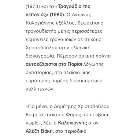
(1973) και τα
«Τραγούδια της
γειτονιάς» (1980)
. Ο Αντώνης
Καλογιάννης εξάλλου, θεωρείται ο
τραγουδιστής με τις περισσότερες
ερμηνείες τραγουδιών σε στίχους
Χριστοδούλου στην ελληνική
δισκογραφία. Πέρασαν αρκετά χρόνια
αυτοεξόριστοι στο Παρίσι
λόγω της
δικτατορίας, στο πλαίσιο μίας
ευρύτερης παρέας διανοουμένων-
καλλιτεχνών.
«Για μένα, ο Δημήτρης Χριστοδούλου
θα μείνει πάντα ο Φάρος που έσβησε
νωρίς», λέει ο
Καλογιάννης
στον
Αλέξη Βάκη
, στο περιοδικό