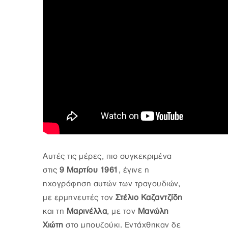
Αυτές τις μέρες, πιο συγκεκριμένα
στις
9 Μαρτίου 1961
, έγινε η
ηχογράφηση αυτών των τραγουδιών,
με ερμηνευτές τον
Στέλιο Καζαντζίδη
και τη
Μαρινέλλα
, με τον
Μανώλη
Χιώτη
στο μπουζούκι. Εντάχθηκαν δε