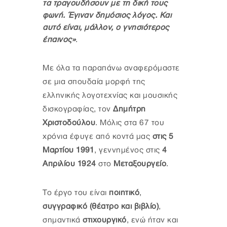
τα τραγουδήσουν με τη δική τους
φωνή. Έγιναν δημόσιος λόγος. Και
αυτό είναι, μάλλον, ο γνησιότερος
έπαινος»
.
Με όλα τα παραπάνω αναφερόμαστε
σε μια σπουδαία μορφή της
ελληνικής λογοτεχνίας και μουσικής
δισκογραφίας, τον
Δημήτρη
Χριστοδούλου
. Μόλις στα 67 του
χρόνια έφυγε από κοντά μας
στις 5
Μαρτίου 1991
, γεννημένος στις
4
Απριλίου 1924
στο
Μεταξουργείο
.
Το έργο του είναι
ποιητικό
,
συγγραφικό (θέατρο και βιβλίο)
,
σημαντικά
στιχουργικό
, ενώ ήταν και