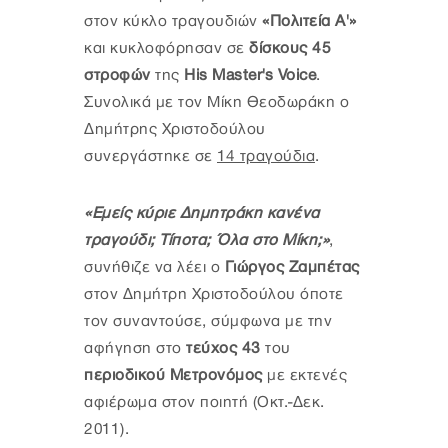
στον κύκλο τραγουδιών
«Πολιτεία Α'»
και κυκλοφόρησαν σε
δίσκους 45
στροφών
της
His Master's Voice
.
Συνολικά με τον Μίκη Θεοδωράκη ο
Δημήτρης Χριστοδούλου
συνεργάστηκε σε
14 τραγούδια
.
«Εμείς κύριε Δημητράκη κανένα
τραγούδι; Τίποτα; Όλα στο Μίκη;»
,
συνήθιζε να λέει ο
Γιώργος Ζαμπέτας
στον Δημήτρη Χριστοδούλου όποτε
τον συναντούσε, σύμφωνα με την
αφήγηση στο
τεύχος 43
του
περιοδικού Μετρονόμος
με εκτενές
αφιέρωμα στον ποιητή (Οκτ.-Δεκ.
2011).