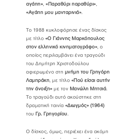
αγάπη»
,
«Παραθύρι παραθύρι»
,
«Αγάπη μου μανταρινιά»
.
Το 1988 κυκλοφόρησε ένας δίσκος
με τίτλο
«Ο Γιάννης Μαρκόπουλος
στον ελληνικό κινηματογράφο»
, ο
οποίος περιλαμβάνει ένα τραγούδι
του Δημήτρη Χριστοδούλου
αφιερωμένο στη
μνήμη του Γρηγόρη
Λαμπράκη
, με τίτλο
«Πού είσαι αυτήν
την άνοιξη»
με τον
Μανώλη Μητσιά
.
Το τραγούδι αυτό ακούστηκε στη
δραματική ταινία
«Διωγμός» (1964)
του
Γρ. Γρηγορίου
.
Ο δίσκος, όμως, περιέχει ένα ακόμη