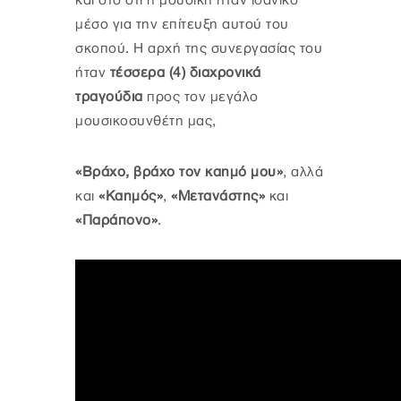
και στο ότι η μουσική ήταν ιδανικό
μέσο για την επίτευξη αυτού του
σκοπού. Η αρχή της συνεργασίας του
ήταν
τέσσερα (4) διαχρονικά
τραγούδια
προς τον μεγάλο
μουσικοσυνθέτη μας,
«Βράχο, βράχο τον καημό μου»
, αλλά
και
«Καημός»
,
«Μετανάστης»
και
«Παράπονο»
.