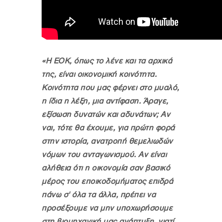
«Η ΕΟΚ, όπως το λένε και τα αρχικά
της, είναι οικονομική κοινότητα.
Κοινότητα που μας φέρνει στο μυαλό,
η ίδια η λέξη, μια αντίφαση. Άραγε,
εξίσωση δυνατών και αδυνάτων; Αν
ναι, τότε θα έχουμε, για πρώτη φορά
στην ιστορία, ανατροπή θεμελιωδών
νόμων του ανταγωνισμού. Αν είναι
αλήθεια ότι η οικονομία σαν βασικό
μέρος του εποικοδομήματος επιδρά
πάνω σ' όλα τα άλλα, πρέπει να
προσέξουμε να μην υποχωρήσουμε
στη βιομηχανική μας ανάπτυξη, γιατί