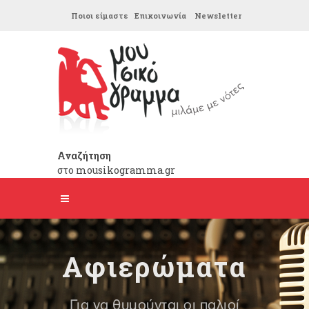
Ποιοι είμαστε
Επικοινωνία
Newsletter
Αναζήτηση
στο mousikogramma.gr
Αφιερώματα
Για να θυμούνται οι παλιοί