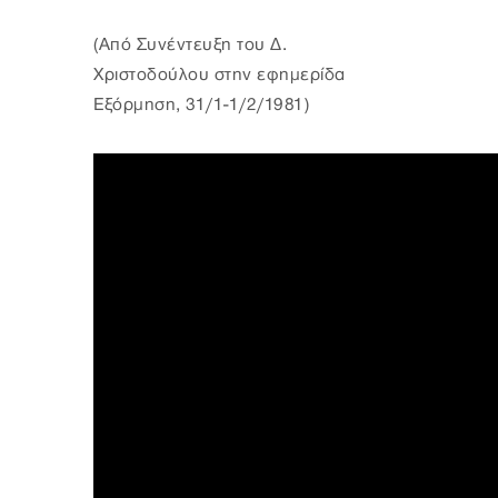
(Από Συνέντευξη του Δ.
Χριστοδούλου στην εφημερίδα
Εξόρμηση, 31/1-1/2/1981)