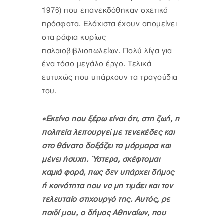
1976) που επανεκδόθηκαν σχετικά
πρόσφατα. Ελάχιστα έχουν απομείνει
στα ράφια κυρίως
παλαιοβιβλιοπωλείων. Πολύ λίγα για
ένα τόσο μεγάλο έργο. Τελικά
ευτυχώς που υπάρχουν τα τραγούδια
του.
«Εκείνο που ξέρω είναι ότι, στη ζωή, η
πολιτεία λειτουργεί με τενεκέδες και
στο θάνατο δοξάζει τα μάρμαρα και
μένει ήσυχη. Ύστερα, σκέφτομαι
καμιά φορά, πως δεν υπάρχει δήμος
ή κοινότητα που να μη τιμάει και τον
τελευταίο στιχουργό της. Αυτός, ρε
παιδί μου, ο δήμος Αθηναίων, που